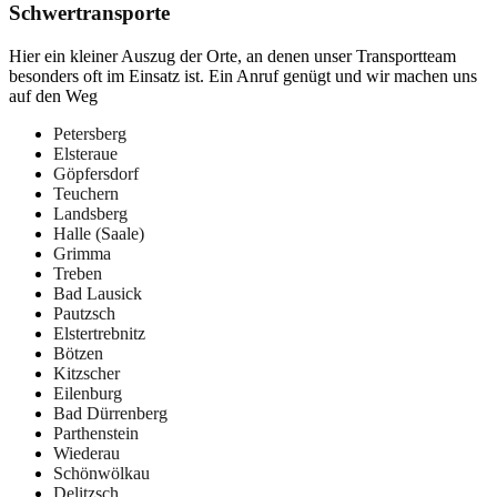
Schwertransporte
Hier ein kleiner Auszug der Orte, an denen unser Transportteam
besonders oft im Einsatz ist. Ein Anruf genügt und wir machen uns
auf den Weg
Petersberg
Elsteraue
Göpfersdorf
Teuchern
Landsberg
Halle (Saale)
Grimma
Treben
Bad Lausick
Pautzsch
Elstertrebnitz
Bötzen
Kitzscher
Eilenburg
Bad Dürrenberg
Parthenstein
Wiederau
Schönwölkau
Delitzsch