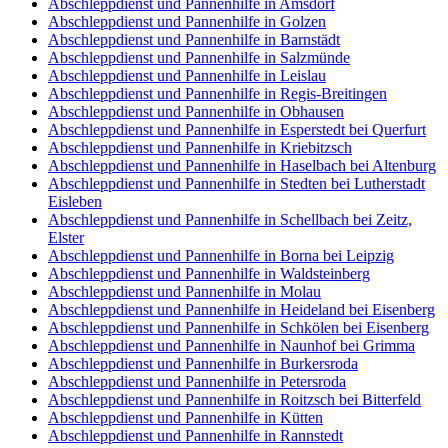
Abschleppdienst und Pannenhilfe in Amsdorf
Abschleppdienst und Pannenhilfe in Golzen
Abschleppdienst und Pannenhilfe in Barnstädt
Abschleppdienst und Pannenhilfe in Salzmünde
Abschleppdienst und Pannenhilfe in Leislau
Abschleppdienst und Pannenhilfe in Regis-Breitingen
Abschleppdienst und Pannenhilfe in Obhausen
Abschleppdienst und Pannenhilfe in Esperstedt bei Querfurt
Abschleppdienst und Pannenhilfe in Kriebitzsch
Abschleppdienst und Pannenhilfe in Haselbach bei Altenburg
Abschleppdienst und Pannenhilfe in Stedten bei Lutherstadt
Eisleben
Abschleppdienst und Pannenhilfe in Schellbach bei Zeitz,
Elster
Abschleppdienst und Pannenhilfe in Borna bei Leipzig
Abschleppdienst und Pannenhilfe in Waldsteinberg
Abschleppdienst und Pannenhilfe in Molau
Abschleppdienst und Pannenhilfe in Heideland bei Eisenberg
Abschleppdienst und Pannenhilfe in Schkölen bei Eisenberg
Abschleppdienst und Pannenhilfe in Naunhof bei Grimma
Abschleppdienst und Pannenhilfe in Burkersroda
Abschleppdienst und Pannenhilfe in Petersroda
Abschleppdienst und Pannenhilfe in Roitzsch bei Bitterfeld
Abschleppdienst und Pannenhilfe in Kütten
Abschleppdienst und Pannenhilfe in Rannstedt