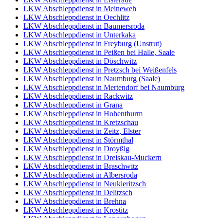
LKW Abschleppdienst in Meineweh
LKW Abschleppdienst in Oechlitz
LKW Abschleppdienst in Baumersroda
LKW Abschleppdienst in Unterkaka
LKW Abschleppdienst in Freyburg (Unstrut)
LKW Abschleppdienst in Peißen bei Halle, Saale
LKW Abschleppdienst in Döschwitz
LKW Abschleppdienst in Pretzsch bei Weißenfels
LKW Abschleppdienst in Naumburg (Saale)
LKW Abschleppdienst in Mertendorf bei Naumburg
LKW Abschleppdienst in Rackwitz
LKW Abschleppdienst in Grana
LKW Abschleppdienst in Hohenthurm
LKW Abschleppdienst in Kretzschau
LKW Abschleppdienst in Zeitz, Elster
LKW Abschleppdienst in Störmthal
LKW Abschleppdienst in Droyßig
LKW Abschleppdienst in Dreiskau-Muckern
LKW Abschleppdienst in Braschwitz
LKW Abschleppdienst in Albersroda
LKW Abschleppdienst in Neukieritzsch
LKW Abschleppdienst in Delitzsch
LKW Abschleppdienst in Brehna
LKW Abschleppdienst in Krostitz