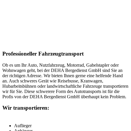
Nutzen Sie unsere Fachkompetenz!
Professioneller Fahrzeugtransport
Ob es um Ihr Auto, Nutzfahrzeug, Motorrad, Gabelstapler oder
Wohnwagen geht, bei der DEHA Bergedienst GmbH sind Sie an
der richtigen Adresse. Wir bieten Ihnen gerne eine helfende Hand
an. Auch schweres Gerät wie Reisebusse, Kranwagen,
Hubarbeitsbühnen oder landwirtschaftliche Fahrzeuge transportieren
wir für Sie. Diese schwerere Form des Autotransports ist für die
Profis von der DEHA Bergedienst GmbH überhaupt kein Problem.
Wir transportieren:
Auflieger
Anhänger