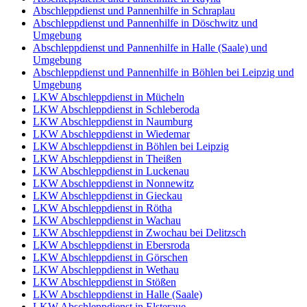
Abschleppdienst und Pannenhilfe in Schraplau
Abschleppdienst und Pannenhilfe in Döschwitz und
Umgebung
Abschleppdienst und Pannenhilfe in Halle (Saale) und
Umgebung
Abschleppdienst und Pannenhilfe in Böhlen bei Leipzig und
Umgebung
LKW Abschleppdienst in Mücheln
LKW Abschleppdienst in Schleberoda
LKW Abschleppdienst in Naumburg
LKW Abschleppdienst in Wiedemar
LKW Abschleppdienst in Böhlen bei Leipzig
LKW Abschleppdienst in Theißen
LKW Abschleppdienst in Luckenau
LKW Abschleppdienst in Nonnewitz
LKW Abschleppdienst in Gieckau
LKW Abschleppdienst in Rötha
LKW Abschleppdienst in Wachau
LKW Abschleppdienst in Zwochau bei Delitzsch
LKW Abschleppdienst in Ebersroda
LKW Abschleppdienst in Görschen
LKW Abschleppdienst in Wethau
LKW Abschleppdienst in Stößen
LKW Abschleppdienst in Halle (Saale)
LKW Abschleppdienst in Elsteraue