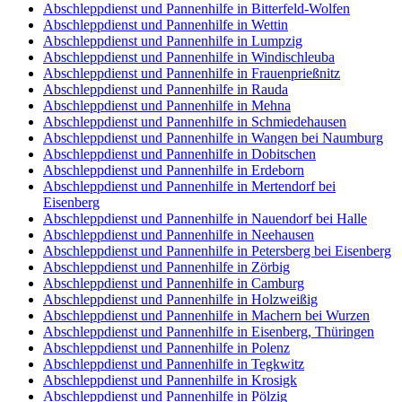
Abschleppdienst und Pannenhilfe in Bitterfeld-Wolfen
Abschleppdienst und Pannenhilfe in Wettin
Abschleppdienst und Pannenhilfe in Lumpzig
Abschleppdienst und Pannenhilfe in Windischleuba
Abschleppdienst und Pannenhilfe in Frauenprießnitz
Abschleppdienst und Pannenhilfe in Rauda
Abschleppdienst und Pannenhilfe in Mehna
Abschleppdienst und Pannenhilfe in Schmiedehausen
Abschleppdienst und Pannenhilfe in Wangen bei Naumburg
Abschleppdienst und Pannenhilfe in Dobitschen
Abschleppdienst und Pannenhilfe in Erdeborn
Abschleppdienst und Pannenhilfe in Mertendorf bei
Eisenberg
Abschleppdienst und Pannenhilfe in Nauendorf bei Halle
Abschleppdienst und Pannenhilfe in Neehausen
Abschleppdienst und Pannenhilfe in Petersberg bei Eisenberg
Abschleppdienst und Pannenhilfe in Zörbig
Abschleppdienst und Pannenhilfe in Camburg
Abschleppdienst und Pannenhilfe in Holzweißig
Abschleppdienst und Pannenhilfe in Machern bei Wurzen
Abschleppdienst und Pannenhilfe in Eisenberg, Thüringen
Abschleppdienst und Pannenhilfe in Polenz
Abschleppdienst und Pannenhilfe in Tegkwitz
Abschleppdienst und Pannenhilfe in Krosigk
Abschleppdienst und Pannenhilfe in Pölzig