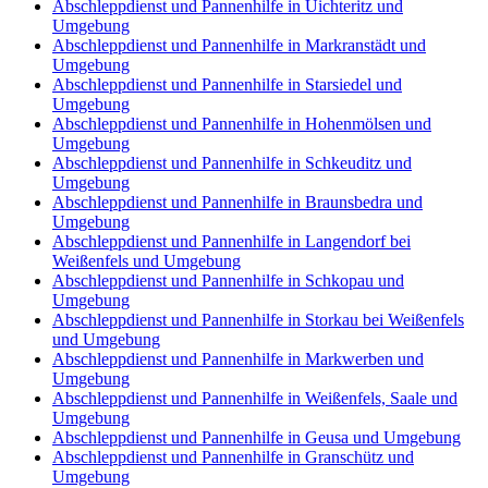
Abschleppdienst und Pannenhilfe in Uichteritz und
Umgebung
Abschleppdienst und Pannenhilfe in Markranstädt und
Umgebung
Abschleppdienst und Pannenhilfe in Starsiedel und
Umgebung
Abschleppdienst und Pannenhilfe in Hohenmölsen und
Umgebung
Abschleppdienst und Pannenhilfe in Schkeuditz und
Umgebung
Abschleppdienst und Pannenhilfe in Braunsbedra und
Umgebung
Abschleppdienst und Pannenhilfe in Langendorf bei
Weißenfels und Umgebung
Abschleppdienst und Pannenhilfe in Schkopau und
Umgebung
Abschleppdienst und Pannenhilfe in Storkau bei Weißenfels
und Umgebung
Abschleppdienst und Pannenhilfe in Markwerben und
Umgebung
Abschleppdienst und Pannenhilfe in Weißenfels, Saale und
Umgebung
Abschleppdienst und Pannenhilfe in Geusa und Umgebung
Abschleppdienst und Pannenhilfe in Granschütz und
Umgebung