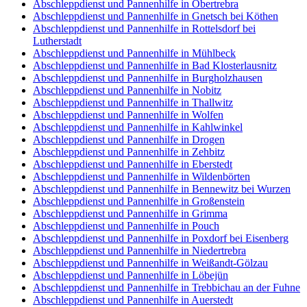
Abschleppdienst und Pannenhilfe in Obertrebra
Abschleppdienst und Pannenhilfe in Gnetsch bei Köthen
Abschleppdienst und Pannenhilfe in Rottelsdorf bei
Lutherstadt
Abschleppdienst und Pannenhilfe in Mühlbeck
Abschleppdienst und Pannenhilfe in Bad Klosterlausnitz
Abschleppdienst und Pannenhilfe in Burgholzhausen
Abschleppdienst und Pannenhilfe in Nobitz
Abschleppdienst und Pannenhilfe in Thallwitz
Abschleppdienst und Pannenhilfe in Wolfen
Abschleppdienst und Pannenhilfe in Kahlwinkel
Abschleppdienst und Pannenhilfe in Drogen
Abschleppdienst und Pannenhilfe in Zehbitz
Abschleppdienst und Pannenhilfe in Eberstedt
Abschleppdienst und Pannenhilfe in Wildenbörten
Abschleppdienst und Pannenhilfe in Bennewitz bei Wurzen
Abschleppdienst und Pannenhilfe in Großenstein
Abschleppdienst und Pannenhilfe in Grimma
Abschleppdienst und Pannenhilfe in Pouch
Abschleppdienst und Pannenhilfe in Poxdorf bei Eisenberg
Abschleppdienst und Pannenhilfe in Niedertrebra
Abschleppdienst und Pannenhilfe in Weißandt-Gölzau
Abschleppdienst und Pannenhilfe in Löbejün
Abschleppdienst und Pannenhilfe in Trebbichau an der Fuhne
Abschleppdienst und Pannenhilfe in Auerstedt