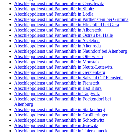
Abschleppdienst und Pannenhilfe in Caaschwitz
Abschleppdienst und Pannenhilfe in Silbitz
Abschleppdienst und Pannenhilfe in Lödla
Abschleppdienst und Pannenhilfe in Parthenstein bei Grimma
Abschleppdienst und Pannenhilfe in Hirschfeld bei Gera
Abschleppdienst und Pannenhilfe in Alberstedt
Abschleppdienst und Pannenhilfe in Ostrau bei Halle
Abschleppdienst und Pannenhilfe in Aseleben
Abschleppdienst und Pannenhilfe in Altenroda
Abschleppdienst und Pannenhilfe in Naundorf bei Altenburg
Abschleppdienst und Pannenhilfe in Otterwisch
Abschleppdienst und Pannenhilfe in Monstab
Abschleppdienst und Pannenhilfe in Neutz-Lettewitz
Abschleppdienst und Pannenhilfe in Gerstenberg
Abschleppdienst und Pannenhilfe in Salzatal OT Fienstedt
Abschleppdienst und Pannenhilfe in Fienstedt
Abschleppdienst und Pannenhilfe in Bad Bibra
Abschleppdienst und Pannenhilfe in Taugwitz
Abschleppdienst und Pannenhilfe in Fockendorf bei
Altenburg
Abschleppdienst und Pannenhilfe in Starkenberg
Abschleppdienst und Pannenhilfe in Großheringen
Abschleppdienst und Pannenhilfe in Schochwitz
Abschleppdienst und Pannenhilfe in Jesewitz
Abschleppdienst und Pannenhilfe in Thierschneck