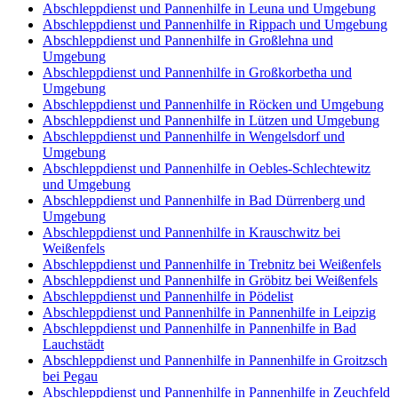
Abschleppdienst und Pannenhilfe in Leuna und Umgebung
Abschleppdienst und Pannenhilfe in Rippach und Umgebung
Abschleppdienst und Pannenhilfe in Großlehna und
Umgebung
Abschleppdienst und Pannenhilfe in Großkorbetha und
Umgebung
Abschleppdienst und Pannenhilfe in Röcken und Umgebung
Abschleppdienst und Pannenhilfe in Lützen und Umgebung
Abschleppdienst und Pannenhilfe in Wengelsdorf und
Umgebung
Abschleppdienst und Pannenhilfe in Oebles-Schlechtewitz
und Umgebung
Abschleppdienst und Pannenhilfe in Bad Dürrenberg und
Umgebung
Abschleppdienst und Pannenhilfe in Krauschwitz bei
Weißenfels
Abschleppdienst und Pannenhilfe in Trebnitz bei Weißenfels
Abschleppdienst und Pannenhilfe in Gröbitz bei Weißenfels
Abschleppdienst und Pannenhilfe in Pödelist
Abschleppdienst und Pannenhilfe in Pannenhilfe in Leipzig
Abschleppdienst und Pannenhilfe in Pannenhilfe in Bad
Lauchstädt
Abschleppdienst und Pannenhilfe in Pannenhilfe in Groitzsch
bei Pegau
Abschleppdienst und Pannenhilfe in Pannenhilfe in Zeuchfeld