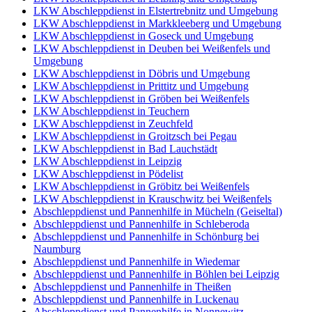
LKW Abschleppdienst in Elstertrebnitz und Umgebung
LKW Abschleppdienst in Markkleeberg und Umgebung
LKW Abschleppdienst in Goseck und Umgebung
LKW Abschleppdienst in Deuben bei Weißenfels und
Umgebung
LKW Abschleppdienst in Döbris und Umgebung
LKW Abschleppdienst in Prittitz und Umgebung
LKW Abschleppdienst in Gröben bei Weißenfels
LKW Abschleppdienst in Teuchern
LKW Abschleppdienst in Zeuchfeld
LKW Abschleppdienst in Groitzsch bei Pegau
LKW Abschleppdienst in Bad Lauchstädt
LKW Abschleppdienst in Leipzig
LKW Abschleppdienst in Pödelist
LKW Abschleppdienst in Gröbitz bei Weißenfels
LKW Abschleppdienst in Krauschwitz bei Weißenfels
Abschleppdienst und Pannenhilfe in Mücheln (Geiseltal)
Abschleppdienst und Pannenhilfe in Schleberoda
Abschleppdienst und Pannenhilfe in Schönburg bei
Naumburg
Abschleppdienst und Pannenhilfe in Wiedemar
Abschleppdienst und Pannenhilfe in Böhlen bei Leipzig
Abschleppdienst und Pannenhilfe in Theißen
Abschleppdienst und Pannenhilfe in Luckenau
Abschleppdienst und Pannenhilfe in Nonnewitz