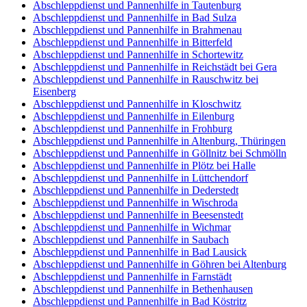
Abschleppdienst und Pannenhilfe in Tautenburg
Abschleppdienst und Pannenhilfe in Bad Sulza
Abschleppdienst und Pannenhilfe in Brahmenau
Abschleppdienst und Pannenhilfe in Bitterfeld
Abschleppdienst und Pannenhilfe in Schortewitz
Abschleppdienst und Pannenhilfe in Reichstädt bei Gera
Abschleppdienst und Pannenhilfe in Rauschwitz bei
Eisenberg
Abschleppdienst und Pannenhilfe in Kloschwitz
Abschleppdienst und Pannenhilfe in Eilenburg
Abschleppdienst und Pannenhilfe in Frohburg
Abschleppdienst und Pannenhilfe in Altenburg, Thüringen
Abschleppdienst und Pannenhilfe in Göllnitz bei Schmölln
Abschleppdienst und Pannenhilfe in Plötz bei Halle
Abschleppdienst und Pannenhilfe in Lüttchendorf
Abschleppdienst und Pannenhilfe in Dederstedt
Abschleppdienst und Pannenhilfe in Wischroda
Abschleppdienst und Pannenhilfe in Beesenstedt
Abschleppdienst und Pannenhilfe in Wichmar
Abschleppdienst und Pannenhilfe in Saubach
Abschleppdienst und Pannenhilfe in Bad Lausick
Abschleppdienst und Pannenhilfe in Göhren bei Altenburg
Abschleppdienst und Pannenhilfe in Farnstädt
Abschleppdienst und Pannenhilfe in Bethenhausen
Abschleppdienst und Pannenhilfe in Bad Köstritz