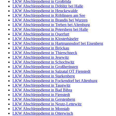
LKW Abschleppdienst in Großröda
LKW Abschleppdienst in Döblitz bei Halle
LKW Abschleppdienst in Heuckewalde
LKW Abschleppdienst in Röblingen am See
LKW Abschleppdienst in Brandis bei Wurzen
LKW Abschleppdienst in Treben bei Altenburg
LKW Abschleppdienst in Petersberg bei Halle
LKW Abschleppdienst in Querfurt
LKW Abschleppdienst in Klosterhäseler
LKW Abschleppdienst in Hartmannsdorf bei Eisenberg
LKW Abschleppdienst in Bröckau
LKW Abschleppdienst in Thierschneck
LKW Abschleppdienst in Jesewitz
LKW Abschleppdienst in Schochwitz
LKW Abschleppdienst in Großheringen
LKW Abschleppdienst in Salzatal OT Fienstedt
LKW Abschleppdienst in Starkenberg
LKW Abschleppdienst in Fockendorf bei Altenburg
LKW Abschleppdienst in Taugwitz
LKW Abschleppdienst in Bad Bibra
LKW Abschleppdienst in Fienstedt
LKW Abschleppdienst in Gerstenberg
LKW Abschleppdienst in Neutz-Lettewitz
LKW Abschleppdienst in Monstab
LKW Abschleppdienst in Otterwisch