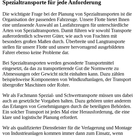
Spezialtransporte für jede Anforderung
Die wichtigste Frage bei der Planung von Spezialtransporten ist die
Organisation der passenden Fahrzeuge. Unsere Flotte bietet Ihnen
eine umfassende Auswahl an Lastfahrzeugen für unterschiedliche
Arten von Spezialtransporten. Damit führen wir sowohl Transporte
außerordentlich schwerer Güter, wie auch von Frachten mit
besonders großen Maßen durch. Überbreite und Langtransporte
stellen für unsere Flotte und unsere hervorragend ausgebildeten
Fahrer ebenso keine Probleme dar.
Bei Spezialtransporten werden gesonderte Transportmittel
eingesetzt, da das zu transportierende Gut die Normwerte zu
Abmessungen oder Gewicht nicht einhalten kann. Dazu zählen
beispielsweise Komponenten von Windkraftanlagen, der Transport
übergroßer Maschinen oder Rohre.
Wir als Fachmann Spezial- und Schwertransporte müssen uns dabei
auch an gesetzliche Vorgaben halten. Dazu gehören unter anderem
das Erlangen von Genehmigungen durch die beteiligten Behörden.
Ein solcher Transport ist jedes Mal eine Herausforderung, die eine
klare und logistische Planung erfordert.
Wir als qualifizierter Dienstleister für die Verlagerung und Montage
von Industrieanlagen kommen immer dann zum Einsatz, wenn