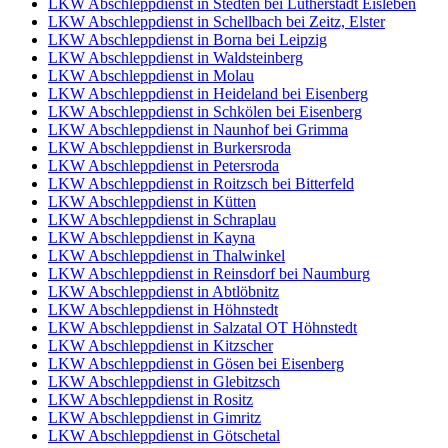
LKW Abschleppdienst in Stedten bei Lutherstadt Eisleben
LKW Abschleppdienst in Schellbach bei Zeitz, Elster
LKW Abschleppdienst in Borna bei Leipzig
LKW Abschleppdienst in Waldsteinberg
LKW Abschleppdienst in Molau
LKW Abschleppdienst in Heideland bei Eisenberg
LKW Abschleppdienst in Schkölen bei Eisenberg
LKW Abschleppdienst in Naunhof bei Grimma
LKW Abschleppdienst in Burkersroda
LKW Abschleppdienst in Petersroda
LKW Abschleppdienst in Roitzsch bei Bitterfeld
LKW Abschleppdienst in Kütten
LKW Abschleppdienst in Schraplau
LKW Abschleppdienst in Kayna
LKW Abschleppdienst in Thalwinkel
LKW Abschleppdienst in Reinsdorf bei Naumburg
LKW Abschleppdienst in Abtlöbnitz
LKW Abschleppdienst in Höhnstedt
LKW Abschleppdienst in Salzatal OT Höhnstedt
LKW Abschleppdienst in Kitzscher
LKW Abschleppdienst in Gösen bei Eisenberg
LKW Abschleppdienst in Glebitzsch
LKW Abschleppdienst in Rositz
LKW Abschleppdienst in Gimritz
LKW Abschleppdienst in Götschetal