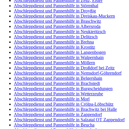
Abschleppdienst und Pannenhilfe in Zeitz, Elster
Abschleppdienst und Pannenhilfe in Störmthal
Abschleppdienst und Pannenhilfe in Droyßig
Abschleppdienst und Pannenhilfe in Dreiskau-Muckern
Abschleppdienst und Pannenhilfe in Braschwitz
Abschleppdienst und Pannenhilfe in Albersroda
Abschleppdienst und Pannenhilfe in Neukieritzsch
Abschleppdienst und Pannenhilfe in Delitzsch
Abschleppdienst und Pannenhilfe in Brehna
Abschleppdienst und Pannenhilfe in Krostitz
Abschleppdienst und Pannenhilfe in Langenbogen
Abschleppdienst und Pannenhilfe in Walpernhain
Abschleppdienst und Pannenhilfe in Möllern
Abschleppdienst und Pannenhilfe in Droßdorf bei Zeitz
Abschleppdienst und Pannenhilfe in Nemsdorf-Göhrendorf
Abschleppdienst und Pannenhilfe in Belgershain
Abschleppdienst und Pannenhilfe in Brachstedt
Abschleppdienst und Pannenhilfe in Burgscheidungen
Abschleppdienst und Pannenhilfe in Wetterzeube
Abschleppdienst und Pannenhilfe in Morl
Abschleppdienst und Pannenhilfe in Crölpa-Löbschütz
Abschleppdienst und Pannenhilfe in Brachwitz bei Halle
Abschleppdienst und Pannenhilfe in Zappendorf
Abschleppdienst und Pannenhilfe in Salzatal OT Zappendorf
Abschleppdienst und Pannenhilfe in Beucha