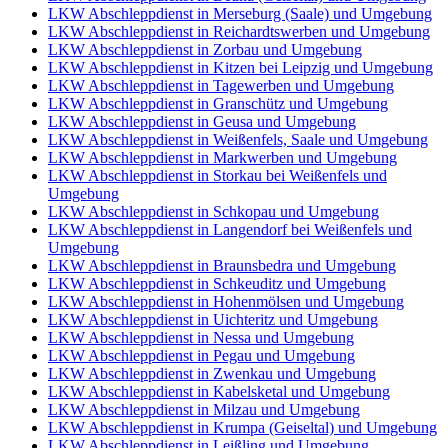
LKW Abschleppdienst in Merseburg (Saale) und Umgebung
LKW Abschleppdienst in Reichardtswerben und Umgebung
LKW Abschleppdienst in Zorbau und Umgebung
LKW Abschleppdienst in Kitzen bei Leipzig und Umgebung
LKW Abschleppdienst in Tagewerben und Umgebung
LKW Abschleppdienst in Granschütz und Umgebung
LKW Abschleppdienst in Geusa und Umgebung
LKW Abschleppdienst in Weißenfels, Saale und Umgebung
LKW Abschleppdienst in Markwerben und Umgebung
LKW Abschleppdienst in Storkau bei Weißenfels und
Umgebung
LKW Abschleppdienst in Schkopau und Umgebung
LKW Abschleppdienst in Langendorf bei Weißenfels und
Umgebung
LKW Abschleppdienst in Braunsbedra und Umgebung
LKW Abschleppdienst in Schkeuditz und Umgebung
LKW Abschleppdienst in Hohenmölsen und Umgebung
LKW Abschleppdienst in Uichteritz und Umgebung
LKW Abschleppdienst in Nessa und Umgebung
LKW Abschleppdienst in Pegau und Umgebung
LKW Abschleppdienst in Zwenkau und Umgebung
LKW Abschleppdienst in Kabelsketal und Umgebung
LKW Abschleppdienst in Milzau und Umgebung
LKW Abschleppdienst in Krumpa (Geiseltal) und Umgebung
LKW Abschleppdienst in Leißling und Umgebung