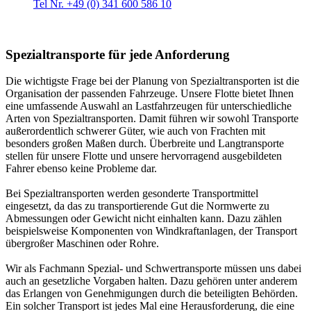
Tel Nr. +49 (0) 341 600 586 10
Spezialtransporte für jede Anforderung
Die wichtigste Frage bei der Planung von Spezialtransporten ist die
Organisation der passenden Fahrzeuge. Unsere Flotte bietet Ihnen
eine umfassende Auswahl an Lastfahrzeugen für unterschiedliche
Arten von Spezialtransporten. Damit führen wir sowohl Transporte
außerordentlich schwerer Güter, wie auch von Frachten mit
besonders großen Maßen durch. Überbreite und Langtransporte
stellen für unsere Flotte und unsere hervorragend ausgebildeten
Fahrer ebenso keine Probleme dar.
Bei Spezialtransporten werden gesonderte Transportmittel
eingesetzt, da das zu transportierende Gut die Normwerte zu
Abmessungen oder Gewicht nicht einhalten kann. Dazu zählen
beispielsweise Komponenten von Windkraftanlagen, der Transport
übergroßer Maschinen oder Rohre.
Wir als Fachmann Spezial- und Schwertransporte müssen uns dabei
auch an gesetzliche Vorgaben halten. Dazu gehören unter anderem
das Erlangen von Genehmigungen durch die beteiligten Behörden.
Ein solcher Transport ist jedes Mal eine Herausforderung, die eine