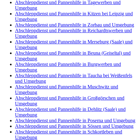
Abschleppdienst und Pannenhilfe in Tagewerben und
Umgebung
Abschleppdienst und Pannenhilfe in Kitzen bei Leipzig und
Umgebung
Abschleppdienst und Pannenhilfe in Zorbau und Umgebung
Abschleppdienst und Pannenhilfe in Reichardtswerben und
Umgebung
Abschleppdienst und Pannenhilfe in Merseburg (Saale) und
Umgebung
Abschleppdienst und Pannenhilfe in Beuna (Geiseltal) und
Umgebung
Abschleppdienst und Pannenhilfe in Burgwerben und
Umgebung
Abschleppdienst und Pannenhilfe in Taucha bei Weißenfels
und Umgebung
Abschleppdienst und Pannenhilfe in Muschwitz und
Umgebung
Abschleppdienst und Pannenhilfe in Großgörschen und
Umgebung
Abschleppdienst und Pannenhilfe in Dehlitz (Saale) und
Umgebung
Abschleppdienst und Pannenhilfe in Poserna und Umgebung
Abschleppdienst und Pannenhilfe in Sössen und Umgebung
Abschleppdienst und Pannenhilfe in Schkortleben und
Umgebung