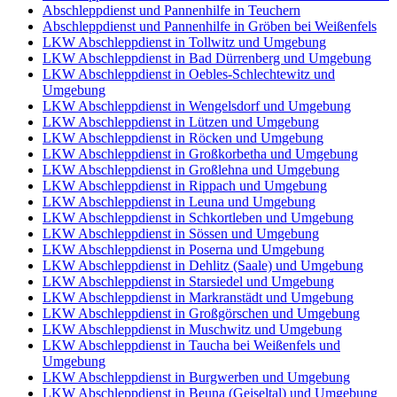
Abschleppdienst und Pannenhilfe in Teuchern
Abschleppdienst und Pannenhilfe in Gröben bei Weißenfels
LKW Abschleppdienst in Tollwitz und Umgebung
LKW Abschleppdienst in Bad Dürrenberg und Umgebung
LKW Abschleppdienst in Oebles-Schlechtewitz und
Umgebung
LKW Abschleppdienst in Wengelsdorf und Umgebung
LKW Abschleppdienst in Lützen und Umgebung
LKW Abschleppdienst in Röcken und Umgebung
LKW Abschleppdienst in Großkorbetha und Umgebung
LKW Abschleppdienst in Großlehna und Umgebung
LKW Abschleppdienst in Rippach und Umgebung
LKW Abschleppdienst in Leuna und Umgebung
LKW Abschleppdienst in Schkortleben und Umgebung
LKW Abschleppdienst in Sössen und Umgebung
LKW Abschleppdienst in Poserna und Umgebung
LKW Abschleppdienst in Dehlitz (Saale) und Umgebung
LKW Abschleppdienst in Starsiedel und Umgebung
LKW Abschleppdienst in Markranstädt und Umgebung
LKW Abschleppdienst in Großgörschen und Umgebung
LKW Abschleppdienst in Muschwitz und Umgebung
LKW Abschleppdienst in Taucha bei Weißenfels und
Umgebung
LKW Abschleppdienst in Burgwerben und Umgebung
LKW Abschleppdienst in Beuna (Geiseltal) und Umgebung