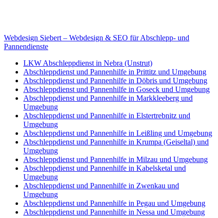
Internet
E-Mail: deha-bergedienst@gmx.de
Internet: www.autoservice-deha.de
Webdesign Siebert – Webdesign & SEO für Abschlepp- und
Pannendienste
LKW Abschleppdienst in Nebra (Unstrut)
Abschleppdienst und Pannenhilfe in Prittitz und Umgebung
Abschleppdienst und Pannenhilfe in Döbris und Umgebung
Abschleppdienst und Pannenhilfe in Goseck und Umgebung
Abschleppdienst und Pannenhilfe in Markkleeberg und
Umgebung
Abschleppdienst und Pannenhilfe in Elstertrebnitz und
Umgebung
Abschleppdienst und Pannenhilfe in Leißling und Umgebung
Abschleppdienst und Pannenhilfe in Krumpa (Geiseltal) und
Umgebung
Abschleppdienst und Pannenhilfe in Milzau und Umgebung
Abschleppdienst und Pannenhilfe in Kabelsketal und
Umgebung
Abschleppdienst und Pannenhilfe in Zwenkau und
Umgebung
Abschleppdienst und Pannenhilfe in Pegau und Umgebung
Abschleppdienst und Pannenhilfe in Nessa und Umgebung