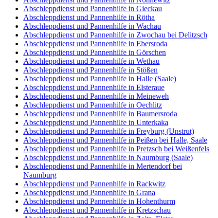
Abschleppdienst und Pannenhilfe in Gieckau
Abschleppdienst und Pannenhilfe in Rötha
Abschleppdienst und Pannenhilfe in Wachau
Abschleppdienst und Pannenhilfe in Zwochau bei Delitzsch
Abschleppdienst und Pannenhilfe in Ebersroda
Abschleppdienst und Pannenhilfe in Görschen
Abschleppdienst und Pannenhilfe in Wethau
Abschleppdienst und Pannenhilfe in Stößen
Abschleppdienst und Pannenhilfe in Halle (Saale)
Abschleppdienst und Pannenhilfe in Elsteraue
Abschleppdienst und Pannenhilfe in Meineweh
Abschleppdienst und Pannenhilfe in Oechlitz
Abschleppdienst und Pannenhilfe in Baumersroda
Abschleppdienst und Pannenhilfe in Unterkaka
Abschleppdienst und Pannenhilfe in Freyburg (Unstrut)
Abschleppdienst und Pannenhilfe in Peißen bei Halle, Saale
Abschleppdienst und Pannenhilfe in Pretzsch bei Weißenfels
Abschleppdienst und Pannenhilfe in Naumburg (Saale)
Abschleppdienst und Pannenhilfe in Mertendorf bei
Naumburg
Abschleppdienst und Pannenhilfe in Rackwitz
Abschleppdienst und Pannenhilfe in Grana
Abschleppdienst und Pannenhilfe in Hohenthurm
Abschleppdienst und Pannenhilfe in Kretzschau