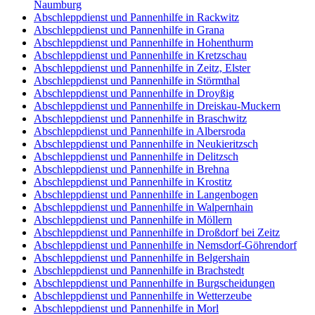
Naumburg
Abschleppdienst und Pannenhilfe in Rackwitz
Abschleppdienst und Pannenhilfe in Grana
Abschleppdienst und Pannenhilfe in Hohenthurm
Abschleppdienst und Pannenhilfe in Kretzschau
Abschleppdienst und Pannenhilfe in Zeitz, Elster
Abschleppdienst und Pannenhilfe in Störmthal
Abschleppdienst und Pannenhilfe in Droyßig
Abschleppdienst und Pannenhilfe in Dreiskau-Muckern
Abschleppdienst und Pannenhilfe in Braschwitz
Abschleppdienst und Pannenhilfe in Albersroda
Abschleppdienst und Pannenhilfe in Neukieritzsch
Abschleppdienst und Pannenhilfe in Delitzsch
Abschleppdienst und Pannenhilfe in Brehna
Abschleppdienst und Pannenhilfe in Krostitz
Abschleppdienst und Pannenhilfe in Langenbogen
Abschleppdienst und Pannenhilfe in Walpernhain
Abschleppdienst und Pannenhilfe in Möllern
Abschleppdienst und Pannenhilfe in Droßdorf bei Zeitz
Abschleppdienst und Pannenhilfe in Nemsdorf-Göhrendorf
Abschleppdienst und Pannenhilfe in Belgershain
Abschleppdienst und Pannenhilfe in Brachstedt
Abschleppdienst und Pannenhilfe in Burgscheidungen
Abschleppdienst und Pannenhilfe in Wetterzeube
Abschleppdienst und Pannenhilfe in Morl