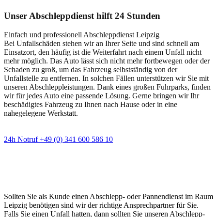
Unser Abschleppdienst hilft 24 Stunden
Einfach und professionell Abschleppdienst Leipzig
Bei Unfallschäden stehen wir an Ihrer Seite und sind schnell am
Einsatzort, den häufig ist die Weiterfahrt nach einem Unfall nicht
mehr möglich. Das Auto lässt sich nicht mehr fortbewegen oder der
Schaden zu groß, um das Fahrzeug selbstständig von der
Unfallstelle zu entfernen. In solchen Fällen unterstützen wir Sie mit
unseren Abschleppleistungen. Dank eines großen Fuhrparks, finden
wir für jedes Auto eine passende Lösung. Gerne bringen wir Ihr
beschädigtes Fahrzeug zu Ihnen nach Hause oder in eine
nahegelegene Werkstatt.
24h Notruf +49 (0) 341 600 586 10
Wann immer Sie einen Abschlepp- oder
Pannendienst brauchen
Sollten Sie als Kunde einen Abschlepp- oder Pannendienst im Raum
Leipzig benötigen sind wir der richtige Ansprechpartner für Sie.
Falls Sie einen Unfall hatten, dann sollten Sie unseren Abschlepp-