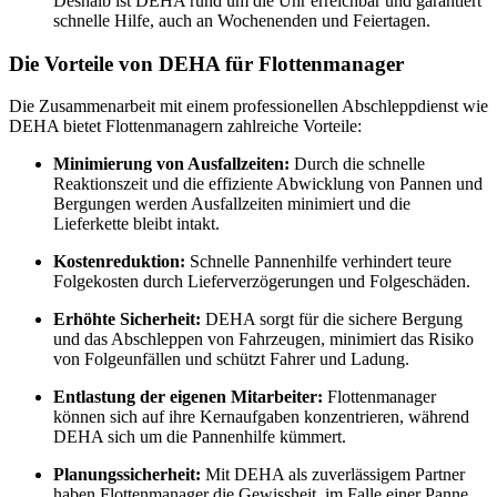
Deshalb ist DEHA rund um die Uhr erreichbar und garantiert
schnelle Hilfe, auch an Wochenenden und Feiertagen.
Die Vorteile von DEHA für Flottenmanager
Die Zusammenarbeit mit einem professionellen Abschleppdienst wie
DEHA bietet Flottenmanagern zahlreiche Vorteile:
Minimierung von Ausfallzeiten:
Durch die schnelle
Reaktionszeit und die effiziente Abwicklung von Pannen und
Bergungen werden Ausfallzeiten minimiert und die
Lieferkette bleibt intakt.
Kostenreduktion:
Schnelle Pannenhilfe verhindert teure
Folgekosten durch Lieferverzögerungen und Folgeschäden.
Erhöhte Sicherheit:
DEHA sorgt für die sichere Bergung
und das Abschleppen von Fahrzeugen, minimiert das Risiko
von Folgeunfällen und schützt Fahrer und Ladung.
Entlastung der eigenen Mitarbeiter:
Flottenmanager
können sich auf ihre Kernaufgaben konzentrieren, während
DEHA sich um die Pannenhilfe kümmert.
Planungssicherheit:
Mit DEHA als zuverlässigem Partner
haben Flottenmanager die Gewissheit, im Falle einer Panne