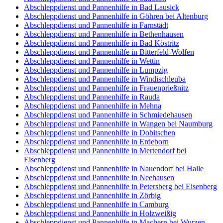
Abschleppdienst und Pannenhilfe in Bad Lausick
Abschleppdienst und Pannenhilfe in Göhren bei Altenburg
Abschleppdienst und Pannenhilfe in Farnstädt
Abschleppdienst und Pannenhilfe in Bethenhausen
Abschleppdienst und Pannenhilfe in Bad Köstritz
Abschleppdienst und Pannenhilfe in Bitterfeld-Wolfen
Abschleppdienst und Pannenhilfe in Wettin
Abschleppdienst und Pannenhilfe in Lumpzig
Abschleppdienst und Pannenhilfe in Windischleuba
Abschleppdienst und Pannenhilfe in Frauenprießnitz
Abschleppdienst und Pannenhilfe in Rauda
Abschleppdienst und Pannenhilfe in Mehna
Abschleppdienst und Pannenhilfe in Schmiedehausen
Abschleppdienst und Pannenhilfe in Wangen bei Naumburg
Abschleppdienst und Pannenhilfe in Dobitschen
Abschleppdienst und Pannenhilfe in Erdeborn
Abschleppdienst und Pannenhilfe in Mertendorf bei
Eisenberg
Abschleppdienst und Pannenhilfe in Nauendorf bei Halle
Abschleppdienst und Pannenhilfe in Neehausen
Abschleppdienst und Pannenhilfe in Petersberg bei Eisenberg
Abschleppdienst und Pannenhilfe in Zörbig
Abschleppdienst und Pannenhilfe in Camburg
Abschleppdienst und Pannenhilfe in Holzweißig
Abschleppdienst und Pannenhilfe in Machern bei Wurzen