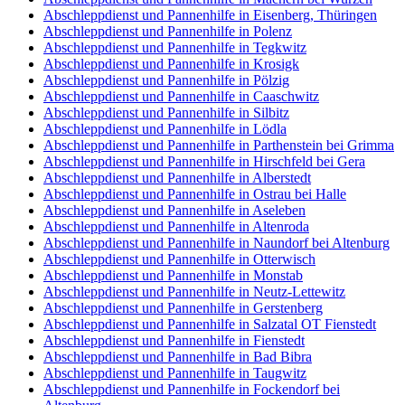
Abschleppdienst und Pannenhilfe in Eisenberg, Thüringen
Abschleppdienst und Pannenhilfe in Polenz
Abschleppdienst und Pannenhilfe in Tegkwitz
Abschleppdienst und Pannenhilfe in Krosigk
Abschleppdienst und Pannenhilfe in Pölzig
Abschleppdienst und Pannenhilfe in Caaschwitz
Abschleppdienst und Pannenhilfe in Silbitz
Abschleppdienst und Pannenhilfe in Lödla
Abschleppdienst und Pannenhilfe in Parthenstein bei Grimma
Abschleppdienst und Pannenhilfe in Hirschfeld bei Gera
Abschleppdienst und Pannenhilfe in Alberstedt
Abschleppdienst und Pannenhilfe in Ostrau bei Halle
Abschleppdienst und Pannenhilfe in Aseleben
Abschleppdienst und Pannenhilfe in Altenroda
Abschleppdienst und Pannenhilfe in Naundorf bei Altenburg
Abschleppdienst und Pannenhilfe in Otterwisch
Abschleppdienst und Pannenhilfe in Monstab
Abschleppdienst und Pannenhilfe in Neutz-Lettewitz
Abschleppdienst und Pannenhilfe in Gerstenberg
Abschleppdienst und Pannenhilfe in Salzatal OT Fienstedt
Abschleppdienst und Pannenhilfe in Fienstedt
Abschleppdienst und Pannenhilfe in Bad Bibra
Abschleppdienst und Pannenhilfe in Taugwitz
Abschleppdienst und Pannenhilfe in Fockendorf bei