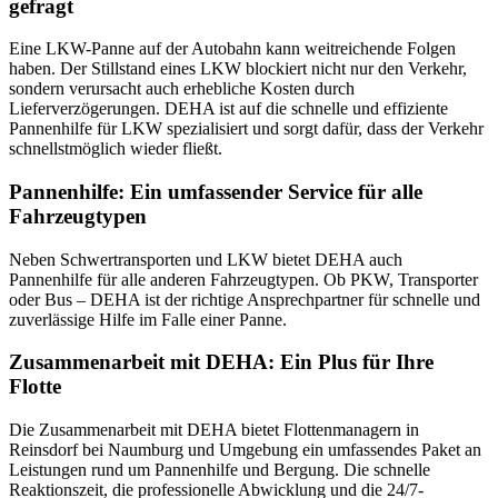
gefragt
Eine LKW-Panne auf der Autobahn kann weitreichende Folgen
haben. Der Stillstand eines LKW blockiert nicht nur den Verkehr,
sondern verursacht auch erhebliche Kosten durch
Lieferverzögerungen. DEHA ist auf die schnelle und effiziente
Pannenhilfe für LKW spezialisiert und sorgt dafür, dass der Verkehr
schnellstmöglich wieder fließt.
Pannenhilfe: Ein umfassender Service für alle
Fahrzeugtypen
Neben Schwertransporten und LKW bietet DEHA auch
Pannenhilfe für alle anderen Fahrzeugtypen. Ob PKW, Transporter
oder Bus – DEHA ist der richtige Ansprechpartner für schnelle und
zuverlässige Hilfe im Falle einer Panne.
Zusammenarbeit mit DEHA: Ein Plus für Ihre
Flotte
Die Zusammenarbeit mit DEHA bietet Flottenmanagern in
Reinsdorf bei Naumburg und Umgebung ein umfassendes Paket an
Leistungen rund um Pannenhilfe und Bergung. Die schnelle
Reaktionszeit, die professionelle Abwicklung und die 24/7-