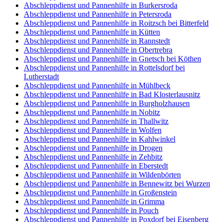
Abschleppdienst und Pannenhilfe in Burkersroda
Abschleppdienst und Pannenhilfe in Petersroda
Abschleppdienst und Pannenhilfe in Roitzsch bei Bitterfeld
Abschleppdienst und Pannenhilfe in Kütten
Abschleppdienst und Pannenhilfe in Rannstedt
Abschleppdienst und Pannenhilfe in Obertrebra
Abschleppdienst und Pannenhilfe in Gnetsch bei Köthen
Abschleppdienst und Pannenhilfe in Rottelsdorf bei
Lutherstadt
Abschleppdienst und Pannenhilfe in Mühlbeck
Abschleppdienst und Pannenhilfe in Bad Klosterlausnitz
Abschleppdienst und Pannenhilfe in Burgholzhausen
Abschleppdienst und Pannenhilfe in Nobitz
Abschleppdienst und Pannenhilfe in Thallwitz
Abschleppdienst und Pannenhilfe in Wolfen
Abschleppdienst und Pannenhilfe in Kahlwinkel
Abschleppdienst und Pannenhilfe in Drogen
Abschleppdienst und Pannenhilfe in Zehbitz
Abschleppdienst und Pannenhilfe in Eberstedt
Abschleppdienst und Pannenhilfe in Wildenbörten
Abschleppdienst und Pannenhilfe in Bennewitz bei Wurzen
Abschleppdienst und Pannenhilfe in Großenstein
Abschleppdienst und Pannenhilfe in Grimma
Abschleppdienst und Pannenhilfe in Pouch
Abschleppdienst und Pannenhilfe in Poxdorf bei Eisenberg