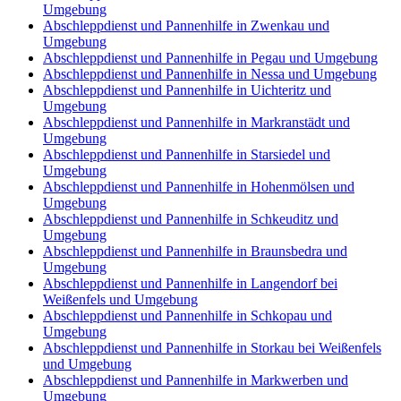
Umgebung
Abschleppdienst und Pannenhilfe in Zwenkau und
Umgebung
Abschleppdienst und Pannenhilfe in Pegau und Umgebung
Abschleppdienst und Pannenhilfe in Nessa und Umgebung
Abschleppdienst und Pannenhilfe in Uichteritz und
Umgebung
Abschleppdienst und Pannenhilfe in Markranstädt und
Umgebung
Abschleppdienst und Pannenhilfe in Starsiedel und
Umgebung
Abschleppdienst und Pannenhilfe in Hohenmölsen und
Umgebung
Abschleppdienst und Pannenhilfe in Schkeuditz und
Umgebung
Abschleppdienst und Pannenhilfe in Braunsbedra und
Umgebung
Abschleppdienst und Pannenhilfe in Langendorf bei
Weißenfels und Umgebung
Abschleppdienst und Pannenhilfe in Schkopau und
Umgebung
Abschleppdienst und Pannenhilfe in Storkau bei Weißenfels
und Umgebung
Abschleppdienst und Pannenhilfe in Markwerben und
Umgebung