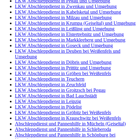
LKW Abschleppdienst in Pegau und Umgebung
LKW Abschleppdienst in Zwenkau und Umgebung
LKW Abschleppdienst in Kabelsketal und Umgebung
LKW Abschleppdienst in Milzau und Umgebung
LKW Abschleppdienst in Krumpa (Geiseltal) und Umgebung
LKW Abschleppdienst in Leißling und Umgebung
LKW Abschleppdienst in Elstertrebnitz und Umgebung
LKW Abschleppdienst in Markkleeberg und Umgebung
LKW Abschleppdienst in Goseck und Umgebung
LKW Abschleppdienst in Deuben bei Weißenfels und
Umgebung
LKW Abschleppdienst in Döbris und Umgebung
LKW Abschleppdienst in Prittitz und Umgebung
LKW Abschleppdienst in Gröben bei Weißenfels
LKW Abschleppdienst in Teuchern
LKW Abschleppdienst in Zeuchfeld
LKW Abschleppdienst in Groitzsch bei Pegau
LKW Abschleppdienst in Bad Lauchstädt
LKW Abschleppdienst in Leipzig
LKW Abschleppdienst in Pödelist
LKW Abschleppdienst in Gröbitz bei Weißenfels
LKW Abschleppdienst in Krauschwitz bei Weißenfels
Abschleppdienst und Pannenhilfe in Mücheln (Geiseltal)
Abschleppdienst und Pannenhilfe in Schleberoda
Abschleppdienst und Pannenhilfe in Schönburg bei