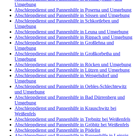
Umgebung
Abschleppdienst und Pannenhilfe in Poserna und Umgebung
Abschleppdienst und Pannenhilfe in Sössen und Umgebung
Abschleppdienst und Pannenhilfe in Schkortleben und
Umgebung
Abschleppdienst und Pannenhilfe in Leuna und Umgebung
Abschleppdienst und Pannenhilfe in Rippach und Umgebung
Abschleppdienst und Pannenhilfe in Großlehna und
Umgebung
Abschleppdienst und Pannenhilfe in Großkorbetha und
Umgebung
Abschleppdienst und Pannenhilfe in Röcken und Umgebung
Abschleppdienst und Pannenhilfe in Lützen und Umgebung
Abschleppdienst und Pannenhilfe in Wengelsdorf und
Umgebung
Abschleppdienst und Pannenhilfe in Oebles-Schlechtewitz
und Umgebung
Abschleppdienst und Pannenhilfe in Bad Dürrenberg und
Umgebung
Abschleppdienst und Pannenhilfe in Krauschwitz bei
Weißenfels
Abschleppdienst und Pannenhilfe in Trebnitz bei Weißenfels
Abschleppdienst und Pannenhilfe in Gröbitz bei Weißenfels
Abschleppdienst und Pannenhilfe in Pödelist
Abschleppdienst und Pannenhilfe in Pannenhilfe in Leipzig