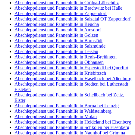
Abschleppdienst und Pannenhilfe in Crölpa-Löbschütz
Abschleppdienst und Pannenhilfe in Brachwitz bei Halle
Abschleppdienst und Pannenhilfe in Zappendorf
Abschleppdienst und Pannenhilfe in Salzatal OT Zappendorf
Abschleppdienst und Pannenhilfe in Beucha
Abschleppdienst und Pannenhilfe in Amsdorf
Abschleppdienst und Pannenhilfe in Golzen
Abschleppdienst und Pannenhilfe in Barnstädt
Abschleppdienst und Pannenhilfe in Salzmünde
Abschleppdienst und Pannenhilfe in Leislau
Abschleppdienst und Pannenhilfe in Regis-Breitingen
Abschleppdienst und Pannenhilfe in Obhausen
Abschleppdienst und Pannenhilfe in Esperstedt bei Querfurt
Abschleppdienst und Pannenhilfe in Kriebitzsch
Abschleppdienst und Pannenhilfe in Haselbach bei Altenburg
Abschleppdienst und Pannenhilfe in Stedten bei Lutherstadt
Eisleben
Abschleppdienst und Pannenhilfe in Schellbach bei Zeitz,
Elster
Abschleppdienst und Pannenhilfe in Borna bei Leipzig
Abschleppdienst und Pannenhilfe in Waldsteinberg
Abschleppdienst und Pannenhilfe in Molau
Abschleppdienst und Pannenhilfe in Heideland bei Eisenberg
Abschleppdienst und Pannenhilfe in Schkölen bei Eisenberg
Abschleppdienst und Pannenhilfe in Naunhof bei Grimma