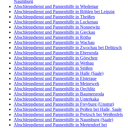
Naumburg
Abschleppdienst und Pannenhilfe in Wiedemar
Abschleppdienst und Pannenhilfe in Böhlen bei Leipzig
Abschleppdienst und Pannenhilfe in Theißen
Abschleppdienst und Pannenhilfe in Luckenau
Abschleppdienst und Pannenhilfe in Nonnewitz
Abschleppdienst und Pannenhilfe in Gieckau
Abschleppdienst und Pannenhilfe in Rötha
Abschleppdienst und Pannenhilfe in Wachau
Abschleppdienst und Pannenhilfe in Zwochau bei Delitzsch
Abschleppdienst und Pannenhilfe in Ebersroda
Abschleppdienst und Pannenhilfe in Görschen
Abschleppdienst und Pannenhilfe in Wethau
Abschleppdienst und Pannenhilfe in Stößen
Abschleppdienst und Pannenhilfe in Halle (Saale)
Abschleppdienst und Pannenhilfe in Elsteraue
Abschleppdienst und Pannenhilfe in Meineweh
Abschleppdienst und Pannenhilfe in Oechlitz
Abschleppdienst und Pannenhilfe in Baumersroda
Abschleppdienst und Pannenhilfe in Unterkaka
Abschleppdienst und Pannenhilfe in Freyburg (Unstrut)
Abschleppdienst und Pannenhilfe in Peißen bei Halle, Saale
Abschleppdienst und Pannenhilfe in Pretzsch bei Weißenfels
Abschleppdienst und Pannenhilfe in Naumburg (Saale)
Abschleppdienst und Pannenhilfe in Mertendorf bei