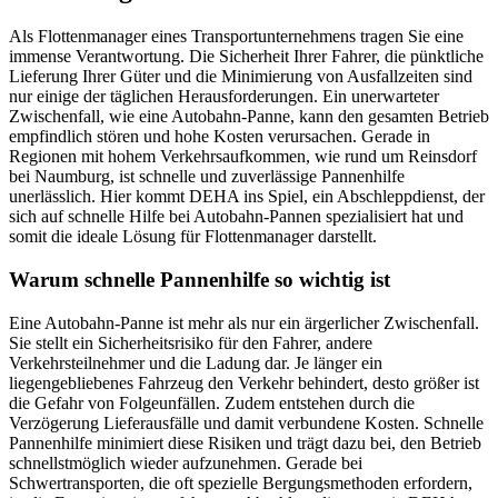
Als Flottenmanager eines Transportunternehmens tragen Sie eine
immense Verantwortung. Die Sicherheit Ihrer Fahrer, die pünktliche
Lieferung Ihrer Güter und die Minimierung von Ausfallzeiten sind
nur einige der täglichen Herausforderungen. Ein unerwarteter
Zwischenfall, wie eine Autobahn-Panne, kann den gesamten Betrieb
empfindlich stören und hohe Kosten verursachen. Gerade in
Regionen mit hohem Verkehrsaufkommen, wie rund um Reinsdorf
bei Naumburg, ist schnelle und zuverlässige Pannenhilfe
unerlässlich. Hier kommt DEHA ins Spiel, ein Abschleppdienst, der
sich auf schnelle Hilfe bei Autobahn-Pannen spezialisiert hat und
somit die ideale Lösung für Flottenmanager darstellt.
Warum schnelle Pannenhilfe so wichtig ist
Eine Autobahn-Panne ist mehr als nur ein ärgerlicher Zwischenfall.
Sie stellt ein Sicherheitsrisiko für den Fahrer, andere
Verkehrsteilnehmer und die Ladung dar. Je länger ein
liegengebliebenes Fahrzeug den Verkehr behindert, desto größer ist
die Gefahr von Folgeunfällen. Zudem entstehen durch die
Verzögerung Lieferausfälle und damit verbundene Kosten. Schnelle
Pannenhilfe minimiert diese Risiken und trägt dazu bei, den Betrieb
schnellstmöglich wieder aufzunehmen. Gerade bei
Schwertransporten, die oft spezielle Bergungsmethoden erfordern,