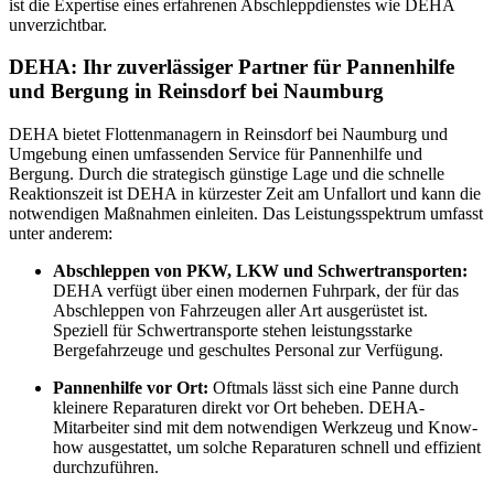
ist die Expertise eines erfahrenen Abschleppdienstes wie DEHA
unverzichtbar.
DEHA: Ihr zuverlässiger Partner für Pannenhilfe
und Bergung in Reinsdorf bei Naumburg
DEHA bietet Flottenmanagern in Reinsdorf bei Naumburg und
Umgebung einen umfassenden Service für Pannenhilfe und
Bergung. Durch die strategisch günstige Lage und die schnelle
Reaktionszeit ist DEHA in kürzester Zeit am Unfallort und kann die
notwendigen Maßnahmen einleiten. Das Leistungsspektrum umfasst
unter anderem:
Abschleppen von PKW, LKW und Schwertransporten:
DEHA verfügt über einen modernen Fuhrpark, der für das
Abschleppen von Fahrzeugen aller Art ausgerüstet ist.
Speziell für Schwertransporte stehen leistungsstarke
Bergefahrzeuge und geschultes Personal zur Verfügung.
Pannenhilfe vor Ort:
Oftmals lässt sich eine Panne durch
kleinere Reparaturen direkt vor Ort beheben. DEHA-
Mitarbeiter sind mit dem notwendigen Werkzeug und Know-
how ausgestattet, um solche Reparaturen schnell und effizient
durchzuführen.