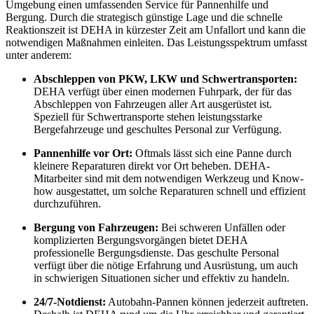
Umgebung einen umfassenden Service für Pannenhilfe und
Bergung. Durch die strategisch günstige Lage und die schnelle
Reaktionszeit ist DEHA in kürzester Zeit am Unfallort und kann die
notwendigen Maßnahmen einleiten. Das Leistungsspektrum umfasst
unter anderem:
Abschleppen von PKW, LKW und Schwertransporten:
DEHA verfügt über einen modernen Fuhrpark, der für das
Abschleppen von Fahrzeugen aller Art ausgerüstet ist.
Speziell für Schwertransporte stehen leistungsstarke
Bergefahrzeuge und geschultes Personal zur Verfügung.
Pannenhilfe vor Ort:
Oftmals lässt sich eine Panne durch
kleinere Reparaturen direkt vor Ort beheben. DEHA-
Mitarbeiter sind mit dem notwendigen Werkzeug und Know-
how ausgestattet, um solche Reparaturen schnell und effizient
durchzuführen.
Bergung von Fahrzeugen:
Bei schweren Unfällen oder
komplizierten Bergungsvorgängen bietet DEHA
professionelle Bergungsdienste. Das geschulte Personal
verfügt über die nötige Erfahrung und Ausrüstung, um auch
in schwierigen Situationen sicher und effektiv zu handeln.
24/7-Notdienst:
Autobahn-Pannen können jederzeit auftreten.