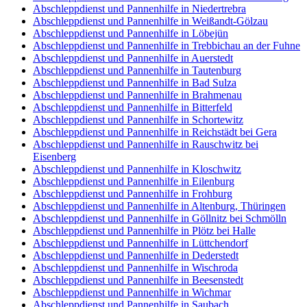
Abschleppdienst und Pannenhilfe in Niedertrebra
Abschleppdienst und Pannenhilfe in Weißandt-Gölzau
Abschleppdienst und Pannenhilfe in Löbejün
Abschleppdienst und Pannenhilfe in Trebbichau an der Fuhne
Abschleppdienst und Pannenhilfe in Auerstedt
Abschleppdienst und Pannenhilfe in Tautenburg
Abschleppdienst und Pannenhilfe in Bad Sulza
Abschleppdienst und Pannenhilfe in Brahmenau
Abschleppdienst und Pannenhilfe in Bitterfeld
Abschleppdienst und Pannenhilfe in Schortewitz
Abschleppdienst und Pannenhilfe in Reichstädt bei Gera
Abschleppdienst und Pannenhilfe in Rauschwitz bei
Eisenberg
Abschleppdienst und Pannenhilfe in Kloschwitz
Abschleppdienst und Pannenhilfe in Eilenburg
Abschleppdienst und Pannenhilfe in Frohburg
Abschleppdienst und Pannenhilfe in Altenburg, Thüringen
Abschleppdienst und Pannenhilfe in Göllnitz bei Schmölln
Abschleppdienst und Pannenhilfe in Plötz bei Halle
Abschleppdienst und Pannenhilfe in Lüttchendorf
Abschleppdienst und Pannenhilfe in Dederstedt
Abschleppdienst und Pannenhilfe in Wischroda
Abschleppdienst und Pannenhilfe in Beesenstedt
Abschleppdienst und Pannenhilfe in Wichmar
Abschleppdienst und Pannenhilfe in Saubach