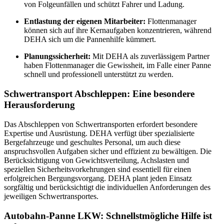
von Folgeunfällen und schützt Fahrer und Ladung.
Entlastung der eigenen Mitarbeiter:
Flottenmanager
können sich auf ihre Kernaufgaben konzentrieren, während
DEHA sich um die Pannenhilfe kümmert.
Planungssicherheit:
Mit DEHA als zuverlässigem Partner
haben Flottenmanager die Gewissheit, im Falle einer Panne
schnell und professionell unterstützt zu werden.
Schwertransport Abschleppen: Eine besondere
Herausforderung
Das Abschleppen von Schwertransporten erfordert besondere
Expertise und Ausrüstung. DEHA verfügt über spezialisierte
Bergefahrzeuge und geschultes Personal, um auch diese
anspruchsvollen Aufgaben sicher und effizient zu bewältigen. Die
Berücksichtigung von Gewichtsverteilung, Achslasten und
speziellen Sicherheitsvorkehrungen sind essentiell für einen
erfolgreichen Bergungsvorgang. DEHA plant jeden Einsatz
sorgfältig und berücksichtigt die individuellen Anforderungen des
jeweiligen Schwertransportes.
Autobahn-Panne LKW: Schnellstmögliche Hilfe ist