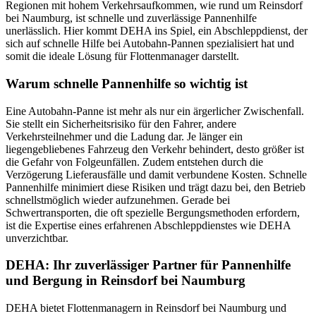
Regionen mit hohem Verkehrsaufkommen, wie rund um Reinsdorf
bei Naumburg, ist schnelle und zuverlässige Pannenhilfe
unerlässlich. Hier kommt DEHA ins Spiel, ein Abschleppdienst, der
sich auf schnelle Hilfe bei Autobahn-Pannen spezialisiert hat und
somit die ideale Lösung für Flottenmanager darstellt.
Warum schnelle Pannenhilfe so wichtig ist
Eine Autobahn-Panne ist mehr als nur ein ärgerlicher Zwischenfall.
Sie stellt ein Sicherheitsrisiko für den Fahrer, andere
Verkehrsteilnehmer und die Ladung dar. Je länger ein
liegengebliebenes Fahrzeug den Verkehr behindert, desto größer ist
die Gefahr von Folgeunfällen. Zudem entstehen durch die
Verzögerung Lieferausfälle und damit verbundene Kosten. Schnelle
Pannenhilfe minimiert diese Risiken und trägt dazu bei, den Betrieb
schnellstmöglich wieder aufzunehmen. Gerade bei
Schwertransporten, die oft spezielle Bergungsmethoden erfordern,
ist die Expertise eines erfahrenen Abschleppdienstes wie DEHA
unverzichtbar.
DEHA: Ihr zuverlässiger Partner für Pannenhilfe
und Bergung in Reinsdorf bei Naumburg
DEHA bietet Flottenmanagern in Reinsdorf bei Naumburg und