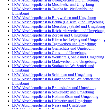
LKW Abschleppdienst in Großgörschen und Umgebung
LKW Abschleppdienst in Muschwitz und Umgebung
LKW Abschleppdienst in Taucha bei Weißenfels und
Umgebung
LKW Abschleppdienst in Burgwerben und Umgebung
LKW Abschleppdienst in Beuna (Geiseltal) und Umgebung
LKW Abschleppdienst in Merseburg (Saale) und Umgebung
LKW Abschleppdienst in Reichardtswerben und Umgebung
LKW Abschleppdienst in Zorbau und Umgebung
LKW Abschleppdienst in Kitzen bei Leipzig und Umgebung
LKW Abschleppdienst in Tagewerben und Umgebung
LKW Abschleppdienst in Granschütz und Umgebung
LKW Abschleppdienst in Geusa und Umgebung
LKW Abschleppdienst in Weißenfels, Saale und Umgebung
LKW Abschleppdienst in Markwerben und Umgebung
LKW Abschleppdienst in Storkau bei Weißenfels und
Umgebung
LKW Abschleppdienst in Schkopau und Umgebung
LKW Abschleppdienst in Langendorf bei Weißenfels und
Umgebung
LKW Abschleppdienst in Braunsbedra und Umgebung
LKW Abschleppdienst in Schkeuditz und Umgebung
LKW Abschleppdienst in Hohenmölsen und Umgebung
LKW Abschleppdienst in Uichteritz und Umgebung
LKW Abschleppdienst in Nessa und Umgebung