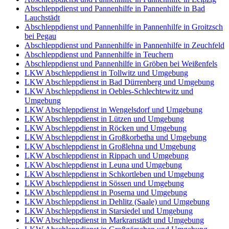
Abschleppdienst und Pannenhilfe in Pannenhilfe in Bad
Lauchstädt
Abschleppdienst und Pannenhilfe in Pannenhilfe in Groitzsch
bei Pegau
Abschleppdienst und Pannenhilfe in Pannenhilfe in Zeuchfeld
Abschleppdienst und Pannenhilfe in Teuchern
Abschleppdienst und Pannenhilfe in Gröben bei Weißenfels
LKW Abschleppdienst in Tollwitz und Umgebung
LKW Abschleppdienst in Bad Dürrenberg und Umgebung
LKW Abschleppdienst in Oebles-Schlechtewitz und
Umgebung
LKW Abschleppdienst in Wengelsdorf und Umgebung
LKW Abschleppdienst in Lützen und Umgebung
LKW Abschleppdienst in Röcken und Umgebung
LKW Abschleppdienst in Großkorbetha und Umgebung
LKW Abschleppdienst in Großlehna und Umgebung
LKW Abschleppdienst in Rippach und Umgebung
LKW Abschleppdienst in Leuna und Umgebung
LKW Abschleppdienst in Schkortleben und Umgebung
LKW Abschleppdienst in Sössen und Umgebung
LKW Abschleppdienst in Poserna und Umgebung
LKW Abschleppdienst in Dehlitz (Saale) und Umgebung
LKW Abschleppdienst in Starsiedel und Umgebung
LKW Abschleppdienst in Markranstädt und Umgebung