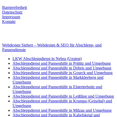
Rechtliches
Barrierefreiheit
Datenschutz
Impressum
Kontakt
Internet
E-Mail: deha-bergedienst@gmx.de
Internet: www.autoservice-deha.de
Webdesign Siebert – Webdesign & SEO für Abschlepp- und
Pannendienste
LKW Abschleppdienst in Nebra (Unstrut)
Abschleppdienst und Pannenhilfe in Prittitz und Umgebung
Abschleppdienst und Pannenhilfe in Döbris und Umgebung
Abschleppdienst und Pannenhilfe in Goseck und Umgebung
Abschleppdienst und Pannenhilfe in Markkleeberg und
Umgebung
Abschleppdienst und Pannenhilfe in Elstertrebnitz und
Umgebung
Abschleppdienst und Pannenhilfe in Leißling und Umgebung
Abschleppdienst und Pannenhilfe in Krumpa (Geiseltal) und
Umgebung
Abschleppdienst und Pannenhilfe in Milzau und Umgebung
Abschleppdienst und Pannenhilfe in Kabelsketal und