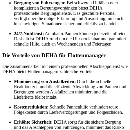
Bergung von Fahrzeugen:
Bei schweren Unfällen oder
komplizierten Bergungsvorgängen bietet DEHA
professionelle Bergungsdienste. Das geschulte Personal
verfügt über die nötige Erfahrung und Ausrüstung, um auch
in schwierigen Situationen sicher und effektiv zu handeln.
24/7-Notdienst:
Autobahn-Pannen können jederzeit auftreten.
Deshalb ist DEHA rund um die Uhr erreichbar und garantiert
schnelle Hilfe, auch an Wochenenden und Feiertagen.
Die Vorteile von DEHA für Flottenmanager
Die Zusammenarbeit mit einem professionellen Abschleppdienst wie
DEHA bietet Flottenmanagern zahlreiche Vorteile:
Minimierung von Ausfallzeiten:
Durch die schnelle
Reaktionszeit und die effiziente Abwicklung von Pannen und
Bergungen werden Ausfallzeiten minimiert und die
Lieferkette bleibt intakt.
Kostenreduktion:
Schnelle Pannenhilfe verhindert teure
Folgekosten durch Lieferverzögerungen und Folgeschäden.
Erhöhte Sicherheit:
DEHA sorgt für die sichere Bergung
und das Abschleppen von Fahrzeugen, minimiert das Risiko