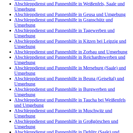
Abschleppdienst und Pannenhilfe in Weißenfels, Saale und
Umgebung
Abschleppdienst und Pannenhilfe in Geusa und Umgebung
Abschleppdienst und Pannenhilfe in Granschütz und
Umgebung
Abschleppdienst und Pannenhilfe in Tagewerben und
Umgebung
Abschleppdienst und Pannenhilfe in Kitzen bei Leipzig und
Umgebung
Abschleppdienst und Pannenhilfe in Zorbau und Umgebung
Abschleppdienst und Pannenhilfe in Reichardtswerben und
Umgebung
Abschleppdienst und Pannenhilfe in Merseburg (Saale) und
Umgebung
Abschleppdienst und Pannenhilfe in Beuna (Geiseltal) und
Umgebung
Abschleppdienst und Pannenhilfe in Burgwerben und
Umgebung
Abschleppdienst und Pannenhilfe in Taucha bei Weißenfels
und Umgebung
Abschleppdienst und Pannenhilfe in Muschwitz und
Umgebung
Abschleppdienst und Pannenhilfe in Großgörschen und
Umgebung
Abschleppdienst und Pannenhilfe in Dehlitz (Saale) und