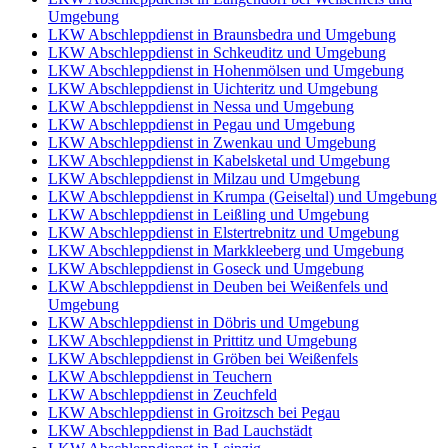
Umgebung
LKW Abschleppdienst in Braunsbedra und Umgebung
LKW Abschleppdienst in Schkeuditz und Umgebung
LKW Abschleppdienst in Hohenmölsen und Umgebung
LKW Abschleppdienst in Uichteritz und Umgebung
LKW Abschleppdienst in Nessa und Umgebung
LKW Abschleppdienst in Pegau und Umgebung
LKW Abschleppdienst in Zwenkau und Umgebung
LKW Abschleppdienst in Kabelsketal und Umgebung
LKW Abschleppdienst in Milzau und Umgebung
LKW Abschleppdienst in Krumpa (Geiseltal) und Umgebung
LKW Abschleppdienst in Leißling und Umgebung
LKW Abschleppdienst in Elstertrebnitz und Umgebung
LKW Abschleppdienst in Markkleeberg und Umgebung
LKW Abschleppdienst in Goseck und Umgebung
LKW Abschleppdienst in Deuben bei Weißenfels und
Umgebung
LKW Abschleppdienst in Döbris und Umgebung
LKW Abschleppdienst in Prittitz und Umgebung
LKW Abschleppdienst in Gröben bei Weißenfels
LKW Abschleppdienst in Teuchern
LKW Abschleppdienst in Zeuchfeld
LKW Abschleppdienst in Groitzsch bei Pegau
LKW Abschleppdienst in Bad Lauchstädt