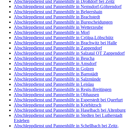
Abschleppdienst und Pannenhilfe in Droßdorf bei Zeitz
Abschleppdienst und Pannenhilfe in Nemsdorf-Göhrendorf
Abschleppdienst und Pannenhilfe in Belgershain
Abschleppdienst und Pannenhilfe in Brachstedt
Abschleppdienst und Pannenhilfe in Burgscheidungen
Abschleppdienst und Pannenhilfe in Wetterzeube
Abschleppdienst und Pannenhilfe in Morl
Abschleppdienst und Pannenhilfe in Crölpa-Löbschütz
Abschleppdienst und Pannenhilfe in Brachwitz bei Halle
Abschleppdienst und Pannenhilfe in Zappendorf
Abschleppdienst und Pannenhilfe in Salzatal OT Zappendorf
Abschleppdienst und Pannenhilfe in Beucha
Abschleppdienst und Pannenhilfe in Amsdorf
Abschleppdienst und Pannenhilfe in Golzen
Abschleppdienst und Pannenhilfe in Barnstädt
Abschleppdienst und Pannenhilfe in Salzmünde
Abschleppdienst und Pannenhilfe in Leislau
Abschleppdienst und Pannenhilfe in Regis-Breitingen
Abschleppdienst und Pannenhilfe in Obhausen
Abschleppdienst und Pannenhilfe in Esperstedt bei Querfurt
Abschleppdienst und Pannenhilfe in Kriebitzsch
Abschleppdienst und Pannenhilfe in Haselbach bei Altenburg
Abschleppdienst und Pannenhilfe in Stedten bei Lutherstadt
Eisleben
Abschleppdienst und Pannenhilfe in Schellbach bei Zeitz,