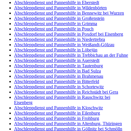
Abschleppdienst und Pannenhilfe in Eberstedt
Abschleppdienst und Pannenhilfe in Wildenbörten
Abschleppdienst und Pannenhilfe in Bennewitz bei Wurzen
Abschleppdienst und Pannenhilfe in Großenstein
Abschleppdienst und Pannenhilfe in Grimma
Abschleppdienst und Pannenhilfe in Pouch
Abschleppdienst und Pannenhilfe in Poxdorf bei Eisenberg
Abschleppdienst und Pannenhilfe in Niedertrebra
Abschleppdienst und Pannenhilfe in Weißandt-Gölzau
Abschleppdienst und Pannenhilfe in Löbejün
Abschleppdienst und Pannenhilfe in Trebbichau an der Fuhne
Abschleppdienst und Pannenhilfe in Auerstedt
Abschleppdienst und Pannenhilfe in Tautenburg
Abschleppdienst und Pannenhilfe in Bad Sulza
Abschleppdienst und Pannenhilfe in Brahmenau
Abschleppdienst und Pannenhilfe in Bitterfeld
Abschleppdienst und Pannenhilfe in Schortewitz
Abschleppdienst und Pannenhilfe in Reichstädt bei Gera
Abschleppdienst und Pannenhilfe in Rauschwitz bei
Eisenberg
Abschleppdienst und Pannenhilfe in Kloschwitz
Abschleppdienst und Pannenhilfe in Eilenburg
Abschleppdienst und Pannenhilfe in Frohburg
Abschleppdienst und Pannenhilfe in Altenburg, Thüringen
Abschleppdienst und Pannenhilfe in Göllnitz bei Schmölln