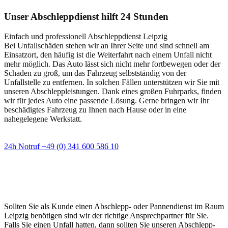
Unser Abschleppdienst hilft 24 Stunden
Einfach und professionell Abschleppdienst Leipzig
Bei Unfallschäden stehen wir an Ihrer Seite und sind schnell am
Einsatzort, den häufig ist die Weiterfahrt nach einem Unfall nicht
mehr möglich. Das Auto lässt sich nicht mehr fortbewegen oder der
Schaden zu groß, um das Fahrzeug selbstständig von der
Unfallstelle zu entfernen. In solchen Fällen unterstützen wir Sie mit
unseren Abschleppleistungen. Dank eines großen Fuhrparks, finden
wir für jedes Auto eine passende Lösung. Gerne bringen wir Ihr
beschädigtes Fahrzeug zu Ihnen nach Hause oder in eine
nahegelegene Werkstatt.
24h Notruf +49 (0) 341 600 586 10
Wann immer Sie einen Abschlepp- oder
Pannendienst brauchen
Sollten Sie als Kunde einen Abschlepp- oder Pannendienst im Raum
Leipzig benötigen sind wir der richtige Ansprechpartner für Sie.
Falls Sie einen Unfall hatten, dann sollten Sie unseren Abschlepp-