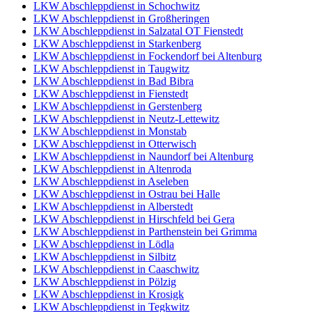
LKW Abschleppdienst in Schochwitz
LKW Abschleppdienst in Großheringen
LKW Abschleppdienst in Salzatal OT Fienstedt
LKW Abschleppdienst in Starkenberg
LKW Abschleppdienst in Fockendorf bei Altenburg
LKW Abschleppdienst in Taugwitz
LKW Abschleppdienst in Bad Bibra
LKW Abschleppdienst in Fienstedt
LKW Abschleppdienst in Gerstenberg
LKW Abschleppdienst in Neutz-Lettewitz
LKW Abschleppdienst in Monstab
LKW Abschleppdienst in Otterwisch
LKW Abschleppdienst in Naundorf bei Altenburg
LKW Abschleppdienst in Altenroda
LKW Abschleppdienst in Aseleben
LKW Abschleppdienst in Ostrau bei Halle
LKW Abschleppdienst in Alberstedt
LKW Abschleppdienst in Hirschfeld bei Gera
LKW Abschleppdienst in Parthenstein bei Grimma
LKW Abschleppdienst in Lödla
LKW Abschleppdienst in Silbitz
LKW Abschleppdienst in Caaschwitz
LKW Abschleppdienst in Pölzig
LKW Abschleppdienst in Krosigk
LKW Abschleppdienst in Tegkwitz