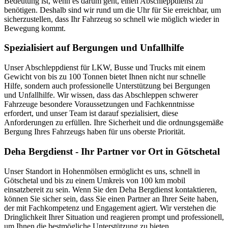
Bedeutung ist, wenn es darum geht, einen Abschleppdienst zu
benötigen. Deshalb sind wir rund um die Uhr für Sie erreichbar, um
sicherzustellen, dass Ihr Fahrzeug so schnell wie möglich wieder in
Bewegung kommt.
Spezialisiert auf Bergungen und Unfallhilfe
Unser Abschleppdienst für LKW, Busse und Trucks mit einem
Gewicht von bis zu 100 Tonnen bietet Ihnen nicht nur schnelle
Hilfe, sondern auch professionelle Unterstützung bei Bergungen
und Unfallhilfe. Wir wissen, dass das Abschleppen schwerer
Fahrzeuge besondere Voraussetzungen und Fachkenntnisse
erfordert, und unser Team ist darauf spezialisiert, diese
Anforderungen zu erfüllen. Ihre Sicherheit und die ordnungsgemäße
Bergung Ihres Fahrzeugs haben für uns oberste Priorität.
Deha Bergdienst - Ihr Partner vor Ort in Götschetal
Unser Standort in Hohenmölsen ermöglicht es uns, schnell in
Götschetal und bis zu einem Umkreis von 100 km mobil
einsatzbereit zu sein. Wenn Sie den Deha Bergdienst kontaktieren,
können Sie sicher sein, dass Sie einen Partner an Ihrer Seite haben,
der mit Fachkompetenz und Engagement agiert. Wir verstehen die
Dringlichkeit Ihrer Situation und reagieren prompt und professionell,
um Ihnen die bestmögliche Unterstützung zu bieten.