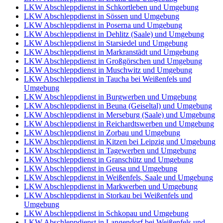
LKW Abschleppdienst in Schkortleben und Umgebung
LKW Abschleppdienst in Sössen und Umgebung
LKW Abschleppdienst in Poserna und Umgebung
LKW Abschleppdienst in Dehlitz (Saale) und Umgebung
LKW Abschleppdienst in Starsiedel und Umgebung
LKW Abschleppdienst in Markranstädt und Umgebung
LKW Abschleppdienst in Großgörschen und Umgebung
LKW Abschleppdienst in Muschwitz und Umgebung
LKW Abschleppdienst in Taucha bei Weißenfels und
Umgebung
LKW Abschleppdienst in Burgwerben und Umgebung
LKW Abschleppdienst in Beuna (Geiseltal) und Umgebung
LKW Abschleppdienst in Merseburg (Saale) und Umgebung
LKW Abschleppdienst in Reichardtswerben und Umgebung
LKW Abschleppdienst in Zorbau und Umgebung
LKW Abschleppdienst in Kitzen bei Leipzig und Umgebung
LKW Abschleppdienst in Tagewerben und Umgebung
LKW Abschleppdienst in Granschütz und Umgebung
LKW Abschleppdienst in Geusa und Umgebung
LKW Abschleppdienst in Weißenfels, Saale und Umgebung
LKW Abschleppdienst in Markwerben und Umgebung
LKW Abschleppdienst in Storkau bei Weißenfels und
Umgebung
LKW Abschleppdienst in Schkopau und Umgebung
LKW Abschleppdienst in Langendorf bei Weißenfels und