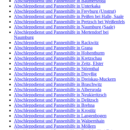
Abschleppdienst und Pannenhilfe in Baumersroda
Abschleppdienst und Pannenhilfe in Unterkaka
Abschleppdienst und Pannenhilfe in Freyburg (Unstrut)
Abschleppdienst und Pannenhilfe in Peißen bei Halle, Saale
Abschleppdienst und Pannenhilfe in Pretzsch bei Weißenfels
Abschleppdienst und Pannenhilfe in Naumburg (Saale)
Abschleppdienst und Pannenhilfe in Mertendorf bei
Naumburg
Abschleppdienst und Pannenhilfe in Rackwitz
Abschleppdienst und Pannenhilfe in Grana
Abschleppdienst und Pannenhilfe in Hohenthurm
Abschleppdienst und Pannenhilfe in Kretzschau
Abschleppdienst und Pannenhilfe in Zeitz, Elster
Abschleppdienst und Pannenhilfe in Störmthal
Abschleppdienst und Pannenhilfe in Droyßig
Abschleppdienst und Pannenhilfe in Dreiskau-Muckern
Abschleppdienst und Pannenhilfe in Braschwitz
Abschleppdienst und Pannenhilfe in Albersroda
Abschleppdienst und Pannenhilfe in Neukieritzsch
Abschleppdienst und Pannenhilfe in Delitzsch
Abschleppdienst und Pannenhilfe in Brehna
Abschleppdienst und Pannenhilfe in Krostitz
Abschleppdienst und Pannenhilfe in Langenbogen
Abschleppdienst und Pannenhilfe in Walpernhain
Abschleppdienst und Pannenhilfe in Möllern