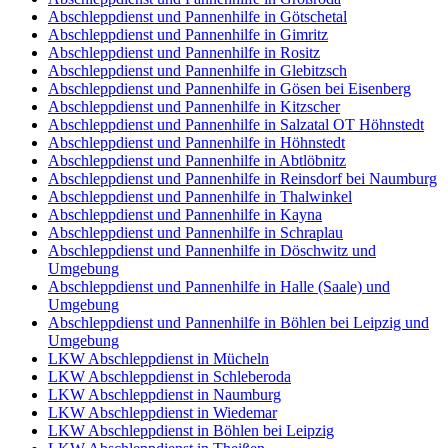
Abschleppdienst und Pannenhilfe in Götschetal
Abschleppdienst und Pannenhilfe in Gimritz
Abschleppdienst und Pannenhilfe in Rositz
Abschleppdienst und Pannenhilfe in Glebitzsch
Abschleppdienst und Pannenhilfe in Gösen bei Eisenberg
Abschleppdienst und Pannenhilfe in Kitzscher
Abschleppdienst und Pannenhilfe in Salzatal OT Höhnstedt
Abschleppdienst und Pannenhilfe in Höhnstedt
Abschleppdienst und Pannenhilfe in Abtlöbnitz
Abschleppdienst und Pannenhilfe in Reinsdorf bei Naumburg
Abschleppdienst und Pannenhilfe in Thalwinkel
Abschleppdienst und Pannenhilfe in Kayna
Abschleppdienst und Pannenhilfe in Schraplau
Abschleppdienst und Pannenhilfe in Döschwitz und
Umgebung
Abschleppdienst und Pannenhilfe in Halle (Saale) und
Umgebung
Abschleppdienst und Pannenhilfe in Böhlen bei Leipzig und
Umgebung
LKW Abschleppdienst in Mücheln
LKW Abschleppdienst in Schleberoda
LKW Abschleppdienst in Naumburg
LKW Abschleppdienst in Wiedemar
LKW Abschleppdienst in Böhlen bei Leipzig