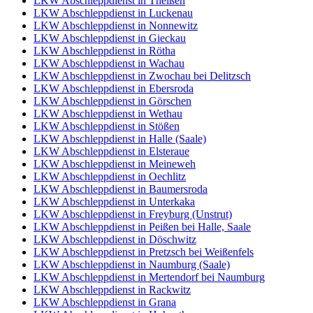
LKW Abschleppdienst in Theißen
LKW Abschleppdienst in Luckenau
LKW Abschleppdienst in Nonnewitz
LKW Abschleppdienst in Gieckau
LKW Abschleppdienst in Rötha
LKW Abschleppdienst in Wachau
LKW Abschleppdienst in Zwochau bei Delitzsch
LKW Abschleppdienst in Ebersroda
LKW Abschleppdienst in Görschen
LKW Abschleppdienst in Wethau
LKW Abschleppdienst in Stößen
LKW Abschleppdienst in Halle (Saale)
LKW Abschleppdienst in Elsteraue
LKW Abschleppdienst in Meineweh
LKW Abschleppdienst in Oechlitz
LKW Abschleppdienst in Baumersroda
LKW Abschleppdienst in Unterkaka
LKW Abschleppdienst in Freyburg (Unstrut)
LKW Abschleppdienst in Peißen bei Halle, Saale
LKW Abschleppdienst in Döschwitz
LKW Abschleppdienst in Pretzsch bei Weißenfels
LKW Abschleppdienst in Naumburg (Saale)
LKW Abschleppdienst in Mertendorf bei Naumburg
LKW Abschleppdienst in Rackwitz
LKW Abschleppdienst in Grana