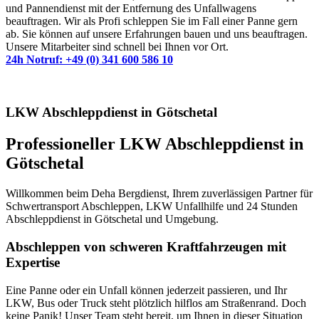
und Pannendienst mit der Entfernung des Unfallwagens
beauftragen. Wir als Profi schleppen Sie im Fall einer Panne gern
ab. Sie können auf unsere Erfahrungen bauen und uns beauftragen.
Unsere Mitarbeiter sind schnell bei Ihnen vor Ort.
24h Notruf: +49 (0) 341 600 586 10
LKW Abschleppdienst in Götschetal
Professioneller LKW Abschleppdienst in
Götschetal
Willkommen beim Deha Bergdienst, Ihrem zuverlässigen Partner für
Schwertransport Abschleppen, LKW Unfallhilfe und 24 Stunden
Abschleppdienst in Götschetal und Umgebung.
Abschleppen von schweren Kraftfahrzeugen mit
Expertise
Eine Panne oder ein Unfall können jederzeit passieren, und Ihr
LKW, Bus oder Truck steht plötzlich hilflos am Straßenrand. Doch
keine Panik! Unser Team steht bereit, um Ihnen in dieser Situation