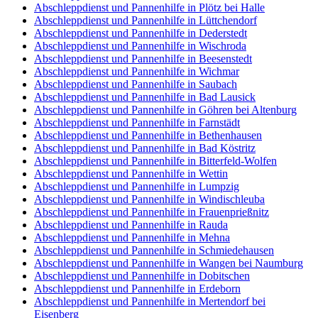
Abschleppdienst und Pannenhilfe in Plötz bei Halle
Abschleppdienst und Pannenhilfe in Lüttchendorf
Abschleppdienst und Pannenhilfe in Dederstedt
Abschleppdienst und Pannenhilfe in Wischroda
Abschleppdienst und Pannenhilfe in Beesenstedt
Abschleppdienst und Pannenhilfe in Wichmar
Abschleppdienst und Pannenhilfe in Saubach
Abschleppdienst und Pannenhilfe in Bad Lausick
Abschleppdienst und Pannenhilfe in Göhren bei Altenburg
Abschleppdienst und Pannenhilfe in Farnstädt
Abschleppdienst und Pannenhilfe in Bethenhausen
Abschleppdienst und Pannenhilfe in Bad Köstritz
Abschleppdienst und Pannenhilfe in Bitterfeld-Wolfen
Abschleppdienst und Pannenhilfe in Wettin
Abschleppdienst und Pannenhilfe in Lumpzig
Abschleppdienst und Pannenhilfe in Windischleuba
Abschleppdienst und Pannenhilfe in Frauenprießnitz
Abschleppdienst und Pannenhilfe in Rauda
Abschleppdienst und Pannenhilfe in Mehna
Abschleppdienst und Pannenhilfe in Schmiedehausen
Abschleppdienst und Pannenhilfe in Wangen bei Naumburg
Abschleppdienst und Pannenhilfe in Dobitschen
Abschleppdienst und Pannenhilfe in Erdeborn
Abschleppdienst und Pannenhilfe in Mertendorf bei
Eisenberg