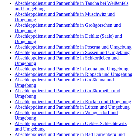
Abschleppdienst und Pannenhilfe in Taucha bei Weißenfels
und Umgebung
Abschleppdienst und Pannenhilfe in Muschwitz und
Umgebung
Abschleppdienst und Pannenhilfe in Großgörschen und
Umgebung
Abschleppdienst und Pannenhilfe in Dehlitz (Saale) und
Umgebung
Abschleppdienst und Pannenhilfe in Poserna und Umgebung
Abschleppdienst und Pannenhilfe in Sössen und Umgebung
Abschleppdienst und Pannenhilfe in Schkortleben und
Umgebung
Abschleppdienst und Pannenhilfe in Leuna und Umgebung
Abschleppdienst und Pannenhilfe in Rippach und Umgebung
Abschleppdienst und Pannenhilfe in Großlehna und
Umgebung
Abschleppdienst und Pannenhilfe in Großkorbetha und
Umgebung
Abschleppdienst und Pannenhilfe in Röcken und Umgebung
Abschleppdienst und Pannenhilfe in Lützen und Umgebung
Abschleppdienst und Pannenhilfe in Wengelsdorf und
Umgebung
Abschleppdienst und Pannenhilfe in Oebles-Schlechtewitz
und Umgebung
Abschleppdienst und Pannenhilfe in Bad Dürrenberg und