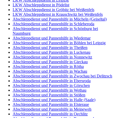
LKW Abschleppdienst in Leipzig
LKW Abschleppdienst in Pödelist
LKW Abschleppdienst in Gröbitz bei Weißenfels
LKW Abschleppdienst in Krauschwitz bei Weißenfels
Abschleppdienst und Pannenhilfe in Mücheln (Geiseltal)
Abschleppdienst und Pannenhilfe in Schleberoda
Abschleppdienst und Pannenhilfe in Schönburg bei
Naumburg
Abschleppdienst und Pannenhilfe in Wiedemar
Abschleppdienst und Pannenhilfe in Böhlen bei Leipzig
Abschleppdienst und Pannenhilfe in Theißen
Abschleppdienst und Pannenhilfe in Luckenau
Abschleppdienst und Pannenhilfe in Nonnewitz
Abschleppdienst und Pannenhilfe in Gieckau
Abschleppdienst und Pannenhilfe in Rötha
Abschleppdienst und Pannenhilfe in Wachau
Abschleppdienst und Pannenhilfe in Zwochau bei Delitzsch
Abschleppdienst und Pannenhilfe in Ebersroda
Abschleppdienst und Pannenhilfe in Görschen
Abschleppdienst und Pannenhilfe in Wethau
Abschleppdienst und Pannenhilfe in Stößen
Abschleppdienst und Pannenhilfe in Halle (Saale)
Abschleppdienst und Pannenhilfe in Elsteraue
Abschleppdienst und Pannenhilfe in Meineweh
Abschleppdienst und Pannenhilfe in Oechlitz