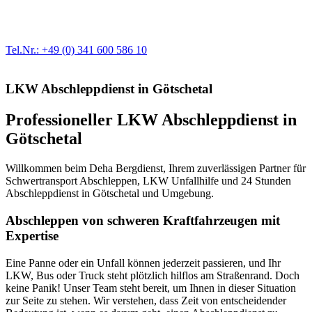
modernste Prüftechnik machen uns zu Experten in allen Bereichen
der Fahrzeugmechanik. Selbstverständlich erhalten Sie jedes
Ersatzteil in Erstausrüster-Qualität.
Tel.Nr.: +49 (0) 341 600 586 10
LKW Abschleppdienst in Götschetal
Professioneller LKW Abschleppdienst in
Götschetal
Willkommen beim Deha Bergdienst, Ihrem zuverlässigen Partner für
Schwertransport Abschleppen, LKW Unfallhilfe und 24 Stunden
Abschleppdienst in Götschetal und Umgebung.
Abschleppen von schweren Kraftfahrzeugen mit
Expertise
Eine Panne oder ein Unfall können jederzeit passieren, und Ihr
LKW, Bus oder Truck steht plötzlich hilflos am Straßenrand. Doch
keine Panik! Unser Team steht bereit, um Ihnen in dieser Situation
zur Seite zu stehen. Wir verstehen, dass Zeit von entscheidender