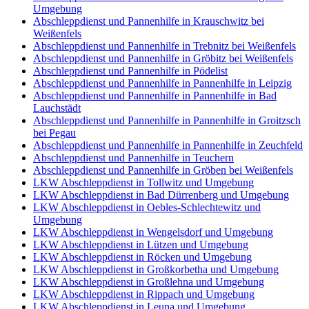
Umgebung
Abschleppdienst und Pannenhilfe in Krauschwitz bei
Weißenfels
Abschleppdienst und Pannenhilfe in Trebnitz bei Weißenfels
Abschleppdienst und Pannenhilfe in Gröbitz bei Weißenfels
Abschleppdienst und Pannenhilfe in Pödelist
Abschleppdienst und Pannenhilfe in Pannenhilfe in Leipzig
Abschleppdienst und Pannenhilfe in Pannenhilfe in Bad
Lauchstädt
Abschleppdienst und Pannenhilfe in Pannenhilfe in Groitzsch
bei Pegau
Abschleppdienst und Pannenhilfe in Pannenhilfe in Zeuchfeld
Abschleppdienst und Pannenhilfe in Teuchern
Abschleppdienst und Pannenhilfe in Gröben bei Weißenfels
LKW Abschleppdienst in Tollwitz und Umgebung
LKW Abschleppdienst in Bad Dürrenberg und Umgebung
LKW Abschleppdienst in Oebles-Schlechtewitz und
Umgebung
LKW Abschleppdienst in Wengelsdorf und Umgebung
LKW Abschleppdienst in Lützen und Umgebung
LKW Abschleppdienst in Röcken und Umgebung
LKW Abschleppdienst in Großkorbetha und Umgebung
LKW Abschleppdienst in Großlehna und Umgebung
LKW Abschleppdienst in Rippach und Umgebung
LKW Abschleppdienst in Leuna und Umgebung