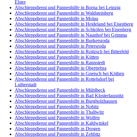
Elster
Abschleppdienst und Pannenhilfe in Borna bei Leipzig
Abschleppdienst und Pannenhilfe in Waldsteinberg
Abschleppdienst und Pannenhilfe in Molau
Abschleppdienst und Pannenhilfe in Heideland bei Eisenberg
Abschleppdienst und Pannenhilfe in Schkölen bei Eisenberg
Abschleppdienst und Pannenhilfe in Naunhof bei Grimma
Abschleppdienst und Pannenhilfe in Burkersroda
Abschleppdienst und Pannenhilfe in Petersroda
Abschleppdienst und Pannenhilfe in Roitzsch bei Bitterfeld
Abschleppdienst und Pannenhilfe in Kütten
Abschleppdienst und Pannenhilfe in Rannstedt
Abschleppdienst und Pannenhilfe in Obertrebra
Abschleppdienst und Pannenhilfe in Gnetsch bei Köthen
Abschleppdienst und Pannenhilfe in Rottelsdorf bei
Lutherstadt
Abschleppdienst und Pannenhilfe in Mühlbeck
Abschleppdienst und Pannenhilfe in Bad Klosterlausnitz
Abschleppdienst und Pannenhilfe in Burgholzhausen
Abschleppdienst und Pannenhilfe in Nobitz
Abschleppdienst und Pannenhilfe in Thallwitz
Abschleppdienst und Pannenhilfe in Wolfen
Abschleppdienst und Pannenhilfe in Kahlwinkel
Abschleppdienst und Pannenhilfe in Drogen
Abschleppdienst und Pannenhilfe in Zehbitz