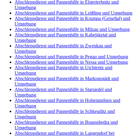
Abschleppdienst und Pannenhilfe in Elstertrebnitz und
Umgebung
Abschleppdienst und Pannenhilfe in Leißling und Umgebung
Abschleppdienst und Pannenhilfe in Krumpa (Geiseltal) und
Umgebung
Abschleppdienst und Pannenhilfe in Milzau und Umgebung
Abschleppdienst und Pannenhilfe in Kabelsketal und
Umgebung
Abschleppdienst und Pannenhilfe in Zwenkau und
Umgebung
Abschleppdienst und Pannenhilfe in Pegau und Umgebung
Abschleppdienst und Pannenhilfe in Nessa und Umgebung
Abschleppdienst und Pannenhilfe in Uichteritz und
Umgebung
Abschleppdienst und Pannenhilfe in Markranstädt und
Umgebung
Abschleppdienst und Pannenhilfe in Starsiedel und
Umgebung
Abschleppdienst und Pannenhilfe in Hohenmölsen und
Umgebung
Abschleppdienst und Pannenhilfe in Schkeuditz und
Umgebung
Abschleppdienst und Pannenhilfe in Braunsbedra und
Umgebung
Abschleppdienst und Pannenhilfe in Langendorf bei