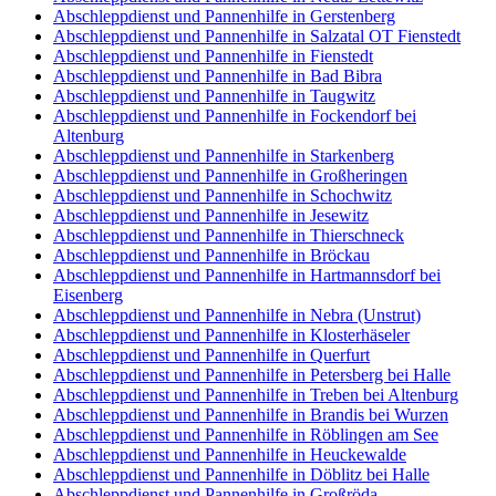
Abschleppdienst und Pannenhilfe in Gerstenberg
Abschleppdienst und Pannenhilfe in Salzatal OT Fienstedt
Abschleppdienst und Pannenhilfe in Fienstedt
Abschleppdienst und Pannenhilfe in Bad Bibra
Abschleppdienst und Pannenhilfe in Taugwitz
Abschleppdienst und Pannenhilfe in Fockendorf bei
Altenburg
Abschleppdienst und Pannenhilfe in Starkenberg
Abschleppdienst und Pannenhilfe in Großheringen
Abschleppdienst und Pannenhilfe in Schochwitz
Abschleppdienst und Pannenhilfe in Jesewitz
Abschleppdienst und Pannenhilfe in Thierschneck
Abschleppdienst und Pannenhilfe in Bröckau
Abschleppdienst und Pannenhilfe in Hartmannsdorf bei
Eisenberg
Abschleppdienst und Pannenhilfe in Nebra (Unstrut)
Abschleppdienst und Pannenhilfe in Klosterhäseler
Abschleppdienst und Pannenhilfe in Querfurt
Abschleppdienst und Pannenhilfe in Petersberg bei Halle
Abschleppdienst und Pannenhilfe in Treben bei Altenburg
Abschleppdienst und Pannenhilfe in Brandis bei Wurzen
Abschleppdienst und Pannenhilfe in Röblingen am See
Abschleppdienst und Pannenhilfe in Heuckewalde
Abschleppdienst und Pannenhilfe in Döblitz bei Halle
Abschleppdienst und Pannenhilfe in Großröda