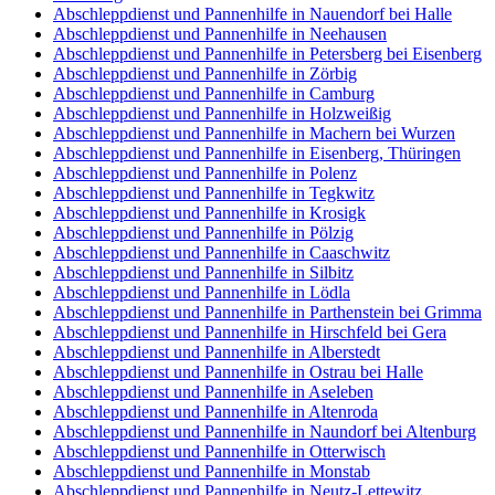
Abschleppdienst und Pannenhilfe in Nauendorf bei Halle
Abschleppdienst und Pannenhilfe in Neehausen
Abschleppdienst und Pannenhilfe in Petersberg bei Eisenberg
Abschleppdienst und Pannenhilfe in Zörbig
Abschleppdienst und Pannenhilfe in Camburg
Abschleppdienst und Pannenhilfe in Holzweißig
Abschleppdienst und Pannenhilfe in Machern bei Wurzen
Abschleppdienst und Pannenhilfe in Eisenberg, Thüringen
Abschleppdienst und Pannenhilfe in Polenz
Abschleppdienst und Pannenhilfe in Tegkwitz
Abschleppdienst und Pannenhilfe in Krosigk
Abschleppdienst und Pannenhilfe in Pölzig
Abschleppdienst und Pannenhilfe in Caaschwitz
Abschleppdienst und Pannenhilfe in Silbitz
Abschleppdienst und Pannenhilfe in Lödla
Abschleppdienst und Pannenhilfe in Parthenstein bei Grimma
Abschleppdienst und Pannenhilfe in Hirschfeld bei Gera
Abschleppdienst und Pannenhilfe in Alberstedt
Abschleppdienst und Pannenhilfe in Ostrau bei Halle
Abschleppdienst und Pannenhilfe in Aseleben
Abschleppdienst und Pannenhilfe in Altenroda
Abschleppdienst und Pannenhilfe in Naundorf bei Altenburg
Abschleppdienst und Pannenhilfe in Otterwisch
Abschleppdienst und Pannenhilfe in Monstab
Abschleppdienst und Pannenhilfe in Neutz-Lettewitz