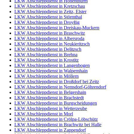
LKW Abschleppdienst in Hohenthurm
LKW Abschleppdienst in Kretzschau
LKW Abschleppdienst in Zeitz, Elster
LKW Abschleppdienst in Störmthal
LKW Abschleppdienst in Droyßig
LKW Abschleppdienst in Dreiskau-Muckern
LKW Abschleppdienst in Braschwitz
LKW Abschleppdienst in Albersroda
LKW Abschleppdienst in Neukieritzsch
LKW Abschleppdienst in Delitzsch
LKW Abschleppdienst in Brehna
LKW Abschleppdienst in Krostitz
LKW Abschleppdienst in Langenbogen
LKW Abschleppdienst in Walpernhain
LKW Abschleppdienst in Möllern
LKW Abschleppdienst in Droßdorf bei Zeitz
LKW Abschleppdienst in Nemsdorf-Göhrendorf
LKW Abschleppdienst in Belgershain
LKW Abschleppdienst in Brachstedt
LKW Abschleppdienst in Burgscheidungen
LKW Abschleppdienst in Wetterzeube
LKW Abschleppdienst in Morl
LKW Abschleppdienst in Crölpa-Löbschütz
LKW Abschleppdienst in Brachwitz bei Halle
LKW Abschleppdienst in Zappendorf