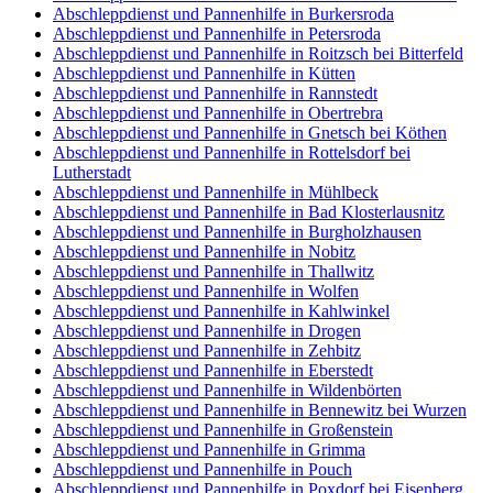
Abschleppdienst und Pannenhilfe in Burkersroda
Abschleppdienst und Pannenhilfe in Petersroda
Abschleppdienst und Pannenhilfe in Roitzsch bei Bitterfeld
Abschleppdienst und Pannenhilfe in Kütten
Abschleppdienst und Pannenhilfe in Rannstedt
Abschleppdienst und Pannenhilfe in Obertrebra
Abschleppdienst und Pannenhilfe in Gnetsch bei Köthen
Abschleppdienst und Pannenhilfe in Rottelsdorf bei
Lutherstadt
Abschleppdienst und Pannenhilfe in Mühlbeck
Abschleppdienst und Pannenhilfe in Bad Klosterlausnitz
Abschleppdienst und Pannenhilfe in Burgholzhausen
Abschleppdienst und Pannenhilfe in Nobitz
Abschleppdienst und Pannenhilfe in Thallwitz
Abschleppdienst und Pannenhilfe in Wolfen
Abschleppdienst und Pannenhilfe in Kahlwinkel
Abschleppdienst und Pannenhilfe in Drogen
Abschleppdienst und Pannenhilfe in Zehbitz
Abschleppdienst und Pannenhilfe in Eberstedt
Abschleppdienst und Pannenhilfe in Wildenbörten
Abschleppdienst und Pannenhilfe in Bennewitz bei Wurzen
Abschleppdienst und Pannenhilfe in Großenstein
Abschleppdienst und Pannenhilfe in Grimma
Abschleppdienst und Pannenhilfe in Pouch
Abschleppdienst und Pannenhilfe in Poxdorf bei Eisenberg