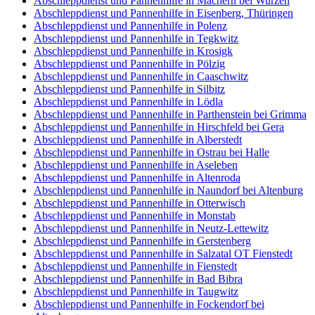
Abschleppdienst und Pannenhilfe in Machern bei Wurzen
Abschleppdienst und Pannenhilfe in Eisenberg, Thüringen
Abschleppdienst und Pannenhilfe in Polenz
Abschleppdienst und Pannenhilfe in Tegkwitz
Abschleppdienst und Pannenhilfe in Krosigk
Abschleppdienst und Pannenhilfe in Pölzig
Abschleppdienst und Pannenhilfe in Caaschwitz
Abschleppdienst und Pannenhilfe in Silbitz
Abschleppdienst und Pannenhilfe in Lödla
Abschleppdienst und Pannenhilfe in Parthenstein bei Grimma
Abschleppdienst und Pannenhilfe in Hirschfeld bei Gera
Abschleppdienst und Pannenhilfe in Alberstedt
Abschleppdienst und Pannenhilfe in Ostrau bei Halle
Abschleppdienst und Pannenhilfe in Aseleben
Abschleppdienst und Pannenhilfe in Altenroda
Abschleppdienst und Pannenhilfe in Naundorf bei Altenburg
Abschleppdienst und Pannenhilfe in Otterwisch
Abschleppdienst und Pannenhilfe in Monstab
Abschleppdienst und Pannenhilfe in Neutz-Lettewitz
Abschleppdienst und Pannenhilfe in Gerstenberg
Abschleppdienst und Pannenhilfe in Salzatal OT Fienstedt
Abschleppdienst und Pannenhilfe in Fienstedt
Abschleppdienst und Pannenhilfe in Bad Bibra
Abschleppdienst und Pannenhilfe in Taugwitz
Abschleppdienst und Pannenhilfe in Fockendorf bei