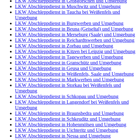
LKW Abschleppdienst in Großgörschen und Umgebung
LKW Abschleppdienst in Muschwitz und Umgebung
LKW Abschleppdienst in Taucha bei Weißenfels und
Umgebung
LKW Abschleppdienst in Burgwerben und Umgebung
LKW Abschleppdienst in Beuna (Geiseltal) und Umgebung
LKW Abschleppdienst in Merseburg (Saale) und Umgebung
LKW Abschleppdienst in Reichardtswerben und Umgebung
LKW Abschleppdienst in Zorbau und Umgebung
LKW Abschleppdienst in Kitzen bei Leipzig und Umgebung
LKW Abschleppdienst in Tagewerben und Umgebung
LKW Abschleppdienst in Granschütz und Umgebung
LKW Abschleppdienst in Geusa und Umgebung
LKW Abschleppdienst in Weißenfels, Saale und Umgebung
LKW Abschleppdienst in Markwerben und Umgebung
LKW Abschleppdienst in Storkau bei Weißenfels und
Umgebung
LKW Abschleppdienst in Schkopau und Umgebung
LKW Abschleppdienst in Langendorf bei Weißenfels und
Umgebung
LKW Abschleppdienst in Braunsbedra und Umgebung
LKW Abschleppdienst in Schkeuditz und Umgebung
LKW Abschleppdienst in Hohenmölsen und Umgebung
LKW Abschleppdienst in Uichteritz und Umgebung
LKW Abschleppdienst in Nessa und Umgebung