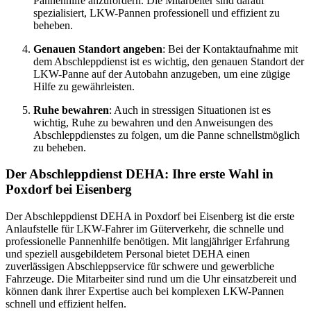
Pannenhilfe anzufordern. Die Mitarbeiter sind darauf
spezialisiert, LKW-Pannen professionell und effizient zu
beheben.
Genauen Standort angeben
: Bei der Kontaktaufnahme mit
dem Abschleppdienst ist es wichtig, den genauen Standort der
LKW-Panne auf der Autobahn anzugeben, um eine zügige
Hilfe zu gewährleisten.
Ruhe bewahren
: Auch in stressigen Situationen ist es
wichtig, Ruhe zu bewahren und den Anweisungen des
Abschleppdienstes zu folgen, um die Panne schnellstmöglich
zu beheben.
Der Abschleppdienst DEHA: Ihre erste Wahl in
Poxdorf bei Eisenberg
Der Abschleppdienst DEHA in Poxdorf bei Eisenberg ist die erste
Anlaufstelle für LKW-Fahrer im Güterverkehr, die schnelle und
professionelle Pannenhilfe benötigen. Mit langjähriger Erfahrung
und speziell ausgebildetem Personal bietet DEHA einen
zuverlässigen Abschleppservice für schwere und gewerbliche
Fahrzeuge. Die Mitarbeiter sind rund um die Uhr einsatzbereit und
können dank ihrer Expertise auch bei komplexen LKW-Pannen
schnell und effizient helfen.