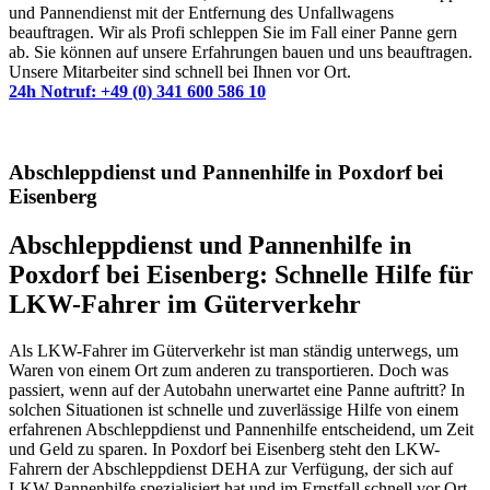
und Pannendienst mit der Entfernung des Unfallwagens
beauftragen. Wir als Profi schleppen Sie im Fall einer Panne gern
ab. Sie können auf unsere Erfahrungen bauen und uns beauftragen.
Unsere Mitarbeiter sind schnell bei Ihnen vor Ort.
24h Notruf: +49 (0) 341 600 586 10
Abschleppdienst und Pannenhilfe in Poxdorf bei
Eisenberg
Abschleppdienst und Pannenhilfe in
Poxdorf bei Eisenberg: Schnelle Hilfe für
LKW-Fahrer im Güterverkehr
Als LKW-Fahrer im Güterverkehr ist man ständig unterwegs, um
Waren von einem Ort zum anderen zu transportieren. Doch was
passiert, wenn auf der Autobahn unerwartet eine Panne auftritt? In
solchen Situationen ist schnelle und zuverlässige Hilfe von einem
erfahrenen Abschleppdienst und Pannenhilfe entscheidend, um Zeit
und Geld zu sparen. In Poxdorf bei Eisenberg steht den LKW-
Fahrern der Abschleppdienst DEHA zur Verfügung, der sich auf
LKW-Pannenhilfe spezialisiert hat und im Ernstfall schnell vor Ort