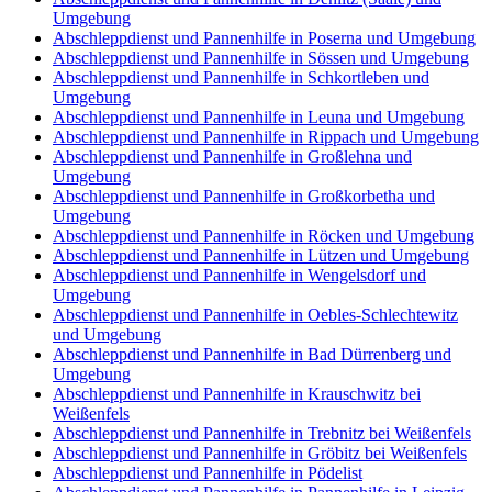
Umgebung
Abschleppdienst und Pannenhilfe in Poserna und Umgebung
Abschleppdienst und Pannenhilfe in Sössen und Umgebung
Abschleppdienst und Pannenhilfe in Schkortleben und
Umgebung
Abschleppdienst und Pannenhilfe in Leuna und Umgebung
Abschleppdienst und Pannenhilfe in Rippach und Umgebung
Abschleppdienst und Pannenhilfe in Großlehna und
Umgebung
Abschleppdienst und Pannenhilfe in Großkorbetha und
Umgebung
Abschleppdienst und Pannenhilfe in Röcken und Umgebung
Abschleppdienst und Pannenhilfe in Lützen und Umgebung
Abschleppdienst und Pannenhilfe in Wengelsdorf und
Umgebung
Abschleppdienst und Pannenhilfe in Oebles-Schlechtewitz
und Umgebung
Abschleppdienst und Pannenhilfe in Bad Dürrenberg und
Umgebung
Abschleppdienst und Pannenhilfe in Krauschwitz bei
Weißenfels
Abschleppdienst und Pannenhilfe in Trebnitz bei Weißenfels
Abschleppdienst und Pannenhilfe in Gröbitz bei Weißenfels
Abschleppdienst und Pannenhilfe in Pödelist