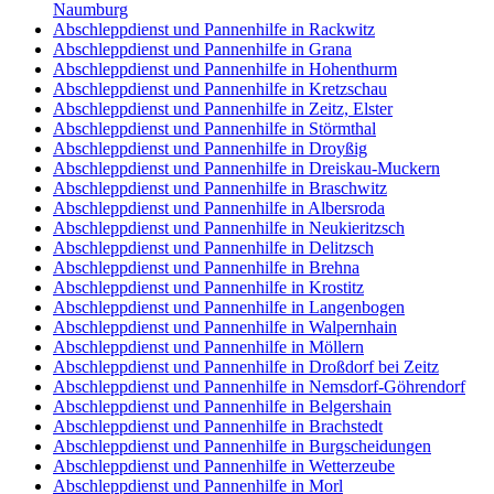
Naumburg
Abschleppdienst und Pannenhilfe in Rackwitz
Abschleppdienst und Pannenhilfe in Grana
Abschleppdienst und Pannenhilfe in Hohenthurm
Abschleppdienst und Pannenhilfe in Kretzschau
Abschleppdienst und Pannenhilfe in Zeitz, Elster
Abschleppdienst und Pannenhilfe in Störmthal
Abschleppdienst und Pannenhilfe in Droyßig
Abschleppdienst und Pannenhilfe in Dreiskau-Muckern
Abschleppdienst und Pannenhilfe in Braschwitz
Abschleppdienst und Pannenhilfe in Albersroda
Abschleppdienst und Pannenhilfe in Neukieritzsch
Abschleppdienst und Pannenhilfe in Delitzsch
Abschleppdienst und Pannenhilfe in Brehna
Abschleppdienst und Pannenhilfe in Krostitz
Abschleppdienst und Pannenhilfe in Langenbogen
Abschleppdienst und Pannenhilfe in Walpernhain
Abschleppdienst und Pannenhilfe in Möllern
Abschleppdienst und Pannenhilfe in Droßdorf bei Zeitz
Abschleppdienst und Pannenhilfe in Nemsdorf-Göhrendorf
Abschleppdienst und Pannenhilfe in Belgershain
Abschleppdienst und Pannenhilfe in Brachstedt
Abschleppdienst und Pannenhilfe in Burgscheidungen
Abschleppdienst und Pannenhilfe in Wetterzeube
Abschleppdienst und Pannenhilfe in Morl