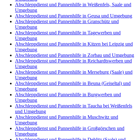
Abschleppdienst und Pannenhilfe in Weißenfels, Saale und
Umgebung
Abschleppdienst und Pannenhilfe in Geusa und Umgebung
Abschleppdienst und Pannenhilfe in Granschütz und
Umgebung
Abschleppdienst und Pannenhilfe in Tagewerben und
Umgebung
Abschleppdienst und Pannenhilfe in Kitzen bei Leipzig und
Umgebung
Abschleppdienst und Pannenhilfe in Zorbau und Umgebung
Abschleppdienst und Pannenhilfe in Reichardtswerben und
Umgebung
Abschleppdienst und Pannenhilfe in Merseburg (Saale) und
Umgebung
Abschleppdienst und Pannenhilfe in Beuna (Geiseltal) und
Umgebung
Abschleppdienst und Pannenhilfe in Burgwerben und
Umgebung
Abschleppdienst und Pannenhilfe in Taucha bei Weißenfels
und Umgebung
Abschleppdienst und Pannenhilfe in Muschwitz und
Umgebung
Abschleppdienst und Pannenhilfe in Großgörschen und
Umgebung
Abschleppdienst und Pannenhilfe in Dehlitz (Saale) und