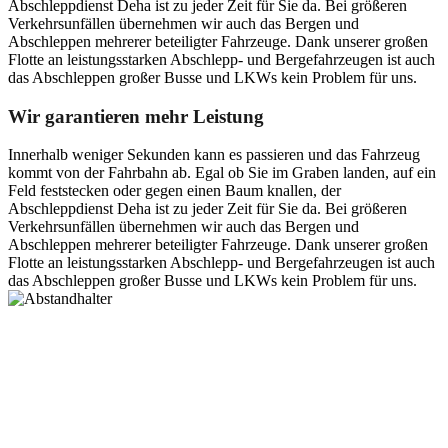
Abschleppdienst Deha ist zu jeder Zeit für Sie da. Bei größeren
Verkehrsunfällen übernehmen wir auch das Bergen und
Abschleppen mehrerer beteiligter Fahrzeuge. Dank unserer großen
Flotte an leistungsstarken Abschlepp- und Bergefahrzeugen ist auch
das Abschleppen großer Busse und LKWs kein Problem für uns.
Wir garantieren mehr Leistung
Innerhalb weniger Sekunden kann es passieren und das Fahrzeug
kommt von der Fahrbahn ab. Egal ob Sie im Graben landen, auf ein
Feld feststecken oder gegen einen Baum knallen, der
Abschleppdienst Deha ist zu jeder Zeit für Sie da. Bei größeren
Verkehrsunfällen übernehmen wir auch das Bergen und
Abschleppen mehrerer beteiligter Fahrzeuge. Dank unserer großen
Flotte an leistungsstarken Abschlepp- und Bergefahrzeugen ist auch
das Abschleppen großer Busse und LKWs kein Problem für uns.
Postanschrift
Ernst-Thälmann-Str. 61
06679 Hohenmölsen
Kontaktdaten
Tel. Nr.: +49 (0) 341 600 586 10
Mobile: +49 (0) 170 415 73 72