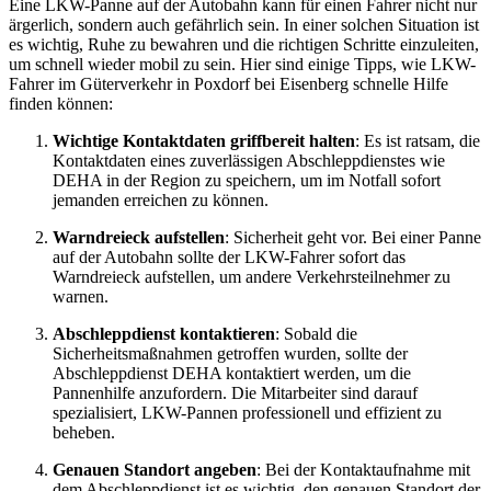
Eine LKW-Panne auf der Autobahn kann für einen Fahrer nicht nur
ärgerlich, sondern auch gefährlich sein. In einer solchen Situation ist
es wichtig, Ruhe zu bewahren und die richtigen Schritte einzuleiten,
um schnell wieder mobil zu sein. Hier sind einige Tipps, wie LKW-
Fahrer im Güterverkehr in Poxdorf bei Eisenberg schnelle Hilfe
finden können:
Wichtige Kontaktdaten griffbereit halten
: Es ist ratsam, die
Kontaktdaten eines zuverlässigen Abschleppdienstes wie
DEHA in der Region zu speichern, um im Notfall sofort
jemanden erreichen zu können.
Warndreieck aufstellen
: Sicherheit geht vor. Bei einer Panne
auf der Autobahn sollte der LKW-Fahrer sofort das
Warndreieck aufstellen, um andere Verkehrsteilnehmer zu
warnen.
Abschleppdienst kontaktieren
: Sobald die
Sicherheitsmaßnahmen getroffen wurden, sollte der
Abschleppdienst DEHA kontaktiert werden, um die
Pannenhilfe anzufordern. Die Mitarbeiter sind darauf
spezialisiert, LKW-Pannen professionell und effizient zu
beheben.
Genauen Standort angeben
: Bei der Kontaktaufnahme mit
dem Abschleppdienst ist es wichtig, den genauen Standort der