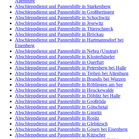
Altenburg
Abschleppdienst und Pannenhilfe in Starkenberg
Abschleppdienst und Pannenhilfe in Großheringen
Abschleppdienst und Pannenhilfe in Schochwitz
Abschleppdienst und Pannenhilfe in Jesewitz
Abschleppdienst und Pannenhilfe in Thierschneck
Abschleppdienst und Pannenhilfe in Bröckau
Abschleppdienst und Pannenhilfe in Hartmannsdorf bei
Eisenberg
Abschleppdienst und Pannenhilfe in Nebra (Unstrut)
Abschleppdienst und Pannenhilfe in Klosterhäseler
Abschleppdienst und Pannenhilfe in Querfurt
Abschleppdienst und Pannenhilfe in Petersberg bei Halle
Abschleppdienst und Pannenhilfe in Treben bei Altenburg
Abschleppdienst und Pannenhilfe in Brandis bei Wurzen
Abschleppdienst und Pannenhilfe in Röblingen am See
Abschleppdienst und Pannenhilfe in Heuckewalde
Abschleppdienst und Pannenhilfe in Döblitz bei Halle
Abschleppdienst und Pannenhilfe in Großröda
Abschleppdienst und Pannenhilfe in Götschetal
Abschleppdienst und Pannenhilfe in Gimritz
Abschleppdienst und Pannenhilfe in Rositz
Abschleppdienst und Pannenhilfe in Glebitzsch
Abschleppdienst und Pannenhilfe in Gösen bei Eisenberg
Abschleppdienst und Pannenhilfe in Kitzscher