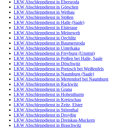
LKW Abschleppdienst in Ebersroda
LKW Abschleppdienst in Görschen
LKW Abschleppdienst in Wethau
LKW Abschleppdienst in Stößen
LKW Abschleppdienst in Halle (Saale)
LKW Abschleppdienst in Elsteraue
LKW Abschleppdienst in Meineweh
LKW Abschleppdienst in Oechlitz
LKW Abschleppdienst in Baumersroda
LKW Abschleppdienst in Unterkaka
LKW Abschleppdienst in Freyburg (Unstrut)
LKW Abschleppdienst in Peißen bei Halle, Saale
LKW Abschleppdienst in Döschwitz
LKW Abschleppdienst in Pretzsch bei Weißenfels
LKW Abschleppdienst in Naumburg (Saale)
LKW Abschleppdienst in Mertendorf bei Naumburg
LKW Abschleppdienst in Rackwitz
LKW Abschleppdienst in Grana
LKW Abschleppdienst in Hohenthurm
LKW Abschleppdienst in Kretzschau
LKW Abschleppdienst in Zeitz, Elster
LKW Abschleppdienst in Störmthal
LKW Abschleppdienst in Droyßig
LKW Abschleppdienst in Dreiskau-Muckern
LKW Abschleppdienst in Braschwitz