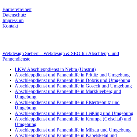
Rechtliches
Barrierefreiheit
Datenschutz
Impressum
Kontakt
Internet
E-Mail: deha-bergedienst@gmx.de
Internet: www.autoservice-deha.de
Webdesign Siebert – Webdesign & SEO für Abschlepp- und
Pannendienste
LKW Abschleppdienst in Nebra (Unstrut)
Abschleppdienst und Pannenhilfe in Prittitz und Umgebung
Abschleppdienst und Pannenhilfe in Döbris und Umgebung
Abschleppdienst und Pannenhilfe in Goseck und Umgebung
Abschleppdienst und Pannenhilfe in Markkleeberg und
Umgebung
Abschleppdienst und Pannenhilfe in Elstertrebnitz und
Umgebung
Abschleppdienst und Pannenhilfe in Leißling und Umgebung
Abschleppdienst und Pannenhilfe in Krumpa (Geiseltal) und
Umgebung
Abschleppdienst und Pannenhilfe in Milzau und Umgebung
Abschleppdienst und Pannenhilfe in Kabelsketal und