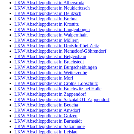
LKW Abschleppdienst in Albersroda
LKW Abschleppdienst in Neukieritzsch
LKW Abschleppdienst in Delitzsch
LKW Abschleppdienst in Brehna
LKW Abschleppdienst in Krostitz
LKW Abschleppdienst in Langenbogen
LKW Abschleppdienst in Walpernhain
LKW Abschleppdienst in Möllern
LKW Abschleppdienst in Droßdorf bei Zeitz
LKW Abschleppdienst in Nemsdorf-Göhrendorf
LKW Abschleppdienst in Belgershain
LKW Abschleppdienst in Brachstedt
LKW Abschleppdienst in Burgscheidungen
LKW Abschleppdienst in Wetterzeube
LKW Abschleppdienst in Morl
LKW Abschleppdienst in Crölpa-Löbschütz
LKW Abschleppdienst in Brachwitz bei Halle
LKW Abschleppdienst in Zappendorf
LKW Abschleppdienst in Salzatal OT Zappendorf
LKW Abschleppdienst in Beucha
LKW Abschleppdienst in Amsdorf
LKW Abschleppdienst in Golzen
LKW Abschleppdienst in Barnstädt
LKW Abschleppdienst in Salzmünde
LKW Abschleppdienst in Leislau