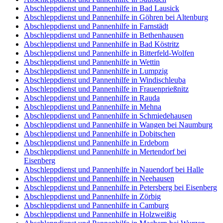
Abschleppdienst und Pannenhilfe in Bad Lausick
Abschleppdienst und Pannenhilfe in Göhren bei Altenburg
Abschleppdienst und Pannenhilfe in Farnstädt
Abschleppdienst und Pannenhilfe in Bethenhausen
Abschleppdienst und Pannenhilfe in Bad Köstritz
Abschleppdienst und Pannenhilfe in Bitterfeld-Wolfen
Abschleppdienst und Pannenhilfe in Wettin
Abschleppdienst und Pannenhilfe in Lumpzig
Abschleppdienst und Pannenhilfe in Windischleuba
Abschleppdienst und Pannenhilfe in Frauenprießnitz
Abschleppdienst und Pannenhilfe in Rauda
Abschleppdienst und Pannenhilfe in Mehna
Abschleppdienst und Pannenhilfe in Schmiedehausen
Abschleppdienst und Pannenhilfe in Wangen bei Naumburg
Abschleppdienst und Pannenhilfe in Dobitschen
Abschleppdienst und Pannenhilfe in Erdeborn
Abschleppdienst und Pannenhilfe in Mertendorf bei
Eisenberg
Abschleppdienst und Pannenhilfe in Nauendorf bei Halle
Abschleppdienst und Pannenhilfe in Neehausen
Abschleppdienst und Pannenhilfe in Petersberg bei Eisenberg
Abschleppdienst und Pannenhilfe in Zörbig
Abschleppdienst und Pannenhilfe in Camburg
Abschleppdienst und Pannenhilfe in Holzweißig