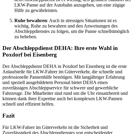
LKW-Panne auf der Autobahn anzugeben, um eine zügige
Hilfe zu gewährleisten.
Ruhe bewahren
: Auch in stressigen Situationen ist es
wichtig, Ruhe zu bewahren und den Anweisungen des
Abschleppdienstes zu folgen, um die Panne schnellstmöglich
zu beheben.
Der Abschleppdienst DEHA: Ihre erste Wahl in
Poxdorf bei Eisenberg
Der Abschleppdienst DEHA in Poxdorf bei Eisenberg ist die erste
Anlaufstelle für LKW-Fahrer im Güterverkehr, die schnelle und
professionelle Pannenhilfe benötigen. Mit langjähriger Erfahrung
und speziell ausgebildetem Personal bietet DEHA einen
zuverlässigen Abschleppservice für schwere und gewerbliche
Fahrzeuge. Die Mitarbeiter sind rund um die Uhr einsatzbereit und
können dank ihrer Expertise auch bei komplexen LKW-Pannen
schnell und effizient helfen.
Fazit
Für LKW-Fahrer im Güterverkehr ist die Sicherheit und
Zuverlässigkeit des Abschleppdienstes von entscheidender