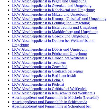
LKW Abschleppdienst in Pegau und Umgebung
LKW Abschleppdienst in Zwenkau und Umgebung
LKW Abschleppdienst in Kabelsketal und Umgebung
LKW Abschleppdienst in Milzau und Umgebung
LKW Abschleppdienst in Krumpa (Geiseltal) und Umgebung
LKW Abschleppdienst in Leißling und Umgebung
LKW Abschleppdienst in Elstertrebnitz und Umgebung
LKW Abschleppdienst in Markkleeberg und Umgebung
LKW Abschleppdienst in Goseck und Umgebung
LKW Abschleppdienst in Deuben bei Weißenfels und
Umgebung
LKW Abschleppdienst in Döbris und Umgebung
LKW Abschleppdienst in Prittitz und Umgebung
LKW Abschleppdienst in Gröben bei Weißenfels
LKW Abschleppdienst in Teuchern
LKW Abschleppdienst in Zeuchfeld
LKW Abschleppdienst in Groitzsch bei Pegau
LKW Abschleppdienst in Bad Lauchstädt
LKW Abschleppdienst in Leipzig
LKW Abschleppdienst in Pödelist
LKW Abschleppdienst in Gröbitz bei Weißenfels
LKW Abschleppdienst in Krauschwitz bei Weißenfels
Abschleppdienst und Pannenhilfe in Mücheln (Geiseltal)
Abschleppdienst und Pannenhilfe in Schleberoda
Abschleppdienst und Pannenhilfe in Schönburg bei