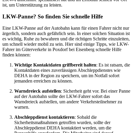
ist, um Unterstützung zu leisten.
LKW-Panne? So finden Sie schnelle Hilfe
Eine LKW-Panne auf der Autobahn kann für einen Fahrer nicht nur
ärgerlich, sondern auch gefährlich sein. In einer solchen Situation ist
es wichtig, Ruhe zu bewahren und die richtigen Schritte einzuleiten,
um schnell wieder mobil zu sein. Hier sind einige Tipps, wie LKW-
Fahrer im Güterverkehr in Poxdorf bei Eisenberg schnelle Hilfe
finden können:
Wichtige Kontaktdaten griffbereit halten
: Es ist ratsam, die
Kontaktdaten eines zuverlässigen Abschleppdienstes wie
DEHA in der Region zu speichern, um im Notfall sofort
jemanden erreichen zu können.
Warndreieck aufstellen
: Sicherheit geht vor. Bei einer Panne
auf der Autobahn sollte der LKW-Fahrer sofort das
Warndreieck aufstellen, um andere Verkehrsteilnehmer zu
warnen.
Abschleppdienst kontaktieren
: Sobald die
Sicherheitsmaßnahmen getroffen wurden, sollte der
Abschleppdienst DEHA kontaktiert werden, um die