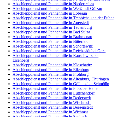
Abschleppdienst und Pannenhilfe in Niedertrebra
Abschleppdienst und Pannenhilfe in Weißandt-Gölzau
Abschleppdienst und Pannenhilfe in Löbejün
Abschleppdienst und Pannenhilfe in Trebbichau an der Fuhne
Abschleppdienst und Pannenhilfe in Auerstedt
Abschleppdienst und Pannenhilfe in Tautenburg
Abschleppdienst und Pannenhilfe in Bad Sulza
Abschleppdienst und Pannenhilfe in Brahmenau
Abschleppdienst und Pannenhilfe in Bitterfeld
Abschleppdienst und Pannenhilfe in Schortewitz
Abschleppdienst und Pannenhilfe in Reichstädt bei Gera
Abschleppdienst und Pannenhilfe in Rauschwitz bei
Eisenberg
Abschleppdienst und Pannenhilfe in Kloschwitz
Abschleppdienst und Pannenhilfe in Eilenburg
Abschleppdienst und Pannenhilfe in Frohburg
Abschleppdienst und Pannenhilfe in Altenburg, Thüringen
Abschleppdienst und Pannenhilfe in Göllnitz bei Schmölln
Abschleppdienst und Pannenhilfe in Plötz bei Halle
Abschleppdienst und Pannenhilfe in Lüttchendorf
Abschleppdienst und Pannenhilfe in Dederstedt
Abschleppdienst und Pannenhilfe in Wischroda
Abschleppdienst und Pannenhilfe in Beesenstedt
Abschleppdienst und Pannenhilfe in Wichmar
Abschleppdienst und Pannenhilfe in Saubach