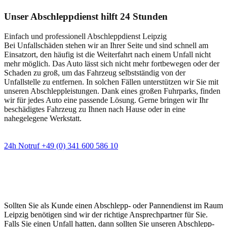
Unser Abschleppdienst hilft 24 Stunden
Einfach und professionell Abschleppdienst Leipzig
Bei Unfallschäden stehen wir an Ihrer Seite und sind schnell am
Einsatzort, den häufig ist die Weiterfahrt nach einem Unfall nicht
mehr möglich. Das Auto lässt sich nicht mehr fortbewegen oder der
Schaden zu groß, um das Fahrzeug selbstständig von der
Unfallstelle zu entfernen. In solchen Fällen unterstützen wir Sie mit
unseren Abschleppleistungen. Dank eines großen Fuhrparks, finden
wir für jedes Auto eine passende Lösung. Gerne bringen wir Ihr
beschädigtes Fahrzeug zu Ihnen nach Hause oder in eine
nahegelegene Werkstatt.
24h Notruf +49 (0) 341 600 586 10
Wann immer Sie einen Abschlepp- oder
Pannendienst brauchen
Sollten Sie als Kunde einen Abschlepp- oder Pannendienst im Raum
Leipzig benötigen sind wir der richtige Ansprechpartner für Sie.
Falls Sie einen Unfall hatten, dann sollten Sie unseren Abschlepp-