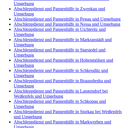
Umgebung
Abschleppdienst und Pannenhilfe in Zwenkau und
Umgebung
Abschleppdienst und Pannenhilfe in Pegau und Umgebung
Abschleppdienst und Pannenhilfe in Nessa und Umgebung
Abschleppdienst und Pannenhilfe in Uichteritz und
Umgebung
Abschleppdienst und Pannenhilfe in Markranstädt und
Umgebung
Abschleppdienst und Pannenhilfe in Starsiedel und
Umgebung
Abschleppdienst und Pannenhilfe in Hohenmölsen und
Umgebung
Abschleppdienst und Pannenhilfe in Schkeuditz und
Umgebung
Abschleppdienst und Pannenhilfe in Braunsbedra und
Umgebung
Abschleppdienst und Pannenhilfe in Langendorf bei
Weißenfels und Umgebung
Abschleppdienst und Pannenhilfe in Schkopau und
Umgebung
Abschleppdienst und Pannenhilfe in Storkau bei Weißenfels
und Umgebung
Abschleppdienst und Pannenhilfe in Markwerben und
Umgebung