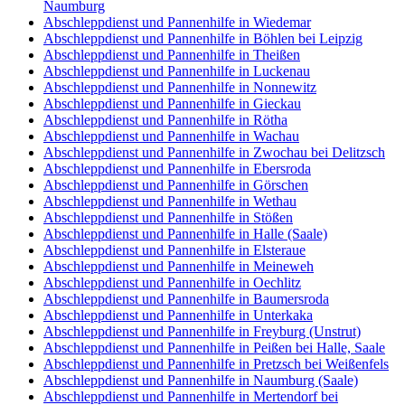
Naumburg
Abschleppdienst und Pannenhilfe in Wiedemar
Abschleppdienst und Pannenhilfe in Böhlen bei Leipzig
Abschleppdienst und Pannenhilfe in Theißen
Abschleppdienst und Pannenhilfe in Luckenau
Abschleppdienst und Pannenhilfe in Nonnewitz
Abschleppdienst und Pannenhilfe in Gieckau
Abschleppdienst und Pannenhilfe in Rötha
Abschleppdienst und Pannenhilfe in Wachau
Abschleppdienst und Pannenhilfe in Zwochau bei Delitzsch
Abschleppdienst und Pannenhilfe in Ebersroda
Abschleppdienst und Pannenhilfe in Görschen
Abschleppdienst und Pannenhilfe in Wethau
Abschleppdienst und Pannenhilfe in Stößen
Abschleppdienst und Pannenhilfe in Halle (Saale)
Abschleppdienst und Pannenhilfe in Elsteraue
Abschleppdienst und Pannenhilfe in Meineweh
Abschleppdienst und Pannenhilfe in Oechlitz
Abschleppdienst und Pannenhilfe in Baumersroda
Abschleppdienst und Pannenhilfe in Unterkaka
Abschleppdienst und Pannenhilfe in Freyburg (Unstrut)
Abschleppdienst und Pannenhilfe in Peißen bei Halle, Saale
Abschleppdienst und Pannenhilfe in Pretzsch bei Weißenfels
Abschleppdienst und Pannenhilfe in Naumburg (Saale)
Abschleppdienst und Pannenhilfe in Mertendorf bei