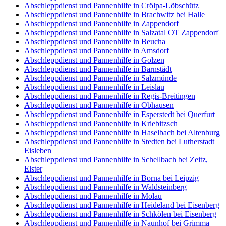
Abschleppdienst und Pannenhilfe in Crölpa-Löbschütz
Abschleppdienst und Pannenhilfe in Brachwitz bei Halle
Abschleppdienst und Pannenhilfe in Zappendorf
Abschleppdienst und Pannenhilfe in Salzatal OT Zappendorf
Abschleppdienst und Pannenhilfe in Beucha
Abschleppdienst und Pannenhilfe in Amsdorf
Abschleppdienst und Pannenhilfe in Golzen
Abschleppdienst und Pannenhilfe in Barnstädt
Abschleppdienst und Pannenhilfe in Salzmünde
Abschleppdienst und Pannenhilfe in Leislau
Abschleppdienst und Pannenhilfe in Regis-Breitingen
Abschleppdienst und Pannenhilfe in Obhausen
Abschleppdienst und Pannenhilfe in Esperstedt bei Querfurt
Abschleppdienst und Pannenhilfe in Kriebitzsch
Abschleppdienst und Pannenhilfe in Haselbach bei Altenburg
Abschleppdienst und Pannenhilfe in Stedten bei Lutherstadt
Eisleben
Abschleppdienst und Pannenhilfe in Schellbach bei Zeitz,
Elster
Abschleppdienst und Pannenhilfe in Borna bei Leipzig
Abschleppdienst und Pannenhilfe in Waldsteinberg
Abschleppdienst und Pannenhilfe in Molau
Abschleppdienst und Pannenhilfe in Heideland bei Eisenberg
Abschleppdienst und Pannenhilfe in Schkölen bei Eisenberg
Abschleppdienst und Pannenhilfe in Naunhof bei Grimma