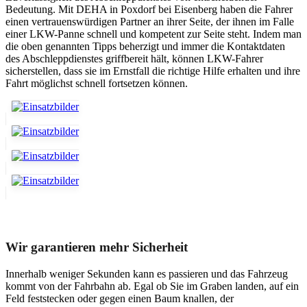
Bedeutung. Mit DEHA in Poxdorf bei Eisenberg haben die Fahrer
einen vertrauenswürdigen Partner an ihrer Seite, der ihnen im Falle
einer LKW-Panne schnell und kompetent zur Seite steht. Indem man
die oben genannten Tipps beherzigt und immer die Kontaktdaten
des Abschleppdienstes griffbereit hält, können LKW-Fahrer
sicherstellen, dass sie im Ernstfall die richtige Hilfe erhalten und ihre
Fahrt möglichst schnell fortsetzen können.
Unser Abschleppdienst kann viel!
Wir garantieren mehr Sicherheit
Innerhalb weniger Sekunden kann es passieren und das Fahrzeug
kommt von der Fahrbahn ab. Egal ob Sie im Graben landen, auf ein
Feld feststecken oder gegen einen Baum knallen, der