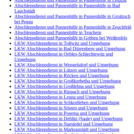
Abschleppdienst und Pannenhilfe in Pannenhilfe in Leipzig
Abschleppdienst und Pannenhilfe in Pannenhilfe in Bad
Lauchstädt
Abschleppdienst und Pannenhilfe in Pannenhilfe in Groitzsch
bei Pegau
Abschleppdienst und Pannenhilfe in Pannenhilfe in Zeuchfeld
Abschleppdienst und Pannenhilfe in Teuchern
Abschleppdienst und Pannenhilfe in Gröben bei Weißenfels
LKW Abschleppdienst in Tollwitz und Umgebung
LKW Abschleppdienst in Bad Dürrenberg und Umgebung
LKW Abschleppdienst in Oebles-Schlechtewitz und
Umgebung
LKW Abschleppdienst in Wengelsdorf und Umgebung
LKW Abschleppdienst in Lützen und Umgebung
LKW Abschleppdienst in Röcken und Umgebung
LKW Abschleppdienst in Großkorbetha und Umgebung
LKW Abschleppdienst in Großlehna und Umgebung
LKW Abschleppdienst in Rippach und Umgebung
LKW Abschleppdienst in Leuna und Umgebung
LKW Abschleppdienst in Schkortleben und Umgebung
LKW Abschleppdienst in Sössen und Umgebung
LKW Abschleppdienst in Poserna und Umgebung
LKW Abschleppdienst in Dehlitz (Saale) und Umgebung
LKW Abschleppdienst in Starsiedel und Umgebung
LKW Abschleppdienst in Markranstädt und Umgebung