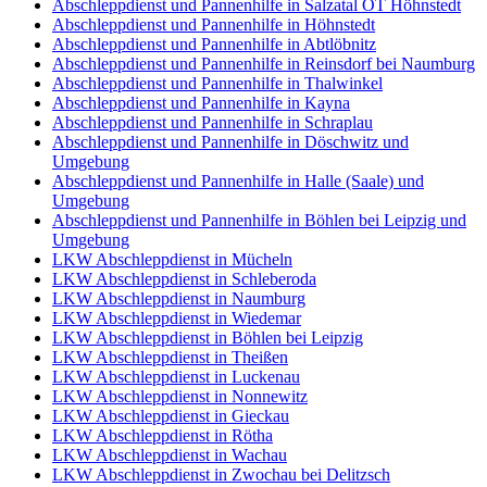
Abschleppdienst und Pannenhilfe in Salzatal OT Höhnstedt
Abschleppdienst und Pannenhilfe in Höhnstedt
Abschleppdienst und Pannenhilfe in Abtlöbnitz
Abschleppdienst und Pannenhilfe in Reinsdorf bei Naumburg
Abschleppdienst und Pannenhilfe in Thalwinkel
Abschleppdienst und Pannenhilfe in Kayna
Abschleppdienst und Pannenhilfe in Schraplau
Abschleppdienst und Pannenhilfe in Döschwitz und
Umgebung
Abschleppdienst und Pannenhilfe in Halle (Saale) und
Umgebung
Abschleppdienst und Pannenhilfe in Böhlen bei Leipzig und
Umgebung
LKW Abschleppdienst in Mücheln
LKW Abschleppdienst in Schleberoda
LKW Abschleppdienst in Naumburg
LKW Abschleppdienst in Wiedemar
LKW Abschleppdienst in Böhlen bei Leipzig
LKW Abschleppdienst in Theißen
LKW Abschleppdienst in Luckenau
LKW Abschleppdienst in Nonnewitz
LKW Abschleppdienst in Gieckau
LKW Abschleppdienst in Rötha
LKW Abschleppdienst in Wachau
LKW Abschleppdienst in Zwochau bei Delitzsch