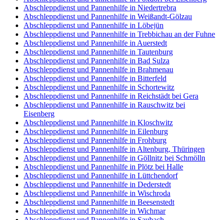
Abschleppdienst und Pannenhilfe in Niedertrebra
Abschleppdienst und Pannenhilfe in Weißandt-Gölzau
Abschleppdienst und Pannenhilfe in Löbejün
Abschleppdienst und Pannenhilfe in Trebbichau an der Fuhne
Abschleppdienst und Pannenhilfe in Auerstedt
Abschleppdienst und Pannenhilfe in Tautenburg
Abschleppdienst und Pannenhilfe in Bad Sulza
Abschleppdienst und Pannenhilfe in Brahmenau
Abschleppdienst und Pannenhilfe in Bitterfeld
Abschleppdienst und Pannenhilfe in Schortewitz
Abschleppdienst und Pannenhilfe in Reichstädt bei Gera
Abschleppdienst und Pannenhilfe in Rauschwitz bei
Eisenberg
Abschleppdienst und Pannenhilfe in Kloschwitz
Abschleppdienst und Pannenhilfe in Eilenburg
Abschleppdienst und Pannenhilfe in Frohburg
Abschleppdienst und Pannenhilfe in Altenburg, Thüringen
Abschleppdienst und Pannenhilfe in Göllnitz bei Schmölln
Abschleppdienst und Pannenhilfe in Plötz bei Halle
Abschleppdienst und Pannenhilfe in Lüttchendorf
Abschleppdienst und Pannenhilfe in Dederstedt
Abschleppdienst und Pannenhilfe in Wischroda
Abschleppdienst und Pannenhilfe in Beesenstedt
Abschleppdienst und Pannenhilfe in Wichmar
Abschleppdienst und Pannenhilfe in Saubach