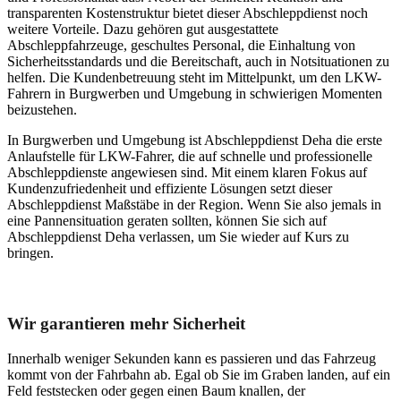
transparenten Kostenstruktur bietet dieser Abschleppdienst noch
weitere Vorteile. Dazu gehören gut ausgestattete
Abschleppfahrzeuge, geschultes Personal, die Einhaltung von
Sicherheitsstandards und die Bereitschaft, auch in Notsituationen zu
helfen. Die Kundenbetreuung steht im Mittelpunkt, um den LKW-
Fahrern in Burgwerben und Umgebung in schwierigen Momenten
beizustehen.
In Burgwerben und Umgebung ist Abschleppdienst Deha die erste
Anlaufstelle für LKW-Fahrer, die auf schnelle und professionelle
Abschleppdienste angewiesen sind. Mit einem klaren Fokus auf
Kundenzufriedenheit und effiziente Lösungen setzt dieser
Abschleppdienst Maßstäbe in der Region. Wenn Sie also jemals in
eine Pannensituation geraten sollten, können Sie sich auf
Abschleppdienst Deha verlassen, um Sie wieder auf Kurs zu
bringen.
Unser Abschleppdienst kann viel!
Wir garantieren mehr Sicherheit
Innerhalb weniger Sekunden kann es passieren und das Fahrzeug
kommt von der Fahrbahn ab. Egal ob Sie im Graben landen, auf ein
Feld feststecken oder gegen einen Baum knallen, der