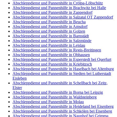
Abschleppdienst und Pannenhilfe in Crölpa-Löbschütz
Abschleppdienst und Pannenhilfe in Brachwitz bei Halle
Abschleppdienst und Pannenhilfe in Zappendorf
Abschleppdienst und Pannenhilfe in Salzatal OT Zappendorf
Abschleppdienst und Pannenhilfe in Beucha
Abschleppdienst und Pannenhilfe in Amsdorf
Abschleppdienst und Pannenhilfe in Golzen
Abschleppdienst und Pannenhilfe in Barnstädt
Abschleppdienst und Pannenhilfe in Salzmünde
Abschleppdienst und Pannenhilfe in Leislau
Abschleppdienst und Pannenhilfe in Regis-Breitingen
Abschleppdienst und Pannenhilfe in Obhausen
Abschleppdienst und Pannenhilfe in Esperstedt bei Querfurt
Abschleppdienst und Pannenhilfe in Kriebitzsch
Abschleppdienst und Pannenhilfe in Haselbach bei Altenburg
Abschleppdienst und Pannenhilfe in Stedten bei Lutherstadt
Eisleben
Abschleppdienst und Pannenhilfe in Schellbach bei Zeitz,
Elster
Abschleppdienst und Pannenhilfe in Borna bei Leipzig
Abschleppdienst und Pannenhilfe in Waldsteinberg
Abschleppdienst und Pannenhilfe in Molau
Abschleppdienst und Pannenhilfe in Heideland bei Eisenberg
Abschleppdienst und Pannenhilfe in Schkölen bei Eisenberg
Abschleppdienst und Pannenhilfe in Naunhof bei Grimma