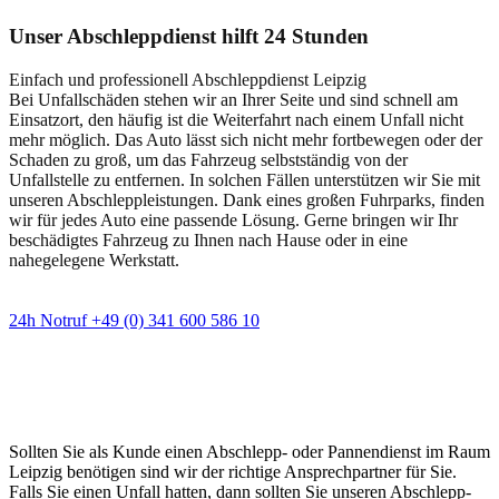
Unser Abschleppdienst hilft 24 Stunden
Einfach und professionell Abschleppdienst Leipzig
Bei Unfallschäden stehen wir an Ihrer Seite und sind schnell am
Einsatzort, den häufig ist die Weiterfahrt nach einem Unfall nicht
mehr möglich. Das Auto lässt sich nicht mehr fortbewegen oder der
Schaden zu groß, um das Fahrzeug selbstständig von der
Unfallstelle zu entfernen. In solchen Fällen unterstützen wir Sie mit
unseren Abschleppleistungen. Dank eines großen Fuhrparks, finden
wir für jedes Auto eine passende Lösung. Gerne bringen wir Ihr
beschädigtes Fahrzeug zu Ihnen nach Hause oder in eine
nahegelegene Werkstatt.
24h Notruf +49 (0) 341 600 586 10
Wann immer Sie einen Abschlepp- oder
Pannendienst brauchen
Sollten Sie als Kunde einen Abschlepp- oder Pannendienst im Raum
Leipzig benötigen sind wir der richtige Ansprechpartner für Sie.
Falls Sie einen Unfall hatten, dann sollten Sie unseren Abschlepp-