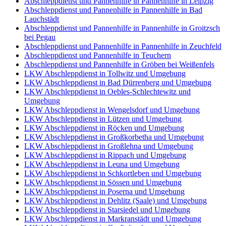
Abschleppdienst und Pannenhilfe in Pannenhilfe in Leipzig
Abschleppdienst und Pannenhilfe in Pannenhilfe in Bad
Lauchstädt
Abschleppdienst und Pannenhilfe in Pannenhilfe in Groitzsch
bei Pegau
Abschleppdienst und Pannenhilfe in Pannenhilfe in Zeuchfeld
Abschleppdienst und Pannenhilfe in Teuchern
Abschleppdienst und Pannenhilfe in Gröben bei Weißenfels
LKW Abschleppdienst in Tollwitz und Umgebung
LKW Abschleppdienst in Bad Dürrenberg und Umgebung
LKW Abschleppdienst in Oebles-Schlechtewitz und
Umgebung
LKW Abschleppdienst in Wengelsdorf und Umgebung
LKW Abschleppdienst in Lützen und Umgebung
LKW Abschleppdienst in Röcken und Umgebung
LKW Abschleppdienst in Großkorbetha und Umgebung
LKW Abschleppdienst in Großlehna und Umgebung
LKW Abschleppdienst in Rippach und Umgebung
LKW Abschleppdienst in Leuna und Umgebung
LKW Abschleppdienst in Schkortleben und Umgebung
LKW Abschleppdienst in Sössen und Umgebung
LKW Abschleppdienst in Poserna und Umgebung
LKW Abschleppdienst in Dehlitz (Saale) und Umgebung
LKW Abschleppdienst in Starsiedel und Umgebung
LKW Abschleppdienst in Markranstädt und Umgebung