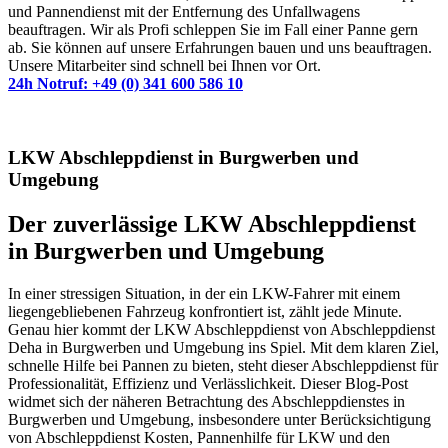
und Pannendienst mit der Entfernung des Unfallwagens
beauftragen. Wir als Profi schleppen Sie im Fall einer Panne gern
ab. Sie können auf unsere Erfahrungen bauen und uns beauftragen.
Unsere Mitarbeiter sind schnell bei Ihnen vor Ort.
24h Notruf: +49 (0) 341 600 586 10
LKW Abschleppdienst in Burgwerben und
Umgebung
Der zuverlässige LKW Abschleppdienst
in Burgwerben und Umgebung
In einer stressigen Situation, in der ein LKW-Fahrer mit einem
liegengebliebenen Fahrzeug konfrontiert ist, zählt jede Minute.
Genau hier kommt der LKW Abschleppdienst von Abschleppdienst
Deha in Burgwerben und Umgebung ins Spiel. Mit dem klaren Ziel,
schnelle Hilfe bei Pannen zu bieten, steht dieser Abschleppdienst für
Professionalität, Effizienz und Verlässlichkeit. Dieser Blog-Post
widmet sich der näheren Betrachtung des Abschleppdienstes in
Burgwerben und Umgebung, insbesondere unter Berücksichtigung
von Abschleppdienst Kosten, Pannenhilfe für LKW und den