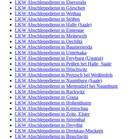
LKW Abschleppdienst in Ebersroda
LKW Abschleppdienst in Görschen
LKW Abschleppdienst in Wethau
LKW Abschleppdienst in Stößen
LKW Abschleppdienst in Halle (Saale)
LKW Abschleppdienst in Elsteraue
LKW Abschleppdienst in Meineweh
LKW Abschleppdienst in Oechlitz
LKW Abschleppdienst in Baumersroda
LKW Abschleppdienst in Unterkaka
LKW Abschleppdienst in Freyburg (Unstrut)
LKW Abschleppdienst in Peißen bei Halle, Saale
LKW Abschleppdienst in Döschwitz
LKW Abschleppdienst in Pretzsch bei Weißenfels
LKW Abschleppdienst in Naumburg (Saale)
LKW Abschleppdienst in Mertendorf bei Naumburg
LKW Abschleppdienst in Rackwitz
LKW Abschleppdienst in Grana
LKW Abschleppdienst in Hohenthurm
LKW Abschleppdienst in Kretzschau
LKW Abschleppdienst in Zeitz, Elster
LKW Abschleppdienst in Störmthal
LKW Abschleppdienst in Droyßig
LKW Abschleppdienst in Dreiskau-Muckern
LKW Abschleppdienst in Braschwitz