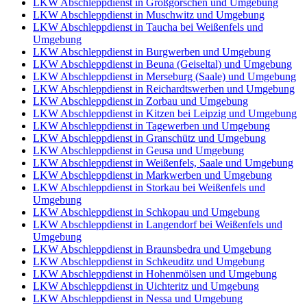
LKW Abschleppdienst in Großgörschen und Umgebung
LKW Abschleppdienst in Muschwitz und Umgebung
LKW Abschleppdienst in Taucha bei Weißenfels und
Umgebung
LKW Abschleppdienst in Burgwerben und Umgebung
LKW Abschleppdienst in Beuna (Geiseltal) und Umgebung
LKW Abschleppdienst in Merseburg (Saale) und Umgebung
LKW Abschleppdienst in Reichardtswerben und Umgebung
LKW Abschleppdienst in Zorbau und Umgebung
LKW Abschleppdienst in Kitzen bei Leipzig und Umgebung
LKW Abschleppdienst in Tagewerben und Umgebung
LKW Abschleppdienst in Granschütz und Umgebung
LKW Abschleppdienst in Geusa und Umgebung
LKW Abschleppdienst in Weißenfels, Saale und Umgebung
LKW Abschleppdienst in Markwerben und Umgebung
LKW Abschleppdienst in Storkau bei Weißenfels und
Umgebung
LKW Abschleppdienst in Schkopau und Umgebung
LKW Abschleppdienst in Langendorf bei Weißenfels und
Umgebung
LKW Abschleppdienst in Braunsbedra und Umgebung
LKW Abschleppdienst in Schkeuditz und Umgebung
LKW Abschleppdienst in Hohenmölsen und Umgebung
LKW Abschleppdienst in Uichteritz und Umgebung
LKW Abschleppdienst in Nessa und Umgebung