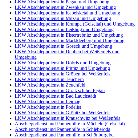
LKW Abschleppdienst in Pegau und Umgebung
LKW Abschleppdienst in Zwenkau und Umgebung
LKW Abschleppdienst in Kabelsketal und Umgebung
LKW Abschleppdienst in Milzau und Umgebung
LKW Abschleppdienst in Krumpa (Geiseltal) und Umgebung
LKW Abschleppdienst in Leißling und Umgebung
LKW Abschleppdienst in Elstertrebnitz und Umgebung
LKW Abschleppdienst in Markkleeberg und Umgebung
LKW Abschleppdienst in Goseck und Umgebung
LKW Abschleppdienst in Deuben bei Weißenfels und
Umgebung
LKW Abschleppdienst in Döbris und Umgebung
LKW Abschleppdienst in Prittitz und Umgebung
LKW Abschleppdienst in Gröben bei Weißenfels
LKW Abschleppdienst in Teuchern
LKW Abschleppdienst in Zeuchfeld
LKW Abschleppdienst in Groitzsch bei Pegau
LKW Abschleppdienst in Bad Lauchstädt
LKW Abschleppdienst in Leipzig
LKW Abschleppdienst in Pödelist
LKW Abschleppdienst in Gröbitz bei Weißenfels
LKW Abschleppdienst in Krauschwitz bei Weißenfels
Abschleppdienst und Pannenhilfe in Mücheln (Geiseltal)
Abschleppdienst und Pannenhilfe in Schleberoda
Abschleppdienst und Pannenhilfe in Schönburg bei