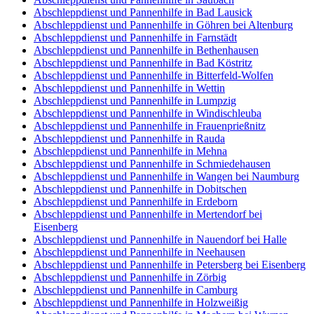
Abschleppdienst und Pannenhilfe in Bad Lausick
Abschleppdienst und Pannenhilfe in Göhren bei Altenburg
Abschleppdienst und Pannenhilfe in Farnstädt
Abschleppdienst und Pannenhilfe in Bethenhausen
Abschleppdienst und Pannenhilfe in Bad Köstritz
Abschleppdienst und Pannenhilfe in Bitterfeld-Wolfen
Abschleppdienst und Pannenhilfe in Wettin
Abschleppdienst und Pannenhilfe in Lumpzig
Abschleppdienst und Pannenhilfe in Windischleuba
Abschleppdienst und Pannenhilfe in Frauenprießnitz
Abschleppdienst und Pannenhilfe in Rauda
Abschleppdienst und Pannenhilfe in Mehna
Abschleppdienst und Pannenhilfe in Schmiedehausen
Abschleppdienst und Pannenhilfe in Wangen bei Naumburg
Abschleppdienst und Pannenhilfe in Dobitschen
Abschleppdienst und Pannenhilfe in Erdeborn
Abschleppdienst und Pannenhilfe in Mertendorf bei
Eisenberg
Abschleppdienst und Pannenhilfe in Nauendorf bei Halle
Abschleppdienst und Pannenhilfe in Neehausen
Abschleppdienst und Pannenhilfe in Petersberg bei Eisenberg
Abschleppdienst und Pannenhilfe in Zörbig
Abschleppdienst und Pannenhilfe in Camburg
Abschleppdienst und Pannenhilfe in Holzweißig