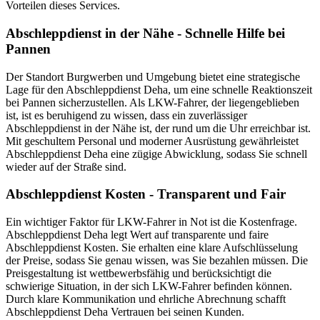
Vorteilen dieses Services.
Abschleppdienst in der Nähe - Schnelle Hilfe bei
Pannen
Der Standort Burgwerben und Umgebung bietet eine strategische
Lage für den Abschleppdienst Deha, um eine schnelle Reaktionszeit
bei Pannen sicherzustellen. Als LKW-Fahrer, der liegengeblieben
ist, ist es beruhigend zu wissen, dass ein zuverlässiger
Abschleppdienst in der Nähe ist, der rund um die Uhr erreichbar ist.
Mit geschultem Personal und moderner Ausrüstung gewährleistet
Abschleppdienst Deha eine zügige Abwicklung, sodass Sie schnell
wieder auf der Straße sind.
Abschleppdienst Kosten - Transparent und Fair
Ein wichtiger Faktor für LKW-Fahrer in Not ist die Kostenfrage.
Abschleppdienst Deha legt Wert auf transparente und faire
Abschleppdienst Kosten. Sie erhalten eine klare Aufschlüsselung
der Preise, sodass Sie genau wissen, was Sie bezahlen müssen. Die
Preisgestaltung ist wettbewerbsfähig und berücksichtigt die
schwierige Situation, in der sich LKW-Fahrer befinden können.
Durch klare Kommunikation und ehrliche Abrechnung schafft
Abschleppdienst Deha Vertrauen bei seinen Kunden.