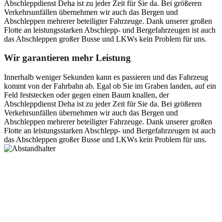
Abschleppdienst Deha ist zu jeder Zeit für Sie da. Bei größeren
Verkehrsunfällen übernehmen wir auch das Bergen und
Abschleppen mehrerer beteiligter Fahrzeuge. Dank unserer großen
Flotte an leistungsstarken Abschlepp- und Bergefahrzeugen ist auch
das Abschleppen großer Busse und LKWs kein Problem für uns.
Wir garantieren mehr Leistung
Innerhalb weniger Sekunden kann es passieren und das Fahrzeug
kommt von der Fahrbahn ab. Egal ob Sie im Graben landen, auf ein
Feld feststecken oder gegen einen Baum knallen, der
Abschleppdienst Deha ist zu jeder Zeit für Sie da. Bei größeren
Verkehrsunfällen übernehmen wir auch das Bergen und
Abschleppen mehrerer beteiligter Fahrzeuge. Dank unserer großen
Flotte an leistungsstarken Abschlepp- und Bergefahrzeugen ist auch
das Abschleppen großer Busse und LKWs kein Problem für uns.
Postanschrift
Ernst-Thälmann-Str. 61
06679 Hohenmölsen
Kontaktdaten
Tel. Nr.: +49 (0) 341 600 586 10
Mobile: +49 (0) 170 415 73 72