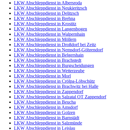
LKW Abschleppdienst in Albersroda
LKW Abschleppdienst in Neukieritzsch
LKW Abschleppdienst in Delitzsch
LKW Abschleppdienst in Brehna
LKW Abschleppdienst in Krostitz
LKW Abschleppdienst in Langenbogen
LKW Abschleppdienst in Walpernhain
LKW Abschleppdienst in Möllern
LKW Abschleppdienst in Droßdorf bei Zeitz
LKW Abschleppdienst in Nemsdorf-Göhrendorf
LKW Abschleppdienst in Belgershain
LKW Abschleppdienst in Brachstedt
LKW Abschleppdienst in Burgscheidungen
LKW Abschleppdienst in Wetterzeube
LKW Abschleppdienst in Morl
LKW Abschleppdienst in Crölpa-Löbschütz
LKW Abschleppdienst in Brachwitz bei Halle
LKW Abschleppdienst in Zappendorf
LKW Abschleppdienst in Salzatal OT Zappendorf
LKW Abschleppdienst in Beucha
LKW Abschleppdienst in Amsdorf
LKW Abschleppdienst in Golzen
LKW Abschleppdienst in Barnstädt
LKW Abschleppdienst in Salzmünde
LKW Abschleppdienst in Leislau