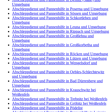
Umgebung
Abschleppdienst und Pannenhilfe in Poserna und Umgebung
Abschleppdienst und Pannenhilfe in Sössen und Umgebung
Abschleppdienst und Pannenhilfe in Schkortleben und
Umgebung
Abschleppdienst und Pannenhilfe in Leuna und Umgebung
Abschleppdienst und Pannenhilfe in Rippach und Umgebung
Abschleppdienst und Pannenhilfe in Großlehna und
Umgebung
Abschleppdienst und Pannenhilfe in Großkorbetha und
Umgebung
Abschleppdienst und Pannenhilfe in Röcken und Umgebung
Abschleppdienst und Pannenhilfe in Lützen und Umgebung
Abschleppdienst und Pannenhilfe in Wengelsdorf und
Umgebung
Abschleppdienst und Pannenhilfe in Oebles-Schlechtewitz
und Umgebung
Abschleppdienst und Pannenhilfe in Bad Dürrenberg und
Umgebung
Abschleppdienst und Pannenhilfe in Krauschwitz bei
Weißenfels
Abschleppdienst und Pannenhilfe in Trebnitz bei Weißenfels
Abschleppdienst und Pannenhilfe in Gröbitz bei Weißenfels
Abschleppdienst und Pannenhilfe in Pödelist