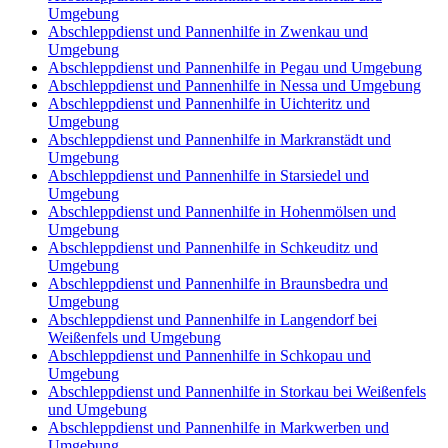
Umgebung
Abschleppdienst und Pannenhilfe in Zwenkau und
Umgebung
Abschleppdienst und Pannenhilfe in Pegau und Umgebung
Abschleppdienst und Pannenhilfe in Nessa und Umgebung
Abschleppdienst und Pannenhilfe in Uichteritz und
Umgebung
Abschleppdienst und Pannenhilfe in Markranstädt und
Umgebung
Abschleppdienst und Pannenhilfe in Starsiedel und
Umgebung
Abschleppdienst und Pannenhilfe in Hohenmölsen und
Umgebung
Abschleppdienst und Pannenhilfe in Schkeuditz und
Umgebung
Abschleppdienst und Pannenhilfe in Braunsbedra und
Umgebung
Abschleppdienst und Pannenhilfe in Langendorf bei
Weißenfels und Umgebung
Abschleppdienst und Pannenhilfe in Schkopau und
Umgebung
Abschleppdienst und Pannenhilfe in Storkau bei Weißenfels
und Umgebung
Abschleppdienst und Pannenhilfe in Markwerben und
Umgebung