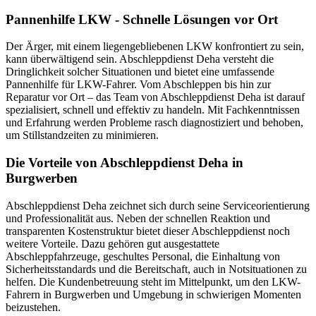
Pannenhilfe LKW - Schnelle Lösungen vor Ort
Der Ärger, mit einem liegengebliebenen LKW konfrontiert zu sein,
kann überwältigend sein. Abschleppdienst Deha versteht die
Dringlichkeit solcher Situationen und bietet eine umfassende
Pannenhilfe für LKW-Fahrer. Vom Abschleppen bis hin zur
Reparatur vor Ort – das Team von Abschleppdienst Deha ist darauf
spezialisiert, schnell und effektiv zu handeln. Mit Fachkenntnissen
und Erfahrung werden Probleme rasch diagnostiziert und behoben,
um Stillstandzeiten zu minimieren.
Die Vorteile von Abschleppdienst Deha in
Burgwerben
Abschleppdienst Deha zeichnet sich durch seine Serviceorientierung
und Professionalität aus. Neben der schnellen Reaktion und
transparenten Kostenstruktur bietet dieser Abschleppdienst noch
weitere Vorteile. Dazu gehören gut ausgestattete
Abschleppfahrzeuge, geschultes Personal, die Einhaltung von
Sicherheitsstandards und die Bereitschaft, auch in Notsituationen zu
helfen. Die Kundenbetreuung steht im Mittelpunkt, um den LKW-
Fahrern in Burgwerben und Umgebung in schwierigen Momenten
beizustehen.