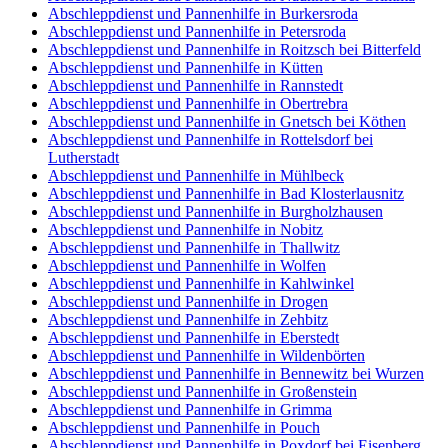
Abschleppdienst und Pannenhilfe in Burkersroda
Abschleppdienst und Pannenhilfe in Petersroda
Abschleppdienst und Pannenhilfe in Roitzsch bei Bitterfeld
Abschleppdienst und Pannenhilfe in Kütten
Abschleppdienst und Pannenhilfe in Rannstedt
Abschleppdienst und Pannenhilfe in Obertrebra
Abschleppdienst und Pannenhilfe in Gnetsch bei Köthen
Abschleppdienst und Pannenhilfe in Rottelsdorf bei
Lutherstadt
Abschleppdienst und Pannenhilfe in Mühlbeck
Abschleppdienst und Pannenhilfe in Bad Klosterlausnitz
Abschleppdienst und Pannenhilfe in Burgholzhausen
Abschleppdienst und Pannenhilfe in Nobitz
Abschleppdienst und Pannenhilfe in Thallwitz
Abschleppdienst und Pannenhilfe in Wolfen
Abschleppdienst und Pannenhilfe in Kahlwinkel
Abschleppdienst und Pannenhilfe in Drogen
Abschleppdienst und Pannenhilfe in Zehbitz
Abschleppdienst und Pannenhilfe in Eberstedt
Abschleppdienst und Pannenhilfe in Wildenbörten
Abschleppdienst und Pannenhilfe in Bennewitz bei Wurzen
Abschleppdienst und Pannenhilfe in Großenstein
Abschleppdienst und Pannenhilfe in Grimma
Abschleppdienst und Pannenhilfe in Pouch
Abschleppdienst und Pannenhilfe in Poxdorf bei Eisenberg