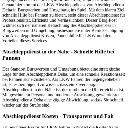
Genau hier kommt der LKW Abschleppdienst von Abschleppdienst
Deha in Burgwerben und Umgebung ins Spiel. Mit dem klaren Ziel,
schnelle Hilfe bei Pannen zu bieten, steht dieser Abschleppdienst für
Professionalität, Effizienz und Verlässlichkeit. Dieser Blog-Post
widmet sich der näheren Betrachtung des Abschleppdienstes in
Burgwerben und Umgebung, insbesondere unter Berücksichtigung
von Abschleppdienst Kosten, Pannenhilfe für LKW und den
Vorteilen dieses Services.
Abschleppdienst in der Nähe - Schnelle Hilfe bei
Pannen
Der Standort Burgwerben und Umgebung bietet eine strategische
Lage für den Abschleppdienst Deha, um eine schnelle Reaktionszeit
bei Pannen sicherzustellen. Als LKW-Fahrer, der liegengeblieben
ist, ist es beruhigend zu wissen, dass ein zuverlässiger
Abschleppdienst in der Nähe ist, der rund um die Uhr erreichbar ist.
Mit geschultem Personal und moderner Ausrüstung gewährleistet
Abschleppdienst Deha eine zügige Abwicklung, sodass Sie schnell
wieder auf der Straße sind.
Abschleppdienst Kosten - Transparent und Fair
Ein wichtiger Faktor für LKW-Fahrer in Not ist die Kostenfrage.