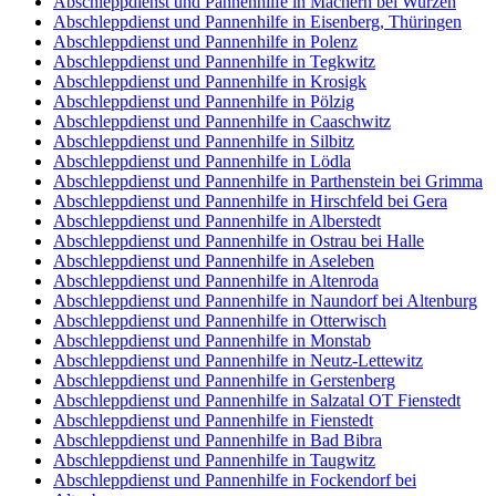
Abschleppdienst und Pannenhilfe in Machern bei Wurzen
Abschleppdienst und Pannenhilfe in Eisenberg, Thüringen
Abschleppdienst und Pannenhilfe in Polenz
Abschleppdienst und Pannenhilfe in Tegkwitz
Abschleppdienst und Pannenhilfe in Krosigk
Abschleppdienst und Pannenhilfe in Pölzig
Abschleppdienst und Pannenhilfe in Caaschwitz
Abschleppdienst und Pannenhilfe in Silbitz
Abschleppdienst und Pannenhilfe in Lödla
Abschleppdienst und Pannenhilfe in Parthenstein bei Grimma
Abschleppdienst und Pannenhilfe in Hirschfeld bei Gera
Abschleppdienst und Pannenhilfe in Alberstedt
Abschleppdienst und Pannenhilfe in Ostrau bei Halle
Abschleppdienst und Pannenhilfe in Aseleben
Abschleppdienst und Pannenhilfe in Altenroda
Abschleppdienst und Pannenhilfe in Naundorf bei Altenburg
Abschleppdienst und Pannenhilfe in Otterwisch
Abschleppdienst und Pannenhilfe in Monstab
Abschleppdienst und Pannenhilfe in Neutz-Lettewitz
Abschleppdienst und Pannenhilfe in Gerstenberg
Abschleppdienst und Pannenhilfe in Salzatal OT Fienstedt
Abschleppdienst und Pannenhilfe in Fienstedt
Abschleppdienst und Pannenhilfe in Bad Bibra
Abschleppdienst und Pannenhilfe in Taugwitz
Abschleppdienst und Pannenhilfe in Fockendorf bei