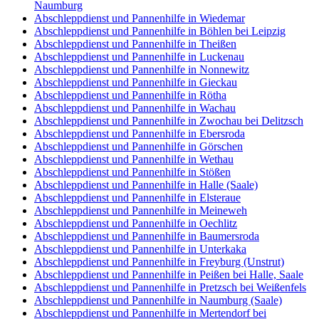
Naumburg
Abschleppdienst und Pannenhilfe in Wiedemar
Abschleppdienst und Pannenhilfe in Böhlen bei Leipzig
Abschleppdienst und Pannenhilfe in Theißen
Abschleppdienst und Pannenhilfe in Luckenau
Abschleppdienst und Pannenhilfe in Nonnewitz
Abschleppdienst und Pannenhilfe in Gieckau
Abschleppdienst und Pannenhilfe in Rötha
Abschleppdienst und Pannenhilfe in Wachau
Abschleppdienst und Pannenhilfe in Zwochau bei Delitzsch
Abschleppdienst und Pannenhilfe in Ebersroda
Abschleppdienst und Pannenhilfe in Görschen
Abschleppdienst und Pannenhilfe in Wethau
Abschleppdienst und Pannenhilfe in Stößen
Abschleppdienst und Pannenhilfe in Halle (Saale)
Abschleppdienst und Pannenhilfe in Elsteraue
Abschleppdienst und Pannenhilfe in Meineweh
Abschleppdienst und Pannenhilfe in Oechlitz
Abschleppdienst und Pannenhilfe in Baumersroda
Abschleppdienst und Pannenhilfe in Unterkaka
Abschleppdienst und Pannenhilfe in Freyburg (Unstrut)
Abschleppdienst und Pannenhilfe in Peißen bei Halle, Saale
Abschleppdienst und Pannenhilfe in Pretzsch bei Weißenfels
Abschleppdienst und Pannenhilfe in Naumburg (Saale)
Abschleppdienst und Pannenhilfe in Mertendorf bei