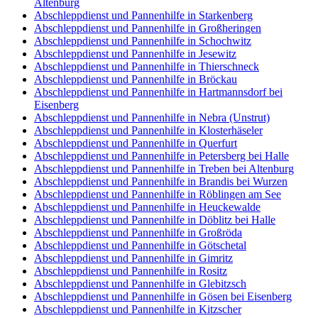
Altenburg
Abschleppdienst und Pannenhilfe in Starkenberg
Abschleppdienst und Pannenhilfe in Großheringen
Abschleppdienst und Pannenhilfe in Schochwitz
Abschleppdienst und Pannenhilfe in Jesewitz
Abschleppdienst und Pannenhilfe in Thierschneck
Abschleppdienst und Pannenhilfe in Bröckau
Abschleppdienst und Pannenhilfe in Hartmannsdorf bei
Eisenberg
Abschleppdienst und Pannenhilfe in Nebra (Unstrut)
Abschleppdienst und Pannenhilfe in Klosterhäseler
Abschleppdienst und Pannenhilfe in Querfurt
Abschleppdienst und Pannenhilfe in Petersberg bei Halle
Abschleppdienst und Pannenhilfe in Treben bei Altenburg
Abschleppdienst und Pannenhilfe in Brandis bei Wurzen
Abschleppdienst und Pannenhilfe in Röblingen am See
Abschleppdienst und Pannenhilfe in Heuckewalde
Abschleppdienst und Pannenhilfe in Döblitz bei Halle
Abschleppdienst und Pannenhilfe in Großröda
Abschleppdienst und Pannenhilfe in Götschetal
Abschleppdienst und Pannenhilfe in Gimritz
Abschleppdienst und Pannenhilfe in Rositz
Abschleppdienst und Pannenhilfe in Glebitzsch
Abschleppdienst und Pannenhilfe in Gösen bei Eisenberg
Abschleppdienst und Pannenhilfe in Kitzscher