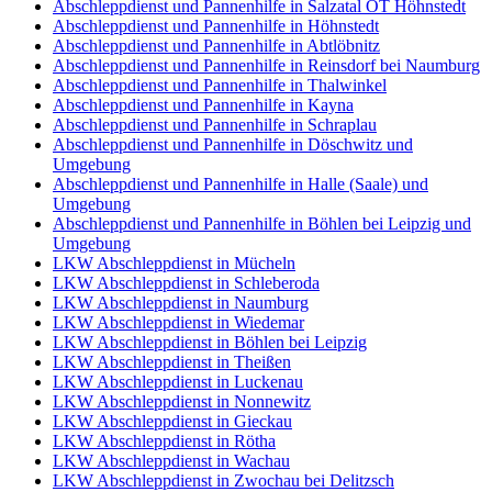
Abschleppdienst und Pannenhilfe in Salzatal OT Höhnstedt
Abschleppdienst und Pannenhilfe in Höhnstedt
Abschleppdienst und Pannenhilfe in Abtlöbnitz
Abschleppdienst und Pannenhilfe in Reinsdorf bei Naumburg
Abschleppdienst und Pannenhilfe in Thalwinkel
Abschleppdienst und Pannenhilfe in Kayna
Abschleppdienst und Pannenhilfe in Schraplau
Abschleppdienst und Pannenhilfe in Döschwitz und
Umgebung
Abschleppdienst und Pannenhilfe in Halle (Saale) und
Umgebung
Abschleppdienst und Pannenhilfe in Böhlen bei Leipzig und
Umgebung
LKW Abschleppdienst in Mücheln
LKW Abschleppdienst in Schleberoda
LKW Abschleppdienst in Naumburg
LKW Abschleppdienst in Wiedemar
LKW Abschleppdienst in Böhlen bei Leipzig
LKW Abschleppdienst in Theißen
LKW Abschleppdienst in Luckenau
LKW Abschleppdienst in Nonnewitz
LKW Abschleppdienst in Gieckau
LKW Abschleppdienst in Rötha
LKW Abschleppdienst in Wachau
LKW Abschleppdienst in Zwochau bei Delitzsch