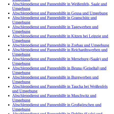
Abschleppdienst und Pannenhilfe in Weißenfels, Saale und
Umgebung
Abschleppdienst und Pannenhilfe in Geusa und Umgebung
Abschleppdienst und Pannenhilfe in Granschütz und
Umgebung
Abschleppdienst und Pannenhilfe in Tagewerben und
Umgebung
Abschleppdienst und Pannenhilfe in Kitzen bei Leipzig und
Umgebung
Abschleppdienst und Pannenhilfe in Zorbau und Umgebung
Abschleppdienst und Pannenhilfe in Reichardtswerben und
Umgebung
Abschleppdienst und Pannenhilfe in Merseburg (Saale) und
Umgebung
Abschleppdienst und Pannenhilfe in Beuna (Geiseltal) und
Umgebung
Abschleppdienst und Pannenhilfe in Burgwerben und
Umgebung
Abschleppdienst und Pannenhilfe in Taucha bei Weißenfels
und Umgebung
Abschleppdienst und Pannenhilfe in Muschwitz und
Umgebung
Abschleppdienst und Pannenhilfe in Großgörschen und
Umgebung
Abschleppdienst und Pannenhilfe in Dehlitz (Saale) und