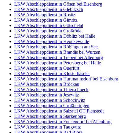
LKW Abschleppdienst in Gösen bei Eisenberg
LKW Abschleppdienst in Glebitzsch
LKW Abschleppdienst in Rositz
LKW Abschleppdienst in Gimritz
LKW Abschleppdienst in Götschetal
LKW Abschleppdienst in Großröda
LKW Abschleppdienst in Döblitz bei Halle
LKW Abschleppdienst in Heuckewalde
LKW Abschleppdienst in Röblingen am See
LKW Abschleppdienst in Brandis bei Wurzen
LKW Abschleppdienst in Treben bei Altenburg
LKW Abschleppdienst in Petersberg bei Halle
LKW Abschleppdienst in Querfurt
LKW Abschleppdienst in Klosterhäseler
LKW Abschleppdienst in Hartmannsdorf bei Eisenberg
LKW Abschleppdienst in Bröckau
LKW Abschleppdienst in Thierschneck
LKW Abschleppdienst in Jesewitz
LKW Abschleppdienst in Schochwitz
LKW Abschleppdienst in Großheringen
LKW Abschleppdienst in Salzatal OT Fienstedt
LKW Abschleppdienst in Starkenberg
LKW Abschleppdienst in Fockendorf bei Altenburg
LKW Abschleppdienst in Taugwitz
LKW Abschleppdienst in Bad Bibra