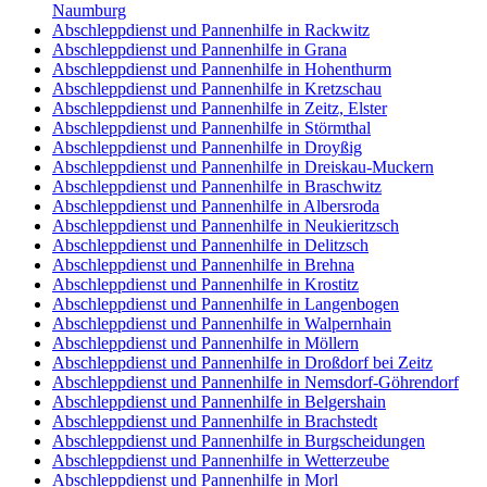
Naumburg
Abschleppdienst und Pannenhilfe in Rackwitz
Abschleppdienst und Pannenhilfe in Grana
Abschleppdienst und Pannenhilfe in Hohenthurm
Abschleppdienst und Pannenhilfe in Kretzschau
Abschleppdienst und Pannenhilfe in Zeitz, Elster
Abschleppdienst und Pannenhilfe in Störmthal
Abschleppdienst und Pannenhilfe in Droyßig
Abschleppdienst und Pannenhilfe in Dreiskau-Muckern
Abschleppdienst und Pannenhilfe in Braschwitz
Abschleppdienst und Pannenhilfe in Albersroda
Abschleppdienst und Pannenhilfe in Neukieritzsch
Abschleppdienst und Pannenhilfe in Delitzsch
Abschleppdienst und Pannenhilfe in Brehna
Abschleppdienst und Pannenhilfe in Krostitz
Abschleppdienst und Pannenhilfe in Langenbogen
Abschleppdienst und Pannenhilfe in Walpernhain
Abschleppdienst und Pannenhilfe in Möllern
Abschleppdienst und Pannenhilfe in Droßdorf bei Zeitz
Abschleppdienst und Pannenhilfe in Nemsdorf-Göhrendorf
Abschleppdienst und Pannenhilfe in Belgershain
Abschleppdienst und Pannenhilfe in Brachstedt
Abschleppdienst und Pannenhilfe in Burgscheidungen
Abschleppdienst und Pannenhilfe in Wetterzeube
Abschleppdienst und Pannenhilfe in Morl