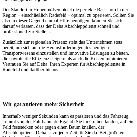
Der Standort in Hohenmölsen bietet die perfekte Basis, um in der
Region – einschließlich Radefeld – optimal zu operieren. Sollten Sie
also in dieser Gegend einmal Hilfe benötigen, können Sie sich
darauf verlassen, dass der Deha Abschleppdienst schnell und
professionell zur Stelle ist.
Zusätzlich zur regionalen Präsenz steht das Unternehmen stets
bereit, um sich auf die Herausforderungen des heutigen
Transportwesens einzustellen und innovative Lösungen zu bieten,
die sowohl die Effizienz steigern als auch die Kosten minimieren.
Vertrauen Sie auf Deha, Ihren Experten für Abschleppdienste in
Radefeld und darüber hinaus!
Unser Abschleppdienst kann viel!
Wir garantieren mehr Sicherheit
Innerhalb weniger Sekunden kann es passieren und das Fahrzeug
kommt von der Fahrbahn ab. Egal ob Sie im Graben landen, auf ein
Feld feststecken oder gegen einen Baum knallen, der
Abschleppdienst Deha ist zu jeder Zeit für Sie da. Bei größeren