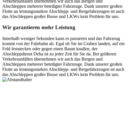
Verkehrsunfällen übernehmen wir auch das Bergen und
Abschleppen mehrerer beteiligter Fahrzeuge. Dank unserer großen
Flotte an leistungsstarken Abschlepp- und Bergefahrzeugen ist auch
das Abschleppen großer Busse und LKWs kein Problem für uns.
Wir garantieren mehr Leistung
Innerhalb weniger Sekunden kann es passieren und das Fahrzeug
kommt von der Fahrbahn ab. Egal ob Sie im Graben landen, auf ein
Feld feststecken oder gegen einen Baum knallen, der
Abschleppdienst Deha ist zu jeder Zeit für Sie da. Bei größeren
Verkehrsunfällen übernehmen wir auch das Bergen und
Abschleppen mehrerer beteiligter Fahrzeuge. Dank unserer großen
Flotte an leistungsstarken Abschlepp- und Bergefahrzeugen ist auch
das Abschleppen großer Busse und LKWs kein Problem für uns.
Postanschrift
Ernst-Thälmann-Str. 61
06679 Hohenmölsen
Kontaktdaten
Tel. Nr.: +49 (0) 341 600 586 10
Mobile: +49 (0) 170 415 73 72
Rechtliches