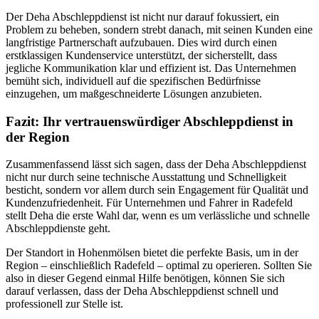
Der Deha Abschleppdienst ist nicht nur darauf fokussiert, ein
Problem zu beheben, sondern strebt danach, mit seinen Kunden eine
langfristige Partnerschaft aufzubauen. Dies wird durch einen
erstklassigen Kundenservice unterstützt, der sicherstellt, dass
jegliche Kommunikation klar und effizient ist. Das Unternehmen
bemüht sich, individuell auf die spezifischen Bedürfnisse
einzugehen, um maßgeschneiderte Lösungen anzubieten.
Fazit: Ihr vertrauenswürdiger Abschleppdienst in
der Region
Zusammenfassend lässt sich sagen, dass der Deha Abschleppdienst
nicht nur durch seine technische Ausstattung und Schnelligkeit
besticht, sondern vor allem durch sein Engagement für Qualität und
Kundenzufriedenheit. Für Unternehmen und Fahrer in Radefeld
stellt Deha die erste Wahl dar, wenn es um verlässliche und schnelle
Abschleppdienste geht.
Der Standort in Hohenmölsen bietet die perfekte Basis, um in der
Region – einschließlich Radefeld – optimal zu operieren. Sollten Sie
also in dieser Gegend einmal Hilfe benötigen, können Sie sich
darauf verlassen, dass der Deha Abschleppdienst schnell und
professionell zur Stelle ist.