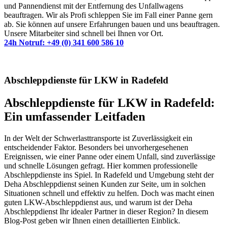
und Pannendienst mit der Entfernung des Unfallwagens
beauftragen. Wir als Profi schleppen Sie im Fall einer Panne gern
ab. Sie können auf unsere Erfahrungen bauen und uns beauftragen.
Unsere Mitarbeiter sind schnell bei Ihnen vor Ort.
24h Notruf: +49 (0) 341 600 586 10
Abschleppdienste für LKW in Radefeld
Abschleppdienste für LKW in Radefeld:
Ein umfassender Leitfaden
In der Welt der Schwerlasttransporte ist Zuverlässigkeit ein
entscheidender Faktor. Besonders bei unvorhergesehenen
Ereignissen, wie einer Panne oder einem Unfall, sind zuverlässige
und schnelle Lösungen gefragt. Hier kommen professionelle
Abschleppdienste ins Spiel. In Radefeld und Umgebung steht der
Deha Abschleppdienst seinen Kunden zur Seite, um in solchen
Situationen schnell und effektiv zu helfen. Doch was macht einen
guten LKW-Abschleppdienst aus, und warum ist der Deha
Abschleppdienst Ihr idealer Partner in dieser Region? In diesem
Blog-Post geben wir Ihnen einen detaillierten Einblick.