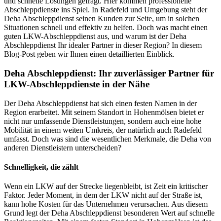
und schnelle Lösungen gefragt. Hier kommen professionelle
Abschleppdienste ins Spiel. In Radefeld und Umgebung steht der
Deha Abschleppdienst seinen Kunden zur Seite, um in solchen
Situationen schnell und effektiv zu helfen. Doch was macht einen
guten LKW-Abschleppdienst aus, und warum ist der Deha
Abschleppdienst Ihr idealer Partner in dieser Region? In diesem
Blog-Post geben wir Ihnen einen detaillierten Einblick.
Deha Abschleppdienst: Ihr zuverlässiger Partner für
LKW-Abschleppdienste in der Nähe
Der Deha Abschleppdienst hat sich einen festen Namen in der
Region erarbeitet. Mit seinem Standort in Hohenmölsen bietet er
nicht nur umfassende Dienstleistungen, sondern auch eine hohe
Mobilität in einem weiten Umkreis, der natürlich auch Radefeld
umfasst. Doch was sind die wesentlichen Merkmale, die Deha von
anderen Dienstleistern unterscheiden?
Schnelligkeit, die zählt
Wenn ein LKW auf der Strecke liegenbleibt, ist Zeit ein kritischer
Faktor. Jeder Moment, in dem der LKW nicht auf der Straße ist,
kann hohe Kosten für das Unternehmen verursachen. Aus diesem
Grund legt der Deha Abschleppdienst besonderen Wert auf schnelle