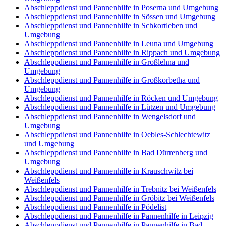
Abschleppdienst und Pannenhilfe in Poserna und Umgebung
Abschleppdienst und Pannenhilfe in Sössen und Umgebung
Abschleppdienst und Pannenhilfe in Schkortleben und
Umgebung
Abschleppdienst und Pannenhilfe in Leuna und Umgebung
Abschleppdienst und Pannenhilfe in Rippach und Umgebung
Abschleppdienst und Pannenhilfe in Großlehna und
Umgebung
Abschleppdienst und Pannenhilfe in Großkorbetha und
Umgebung
Abschleppdienst und Pannenhilfe in Röcken und Umgebung
Abschleppdienst und Pannenhilfe in Lützen und Umgebung
Abschleppdienst und Pannenhilfe in Wengelsdorf und
Umgebung
Abschleppdienst und Pannenhilfe in Oebles-Schlechtewitz
und Umgebung
Abschleppdienst und Pannenhilfe in Bad Dürrenberg und
Umgebung
Abschleppdienst und Pannenhilfe in Krauschwitz bei
Weißenfels
Abschleppdienst und Pannenhilfe in Trebnitz bei Weißenfels
Abschleppdienst und Pannenhilfe in Gröbitz bei Weißenfels
Abschleppdienst und Pannenhilfe in Pödelist
Abschleppdienst und Pannenhilfe in Pannenhilfe in Leipzig
Abschleppdienst und Pannenhilfe in Pannenhilfe in Bad