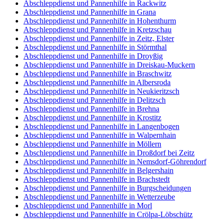
Abschleppdienst und Pannenhilfe in Rackwitz
Abschleppdienst und Pannenhilfe in Grana
Abschleppdienst und Pannenhilfe in Hohenthurm
Abschleppdienst und Pannenhilfe in Kretzschau
Abschleppdienst und Pannenhilfe in Zeitz, Elster
Abschleppdienst und Pannenhilfe in Störmthal
Abschleppdienst und Pannenhilfe in Droyßig
Abschleppdienst und Pannenhilfe in Dreiskau-Muckern
Abschleppdienst und Pannenhilfe in Braschwitz
Abschleppdienst und Pannenhilfe in Albersroda
Abschleppdienst und Pannenhilfe in Neukieritzsch
Abschleppdienst und Pannenhilfe in Delitzsch
Abschleppdienst und Pannenhilfe in Brehna
Abschleppdienst und Pannenhilfe in Krostitz
Abschleppdienst und Pannenhilfe in Langenbogen
Abschleppdienst und Pannenhilfe in Walpernhain
Abschleppdienst und Pannenhilfe in Möllern
Abschleppdienst und Pannenhilfe in Droßdorf bei Zeitz
Abschleppdienst und Pannenhilfe in Nemsdorf-Göhrendorf
Abschleppdienst und Pannenhilfe in Belgershain
Abschleppdienst und Pannenhilfe in Brachstedt
Abschleppdienst und Pannenhilfe in Burgscheidungen
Abschleppdienst und Pannenhilfe in Wetterzeube
Abschleppdienst und Pannenhilfe in Morl
Abschleppdienst und Pannenhilfe in Crölpa-Löbschütz