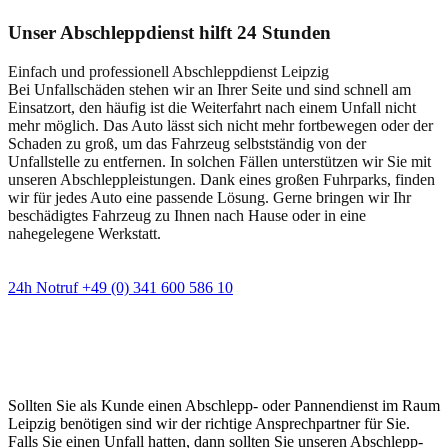
Unser Abschleppdienst hilft 24 Stunden
Einfach und professionell Abschleppdienst Leipzig
Bei Unfallschäden stehen wir an Ihrer Seite und sind schnell am
Einsatzort, den häufig ist die Weiterfahrt nach einem Unfall nicht
mehr möglich. Das Auto lässt sich nicht mehr fortbewegen oder der
Schaden zu groß, um das Fahrzeug selbstständig von der
Unfallstelle zu entfernen. In solchen Fällen unterstützen wir Sie mit
unseren Abschleppleistungen. Dank eines großen Fuhrparks, finden
wir für jedes Auto eine passende Lösung. Gerne bringen wir Ihr
beschädigtes Fahrzeug zu Ihnen nach Hause oder in eine
nahegelegene Werkstatt.
24h Notruf +49 (0) 341 600 586 10
Wann immer Sie einen Abschlepp- oder
Pannendienst brauchen
Sollten Sie als Kunde einen Abschlepp- oder Pannendienst im Raum
Leipzig benötigen sind wir der richtige Ansprechpartner für Sie.
Falls Sie einen Unfall hatten, dann sollten Sie unseren Abschlepp-