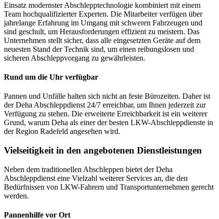
Einsatz modernster Abschlepptechnologie kombiniert mit einem
Team hochqualifizierter Experten. Die Mitarbeiter verfügen über
jahrelange Erfahrung im Umgang mit schweren Fahrzeugen und
sind geschult, um Herausforderungen effizient zu meistern. Das
Unternehmen stellt sicher, dass alle eingesetzten Geräte auf dem
neuesten Stand der Technik sind, um einen reibungslosen und
sicheren Abschleppvorgang zu gewährleisten.
Rund um die Uhr verfügbar
Pannen und Unfälle halten sich nicht an feste Bürozeiten. Daher ist
der Deha Abschleppdienst 24/7 erreichbar, um Ihnen jederzeit zur
Verfügung zu stehen. Die erweiterte Erreichbarkeit ist ein weiterer
Grund, warum Deha als einer der besten LKW-Abschleppdienste in
der Region Radefeld angesehen wird.
Vielseitigkeit in den angebotenen Dienstleistungen
Neben dem traditionellen Abschleppen bietet der Deha
Abschleppdienst eine Vielzahl weiterer Services an, die den
Bedürfnissen von LKW-Fahrern und Transportunternehmen gerecht
werden.
Pannenhilfe vor Ort