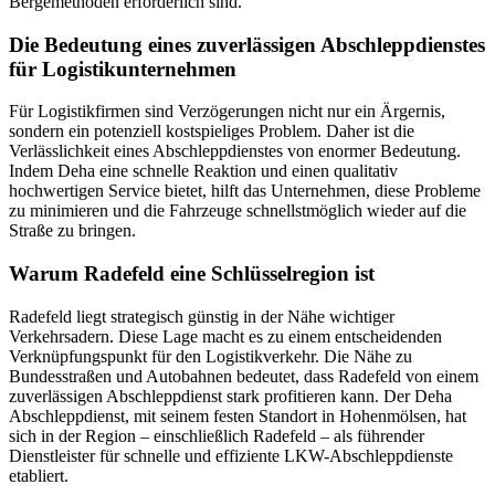
Bergemethoden erforderlich sind.
Die Bedeutung eines zuverlässigen Abschleppdienstes
für Logistikunternehmen
Für Logistikfirmen sind Verzögerungen nicht nur ein Ärgernis,
sondern ein potenziell kostspieliges Problem. Daher ist die
Verlässlichkeit eines Abschleppdienstes von enormer Bedeutung.
Indem Deha eine schnelle Reaktion und einen qualitativ
hochwertigen Service bietet, hilft das Unternehmen, diese Probleme
zu minimieren und die Fahrzeuge schnellstmöglich wieder auf die
Straße zu bringen.
Warum Radefeld eine Schlüsselregion ist
Radefeld liegt strategisch günstig in der Nähe wichtiger
Verkehrsadern. Diese Lage macht es zu einem entscheidenden
Verknüpfungspunkt für den Logistikverkehr. Die Nähe zu
Bundesstraßen und Autobahnen bedeutet, dass Radefeld von einem
zuverlässigen Abschleppdienst stark profitieren kann. Der Deha
Abschleppdienst, mit seinem festen Standort in Hohenmölsen, hat
sich in der Region – einschließlich Radefeld – als führender
Dienstleister für schnelle und effiziente LKW-Abschleppdienste
etabliert.