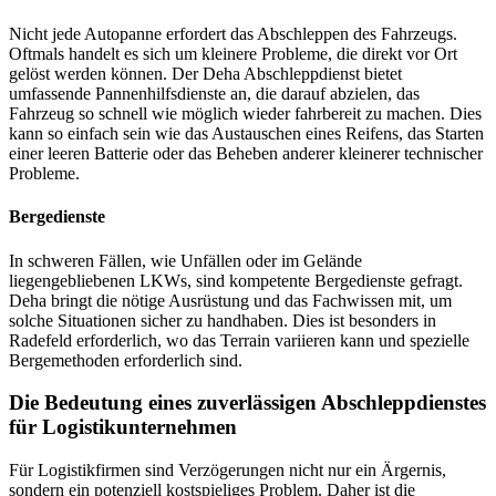
Nicht jede Autopanne erfordert das Abschleppen des Fahrzeugs.
Oftmals handelt es sich um kleinere Probleme, die direkt vor Ort
gelöst werden können. Der Deha Abschleppdienst bietet
umfassende Pannenhilfsdienste an, die darauf abzielen, das
Fahrzeug so schnell wie möglich wieder fahrbereit zu machen. Dies
kann so einfach sein wie das Austauschen eines Reifens, das Starten
einer leeren Batterie oder das Beheben anderer kleinerer technischer
Probleme.
Bergedienste
In schweren Fällen, wie Unfällen oder im Gelände
liegengebliebenen LKWs, sind kompetente Bergedienste gefragt.
Deha bringt die nötige Ausrüstung und das Fachwissen mit, um
solche Situationen sicher zu handhaben. Dies ist besonders in
Radefeld erforderlich, wo das Terrain variieren kann und spezielle
Bergemethoden erforderlich sind.
Die Bedeutung eines zuverlässigen Abschleppdienstes
für Logistikunternehmen
Für Logistikfirmen sind Verzögerungen nicht nur ein Ärgernis,
sondern ein potenziell kostspieliges Problem. Daher ist die