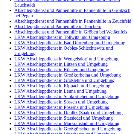
Lauchstädt
Abschleppdienst und Pannenhilfe in Pannenhilfe in Groitzsch
bei Pegau
Abschleppdienst und Pannenhilfe in Pannenhilfe in Zeuchfeld
Abschleppdienst und Pannenhilfe in Teuchern
Abschleppdienst und Pannenhilfe in Gröben bei Weißenfels
LKW Abschleppdienst in Tollwitz und Umgebung
LKW Abschleppdienst in Bad Dürrenberg und Umgebung
LKW Abschleppdienst in Oebles-Schlechtewitz und
Umgebung
LKW Abschleppdienst in Wengelsdorf und Umgebung
LKW Abschleppdienst in Lützen und Umgebung
LKW Abschleppdienst in Röcken und Umgebung
LKW Abschleppdienst in Großkorbetha und Umgebung
LKW Abschleppdienst in Großlehna und Umgebung
LKW Abschleppdienst in Rippach und Umgebung
LKW Abschleppdienst in Leuna und Umgebung
LKW Abschleppdienst in Schkortleben und Umgebung
LKW Abschleppdienst in Sössen und Umgebung
LKW Abschleppdienst in Poserna und Umgebung
LKW Abschleppdienst in Dehlitz (Saale) und Umgebung
LKW Abschleppdienst in Starsiedel und Umgebung
LKW Abschleppdienst in Markranstädt und Umgebung
LKW Abschleppdienst in Großgörschen und Umgebung