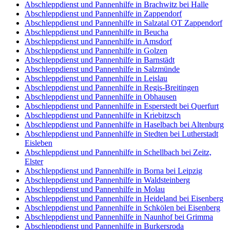
Abschleppdienst und Pannenhilfe in Brachwitz bei Halle
Abschleppdienst und Pannenhilfe in Zappendorf
Abschleppdienst und Pannenhilfe in Salzatal OT Zappendorf
Abschleppdienst und Pannenhilfe in Beucha
Abschleppdienst und Pannenhilfe in Amsdorf
Abschleppdienst und Pannenhilfe in Golzen
Abschleppdienst und Pannenhilfe in Barnstädt
Abschleppdienst und Pannenhilfe in Salzmünde
Abschleppdienst und Pannenhilfe in Leislau
Abschleppdienst und Pannenhilfe in Regis-Breitingen
Abschleppdienst und Pannenhilfe in Obhausen
Abschleppdienst und Pannenhilfe in Esperstedt bei Querfurt
Abschleppdienst und Pannenhilfe in Kriebitzsch
Abschleppdienst und Pannenhilfe in Haselbach bei Altenburg
Abschleppdienst und Pannenhilfe in Stedten bei Lutherstadt
Eisleben
Abschleppdienst und Pannenhilfe in Schellbach bei Zeitz,
Elster
Abschleppdienst und Pannenhilfe in Borna bei Leipzig
Abschleppdienst und Pannenhilfe in Waldsteinberg
Abschleppdienst und Pannenhilfe in Molau
Abschleppdienst und Pannenhilfe in Heideland bei Eisenberg
Abschleppdienst und Pannenhilfe in Schkölen bei Eisenberg
Abschleppdienst und Pannenhilfe in Naunhof bei Grimma
Abschleppdienst und Pannenhilfe in Burkersroda