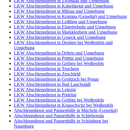
LKW Abschleppdienst in Zwenkau und Umgebung
LKW Abschleppdienst in Kabelsketal und Umgebung
LKW Abschleppdienst in Milzau und Umgebung
LKW Abschleppdienst in Krumpa (Geiseltal) und Umgebung
LKW Abschleppdienst in Leißling und Umgebung
LKW Abschleppdienst in Elstertrebnitz und Umgebung
LKW Abschleppdienst in Markkleeberg und Umgebung
LKW Abschleppdienst in Goseck und Umgebung
LKW Abschleppdienst in Deuben bei Weißenfels und
Umgebung
LKW Abschleppdienst in Döbris und Umgebung
LKW Abschleppdienst in Prittitz und Umgebung
LKW Abschleppdienst in Gröben bei Weißenfels
LKW Abschleppdienst in Teuchern
LKW Abschleppdienst in Zeuchfeld
LKW Abschleppdienst in Groitzsch bei Pegau
LKW Abschleppdienst in Bad Lauchstädt
LKW Abschleppdienst in Leipzig
LKW Abschleppdienst in Pödelist
LKW Abschleppdienst in Gröbitz bei Weißenfels
LKW Abschleppdienst in Krauschwitz bei Weißenfels
Abschleppdienst und Pannenhilfe in Mücheln (Geiseltal)
Abschleppdienst und Pannenhilfe in Schleberoda
Abschleppdienst und Pannenhilfe in Schönburg bei
Naumburg