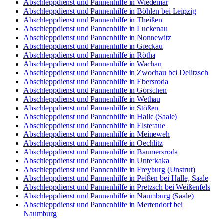
Abschleppdienst und Pannenhilfe in Wiedemar
Abschleppdienst und Pannenhilfe in Böhlen bei Leipzig
Abschleppdienst und Pannenhilfe in Theißen
Abschleppdienst und Pannenhilfe in Luckenau
Abschleppdienst und Pannenhilfe in Nonnewitz
Abschleppdienst und Pannenhilfe in Gieckau
Abschleppdienst und Pannenhilfe in Rötha
Abschleppdienst und Pannenhilfe in Wachau
Abschleppdienst und Pannenhilfe in Zwochau bei Delitzsch
Abschleppdienst und Pannenhilfe in Ebersroda
Abschleppdienst und Pannenhilfe in Görschen
Abschleppdienst und Pannenhilfe in Wethau
Abschleppdienst und Pannenhilfe in Stößen
Abschleppdienst und Pannenhilfe in Halle (Saale)
Abschleppdienst und Pannenhilfe in Elsteraue
Abschleppdienst und Pannenhilfe in Meineweh
Abschleppdienst und Pannenhilfe in Oechlitz
Abschleppdienst und Pannenhilfe in Baumersroda
Abschleppdienst und Pannenhilfe in Unterkaka
Abschleppdienst und Pannenhilfe in Freyburg (Unstrut)
Abschleppdienst und Pannenhilfe in Peißen bei Halle, Saale
Abschleppdienst und Pannenhilfe in Pretzsch bei Weißenfels
Abschleppdienst und Pannenhilfe in Naumburg (Saale)
Abschleppdienst und Pannenhilfe in Mertendorf bei
Naumburg