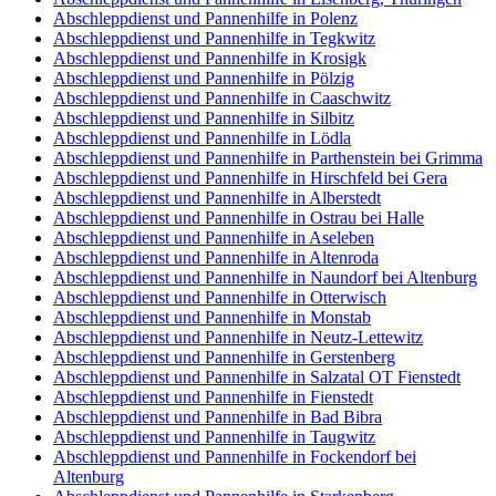
Abschleppdienst und Pannenhilfe in Polenz
Abschleppdienst und Pannenhilfe in Tegkwitz
Abschleppdienst und Pannenhilfe in Krosigk
Abschleppdienst und Pannenhilfe in Pölzig
Abschleppdienst und Pannenhilfe in Caaschwitz
Abschleppdienst und Pannenhilfe in Silbitz
Abschleppdienst und Pannenhilfe in Lödla
Abschleppdienst und Pannenhilfe in Parthenstein bei Grimma
Abschleppdienst und Pannenhilfe in Hirschfeld bei Gera
Abschleppdienst und Pannenhilfe in Alberstedt
Abschleppdienst und Pannenhilfe in Ostrau bei Halle
Abschleppdienst und Pannenhilfe in Aseleben
Abschleppdienst und Pannenhilfe in Altenroda
Abschleppdienst und Pannenhilfe in Naundorf bei Altenburg
Abschleppdienst und Pannenhilfe in Otterwisch
Abschleppdienst und Pannenhilfe in Monstab
Abschleppdienst und Pannenhilfe in Neutz-Lettewitz
Abschleppdienst und Pannenhilfe in Gerstenberg
Abschleppdienst und Pannenhilfe in Salzatal OT Fienstedt
Abschleppdienst und Pannenhilfe in Fienstedt
Abschleppdienst und Pannenhilfe in Bad Bibra
Abschleppdienst und Pannenhilfe in Taugwitz
Abschleppdienst und Pannenhilfe in Fockendorf bei
Altenburg