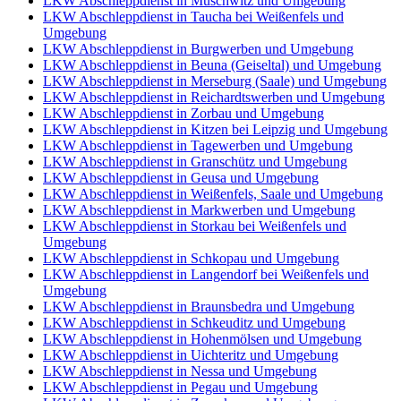
LKW Abschleppdienst in Muschwitz und Umgebung
LKW Abschleppdienst in Taucha bei Weißenfels und
Umgebung
LKW Abschleppdienst in Burgwerben und Umgebung
LKW Abschleppdienst in Beuna (Geiseltal) und Umgebung
LKW Abschleppdienst in Merseburg (Saale) und Umgebung
LKW Abschleppdienst in Reichardtswerben und Umgebung
LKW Abschleppdienst in Zorbau und Umgebung
LKW Abschleppdienst in Kitzen bei Leipzig und Umgebung
LKW Abschleppdienst in Tagewerben und Umgebung
LKW Abschleppdienst in Granschütz und Umgebung
LKW Abschleppdienst in Geusa und Umgebung
LKW Abschleppdienst in Weißenfels, Saale und Umgebung
LKW Abschleppdienst in Markwerben und Umgebung
LKW Abschleppdienst in Storkau bei Weißenfels und
Umgebung
LKW Abschleppdienst in Schkopau und Umgebung
LKW Abschleppdienst in Langendorf bei Weißenfels und
Umgebung
LKW Abschleppdienst in Braunsbedra und Umgebung
LKW Abschleppdienst in Schkeuditz und Umgebung
LKW Abschleppdienst in Hohenmölsen und Umgebung
LKW Abschleppdienst in Uichteritz und Umgebung
LKW Abschleppdienst in Nessa und Umgebung
LKW Abschleppdienst in Pegau und Umgebung