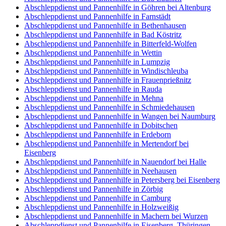
Abschleppdienst und Pannenhilfe in Göhren bei Altenburg
Abschleppdienst und Pannenhilfe in Farnstädt
Abschleppdienst und Pannenhilfe in Bethenhausen
Abschleppdienst und Pannenhilfe in Bad Köstritz
Abschleppdienst und Pannenhilfe in Bitterfeld-Wolfen
Abschleppdienst und Pannenhilfe in Wettin
Abschleppdienst und Pannenhilfe in Lumpzig
Abschleppdienst und Pannenhilfe in Windischleuba
Abschleppdienst und Pannenhilfe in Frauenprießnitz
Abschleppdienst und Pannenhilfe in Rauda
Abschleppdienst und Pannenhilfe in Mehna
Abschleppdienst und Pannenhilfe in Schmiedehausen
Abschleppdienst und Pannenhilfe in Wangen bei Naumburg
Abschleppdienst und Pannenhilfe in Dobitschen
Abschleppdienst und Pannenhilfe in Erdeborn
Abschleppdienst und Pannenhilfe in Mertendorf bei
Eisenberg
Abschleppdienst und Pannenhilfe in Nauendorf bei Halle
Abschleppdienst und Pannenhilfe in Neehausen
Abschleppdienst und Pannenhilfe in Petersberg bei Eisenberg
Abschleppdienst und Pannenhilfe in Zörbig
Abschleppdienst und Pannenhilfe in Camburg
Abschleppdienst und Pannenhilfe in Holzweißig
Abschleppdienst und Pannenhilfe in Machern bei Wurzen
Abschleppdienst und Pannenhilfe in Eisenberg, Thüringen