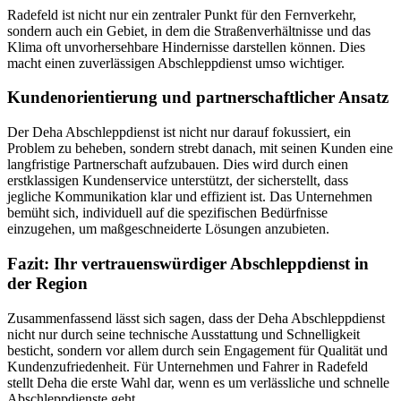
Radefeld ist nicht nur ein zentraler Punkt für den Fernverkehr,
sondern auch ein Gebiet, in dem die Straßenverhältnisse und das
Klima oft unvorhersehbare Hindernisse darstellen können. Dies
macht einen zuverlässigen Abschleppdienst umso wichtiger.
Kundenorientierung und partnerschaftlicher Ansatz
Der Deha Abschleppdienst ist nicht nur darauf fokussiert, ein
Problem zu beheben, sondern strebt danach, mit seinen Kunden eine
langfristige Partnerschaft aufzubauen. Dies wird durch einen
erstklassigen Kundenservice unterstützt, der sicherstellt, dass
jegliche Kommunikation klar und effizient ist. Das Unternehmen
bemüht sich, individuell auf die spezifischen Bedürfnisse
einzugehen, um maßgeschneiderte Lösungen anzubieten.
Fazit: Ihr vertrauenswürdiger Abschleppdienst in
der Region
Zusammenfassend lässt sich sagen, dass der Deha Abschleppdienst
nicht nur durch seine technische Ausstattung und Schnelligkeit
besticht, sondern vor allem durch sein Engagement für Qualität und
Kundenzufriedenheit. Für Unternehmen und Fahrer in Radefeld
stellt Deha die erste Wahl dar, wenn es um verlässliche und schnelle
Abschleppdienste geht.