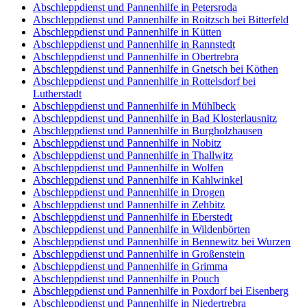
Abschleppdienst und Pannenhilfe in Petersroda
Abschleppdienst und Pannenhilfe in Roitzsch bei Bitterfeld
Abschleppdienst und Pannenhilfe in Kütten
Abschleppdienst und Pannenhilfe in Rannstedt
Abschleppdienst und Pannenhilfe in Obertrebra
Abschleppdienst und Pannenhilfe in Gnetsch bei Köthen
Abschleppdienst und Pannenhilfe in Rottelsdorf bei
Lutherstadt
Abschleppdienst und Pannenhilfe in Mühlbeck
Abschleppdienst und Pannenhilfe in Bad Klosterlausnitz
Abschleppdienst und Pannenhilfe in Burgholzhausen
Abschleppdienst und Pannenhilfe in Nobitz
Abschleppdienst und Pannenhilfe in Thallwitz
Abschleppdienst und Pannenhilfe in Wolfen
Abschleppdienst und Pannenhilfe in Kahlwinkel
Abschleppdienst und Pannenhilfe in Drogen
Abschleppdienst und Pannenhilfe in Zehbitz
Abschleppdienst und Pannenhilfe in Eberstedt
Abschleppdienst und Pannenhilfe in Wildenbörten
Abschleppdienst und Pannenhilfe in Bennewitz bei Wurzen
Abschleppdienst und Pannenhilfe in Großenstein
Abschleppdienst und Pannenhilfe in Grimma
Abschleppdienst und Pannenhilfe in Pouch
Abschleppdienst und Pannenhilfe in Poxdorf bei Eisenberg
Abschleppdienst und Pannenhilfe in Niedertrebra