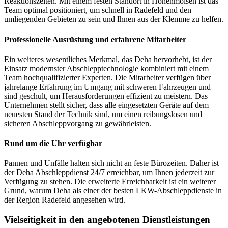
Reaktionszeiten. Mit einem festen Standort in Hohenmölsen ist das
Team optimal positioniert, um schnell in Radefeld und den
umliegenden Gebieten zu sein und Ihnen aus der Klemme zu helfen.
Professionelle Ausrüstung und erfahrene Mitarbeiter
Ein weiteres wesentliches Merkmal, das Deha hervorhebt, ist der
Einsatz modernster Abschlepptechnologie kombiniert mit einem
Team hochqualifizierter Experten. Die Mitarbeiter verfügen über
jahrelange Erfahrung im Umgang mit schweren Fahrzeugen und
sind geschult, um Herausforderungen effizient zu meistern. Das
Unternehmen stellt sicher, dass alle eingesetzten Geräte auf dem
neuesten Stand der Technik sind, um einen reibungslosen und
sicheren Abschleppvorgang zu gewährleisten.
Rund um die Uhr verfügbar
Pannen und Unfälle halten sich nicht an feste Bürozeiten. Daher ist
der Deha Abschleppdienst 24/7 erreichbar, um Ihnen jederzeit zur
Verfügung zu stehen. Die erweiterte Erreichbarkeit ist ein weiterer
Grund, warum Deha als einer der besten LKW-Abschleppdienste in
der Region Radefeld angesehen wird.
Vielseitigkeit in den angebotenen Dienstleistungen