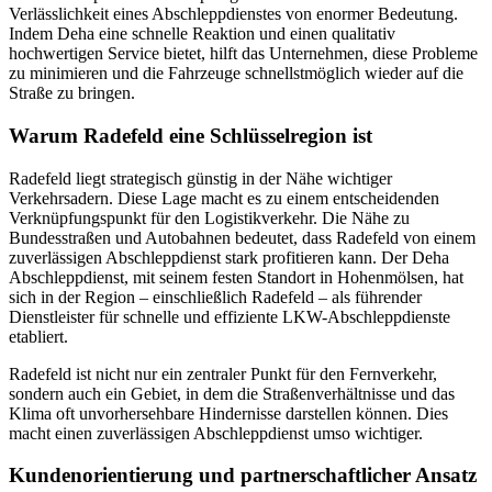
Verlässlichkeit eines Abschleppdienstes von enormer Bedeutung.
Indem Deha eine schnelle Reaktion und einen qualitativ
hochwertigen Service bietet, hilft das Unternehmen, diese Probleme
zu minimieren und die Fahrzeuge schnellstmöglich wieder auf die
Straße zu bringen.
Warum Radefeld eine Schlüsselregion ist
Radefeld liegt strategisch günstig in der Nähe wichtiger
Verkehrsadern. Diese Lage macht es zu einem entscheidenden
Verknüpfungspunkt für den Logistikverkehr. Die Nähe zu
Bundesstraßen und Autobahnen bedeutet, dass Radefeld von einem
zuverlässigen Abschleppdienst stark profitieren kann. Der Deha
Abschleppdienst, mit seinem festen Standort in Hohenmölsen, hat
sich in der Region – einschließlich Radefeld – als führender
Dienstleister für schnelle und effiziente LKW-Abschleppdienste
etabliert.
Radefeld ist nicht nur ein zentraler Punkt für den Fernverkehr,
sondern auch ein Gebiet, in dem die Straßenverhältnisse und das
Klima oft unvorhersehbare Hindernisse darstellen können. Dies
macht einen zuverlässigen Abschleppdienst umso wichtiger.
Kundenorientierung und partnerschaftlicher Ansatz