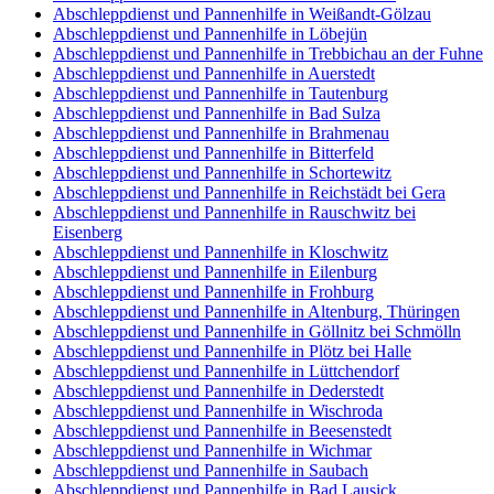
Abschleppdienst und Pannenhilfe in Weißandt-Gölzau
Abschleppdienst und Pannenhilfe in Löbejün
Abschleppdienst und Pannenhilfe in Trebbichau an der Fuhne
Abschleppdienst und Pannenhilfe in Auerstedt
Abschleppdienst und Pannenhilfe in Tautenburg
Abschleppdienst und Pannenhilfe in Bad Sulza
Abschleppdienst und Pannenhilfe in Brahmenau
Abschleppdienst und Pannenhilfe in Bitterfeld
Abschleppdienst und Pannenhilfe in Schortewitz
Abschleppdienst und Pannenhilfe in Reichstädt bei Gera
Abschleppdienst und Pannenhilfe in Rauschwitz bei
Eisenberg
Abschleppdienst und Pannenhilfe in Kloschwitz
Abschleppdienst und Pannenhilfe in Eilenburg
Abschleppdienst und Pannenhilfe in Frohburg
Abschleppdienst und Pannenhilfe in Altenburg, Thüringen
Abschleppdienst und Pannenhilfe in Göllnitz bei Schmölln
Abschleppdienst und Pannenhilfe in Plötz bei Halle
Abschleppdienst und Pannenhilfe in Lüttchendorf
Abschleppdienst und Pannenhilfe in Dederstedt
Abschleppdienst und Pannenhilfe in Wischroda
Abschleppdienst und Pannenhilfe in Beesenstedt
Abschleppdienst und Pannenhilfe in Wichmar
Abschleppdienst und Pannenhilfe in Saubach
Abschleppdienst und Pannenhilfe in Bad Lausick