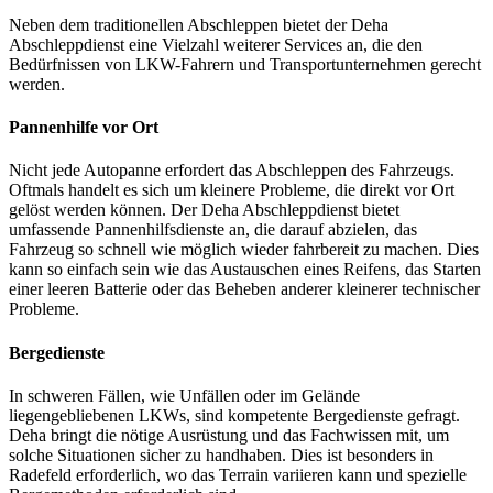
Neben dem traditionellen Abschleppen bietet der Deha
Abschleppdienst eine Vielzahl weiterer Services an, die den
Bedürfnissen von LKW-Fahrern und Transportunternehmen gerecht
werden.
Pannenhilfe vor Ort
Nicht jede Autopanne erfordert das Abschleppen des Fahrzeugs.
Oftmals handelt es sich um kleinere Probleme, die direkt vor Ort
gelöst werden können. Der Deha Abschleppdienst bietet
umfassende Pannenhilfsdienste an, die darauf abzielen, das
Fahrzeug so schnell wie möglich wieder fahrbereit zu machen. Dies
kann so einfach sein wie das Austauschen eines Reifens, das Starten
einer leeren Batterie oder das Beheben anderer kleinerer technischer
Probleme.
Bergedienste
In schweren Fällen, wie Unfällen oder im Gelände
liegengebliebenen LKWs, sind kompetente Bergedienste gefragt.
Deha bringt die nötige Ausrüstung und das Fachwissen mit, um
solche Situationen sicher zu handhaben. Dies ist besonders in
Radefeld erforderlich, wo das Terrain variieren kann und spezielle