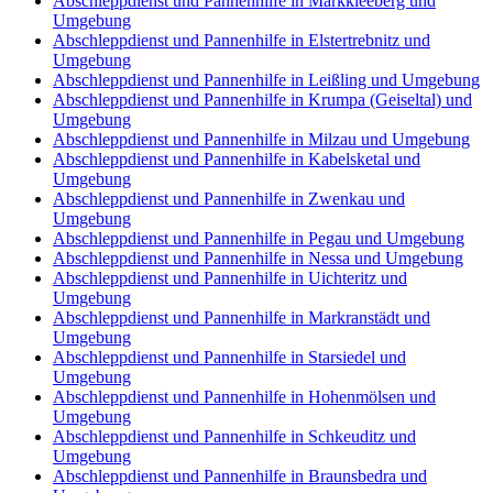
Abschleppdienst und Pannenhilfe in Markkleeberg und
Umgebung
Abschleppdienst und Pannenhilfe in Elstertrebnitz und
Umgebung
Abschleppdienst und Pannenhilfe in Leißling und Umgebung
Abschleppdienst und Pannenhilfe in Krumpa (Geiseltal) und
Umgebung
Abschleppdienst und Pannenhilfe in Milzau und Umgebung
Abschleppdienst und Pannenhilfe in Kabelsketal und
Umgebung
Abschleppdienst und Pannenhilfe in Zwenkau und
Umgebung
Abschleppdienst und Pannenhilfe in Pegau und Umgebung
Abschleppdienst und Pannenhilfe in Nessa und Umgebung
Abschleppdienst und Pannenhilfe in Uichteritz und
Umgebung
Abschleppdienst und Pannenhilfe in Markranstädt und
Umgebung
Abschleppdienst und Pannenhilfe in Starsiedel und
Umgebung
Abschleppdienst und Pannenhilfe in Hohenmölsen und
Umgebung
Abschleppdienst und Pannenhilfe in Schkeuditz und
Umgebung
Abschleppdienst und Pannenhilfe in Braunsbedra und