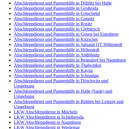
Abschleppdienst und Pannenhilfe in Döblitz bei Halle
Abschleppdienst und Pannenhilfe in Großröda
Abschleppdienst und Pannenhilfe in Götschetal
Abschleppdienst und Pannenhilfe in Gimritz
Abschleppdienst und Pannenhilfe in Rositz
Abschleppdienst und Pannenhilfe in Glebitzsch
Abschleppdienst und Pannenhilfe in Gösen bei Eisenberg
Abschleppdienst und Pannenhilfe in Kitzscher
Abschleppdienst und Pannenhilfe in Salzatal OT Höhnstedt
Abschleppdienst und Pannenhilfe in Höhnstedt
Abschleppdienst und Pannenhilfe in Abtlöbnitz
Abschleppdienst und Pannenhilfe in Reinsdorf bei Naumburg
Abschleppdienst und Pannenhilfe in Thalwinkel
Abschleppdienst und Pannenhilfe in Kayna
Abschleppdienst und Pannenhilfe in Schraplau
Abschleppdienst und Pannenhilfe in Döschwitz und
Umgebung
Abschleppdienst und Pannenhilfe in Halle (Saale) und
Umgebung
Abschleppdienst und Pannenhilfe in Böhlen bei Leipzig und
Umgebung
LKW Abschleppdienst in Mücheln
LKW Abschleppdienst in Schleberoda
LKW Abschleppdienst in Naumburg
LKW Abschleppdienst in Wiedemar