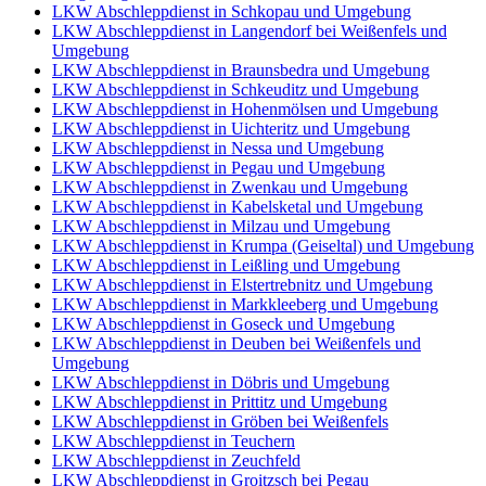
LKW Abschleppdienst in Schkopau und Umgebung
LKW Abschleppdienst in Langendorf bei Weißenfels und
Umgebung
LKW Abschleppdienst in Braunsbedra und Umgebung
LKW Abschleppdienst in Schkeuditz und Umgebung
LKW Abschleppdienst in Hohenmölsen und Umgebung
LKW Abschleppdienst in Uichteritz und Umgebung
LKW Abschleppdienst in Nessa und Umgebung
LKW Abschleppdienst in Pegau und Umgebung
LKW Abschleppdienst in Zwenkau und Umgebung
LKW Abschleppdienst in Kabelsketal und Umgebung
LKW Abschleppdienst in Milzau und Umgebung
LKW Abschleppdienst in Krumpa (Geiseltal) und Umgebung
LKW Abschleppdienst in Leißling und Umgebung
LKW Abschleppdienst in Elstertrebnitz und Umgebung
LKW Abschleppdienst in Markkleeberg und Umgebung
LKW Abschleppdienst in Goseck und Umgebung
LKW Abschleppdienst in Deuben bei Weißenfels und
Umgebung
LKW Abschleppdienst in Döbris und Umgebung
LKW Abschleppdienst in Prittitz und Umgebung
LKW Abschleppdienst in Gröben bei Weißenfels
LKW Abschleppdienst in Teuchern
LKW Abschleppdienst in Zeuchfeld
LKW Abschleppdienst in Groitzsch bei Pegau