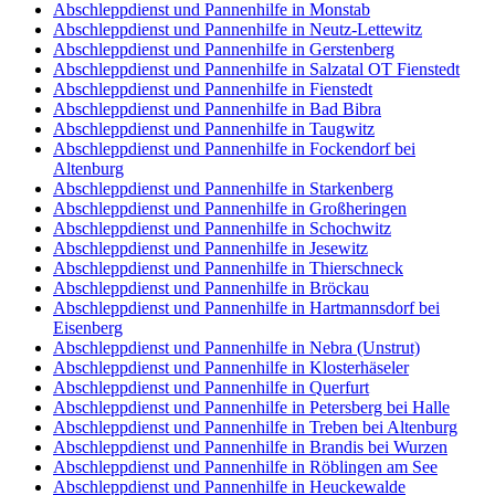
Abschleppdienst und Pannenhilfe in Monstab
Abschleppdienst und Pannenhilfe in Neutz-Lettewitz
Abschleppdienst und Pannenhilfe in Gerstenberg
Abschleppdienst und Pannenhilfe in Salzatal OT Fienstedt
Abschleppdienst und Pannenhilfe in Fienstedt
Abschleppdienst und Pannenhilfe in Bad Bibra
Abschleppdienst und Pannenhilfe in Taugwitz
Abschleppdienst und Pannenhilfe in Fockendorf bei
Altenburg
Abschleppdienst und Pannenhilfe in Starkenberg
Abschleppdienst und Pannenhilfe in Großheringen
Abschleppdienst und Pannenhilfe in Schochwitz
Abschleppdienst und Pannenhilfe in Jesewitz
Abschleppdienst und Pannenhilfe in Thierschneck
Abschleppdienst und Pannenhilfe in Bröckau
Abschleppdienst und Pannenhilfe in Hartmannsdorf bei
Eisenberg
Abschleppdienst und Pannenhilfe in Nebra (Unstrut)
Abschleppdienst und Pannenhilfe in Klosterhäseler
Abschleppdienst und Pannenhilfe in Querfurt
Abschleppdienst und Pannenhilfe in Petersberg bei Halle
Abschleppdienst und Pannenhilfe in Treben bei Altenburg
Abschleppdienst und Pannenhilfe in Brandis bei Wurzen
Abschleppdienst und Pannenhilfe in Röblingen am See
Abschleppdienst und Pannenhilfe in Heuckewalde