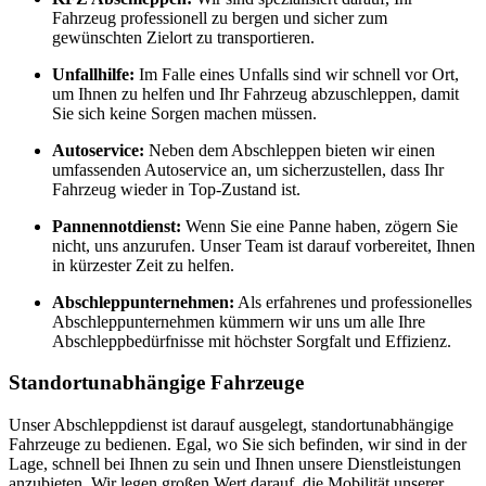
Fahrzeug professionell zu bergen und sicher zum
gewünschten Zielort zu transportieren.
Unfallhilfe:
Im Falle eines Unfalls sind wir schnell vor Ort,
um Ihnen zu helfen und Ihr Fahrzeug abzuschleppen, damit
Sie sich keine Sorgen machen müssen.
Autoservice:
Neben dem Abschleppen bieten wir einen
umfassenden Autoservice an, um sicherzustellen, dass Ihr
Fahrzeug wieder in Top-Zustand ist.
Pannennotdienst:
Wenn Sie eine Panne haben, zögern Sie
nicht, uns anzurufen. Unser Team ist darauf vorbereitet, Ihnen
in kürzester Zeit zu helfen.
Abschleppunternehmen:
Als erfahrenes und professionelles
Abschleppunternehmen kümmern wir uns um alle Ihre
Abschleppbedürfnisse mit höchster Sorgfalt und Effizienz.
Standortunabhängige Fahrzeuge
Unser Abschleppdienst ist darauf ausgelegt, standortunabhängige
Fahrzeuge zu bedienen. Egal, wo Sie sich befinden, wir sind in der
Lage, schnell bei Ihnen zu sein und Ihnen unsere Dienstleistungen
anzubieten. Wir legen großen Wert darauf, die Mobilität unserer