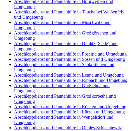
Abschleppdienst und Pannenhilfe in Burgwerben und
Umgebung
Abschleppdienst und Pannenhilfe in Taucha bei Weißenfels
und Umgebung
Abschleppdienst und Pannenhilfe in Muschwitz und
Umgebung
Abschleppdienst und Pannenhilfe in Großgörschen und
Umgebung
Abschleppdienst und Pannenhilfe in Dehlitz (Saale) und
Umgebung
Abschleppdienst und Pannenhilfe in Poserna und Umgebung
Abschleppdienst und Pannenhilfe in Sössen und Umgebung
Abschleppdienst und Pannenhilfe in Schkortleben und
Umgebung
Abschleppdienst und Pannenhilfe in Leuna und Umgebung
Abschleppdienst und Pannenhilfe in Rippach und Umgebung
Abschleppdienst und Pannenhilfe in Großlehna und
Umgebung
Abschleppdienst und Pannenhilfe in Großkorbetha und
Umgebung
Abschleppdienst und Pannenhilfe in Röcken und Umgebung
Abschleppdienst und Pannenhilfe in Lützen und Umgebung
Abschleppdienst und Pannenhilfe in Wengelsdorf und
Umgebung
Abschleppdienst und Pannenhilfe in Oebles-Schlechtewitz