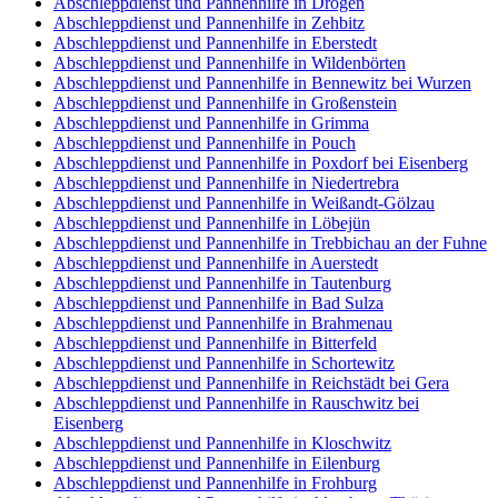
Abschleppdienst und Pannenhilfe in Drogen
Abschleppdienst und Pannenhilfe in Zehbitz
Abschleppdienst und Pannenhilfe in Eberstedt
Abschleppdienst und Pannenhilfe in Wildenbörten
Abschleppdienst und Pannenhilfe in Bennewitz bei Wurzen
Abschleppdienst und Pannenhilfe in Großenstein
Abschleppdienst und Pannenhilfe in Grimma
Abschleppdienst und Pannenhilfe in Pouch
Abschleppdienst und Pannenhilfe in Poxdorf bei Eisenberg
Abschleppdienst und Pannenhilfe in Niedertrebra
Abschleppdienst und Pannenhilfe in Weißandt-Gölzau
Abschleppdienst und Pannenhilfe in Löbejün
Abschleppdienst und Pannenhilfe in Trebbichau an der Fuhne
Abschleppdienst und Pannenhilfe in Auerstedt
Abschleppdienst und Pannenhilfe in Tautenburg
Abschleppdienst und Pannenhilfe in Bad Sulza
Abschleppdienst und Pannenhilfe in Brahmenau
Abschleppdienst und Pannenhilfe in Bitterfeld
Abschleppdienst und Pannenhilfe in Schortewitz
Abschleppdienst und Pannenhilfe in Reichstädt bei Gera
Abschleppdienst und Pannenhilfe in Rauschwitz bei
Eisenberg
Abschleppdienst und Pannenhilfe in Kloschwitz
Abschleppdienst und Pannenhilfe in Eilenburg
Abschleppdienst und Pannenhilfe in Frohburg