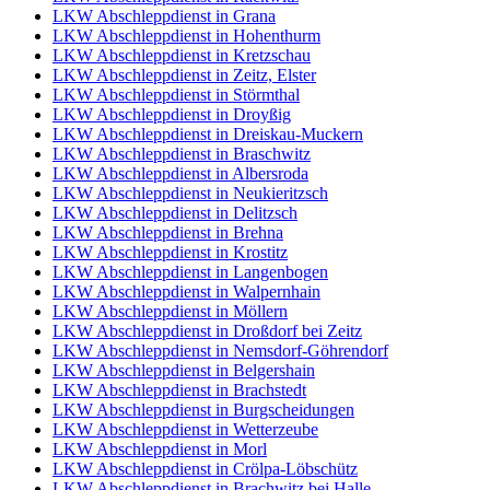
LKW Abschleppdienst in Grana
LKW Abschleppdienst in Hohenthurm
LKW Abschleppdienst in Kretzschau
LKW Abschleppdienst in Zeitz, Elster
LKW Abschleppdienst in Störmthal
LKW Abschleppdienst in Droyßig
LKW Abschleppdienst in Dreiskau-Muckern
LKW Abschleppdienst in Braschwitz
LKW Abschleppdienst in Albersroda
LKW Abschleppdienst in Neukieritzsch
LKW Abschleppdienst in Delitzsch
LKW Abschleppdienst in Brehna
LKW Abschleppdienst in Krostitz
LKW Abschleppdienst in Langenbogen
LKW Abschleppdienst in Walpernhain
LKW Abschleppdienst in Möllern
LKW Abschleppdienst in Droßdorf bei Zeitz
LKW Abschleppdienst in Nemsdorf-Göhrendorf
LKW Abschleppdienst in Belgershain
LKW Abschleppdienst in Brachstedt
LKW Abschleppdienst in Burgscheidungen
LKW Abschleppdienst in Wetterzeube
LKW Abschleppdienst in Morl
LKW Abschleppdienst in Crölpa-Löbschütz
LKW Abschleppdienst in Brachwitz bei Halle