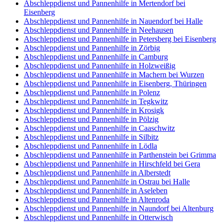
Abschleppdienst und Pannenhilfe in Mertendorf bei
Eisenberg
Abschleppdienst und Pannenhilfe in Nauendorf bei Halle
Abschleppdienst und Pannenhilfe in Neehausen
Abschleppdienst und Pannenhilfe in Petersberg bei Eisenberg
Abschleppdienst und Pannenhilfe in Zörbig
Abschleppdienst und Pannenhilfe in Camburg
Abschleppdienst und Pannenhilfe in Holzweißig
Abschleppdienst und Pannenhilfe in Machern bei Wurzen
Abschleppdienst und Pannenhilfe in Eisenberg, Thüringen
Abschleppdienst und Pannenhilfe in Polenz
Abschleppdienst und Pannenhilfe in Tegkwitz
Abschleppdienst und Pannenhilfe in Krosigk
Abschleppdienst und Pannenhilfe in Pölzig
Abschleppdienst und Pannenhilfe in Caaschwitz
Abschleppdienst und Pannenhilfe in Silbitz
Abschleppdienst und Pannenhilfe in Lödla
Abschleppdienst und Pannenhilfe in Parthenstein bei Grimma
Abschleppdienst und Pannenhilfe in Hirschfeld bei Gera
Abschleppdienst und Pannenhilfe in Alberstedt
Abschleppdienst und Pannenhilfe in Ostrau bei Halle
Abschleppdienst und Pannenhilfe in Aseleben
Abschleppdienst und Pannenhilfe in Altenroda
Abschleppdienst und Pannenhilfe in Naundorf bei Altenburg
Abschleppdienst und Pannenhilfe in Otterwisch