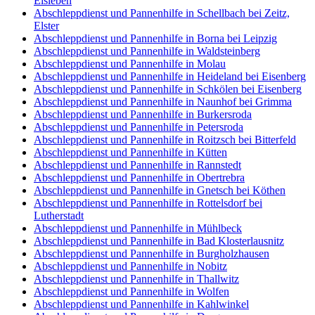
Eisleben
Abschleppdienst und Pannenhilfe in Schellbach bei Zeitz,
Elster
Abschleppdienst und Pannenhilfe in Borna bei Leipzig
Abschleppdienst und Pannenhilfe in Waldsteinberg
Abschleppdienst und Pannenhilfe in Molau
Abschleppdienst und Pannenhilfe in Heideland bei Eisenberg
Abschleppdienst und Pannenhilfe in Schkölen bei Eisenberg
Abschleppdienst und Pannenhilfe in Naunhof bei Grimma
Abschleppdienst und Pannenhilfe in Burkersroda
Abschleppdienst und Pannenhilfe in Petersroda
Abschleppdienst und Pannenhilfe in Roitzsch bei Bitterfeld
Abschleppdienst und Pannenhilfe in Kütten
Abschleppdienst und Pannenhilfe in Rannstedt
Abschleppdienst und Pannenhilfe in Obertrebra
Abschleppdienst und Pannenhilfe in Gnetsch bei Köthen
Abschleppdienst und Pannenhilfe in Rottelsdorf bei
Lutherstadt
Abschleppdienst und Pannenhilfe in Mühlbeck
Abschleppdienst und Pannenhilfe in Bad Klosterlausnitz
Abschleppdienst und Pannenhilfe in Burgholzhausen
Abschleppdienst und Pannenhilfe in Nobitz
Abschleppdienst und Pannenhilfe in Thallwitz
Abschleppdienst und Pannenhilfe in Wolfen
Abschleppdienst und Pannenhilfe in Kahlwinkel