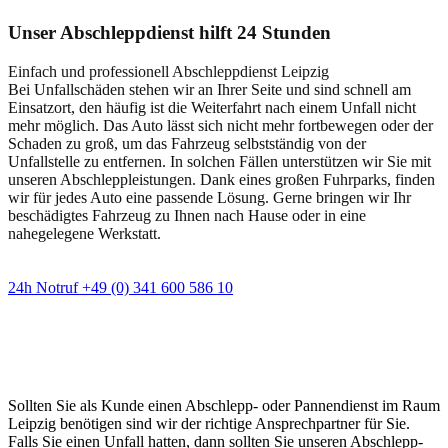
Unser Abschleppdienst hilft 24 Stunden
Einfach und professionell Abschleppdienst Leipzig
Bei Unfallschäden stehen wir an Ihrer Seite und sind schnell am
Einsatzort, den häufig ist die Weiterfahrt nach einem Unfall nicht
mehr möglich. Das Auto lässt sich nicht mehr fortbewegen oder der
Schaden zu groß, um das Fahrzeug selbstständig von der
Unfallstelle zu entfernen. In solchen Fällen unterstützen wir Sie mit
unseren Abschleppleistungen. Dank eines großen Fuhrparks, finden
wir für jedes Auto eine passende Lösung. Gerne bringen wir Ihr
beschädigtes Fahrzeug zu Ihnen nach Hause oder in eine
nahegelegene Werkstatt.
24h Notruf +49 (0) 341 600 586 10
Wann immer Sie einen Abschlepp- oder
Pannendienst brauchen
Sollten Sie als Kunde einen Abschlepp- oder Pannendienst im Raum
Leipzig benötigen sind wir der richtige Ansprechpartner für Sie.
Falls Sie einen Unfall hatten, dann sollten Sie unseren Abschlepp-