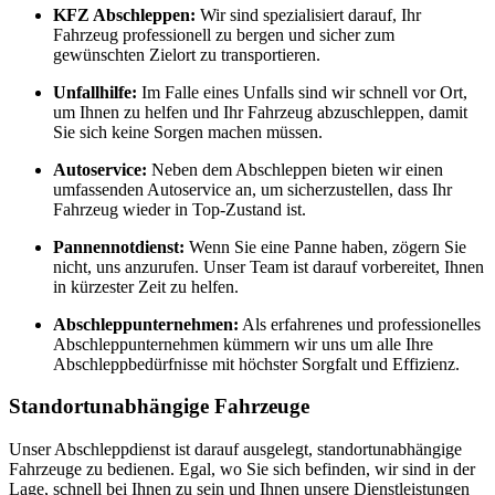
KFZ Abschleppen:
Wir sind spezialisiert darauf, Ihr
Fahrzeug professionell zu bergen und sicher zum
gewünschten Zielort zu transportieren.
Unfallhilfe:
Im Falle eines Unfalls sind wir schnell vor Ort,
um Ihnen zu helfen und Ihr Fahrzeug abzuschleppen, damit
Sie sich keine Sorgen machen müssen.
Autoservice:
Neben dem Abschleppen bieten wir einen
umfassenden Autoservice an, um sicherzustellen, dass Ihr
Fahrzeug wieder in Top-Zustand ist.
Pannennotdienst:
Wenn Sie eine Panne haben, zögern Sie
nicht, uns anzurufen. Unser Team ist darauf vorbereitet, Ihnen
in kürzester Zeit zu helfen.
Abschleppunternehmen:
Als erfahrenes und professionelles
Abschleppunternehmen kümmern wir uns um alle Ihre
Abschleppbedürfnisse mit höchster Sorgfalt und Effizienz.
Standortunabhängige Fahrzeuge
Unser Abschleppdienst ist darauf ausgelegt, standortunabhängige
Fahrzeuge zu bedienen. Egal, wo Sie sich befinden, wir sind in der
Lage, schnell bei Ihnen zu sein und Ihnen unsere Dienstleistungen