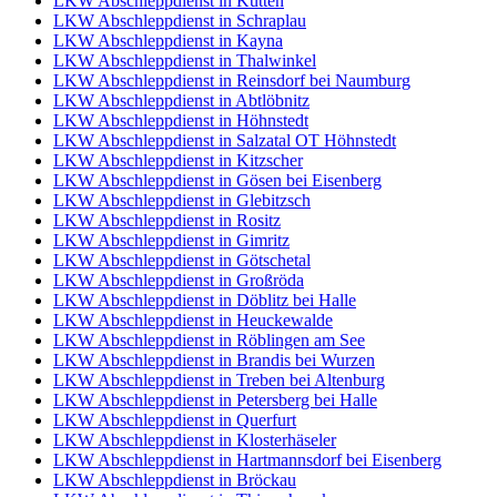
LKW Abschleppdienst in Kütten
LKW Abschleppdienst in Schraplau
LKW Abschleppdienst in Kayna
LKW Abschleppdienst in Thalwinkel
LKW Abschleppdienst in Reinsdorf bei Naumburg
LKW Abschleppdienst in Abtlöbnitz
LKW Abschleppdienst in Höhnstedt
LKW Abschleppdienst in Salzatal OT Höhnstedt
LKW Abschleppdienst in Kitzscher
LKW Abschleppdienst in Gösen bei Eisenberg
LKW Abschleppdienst in Glebitzsch
LKW Abschleppdienst in Rositz
LKW Abschleppdienst in Gimritz
LKW Abschleppdienst in Götschetal
LKW Abschleppdienst in Großröda
LKW Abschleppdienst in Döblitz bei Halle
LKW Abschleppdienst in Heuckewalde
LKW Abschleppdienst in Röblingen am See
LKW Abschleppdienst in Brandis bei Wurzen
LKW Abschleppdienst in Treben bei Altenburg
LKW Abschleppdienst in Petersberg bei Halle
LKW Abschleppdienst in Querfurt
LKW Abschleppdienst in Klosterhäseler
LKW Abschleppdienst in Hartmannsdorf bei Eisenberg
LKW Abschleppdienst in Bröckau