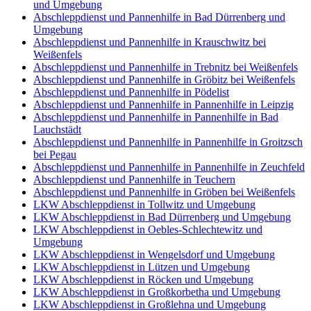
und Umgebung
Abschleppdienst und Pannenhilfe in Bad Dürrenberg und
Umgebung
Abschleppdienst und Pannenhilfe in Krauschwitz bei
Weißenfels
Abschleppdienst und Pannenhilfe in Trebnitz bei Weißenfels
Abschleppdienst und Pannenhilfe in Gröbitz bei Weißenfels
Abschleppdienst und Pannenhilfe in Pödelist
Abschleppdienst und Pannenhilfe in Pannenhilfe in Leipzig
Abschleppdienst und Pannenhilfe in Pannenhilfe in Bad
Lauchstädt
Abschleppdienst und Pannenhilfe in Pannenhilfe in Groitzsch
bei Pegau
Abschleppdienst und Pannenhilfe in Pannenhilfe in Zeuchfeld
Abschleppdienst und Pannenhilfe in Teuchern
Abschleppdienst und Pannenhilfe in Gröben bei Weißenfels
LKW Abschleppdienst in Tollwitz und Umgebung
LKW Abschleppdienst in Bad Dürrenberg und Umgebung
LKW Abschleppdienst in Oebles-Schlechtewitz und
Umgebung
LKW Abschleppdienst in Wengelsdorf und Umgebung
LKW Abschleppdienst in Lützen und Umgebung
LKW Abschleppdienst in Röcken und Umgebung
LKW Abschleppdienst in Großkorbetha und Umgebung
LKW Abschleppdienst in Großlehna und Umgebung