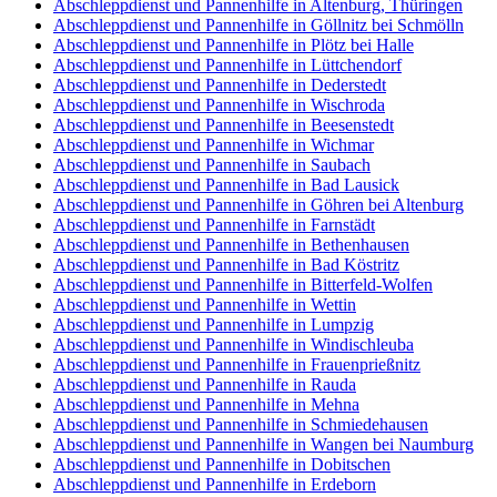
Abschleppdienst und Pannenhilfe in Altenburg, Thüringen
Abschleppdienst und Pannenhilfe in Göllnitz bei Schmölln
Abschleppdienst und Pannenhilfe in Plötz bei Halle
Abschleppdienst und Pannenhilfe in Lüttchendorf
Abschleppdienst und Pannenhilfe in Dederstedt
Abschleppdienst und Pannenhilfe in Wischroda
Abschleppdienst und Pannenhilfe in Beesenstedt
Abschleppdienst und Pannenhilfe in Wichmar
Abschleppdienst und Pannenhilfe in Saubach
Abschleppdienst und Pannenhilfe in Bad Lausick
Abschleppdienst und Pannenhilfe in Göhren bei Altenburg
Abschleppdienst und Pannenhilfe in Farnstädt
Abschleppdienst und Pannenhilfe in Bethenhausen
Abschleppdienst und Pannenhilfe in Bad Köstritz
Abschleppdienst und Pannenhilfe in Bitterfeld-Wolfen
Abschleppdienst und Pannenhilfe in Wettin
Abschleppdienst und Pannenhilfe in Lumpzig
Abschleppdienst und Pannenhilfe in Windischleuba
Abschleppdienst und Pannenhilfe in Frauenprießnitz
Abschleppdienst und Pannenhilfe in Rauda
Abschleppdienst und Pannenhilfe in Mehna
Abschleppdienst und Pannenhilfe in Schmiedehausen
Abschleppdienst und Pannenhilfe in Wangen bei Naumburg
Abschleppdienst und Pannenhilfe in Dobitschen
Abschleppdienst und Pannenhilfe in Erdeborn