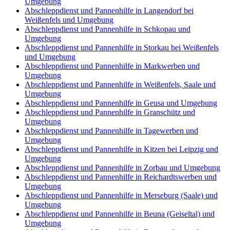
Umgebung
Abschleppdienst und Pannenhilfe in Langendorf bei
Weißenfels und Umgebung
Abschleppdienst und Pannenhilfe in Schkopau und
Umgebung
Abschleppdienst und Pannenhilfe in Storkau bei Weißenfels
und Umgebung
Abschleppdienst und Pannenhilfe in Markwerben und
Umgebung
Abschleppdienst und Pannenhilfe in Weißenfels, Saale und
Umgebung
Abschleppdienst und Pannenhilfe in Geusa und Umgebung
Abschleppdienst und Pannenhilfe in Granschütz und
Umgebung
Abschleppdienst und Pannenhilfe in Tagewerben und
Umgebung
Abschleppdienst und Pannenhilfe in Kitzen bei Leipzig und
Umgebung
Abschleppdienst und Pannenhilfe in Zorbau und Umgebung
Abschleppdienst und Pannenhilfe in Reichardtswerben und
Umgebung
Abschleppdienst und Pannenhilfe in Merseburg (Saale) und
Umgebung
Abschleppdienst und Pannenhilfe in Beuna (Geiseltal) und
Umgebung