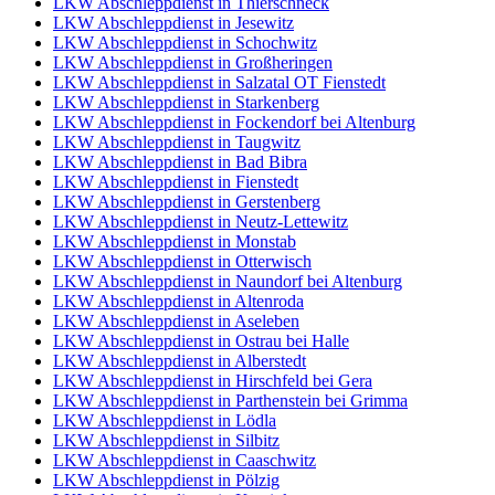
LKW Abschleppdienst in Thierschneck
LKW Abschleppdienst in Jesewitz
LKW Abschleppdienst in Schochwitz
LKW Abschleppdienst in Großheringen
LKW Abschleppdienst in Salzatal OT Fienstedt
LKW Abschleppdienst in Starkenberg
LKW Abschleppdienst in Fockendorf bei Altenburg
LKW Abschleppdienst in Taugwitz
LKW Abschleppdienst in Bad Bibra
LKW Abschleppdienst in Fienstedt
LKW Abschleppdienst in Gerstenberg
LKW Abschleppdienst in Neutz-Lettewitz
LKW Abschleppdienst in Monstab
LKW Abschleppdienst in Otterwisch
LKW Abschleppdienst in Naundorf bei Altenburg
LKW Abschleppdienst in Altenroda
LKW Abschleppdienst in Aseleben
LKW Abschleppdienst in Ostrau bei Halle
LKW Abschleppdienst in Alberstedt
LKW Abschleppdienst in Hirschfeld bei Gera
LKW Abschleppdienst in Parthenstein bei Grimma
LKW Abschleppdienst in Lödla
LKW Abschleppdienst in Silbitz
LKW Abschleppdienst in Caaschwitz
LKW Abschleppdienst in Pölzig