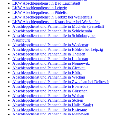
LKW Abschleppdienst in Bad Lauchstädt
LKW Abschleppdienst in Leipzig
LKW Abschleppdienst in Pödelist
LKW Abschleppdienst in Gröbitz bei Weißenfels
LKW Abschleppdienst in Krauschwitz bei Weißenfels
Abschleppdienst und Pannenhilfe in Mücheln (Geiseltal)
Abschleppdienst und Pannenhilfe in Schleberoda
Abschleppdienst und Pannenhilfe in Schönburg bei
Naumburg
Abschleppdienst und Pannenhilfe in Wiedemar
Abschleppdienst und Pannenhilfe in Böhlen bei Leipzig
Abschleppdienst und Pannenhilfe in Theißen
Abschleppdienst und Pannenhilfe in Luckenau
Abschleppdienst und Pannenhilfe in Nonnewitz
Abschleppdienst und Pannenhilfe in Gieckau
Abschleppdienst und Pannenhilfe in Rötha
Abschleppdienst und Pannenhilfe in Wachau
Abschleppdienst und Pannenhilfe in Zwochau bei Delitzsch
Abschleppdienst und Pannenhilfe in Ebersroda
Abschleppdienst und Pannenhilfe in Görschen
Abschleppdienst und Pannenhilfe in Wethau
Abschleppdienst und Pannenhilfe in Stößen
Abschleppdienst und Pannenhilfe in Halle (Saale)
Abschleppdienst und Pannenhilfe in Elsteraue
Abschleppdienst und Pannenhilfe in Meineweh