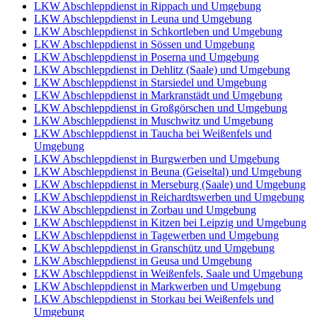
LKW Abschleppdienst in Rippach und Umgebung
LKW Abschleppdienst in Leuna und Umgebung
LKW Abschleppdienst in Schkortleben und Umgebung
LKW Abschleppdienst in Sössen und Umgebung
LKW Abschleppdienst in Poserna und Umgebung
LKW Abschleppdienst in Dehlitz (Saale) und Umgebung
LKW Abschleppdienst in Starsiedel und Umgebung
LKW Abschleppdienst in Markranstädt und Umgebung
LKW Abschleppdienst in Großgörschen und Umgebung
LKW Abschleppdienst in Muschwitz und Umgebung
LKW Abschleppdienst in Taucha bei Weißenfels und
Umgebung
LKW Abschleppdienst in Burgwerben und Umgebung
LKW Abschleppdienst in Beuna (Geiseltal) und Umgebung
LKW Abschleppdienst in Merseburg (Saale) und Umgebung
LKW Abschleppdienst in Reichardtswerben und Umgebung
LKW Abschleppdienst in Zorbau und Umgebung
LKW Abschleppdienst in Kitzen bei Leipzig und Umgebung
LKW Abschleppdienst in Tagewerben und Umgebung
LKW Abschleppdienst in Granschütz und Umgebung
LKW Abschleppdienst in Geusa und Umgebung
LKW Abschleppdienst in Weißenfels, Saale und Umgebung
LKW Abschleppdienst in Markwerben und Umgebung
LKW Abschleppdienst in Storkau bei Weißenfels und
Umgebung