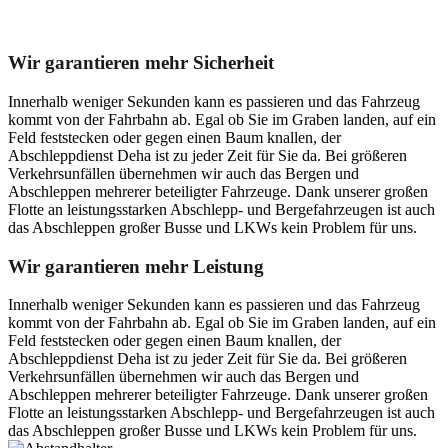
Unser Abschleppdienst kann viel!
Wir garantieren mehr Sicherheit
Innerhalb weniger Sekunden kann es passieren und das Fahrzeug
kommt von der Fahrbahn ab. Egal ob Sie im Graben landen, auf ein
Feld feststecken oder gegen einen Baum knallen, der
Abschleppdienst Deha ist zu jeder Zeit für Sie da. Bei größeren
Verkehrsunfällen übernehmen wir auch das Bergen und
Abschleppen mehrerer beteiligter Fahrzeuge. Dank unserer großen
Flotte an leistungsstarken Abschlepp- und Bergefahrzeugen ist auch
das Abschleppen großer Busse und LKWs kein Problem für uns.
Wir garantieren mehr Leistung
Innerhalb weniger Sekunden kann es passieren und das Fahrzeug
kommt von der Fahrbahn ab. Egal ob Sie im Graben landen, auf ein
Feld feststecken oder gegen einen Baum knallen, der
Abschleppdienst Deha ist zu jeder Zeit für Sie da. Bei größeren
Verkehrsunfällen übernehmen wir auch das Bergen und
Abschleppen mehrerer beteiligter Fahrzeuge. Dank unserer großen
Flotte an leistungsstarken Abschlepp- und Bergefahrzeugen ist auch
das Abschleppen großer Busse und LKWs kein Problem für uns.