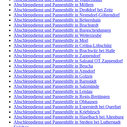
Abschleppdienst und Pannenhilfe in Möllern
Abschleppdienst und Pannenhilfe in Droßdorf bei Zeitz
Abschleppdienst und Pannenhilfe in Nemsdorf-Göhrendorf
Abschleppdienst und Pannenhilfe in Belgershain
Abschleppdienst und Pannenhilfe in Brachstedt
Abschleppdienst und Pannenhilfe in Burgscheidungen
Abschleppdienst und Pannenhilfe in Wetterzeube
Abschleppdienst und Pannenhilfe in Morl
Abschleppdienst und Pannenhilfe in Crölpa-Löbschütz
Abschleppdienst und Pannenhilfe in Brachwitz bei Halle
Abschleppdienst und Pannenhilfe in Zappendorf
Abschleppdienst und Pannenhilfe in Salzatal OT Zappendorf
Abschleppdienst und Pannenhilfe in Beucha
Abschleppdienst und Pannenhilfe in Amsdorf
Abschleppdienst und Pannenhilfe in Golzen
Abschleppdienst und Pannenhilfe in Barnstädt
Abschleppdienst und Pannenhilfe in Salzmünde
Abschleppdienst und Pannenhilfe in Leislau
Abschleppdienst und Pannenhilfe in Regis-Breitingen
Abschleppdienst und Pannenhilfe in Obhausen
Abschleppdienst und Pannenhilfe in Esperstedt bei Querfurt
Abschleppdienst und Pannenhilfe in Kriebitzsch
Abschleppdienst und Pannenhilfe in Haselbach bei Altenburg
Abschleppdienst und Pannenhilfe in Stedten bei Lutherstadt