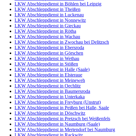
LKW Abschleppdienst in Böhlen bei Leipzig
LKW Abschleppdienst in Theißen
LKW Abschleppdienst in Luckenau
LKW Abschleppdienst in Nonnewitz
LKW Abschleppdienst in Gieckau
LKW Abschleppdienst in Rötha
LKW Abschleppdienst in Wachau
LKW Abschleppdienst in Zwochau bei Delitzsch
LKW Abschleppdienst in Ebersroda
LKW Abschleppdienst in Görschen
LKW Abschleppdienst in Wethau
LKW Abschleppdienst in Stößen
LKW Abschleppdienst in Halle (Saale)
LKW Abschleppdienst in Elsteraue
LKW Abschleppdienst in Meineweh
LKW Abschleppdienst in Oechlitz
LKW Abschleppdienst in Baumersroda
LKW Abschleppdienst in Unterkaka
LKW Abschleppdienst in Freyburg (Unstrut)
LKW Abschleppdienst in Peißen bei Halle, Saale
LKW Abschleppdienst in Döschwitz
LKW Abschleppdienst in Pretzsch bei Weißenfels
LKW Abschleppdienst in Naumburg (Saale)
LKW Abschleppdienst in Mertendorf bei Naumburg
LKW Abschleppdienst in Rackwitz