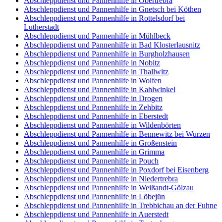
Abschleppdienst und Pannenhilfe in Obertrebra
Abschleppdienst und Pannenhilfe in Gnetsch bei Köthen
Abschleppdienst und Pannenhilfe in Rottelsdorf bei
Lutherstadt
Abschleppdienst und Pannenhilfe in Mühlbeck
Abschleppdienst und Pannenhilfe in Bad Klosterlausnitz
Abschleppdienst und Pannenhilfe in Burgholzhausen
Abschleppdienst und Pannenhilfe in Nobitz
Abschleppdienst und Pannenhilfe in Thallwitz
Abschleppdienst und Pannenhilfe in Wolfen
Abschleppdienst und Pannenhilfe in Kahlwinkel
Abschleppdienst und Pannenhilfe in Drogen
Abschleppdienst und Pannenhilfe in Zehbitz
Abschleppdienst und Pannenhilfe in Eberstedt
Abschleppdienst und Pannenhilfe in Wildenbörten
Abschleppdienst und Pannenhilfe in Bennewitz bei Wurzen
Abschleppdienst und Pannenhilfe in Großenstein
Abschleppdienst und Pannenhilfe in Grimma
Abschleppdienst und Pannenhilfe in Pouch
Abschleppdienst und Pannenhilfe in Poxdorf bei Eisenberg
Abschleppdienst und Pannenhilfe in Niedertrebra
Abschleppdienst und Pannenhilfe in Weißandt-Gölzau
Abschleppdienst und Pannenhilfe in Löbejün
Abschleppdienst und Pannenhilfe in Trebbichau an der Fuhne
Abschleppdienst und Pannenhilfe in Auerstedt