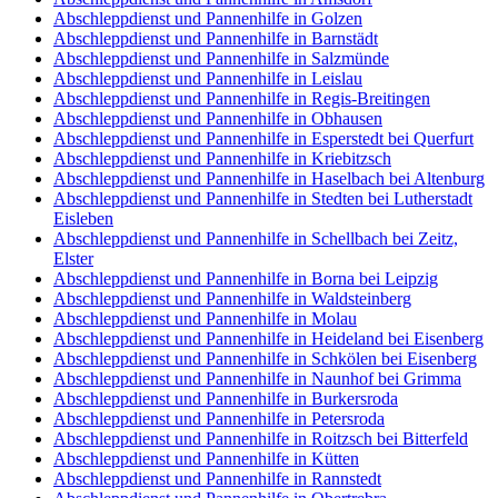
Abschleppdienst und Pannenhilfe in Golzen
Abschleppdienst und Pannenhilfe in Barnstädt
Abschleppdienst und Pannenhilfe in Salzmünde
Abschleppdienst und Pannenhilfe in Leislau
Abschleppdienst und Pannenhilfe in Regis-Breitingen
Abschleppdienst und Pannenhilfe in Obhausen
Abschleppdienst und Pannenhilfe in Esperstedt bei Querfurt
Abschleppdienst und Pannenhilfe in Kriebitzsch
Abschleppdienst und Pannenhilfe in Haselbach bei Altenburg
Abschleppdienst und Pannenhilfe in Stedten bei Lutherstadt
Eisleben
Abschleppdienst und Pannenhilfe in Schellbach bei Zeitz,
Elster
Abschleppdienst und Pannenhilfe in Borna bei Leipzig
Abschleppdienst und Pannenhilfe in Waldsteinberg
Abschleppdienst und Pannenhilfe in Molau
Abschleppdienst und Pannenhilfe in Heideland bei Eisenberg
Abschleppdienst und Pannenhilfe in Schkölen bei Eisenberg
Abschleppdienst und Pannenhilfe in Naunhof bei Grimma
Abschleppdienst und Pannenhilfe in Burkersroda
Abschleppdienst und Pannenhilfe in Petersroda
Abschleppdienst und Pannenhilfe in Roitzsch bei Bitterfeld
Abschleppdienst und Pannenhilfe in Kütten
Abschleppdienst und Pannenhilfe in Rannstedt