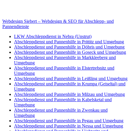
Internet
E-Mail: deha-bergedienst@gmx.de
Internet: www.autoservice-deha.de
Webdesign Siebert – Webdesign & SEO für Abschlepp- und
Pannendienste
LKW Abschleppdienst in Nebra (Unstrut)
Abschleppdienst und Pannenhilfe in Prittitz und Umgebung
Abschleppdienst und Pannenhilfe in Döbris und Umgebung
Abschleppdienst und Pannenhilfe in Goseck und Umgebung
Abschleppdienst und Pannenhilfe in Markkleeberg und
Umgebung
Abschleppdienst und Pannenhilfe in Elstertrebnitz und
Umgebung
Abschleppdienst und Pannenhilfe in Leißling und Umgebung
Abschleppdienst und Pannenhilfe in Krumpa (Geiseltal) und
Umgebung
Abschleppdienst und Pannenhilfe in Milzau und Umgebung
Abschleppdienst und Pannenhilfe in Kabelsketal und
Umgebung
Abschleppdienst und Pannenhilfe in Zwenkau und
Umgebung
Abschleppdienst und Pannenhilfe in Pegau und Umgebung
Abschleppdienst und Pannenhilfe in Nessa und Umgebung