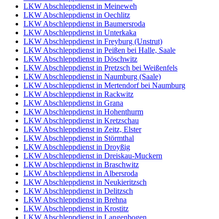
LKW Abschleppdienst in Meineweh
LKW Abschleppdienst in Oechlitz
LKW Abschleppdienst in Baumersroda
LKW Abschleppdienst in Unterkaka
LKW Abschleppdienst in Freyburg (Unstrut)
LKW Abschleppdienst in Peißen bei Halle, Saale
LKW Abschleppdienst in Döschwitz
LKW Abschleppdienst in Pretzsch bei Weißenfels
LKW Abschleppdienst in Naumburg (Saale)
LKW Abschleppdienst in Mertendorf bei Naumburg
LKW Abschleppdienst in Rackwitz
LKW Abschleppdienst in Grana
LKW Abschleppdienst in Hohenthurm
LKW Abschleppdienst in Kretzschau
LKW Abschleppdienst in Zeitz, Elster
LKW Abschleppdienst in Störmthal
LKW Abschleppdienst in Droyßig
LKW Abschleppdienst in Dreiskau-Muckern
LKW Abschleppdienst in Braschwitz
LKW Abschleppdienst in Albersroda
LKW Abschleppdienst in Neukieritzsch
LKW Abschleppdienst in Delitzsch
LKW Abschleppdienst in Brehna
LKW Abschleppdienst in Krostitz
LKW Abschleppdienst in Langenbogen