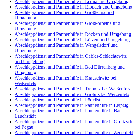
Abschleppdienst und Pannenhilfe in Leuna und Umgebung
Abschleppdienst und Pannenhilfe in Rippach und Umgebung
Abschleppdienst und Pannenhilfe in Großlehna und
Umgebung
Abschleppdienst und Pannenhilfe in Großkorbetha und
Umgebung
Abschleppdienst und Pannenhilfe in Röcken und Umgebung
Abschleppdienst und Pannenhilfe in Lützen und Umgebung
Abschleppdienst und Pannenhilfe in Wengelsdorf und
Umgebung
Abschleppdienst und Pannenhilfe in Oebles-Schlechtewitz
und Umgebung
Abschleppdienst und Pannenhilfe in Bad Dürrenberg und
Umgebung
Abschleppdienst und Pannenhilfe in Krauschwitz bei
Weißenfels
Abschleppdienst und Pannenhilfe in Trebnitz bei Weißenfels
Abschleppdienst und Pannenhilfe in Gröbitz bei Weißenfels
Abschleppdienst und Pannenhilfe in Pödelist
Abschleppdienst und Pannenhilfe in Pannenhilfe in Leipzig
Abschleppdienst und Pannenhilfe in Pannenhilfe in Bad
Lauchstädt
Abschleppdienst und Pannenhilfe in Pannenhilfe in Groitzsch
bei Pegau
Abschleppdienst und Pannenhilfe in Pannenhilfe in Zeuchfeld