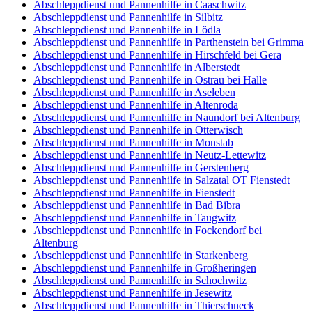
Abschleppdienst und Pannenhilfe in Caaschwitz
Abschleppdienst und Pannenhilfe in Silbitz
Abschleppdienst und Pannenhilfe in Lödla
Abschleppdienst und Pannenhilfe in Parthenstein bei Grimma
Abschleppdienst und Pannenhilfe in Hirschfeld bei Gera
Abschleppdienst und Pannenhilfe in Alberstedt
Abschleppdienst und Pannenhilfe in Ostrau bei Halle
Abschleppdienst und Pannenhilfe in Aseleben
Abschleppdienst und Pannenhilfe in Altenroda
Abschleppdienst und Pannenhilfe in Naundorf bei Altenburg
Abschleppdienst und Pannenhilfe in Otterwisch
Abschleppdienst und Pannenhilfe in Monstab
Abschleppdienst und Pannenhilfe in Neutz-Lettewitz
Abschleppdienst und Pannenhilfe in Gerstenberg
Abschleppdienst und Pannenhilfe in Salzatal OT Fienstedt
Abschleppdienst und Pannenhilfe in Fienstedt
Abschleppdienst und Pannenhilfe in Bad Bibra
Abschleppdienst und Pannenhilfe in Taugwitz
Abschleppdienst und Pannenhilfe in Fockendorf bei
Altenburg
Abschleppdienst und Pannenhilfe in Starkenberg
Abschleppdienst und Pannenhilfe in Großheringen
Abschleppdienst und Pannenhilfe in Schochwitz
Abschleppdienst und Pannenhilfe in Jesewitz
Abschleppdienst und Pannenhilfe in Thierschneck