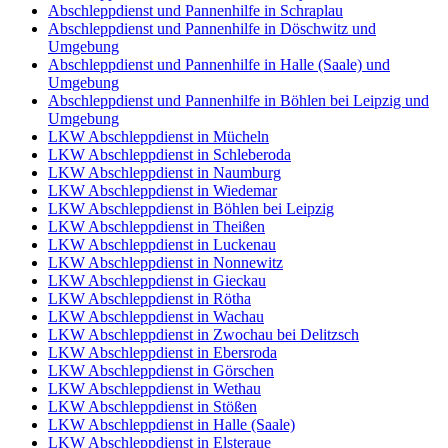
Abschleppdienst und Pannenhilfe in Schraplau
Abschleppdienst und Pannenhilfe in Döschwitz und
Umgebung
Abschleppdienst und Pannenhilfe in Halle (Saale) und
Umgebung
Abschleppdienst und Pannenhilfe in Böhlen bei Leipzig und
Umgebung
LKW Abschleppdienst in Mücheln
LKW Abschleppdienst in Schleberoda
LKW Abschleppdienst in Naumburg
LKW Abschleppdienst in Wiedemar
LKW Abschleppdienst in Böhlen bei Leipzig
LKW Abschleppdienst in Theißen
LKW Abschleppdienst in Luckenau
LKW Abschleppdienst in Nonnewitz
LKW Abschleppdienst in Gieckau
LKW Abschleppdienst in Rötha
LKW Abschleppdienst in Wachau
LKW Abschleppdienst in Zwochau bei Delitzsch
LKW Abschleppdienst in Ebersroda
LKW Abschleppdienst in Görschen
LKW Abschleppdienst in Wethau
LKW Abschleppdienst in Stößen
LKW Abschleppdienst in Halle (Saale)
LKW Abschleppdienst in Elsteraue