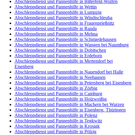
Abschleppdienst und Pannenhilfe in Bitterfeld-Wolfen
Abschleppdienst und Pannenhilfe in Wettin
Abschleppdienst und Pannenhilfe in Lumpzig
Abschleppdienst und Pannenhilfe in Windischleuba
Abschleppdienst und Pannenhilfe in Frauenprießnitz
Abschleppdienst und Pannenhilfe in Rauda
Abschleppdienst und Pannenhilfe in Mehna
Abschleppdienst und Pannenhilfe in Schmiedehausen
Abschleppdienst und Pannenhilfe in Wangen bei Naumburg
Abschleppdienst und Pannenhilfe in Dobitschen
Abschleppdienst und Pannenhilfe in Erdeborn
Abschleppdienst und Pannenhilfe in Mertendorf bei
Eisenberg
Abschleppdienst und Pannenhilfe in Nauendorf bei Halle
Abschleppdienst und Pannenhilfe in Neehausen
Abschleppdienst und Pannenhilfe in Petersberg bei Eisenberg
Abschleppdienst und Pannenhilfe in Zörbig
Abschleppdienst und Pannenhilfe in Camburg
Abschleppdienst und Pannenhilfe in Holzweißig
Abschleppdienst und Pannenhilfe in Machern bei Wurzen
Abschleppdienst und Pannenhilfe in Eisenberg, Thüringen
Abschleppdienst und Pannenhilfe in Polenz
Abschleppdienst und Pannenhilfe in Tegkwitz
Abschleppdienst und Pannenhilfe in Krosigk
Abschleppdienst und Pannenhilfe in Pölzig