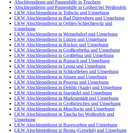
Abschleppdienst und Pannenhilfe in Teuchern
Abschleppdienst und Pannenhilfe in Gröben bei Weißenfels
LKW Abschleppdienst in Tollwitz und Umgebung
LKW Abschleppdienst in Bad Dürrenberg und Umgebung
LKW Abschleppdienst in Oebles-Schlechtewitz und
Umgebung
LKW Abschleppdienst in Wengelsdorf und Umgebung
LKW Abschleppdienst in Lützen und Umgebung
LKW Abschleppdienst in Röcken und Umgebung
LKW Abschleppdienst in Großkorbetha und Umgebung
LKW Abschleppdienst in Großlehna und Umgebung
LKW Abschleppdienst in Rippach und Umgebung
LKW Abschleppdienst in Leuna und Umgebung
LKW Abschleppdienst in Schkortleben und Umgebung
LKW Abschleppdienst in Sössen und Umgebung
LKW Abschleppdienst in Poserna und Umgebung
LKW Abschleppdienst in Dehlitz (Saale) und Umgebung
LKW Abschleppdienst in Starsiedel und Umgebung
LKW Abschleppdienst in Markranstädt und Umgebung
LKW Abschleppdienst in Großgörschen und Umgebung
LKW Abschleppdienst in Muschwitz und Umgebung
LKW Abschleppdienst in Taucha bei Weißenfels und
Umgebung
LKW Abschleppdienst in Burgwerben und Umgebung
LKW Abschleppdienst in Beuna (Geiseltal) und Umgebung