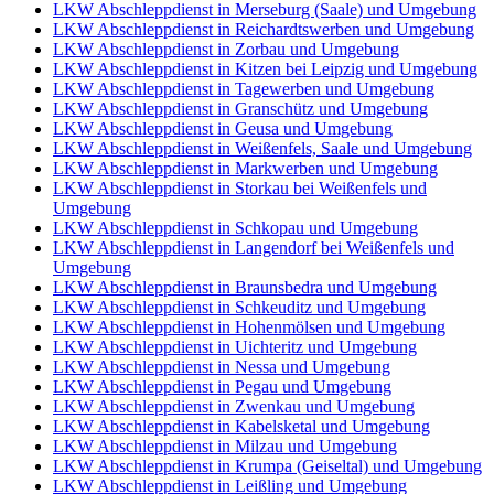
LKW Abschleppdienst in Merseburg (Saale) und Umgebung
LKW Abschleppdienst in Reichardtswerben und Umgebung
LKW Abschleppdienst in Zorbau und Umgebung
LKW Abschleppdienst in Kitzen bei Leipzig und Umgebung
LKW Abschleppdienst in Tagewerben und Umgebung
LKW Abschleppdienst in Granschütz und Umgebung
LKW Abschleppdienst in Geusa und Umgebung
LKW Abschleppdienst in Weißenfels, Saale und Umgebung
LKW Abschleppdienst in Markwerben und Umgebung
LKW Abschleppdienst in Storkau bei Weißenfels und
Umgebung
LKW Abschleppdienst in Schkopau und Umgebung
LKW Abschleppdienst in Langendorf bei Weißenfels und
Umgebung
LKW Abschleppdienst in Braunsbedra und Umgebung
LKW Abschleppdienst in Schkeuditz und Umgebung
LKW Abschleppdienst in Hohenmölsen und Umgebung
LKW Abschleppdienst in Uichteritz und Umgebung
LKW Abschleppdienst in Nessa und Umgebung
LKW Abschleppdienst in Pegau und Umgebung
LKW Abschleppdienst in Zwenkau und Umgebung
LKW Abschleppdienst in Kabelsketal und Umgebung
LKW Abschleppdienst in Milzau und Umgebung
LKW Abschleppdienst in Krumpa (Geiseltal) und Umgebung
LKW Abschleppdienst in Leißling und Umgebung