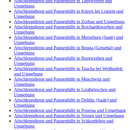
Abschleppdienst und Pannenhilfe in Tagewerben und
Umgebung
Abschleppdienst und Pannenhilfe in Kitzen bei Leipzig und
Umgebung
Abschleppdienst und Pannenhilfe in Zorbau und Umgebung
Abschleppdienst und Pannenhilfe in Reichardtswerben und
Umgebung
Abschleppdienst und Pannenhilfe in Merseburg (Saale) und
Umgebung
Abschleppdienst und Pannenhilfe in Beuna (Geiseltal) und
Umgebung
Abschleppdienst und Pannenhilfe in Burgwerben und
Umgebung
Abschleppdienst und Pannenhilfe in Taucha bei Weißenfels
und Umgebung
Abschleppdienst und Pannenhilfe in Muschwitz und
Umgebung
Abschleppdienst und Pannenhilfe in Großgörschen und
Umgebung
Abschleppdienst und Pannenhilfe in Dehlitz (Saale) und
Umgebung
Abschleppdienst und Pannenhilfe in Poserna und Umgebung
Abschleppdienst und Pannenhilfe in Sössen und Umgebung
Abschleppdienst und Pannenhilfe in Schkortleben und
Umgebung