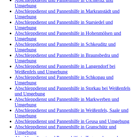
Abschleppdienst und Pannenhilfe in Uichteritz und
Umgebung
Abschleppdienst und Pannenhilfe in Markranstädt und
Umgebung
Abschleppdienst und Pannenhilfe in Starsiedel und
Umgebung
Abschleppdienst und Pannenhilfe in Hohenmölsen und
Umgebung
Abschleppdienst und Pannenhilfe in Schkeuditz und
Umgebung
Abschleppdienst und Pannenhilfe in Braunsbedra und
Umgebung
Abschleppdienst und Pannenhilfe in Langendorf bei
Weißenfels und Umgebung
Abschleppdienst und Pannenhilfe in Schkopau und
Umgebung
Abschleppdienst und Pannenhilfe in Storkau bei Weißenfels
und Umgebung
Abschleppdienst und Pannenhilfe in Markwerben und
Umgebung
Abschleppdienst und Pannenhilfe in Weißenfels, Saale und
Umgebung
Abschleppdienst und Pannenhilfe in Geusa und Umgebung
Abschleppdienst und Pannenhilfe in Granschütz und
Umgebung