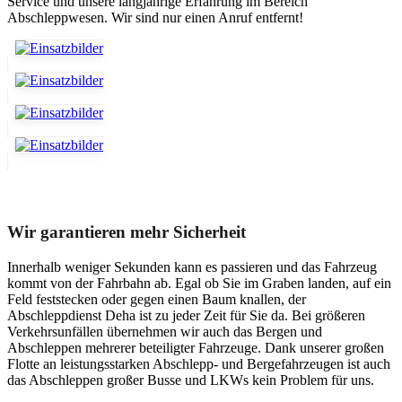
Service und unsere langjährige Erfahrung im Bereich
Abschleppwesen. Wir sind nur einen Anruf entfernt!
Unser Abschleppdienst kann viel!
Wir garantieren mehr Sicherheit
Innerhalb weniger Sekunden kann es passieren und das Fahrzeug
kommt von der Fahrbahn ab. Egal ob Sie im Graben landen, auf ein
Feld feststecken oder gegen einen Baum knallen, der
Abschleppdienst Deha ist zu jeder Zeit für Sie da. Bei größeren
Verkehrsunfällen übernehmen wir auch das Bergen und
Abschleppen mehrerer beteiligter Fahrzeuge. Dank unserer großen
Flotte an leistungsstarken Abschlepp- und Bergefahrzeugen ist auch
das Abschleppen großer Busse und LKWs kein Problem für uns.