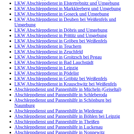
LKW Abschleppdienst in Elstertrebnitz und Umgebung
LKW Abschleppdienst in Markkleeberg und Umgebung
LKW Abschleppdienst in Goseck und Umgebung
LKW Abschleppdienst in Deuben bei Weißenfels und
Umgebung
LKW Abschleppdienst in Döbris und Umgebung
LKW Abschleppdienst in Prittitz und Umgebung
LKW Abschleppdienst in Gröben bei Weißenfels
LKW Abschleppdienst in Teuchern
LKW Abschleppdienst in Zeuchfeld
LKW Abschleppdienst in Groitzsch bei Pegau
LKW Abschleppdienst in Bad Lauchstädt
LKW Abschleppdienst in Leipzig
LKW Abschleppdienst in Pödelist
LKW Abschleppdienst in Gröbitz bei Weißenfels
LKW Abschleppdienst in Krauschwitz bei Weißenfels
Abschleppdienst und Pannenhilfe in Mücheln (Geiseltal)
Abschleppdienst und Pannenhilfe in Schleberoda
Abschleppdienst und Pannenhilfe in Schönburg bei
Naumburg
Abschleppdienst und Pannenhilfe in Wiedemar
Abschleppdienst und Pannenhilfe in Böhlen bei Leipzig
Abschleppdienst und Pannenhilfe in Theißen
Abschleppdienst und Pannenhilfe in Luckenau
Abschleppdienst und Pannenhilfe in Nonnewitz