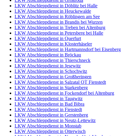
LKW Abschleppdienst in Großröda
LKW Abschleppdienst in Döblitz bei Halle
LKW Abschleppdienst in Heuckewalde
LKW Abschleppdienst in Röblingen am See
LKW Abschleppdienst in Brandis bei Wurzen
LKW Abschleppdienst in Treben bei Altenburg
LKW Abschleppdienst in Petersberg bei Halle
LKW Abschleppdienst in Querfurt
LKW Abschleppdienst in Klosterhäseler
LKW Abschleppdienst in Hartmannsdorf bei Eisenberg
LKW Abschleppdienst in Bröckau
LKW Abschleppdienst in Thierschneck
LKW Abschleppdienst in Jesewitz
LKW Abschleppdienst in Schochwitz
LKW Abschleppdienst in Großheringen
LKW Abschleppdienst in Salzatal OT Fienstedt
LKW Abschleppdienst in Starkenberg
LKW Abschleppdienst in Fockendorf bei Altenburg
LKW Abschleppdienst in Taugwitz
LKW Abschleppdienst in Bad Bibra
LKW Abschleppdienst in Fienstedt
LKW Abschleppdienst in Gerstenberg
LKW Abschleppdienst in Neutz-Lettewitz
LKW Abschleppdienst in Monstab
LKW Abschleppdienst in Otterwisch