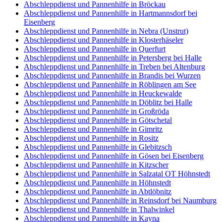
Abschleppdienst und Pannenhilfe in Bröckau
Abschleppdienst und Pannenhilfe in Hartmannsdorf bei
Eisenberg
Abschleppdienst und Pannenhilfe in Nebra (Unstrut)
Abschleppdienst und Pannenhilfe in Klosterhäseler
Abschleppdienst und Pannenhilfe in Querfurt
Abschleppdienst und Pannenhilfe in Petersberg bei Halle
Abschleppdienst und Pannenhilfe in Treben bei Altenburg
Abschleppdienst und Pannenhilfe in Brandis bei Wurzen
Abschleppdienst und Pannenhilfe in Röblingen am See
Abschleppdienst und Pannenhilfe in Heuckewalde
Abschleppdienst und Pannenhilfe in Döblitz bei Halle
Abschleppdienst und Pannenhilfe in Großröda
Abschleppdienst und Pannenhilfe in Götschetal
Abschleppdienst und Pannenhilfe in Gimritz
Abschleppdienst und Pannenhilfe in Rositz
Abschleppdienst und Pannenhilfe in Glebitzsch
Abschleppdienst und Pannenhilfe in Gösen bei Eisenberg
Abschleppdienst und Pannenhilfe in Kitzscher
Abschleppdienst und Pannenhilfe in Salzatal OT Höhnstedt
Abschleppdienst und Pannenhilfe in Höhnstedt
Abschleppdienst und Pannenhilfe in Abtlöbnitz
Abschleppdienst und Pannenhilfe in Reinsdorf bei Naumburg
Abschleppdienst und Pannenhilfe in Thalwinkel
Abschleppdienst und Pannenhilfe in Kayna