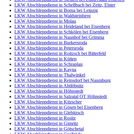
LKW Abschleppdienst in Schellbach bei Zeitz, Elster
LKW Abschleppdienst in Borna bei Leipzig
LKW Abschleppdienst in Waldsteinberg
LKW Abschleppdienst in Molau
LKW Abschleppdienst in Heideland bei Eisenberg
LKW Abschleppdienst in Schkölen bei Eisenberg
LKW Abschleppdienst in Naunhof bei Grimma
LKW Abschleppdienst in Burkersroda
LKW Abschleppdienst in Petersroda
LKW Abschleppdienst in Roitzsch bei Bitterfeld
LKW Abschleppdienst in Kütten
LKW Abschleppdienst in Schraplau
LKW Abschleppdienst in Kayna
LKW Abschleppdienst in Thalwinkel
LKW Abschleppdienst in Reinsdorf bei Naumburg
LKW Abschleppdienst in Abtlöbnitz
LKW Abschleppdienst in Höhnstedt
LKW Abschleppdienst in Salzatal OT Höhnstedt
LKW Abschleppdienst in Kitzscher
LKW Abschleppdienst in Gösen bei Eisenberg
LKW Abschleppdienst in Glebitzsch
LKW Abschleppdienst in Rositz
LKW Abschleppdienst in Gimritz
LKW Abschleppdienst in Götschetal