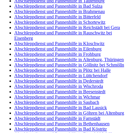
Abschleppdienst und Pannenhilfe in Tautenburg
Abschleppdienst und Pannenhilfe in Bad Sulza
Abschleppdienst und Pannenhilfe in Brahmenau
Abschleppdienst und Pannenhilfe in Bitterfeld
Abschleppdienst und Pannenhilfe in Schortewitz
Abschleppdienst und Pannenhilfe in Reichstädt bei Gera
Abschleppdienst und Pannenhilfe in Rauschwitz bei
Eisenberg
Abschleppdienst und Pannenhilfe in Kloschwitz
Abschleppdienst und Pannenhilfe in Eilenburg
Abschleppdienst und Pannenhilfe in Frohburg
Abschleppdienst und Pannenhilfe in Altenburg, Thüringen
Abschleppdienst und Pannenhilfe in Göllnitz bei Schmölln
Abschleppdienst und Pannenhilfe in Plötz bei Halle
Abschleppdienst und Pannenhilfe in Lüttchendorf
Abschleppdienst und Pannenhilfe in Dederstedt
Abschleppdienst und Pannenhilfe in Wischroda
Abschleppdienst und Pannenhilfe in Beesenstedt
Abschleppdienst und Pannenhilfe in Wichmar
Abschleppdienst und Pannenhilfe in Saubach
Abschleppdienst und Pannenhilfe in Bad Lausick
Abschleppdienst und Pannenhilfe in Göhren bei Altenburg
Abschleppdienst und Pannenhilfe in Farnstädt
Abschleppdienst und Pannenhilfe in Bethenhausen
Abschleppdienst und Pannenhilfe in Bad Köstritz