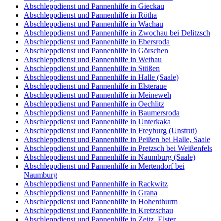
Abschleppdienst und Pannenhilfe in Gieckau
Abschleppdienst und Pannenhilfe in Rötha
Abschleppdienst und Pannenhilfe in Wachau
Abschleppdienst und Pannenhilfe in Zwochau bei Delitzsch
Abschleppdienst und Pannenhilfe in Ebersroda
Abschleppdienst und Pannenhilfe in Görschen
Abschleppdienst und Pannenhilfe in Wethau
Abschleppdienst und Pannenhilfe in Stößen
Abschleppdienst und Pannenhilfe in Halle (Saale)
Abschleppdienst und Pannenhilfe in Elsteraue
Abschleppdienst und Pannenhilfe in Meineweh
Abschleppdienst und Pannenhilfe in Oechlitz
Abschleppdienst und Pannenhilfe in Baumersroda
Abschleppdienst und Pannenhilfe in Unterkaka
Abschleppdienst und Pannenhilfe in Freyburg (Unstrut)
Abschleppdienst und Pannenhilfe in Peißen bei Halle, Saale
Abschleppdienst und Pannenhilfe in Pretzsch bei Weißenfels
Abschleppdienst und Pannenhilfe in Naumburg (Saale)
Abschleppdienst und Pannenhilfe in Mertendorf bei
Naumburg
Abschleppdienst und Pannenhilfe in Rackwitz
Abschleppdienst und Pannenhilfe in Grana
Abschleppdienst und Pannenhilfe in Hohenthurm
Abschleppdienst und Pannenhilfe in Kretzschau
Abschleppdienst und Pannenhilfe in Zeitz, Elster