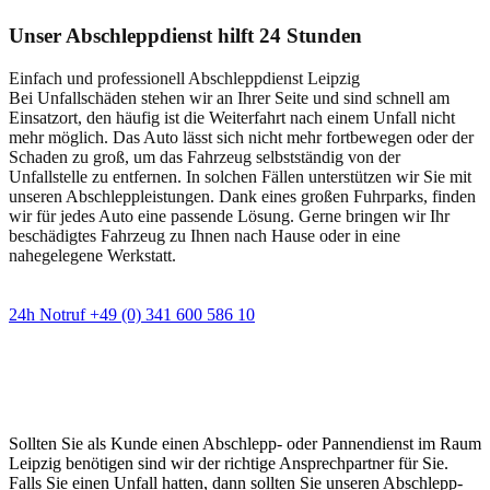
Unser Abschleppdienst hilft 24 Stunden
Einfach und professionell Abschleppdienst Leipzig
Bei Unfallschäden stehen wir an Ihrer Seite und sind schnell am
Einsatzort, den häufig ist die Weiterfahrt nach einem Unfall nicht
mehr möglich. Das Auto lässt sich nicht mehr fortbewegen oder der
Schaden zu groß, um das Fahrzeug selbstständig von der
Unfallstelle zu entfernen. In solchen Fällen unterstützen wir Sie mit
unseren Abschleppleistungen. Dank eines großen Fuhrparks, finden
wir für jedes Auto eine passende Lösung. Gerne bringen wir Ihr
beschädigtes Fahrzeug zu Ihnen nach Hause oder in eine
nahegelegene Werkstatt.
24h Notruf +49 (0) 341 600 586 10
Wann immer Sie einen Abschlepp- oder
Pannendienst brauchen
Sollten Sie als Kunde einen Abschlepp- oder Pannendienst im Raum
Leipzig benötigen sind wir der richtige Ansprechpartner für Sie.
Falls Sie einen Unfall hatten, dann sollten Sie unseren Abschlepp-