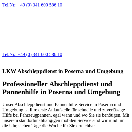
Tel.Nr.: +49 (0) 341 600 586 10
Werkstatt für LKW + PKW
Egal ob Motor oder Bremsen - unsere langjährige Erfahrung und
modernste Prüftechnik machen uns zu Experten in allen Bereichen
der Fahrzeugmechanik. Selbstverständlich erhalten Sie jedes
Ersatzteil in Erstausrüster-Qualität.
Tel.Nr.: +49 (0) 341 600 586 10
LKW Abschleppdienst in Poserna und Umgebung
Professioneller Abschleppdienst und
Pannenhilfe in Poserna und Umgebung
Unser Abschleppdienst und Pannenhilfe-Service in Poserna und
Umgebung ist Ihre erste Anlaufstelle für schnelle und zuverlässige
Hilfe bei Fahrzeugpannen, egal wann und wo Sie sie benötigen. Mit
unserem standortunabhängigen mobilen Service sind wir rund um
die Uhr, sieben Tage die Woche für Sie erreichbar.