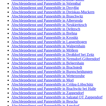
Abschleppdienst und Pannenhilfe in Störmthal
Abschleppdienst und Pannenhilfe in Droyßig
Abschleppdienst und Pannenhilfe in Dreiskau-Muckern
Abschleppdienst und Pannenhilfe in Braschwitz
Abschleppdienst und Pannenhilfe in Albersroda
Abschleppdienst und Pannenhilfe in Neukieritzsch
Abschleppdienst und Pannenhilfe in Delitzsch
Abschleppdienst und Pannenhilfe in Brehna
Abschleppdienst und Pannenhilfe in Krostitz
Abschleppdienst und Pannenhilfe in Langenbogen
Abschleppdienst und Pannenhilfe in Walpernhain
Abschleppdienst und Pannenhilfe in Möllern
Abschleppdienst und Pannenhilfe in Droßdorf bei Zeitz
Abschleppdienst und Pannenhilfe in Nemsdorf-Göhrendorf
Abschleppdienst und Pannenhilfe in Belgershain
Abschleppdienst und Pannenhilfe in Brachstedt
Abschleppdienst und Pannenhilfe in Burgscheidungen
Abschleppdienst und Pannenhilfe in Wetterzeube
Abschleppdienst und Pannenhilfe in Morl
Abschleppdienst und Pannenhilfe in Crölpa-Löbschütz
Abschleppdienst und Pannenhilfe in Brachwitz bei Halle
Abschleppdienst und Pannenhilfe in Zappendorf
Abschleppdienst und Pannenhilfe in Salzatal OT Zappendorf
Abschleppdienst und Pannenhilfe in Beucha
Abschleppdienst und Pannenhilfe in Amsdorf