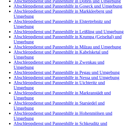
Abschleppdienst und Pannenhilfe in Döbris und Umgebung
Abschleppdienst und Pannenhilfe in Goseck und Umgebung
Abschleppdienst und Pannenhilfe in Markkleeberg und
Umgebung
Abschleppdienst und Pannenhilfe in Elstertrebnitz und
Umgebung
Abschleppdienst und Pannenhilfe in Leißling und Umgebung
Abschleppdienst und Pannenhilfe in Krumpa (Geiseltal) und
Umgebung
Abschleppdienst und Pannenhilfe in Milzau und Umgebung
Abschleppdienst und Pannenhilfe in Kabelsketal und
Umgebung
Abschleppdienst und Pannenhilfe in Zwenkau und
Umgebung
Abschleppdienst und Pannenhilfe in Pegau und Umgebung
Abschleppdienst und Pannenhilfe in Nessa und Umgebung
Abschleppdienst und Pannenhilfe in Uichteritz und
Umgebung
Abschleppdienst und Pannenhilfe in Markranstädt und
Umgebung
Abschleppdienst und Pannenhilfe in Starsiedel und
Umgebung
Abschleppdienst und Pannenhilfe in Hohenmölsen und
Umgebung
Abschleppdienst und Pannenhilfe in Schkeuditz und