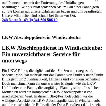
und Pannendienst mit der Entfernung des Unfallwagens
beauftragen. Wir als Profi schleppen Sie im Fall einer Panne gern
ab. Sie können auf unsere Erfahrungen bauen und uns beauftragen.
Unsere Mitarbeiter sind schnell bei Ihnen vor Ort.
24h Notruf: +49 (0) 341 600 586 10
LKW Abschleppdienst in Windischleuba
LKW Abschleppdienst in Windischleuba:
Ein unverzichtbarer Service für
unterwegs
Für LKW-Fahrer, die täglich auf den Straßen unterwegs sind,
bedeutet Mobilität mehr als nur das Fahren von Punkt A nach Punkt
B. Es geht um Zuverlässigkeit, Effizienz und vor allem Sicherheit.
Doch manchmal kann ein unerwartetes Ereignis, wie ein LKW
Unfall oder eine Panne, die sorgfältige Planung stören. In solchen
Momenten wird ein kompetenter LKW Abschleppdienst von
unschätzbarem Wert. In diesem Blog-Post beleuchten wir die
wichtigen Aspekte des LKW Abschleppdienstes in Windischleuba
und die entscheidende Rolle, die der Deha Bergdienst dabei spielt.