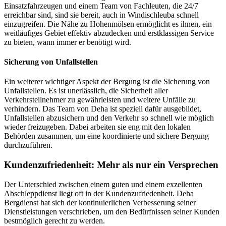
Einsatzfahrzeugen und einem Team von Fachleuten, die 24/7
erreichbar sind, sind sie bereit, auch in Windischleuba schnell
einzugreifen. Die Nähe zu Hohenmölsen ermöglicht es ihnen, ein
weitläufiges Gebiet effektiv abzudecken und erstklassigen Service
zu bieten, wann immer er benötigt wird.
Sicherung von Unfallstellen
Ein weiterer wichtiger Aspekt der Bergung ist die Sicherung von
Unfallstellen. Es ist unerlässlich, die Sicherheit aller
Verkehrsteilnehmer zu gewährleisten und weitere Unfälle zu
verhindern. Das Team von Deha ist speziell dafür ausgebildet,
Unfallstellen abzusichern und den Verkehr so schnell wie möglich
wieder freizugeben. Dabei arbeiten sie eng mit den lokalen
Behörden zusammen, um eine koordinierte und sichere Bergung
durchzuführen.
Kundenzufriedenheit: Mehr als nur ein Versprechen
Der Unterschied zwischen einem guten und einem exzellenten
Abschleppdienst liegt oft in der Kundenzufriedenheit. Deha
Bergdienst hat sich der kontinuierlichen Verbesserung seiner
Dienstleistungen verschrieben, um den Bedürfnissen seiner Kunden
bestmöglich gerecht zu werden.