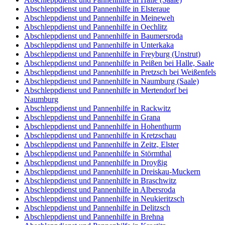
Abschleppdienst und Pannenhilfe in Elsteraue
Abschleppdienst und Pannenhilfe in Meineweh
Abschleppdienst und Pannenhilfe in Oechlitz
Abschleppdienst und Pannenhilfe in Baumersroda
Abschleppdienst und Pannenhilfe in Unterkaka
Abschleppdienst und Pannenhilfe in Freyburg (Unstrut)
Abschleppdienst und Pannenhilfe in Peißen bei Halle, Saale
Abschleppdienst und Pannenhilfe in Pretzsch bei Weißenfels
Abschleppdienst und Pannenhilfe in Naumburg (Saale)
Abschleppdienst und Pannenhilfe in Mertendorf bei
Naumburg
Abschleppdienst und Pannenhilfe in Rackwitz
Abschleppdienst und Pannenhilfe in Grana
Abschleppdienst und Pannenhilfe in Hohenthurm
Abschleppdienst und Pannenhilfe in Kretzschau
Abschleppdienst und Pannenhilfe in Zeitz, Elster
Abschleppdienst und Pannenhilfe in Störmthal
Abschleppdienst und Pannenhilfe in Droyßig
Abschleppdienst und Pannenhilfe in Dreiskau-Muckern
Abschleppdienst und Pannenhilfe in Braschwitz
Abschleppdienst und Pannenhilfe in Albersroda
Abschleppdienst und Pannenhilfe in Neukieritzsch
Abschleppdienst und Pannenhilfe in Delitzsch
Abschleppdienst und Pannenhilfe in Brehna