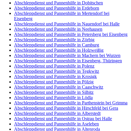
Abschleppdienst und Pannenhilfe in Dobitschen
Abschleppdienst und Pannenhilfe in Erdeborn
Abschleppdienst und Pannenhilfe in Mertendorf bei
Eisenberg
Abschleppdienst und Pannenhilfe in Nauendorf bei Halle
Abschleppdienst und Pannenhilfe in Neehausen
Abschleppdienst und Pannenhilfe in Petersberg bei Eisenberg
Abschleppdienst und Pannenhilfe in Zörbig
Abschleppdienst und Pannenhilfe in Camburg
Abschleppdienst und Pannenhilfe in Holzweißig
Abschleppdienst und Pannenhilfe in Machern bei Wurzen
Abschleppdienst und Pannenhilfe in Eisenberg, Thüringen
Abschleppdienst und Pannenhilfe in Polenz
Abschleppdienst und Pannenhilfe in Tegkwitz
Abschleppdienst und Pannenhilfe in Krosigk
Abschleppdienst und Pannenhilfe in Pölzig
Abschleppdienst und Pannenhilfe in Caaschwitz
Abschleppdienst und Pannenhilfe in Silbitz
Abschleppdienst und Pannenhilfe in Lödla
Abschleppdienst und Pannenhilfe in Parthenstein bei Grimma
Abschleppdienst und Pannenhilfe in Hirschfeld bei Gera
Abschleppdienst und Pannenhilfe in Alberstedt
Abschleppdienst und Pannenhilfe in Ostrau bei Halle
Abschleppdienst und Pannenhilfe in Aseleben
Abschleppdienst und Pannenhilfe in Altenroda