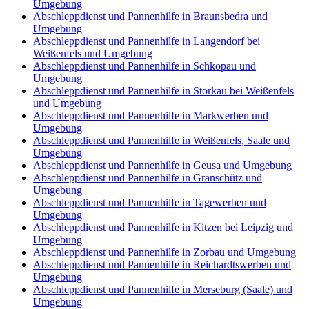
Umgebung
Abschleppdienst und Pannenhilfe in Braunsbedra und
Umgebung
Abschleppdienst und Pannenhilfe in Langendorf bei
Weißenfels und Umgebung
Abschleppdienst und Pannenhilfe in Schkopau und
Umgebung
Abschleppdienst und Pannenhilfe in Storkau bei Weißenfels
und Umgebung
Abschleppdienst und Pannenhilfe in Markwerben und
Umgebung
Abschleppdienst und Pannenhilfe in Weißenfels, Saale und
Umgebung
Abschleppdienst und Pannenhilfe in Geusa und Umgebung
Abschleppdienst und Pannenhilfe in Granschütz und
Umgebung
Abschleppdienst und Pannenhilfe in Tagewerben und
Umgebung
Abschleppdienst und Pannenhilfe in Kitzen bei Leipzig und
Umgebung
Abschleppdienst und Pannenhilfe in Zorbau und Umgebung
Abschleppdienst und Pannenhilfe in Reichardtswerben und
Umgebung
Abschleppdienst und Pannenhilfe in Merseburg (Saale) und
Umgebung