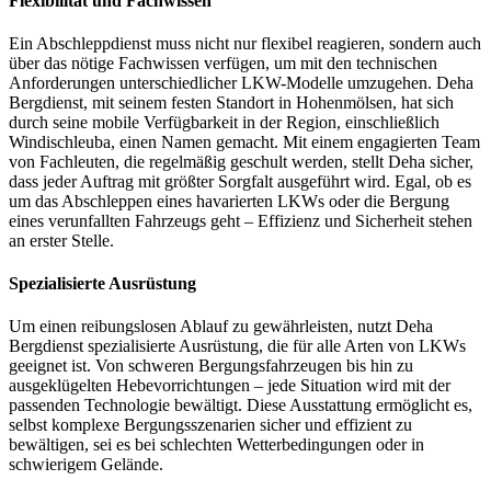
Flexibilität und Fachwissen
Ein Abschleppdienst muss nicht nur flexibel reagieren, sondern auch
über das nötige Fachwissen verfügen, um mit den technischen
Anforderungen unterschiedlicher LKW-Modelle umzugehen. Deha
Bergdienst, mit seinem festen Standort in Hohenmölsen, hat sich
durch seine mobile Verfügbarkeit in der Region, einschließlich
Windischleuba, einen Namen gemacht. Mit einem engagierten Team
von Fachleuten, die regelmäßig geschult werden, stellt Deha sicher,
dass jeder Auftrag mit größter Sorgfalt ausgeführt wird. Egal, ob es
um das Abschleppen eines havarierten LKWs oder die Bergung
eines verunfallten Fahrzeugs geht – Effizienz und Sicherheit stehen
an erster Stelle.
Spezialisierte Ausrüstung
Um einen reibungslosen Ablauf zu gewährleisten, nutzt Deha
Bergdienst spezialisierte Ausrüstung, die für alle Arten von LKWs
geeignet ist. Von schweren Bergungsfahrzeugen bis hin zu
ausgeklügelten Hebevorrichtungen – jede Situation wird mit der
passenden Technologie bewältigt. Diese Ausstattung ermöglicht es,
selbst komplexe Bergungsszenarien sicher und effizient zu
bewältigen, sei es bei schlechten Wetterbedingungen oder in
schwierigem Gelände.