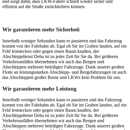
und sorgt dafür, dass LKW-Fahrer schnell wieder sicher und
effizient auf die Straße zurückkehren können.
Unser Abschleppdienst kann viel!
Wir garantieren mehr Sicherheit
Innerhalb weniger Sekunden kann es passieren und das Fahrzeug
kommt von der Fahrbahn ab. Egal ob Sie im Graben landen, auf ein
Feld feststecken oder gegen einen Baum knallen, der
Abschleppdienst Deha ist zu jeder Zeit für Sie da. Bei größeren
Verkehrsunfällen übernehmen wir auch das Bergen und
Abschleppen mehrerer beteiligter Fahrzeuge. Dank unserer großen
Flotte an leistungsstarken Abschlepp- und Bergefahrzeugen ist auch
das Abschleppen großer Busse und LKWs kein Problem für uns.
Wir garantieren mehr Leistung
Innerhalb weniger Sekunden kann es passieren und das Fahrzeug
kommt von der Fahrbahn ab. Egal ob Sie im Graben landen, auf ein
Feld feststecken oder gegen einen Baum knallen, der
Abschleppdienst Deha ist zu jeder Zeit für Sie da. Bei größeren
Verkehrsunfällen übernehmen wir auch das Bergen und
Abschleppen mehrerer beteiligter Fahrzeuge. Dank unserer großen