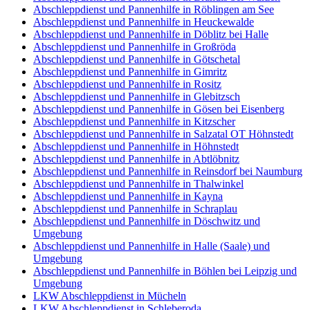
Abschleppdienst und Pannenhilfe in Röblingen am See
Abschleppdienst und Pannenhilfe in Heuckewalde
Abschleppdienst und Pannenhilfe in Döblitz bei Halle
Abschleppdienst und Pannenhilfe in Großröda
Abschleppdienst und Pannenhilfe in Götschetal
Abschleppdienst und Pannenhilfe in Gimritz
Abschleppdienst und Pannenhilfe in Rositz
Abschleppdienst und Pannenhilfe in Glebitzsch
Abschleppdienst und Pannenhilfe in Gösen bei Eisenberg
Abschleppdienst und Pannenhilfe in Kitzscher
Abschleppdienst und Pannenhilfe in Salzatal OT Höhnstedt
Abschleppdienst und Pannenhilfe in Höhnstedt
Abschleppdienst und Pannenhilfe in Abtlöbnitz
Abschleppdienst und Pannenhilfe in Reinsdorf bei Naumburg
Abschleppdienst und Pannenhilfe in Thalwinkel
Abschleppdienst und Pannenhilfe in Kayna
Abschleppdienst und Pannenhilfe in Schraplau
Abschleppdienst und Pannenhilfe in Döschwitz und
Umgebung
Abschleppdienst und Pannenhilfe in Halle (Saale) und
Umgebung
Abschleppdienst und Pannenhilfe in Böhlen bei Leipzig und
Umgebung
LKW Abschleppdienst in Mücheln
LKW Abschleppdienst in Schleberoda