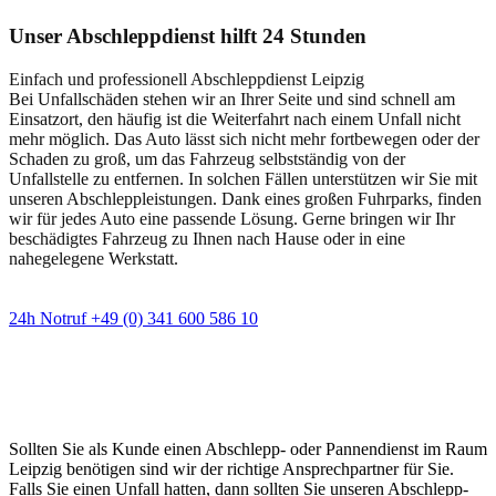
Unser Abschleppdienst hilft 24 Stunden
Einfach und professionell Abschleppdienst Leipzig
Bei Unfallschäden stehen wir an Ihrer Seite und sind schnell am
Einsatzort, den häufig ist die Weiterfahrt nach einem Unfall nicht
mehr möglich. Das Auto lässt sich nicht mehr fortbewegen oder der
Schaden zu groß, um das Fahrzeug selbstständig von der
Unfallstelle zu entfernen. In solchen Fällen unterstützen wir Sie mit
unseren Abschleppleistungen. Dank eines großen Fuhrparks, finden
wir für jedes Auto eine passende Lösung. Gerne bringen wir Ihr
beschädigtes Fahrzeug zu Ihnen nach Hause oder in eine
nahegelegene Werkstatt.
24h Notruf +49 (0) 341 600 586 10
Wann immer Sie einen Abschlepp- oder
Pannendienst brauchen
Sollten Sie als Kunde einen Abschlepp- oder Pannendienst im Raum
Leipzig benötigen sind wir der richtige Ansprechpartner für Sie.
Falls Sie einen Unfall hatten, dann sollten Sie unseren Abschlepp-