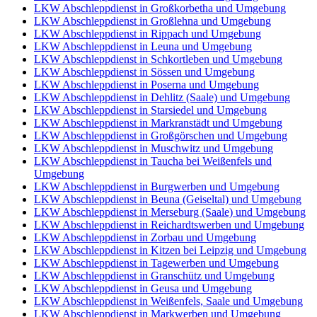
LKW Abschleppdienst in Großkorbetha und Umgebung
LKW Abschleppdienst in Großlehna und Umgebung
LKW Abschleppdienst in Rippach und Umgebung
LKW Abschleppdienst in Leuna und Umgebung
LKW Abschleppdienst in Schkortleben und Umgebung
LKW Abschleppdienst in Sössen und Umgebung
LKW Abschleppdienst in Poserna und Umgebung
LKW Abschleppdienst in Dehlitz (Saale) und Umgebung
LKW Abschleppdienst in Starsiedel und Umgebung
LKW Abschleppdienst in Markranstädt und Umgebung
LKW Abschleppdienst in Großgörschen und Umgebung
LKW Abschleppdienst in Muschwitz und Umgebung
LKW Abschleppdienst in Taucha bei Weißenfels und
Umgebung
LKW Abschleppdienst in Burgwerben und Umgebung
LKW Abschleppdienst in Beuna (Geiseltal) und Umgebung
LKW Abschleppdienst in Merseburg (Saale) und Umgebung
LKW Abschleppdienst in Reichardtswerben und Umgebung
LKW Abschleppdienst in Zorbau und Umgebung
LKW Abschleppdienst in Kitzen bei Leipzig und Umgebung
LKW Abschleppdienst in Tagewerben und Umgebung
LKW Abschleppdienst in Granschütz und Umgebung
LKW Abschleppdienst in Geusa und Umgebung
LKW Abschleppdienst in Weißenfels, Saale und Umgebung
LKW Abschleppdienst in Markwerben und Umgebung