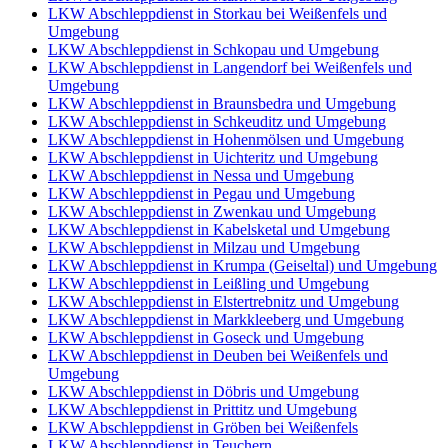
LKW Abschleppdienst in Storkau bei Weißenfels und
Umgebung
LKW Abschleppdienst in Schkopau und Umgebung
LKW Abschleppdienst in Langendorf bei Weißenfels und
Umgebung
LKW Abschleppdienst in Braunsbedra und Umgebung
LKW Abschleppdienst in Schkeuditz und Umgebung
LKW Abschleppdienst in Hohenmölsen und Umgebung
LKW Abschleppdienst in Uichteritz und Umgebung
LKW Abschleppdienst in Nessa und Umgebung
LKW Abschleppdienst in Pegau und Umgebung
LKW Abschleppdienst in Zwenkau und Umgebung
LKW Abschleppdienst in Kabelsketal und Umgebung
LKW Abschleppdienst in Milzau und Umgebung
LKW Abschleppdienst in Krumpa (Geiseltal) und Umgebung
LKW Abschleppdienst in Leißling und Umgebung
LKW Abschleppdienst in Elstertrebnitz und Umgebung
LKW Abschleppdienst in Markkleeberg und Umgebung
LKW Abschleppdienst in Goseck und Umgebung
LKW Abschleppdienst in Deuben bei Weißenfels und
Umgebung
LKW Abschleppdienst in Döbris und Umgebung
LKW Abschleppdienst in Prittitz und Umgebung
LKW Abschleppdienst in Gröben bei Weißenfels
LKW Abschleppdienst in Teuchern