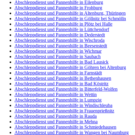
Abschleppdienst und Pannenhilfe in Eilenburg
Abschleppdienst und Pannenhilfe in Frohburg
Abschleppdienst und Pannenhilfe in Altenburg, Thüringen
Abschleppdienst und Pannenhilfe in Göllnitz bei Schmölln
Abschleppdienst und Pannenhilfe in Plötz bei Halle
Abschleppdienst und Pannenhilfe in Lüttchendorf
Abschleppdienst und Pannenhilfe in Dederstedt
Abschleppdienst und Pannenhilfe in Wischroda
Abschleppdienst und Pannenhilfe in Beesenstedt
Abschleppdienst und Pannenhilfe in Wichmar
Abschleppdienst und Pannenhilfe in Saubach
Abschleppdienst und Pannenhilfe in Bad Lausick
Abschleppdienst und Pannenhilfe in Göhren bei Altenburg
Abschleppdienst und Pannenhilfe in Farnstädt
Abschleppdienst und Pannenhilfe in Bethenhausen
Abschleppdienst und Pannenhilfe in Bad Köstritz
Abschleppdienst und Pannenhilfe in Bitterfeld-Wolfen
Abschleppdienst und Pannenhilfe in Wettin
Abschleppdienst und Pannenhilfe in Lumpzig
Abschleppdienst und Pannenhilfe in Windischleuba
Abschleppdienst und Pannenhilfe in Frauenprießnitz
Abschleppdienst und Pannenhilfe in Rauda
Abschleppdienst und Pannenhilfe in Mehna
Abschleppdienst und Pannenhilfe in Schmiedehausen
Abschleppdienst und Pannenhilfe in Wangen bei Naumburg