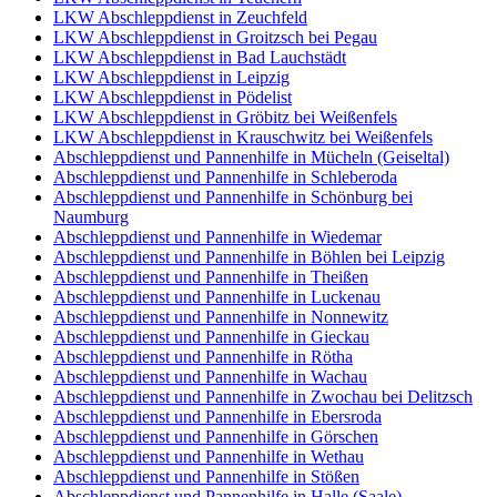
LKW Abschleppdienst in Zeuchfeld
LKW Abschleppdienst in Groitzsch bei Pegau
LKW Abschleppdienst in Bad Lauchstädt
LKW Abschleppdienst in Leipzig
LKW Abschleppdienst in Pödelist
LKW Abschleppdienst in Gröbitz bei Weißenfels
LKW Abschleppdienst in Krauschwitz bei Weißenfels
Abschleppdienst und Pannenhilfe in Mücheln (Geiseltal)
Abschleppdienst und Pannenhilfe in Schleberoda
Abschleppdienst und Pannenhilfe in Schönburg bei
Naumburg
Abschleppdienst und Pannenhilfe in Wiedemar
Abschleppdienst und Pannenhilfe in Böhlen bei Leipzig
Abschleppdienst und Pannenhilfe in Theißen
Abschleppdienst und Pannenhilfe in Luckenau
Abschleppdienst und Pannenhilfe in Nonnewitz
Abschleppdienst und Pannenhilfe in Gieckau
Abschleppdienst und Pannenhilfe in Rötha
Abschleppdienst und Pannenhilfe in Wachau
Abschleppdienst und Pannenhilfe in Zwochau bei Delitzsch
Abschleppdienst und Pannenhilfe in Ebersroda
Abschleppdienst und Pannenhilfe in Görschen
Abschleppdienst und Pannenhilfe in Wethau
Abschleppdienst und Pannenhilfe in Stößen
Abschleppdienst und Pannenhilfe in Halle (Saale)