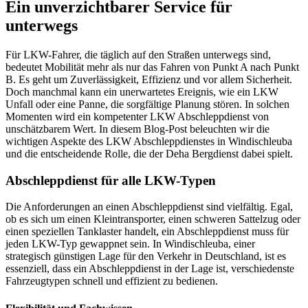
Ein unverzichtbarer Service für
unterwegs
Für LKW-Fahrer, die täglich auf den Straßen unterwegs sind,
bedeutet Mobilität mehr als nur das Fahren von Punkt A nach Punkt
B. Es geht um Zuverlässigkeit, Effizienz und vor allem Sicherheit.
Doch manchmal kann ein unerwartetes Ereignis, wie ein LKW
Unfall oder eine Panne, die sorgfältige Planung stören. In solchen
Momenten wird ein kompetenter LKW Abschleppdienst von
unschätzbarem Wert. In diesem Blog-Post beleuchten wir die
wichtigen Aspekte des LKW Abschleppdienstes in Windischleuba
und die entscheidende Rolle, die der Deha Bergdienst dabei spielt.
Abschleppdienst für alle LKW-Typen
Die Anforderungen an einen Abschleppdienst sind vielfältig. Egal,
ob es sich um einen Kleintransporter, einen schweren Sattelzug oder
einen speziellen Tanklaster handelt, ein Abschleppdienst muss für
jeden LKW-Typ gewappnet sein. In Windischleuba, einer
strategisch günstigen Lage für den Verkehr in Deutschland, ist es
essenziell, dass ein Abschleppdienst in der Lage ist, verschiedenste
Fahrzeugtypen schnell und effizient zu bedienen.