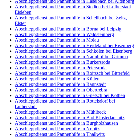
Abschleppdienst und Pannenhilfe in Haselbach bei Altenburg
Abschleppdienst und Pannenhilfe in Stedten bei Lutherstadt
Eisleben
Abschleppdienst und Pannenhilfe in Schellbach bei Zeitz,
Elster
Abschleppdienst und Pannenhilfe in Borna bei Leipzig
Abschleppdienst und Pannenhilfe in Waldsteinberg
Abschleppdienst und Pannenhilfe in Molau
Abschleppdienst und Pannenhilfe in Heideland bei Eisenberg
Abschleppdienst und Pannenhilfe in Schkölen bei Eisenberg
Abschleppdienst und Pannenhilfe in Naunhof bei Grimma
Abschleppdienst und Pannenhilfe in Burkersroda
Abschleppdienst und Pannenhilfe in Petersroda
Abschleppdienst und Pannenhilfe in Roitzsch bei Bitterfeld
Abschleppdienst und Pannenhilfe in Kütten
Abschleppdienst und Pannenhilfe in Rannstedt
Abschleppdienst und Pannenhilfe in Obertrebra
Abschleppdienst und Pannenhilfe in Gnetsch bei Köthen
Abschleppdienst und Pannenhilfe in Rottelsdorf bei
Lutherstadt
Abschleppdienst und Pannenhilfe in Mühlbeck
Abschleppdienst und Pannenhilfe in Bad Klosterlausnitz
Abschleppdienst und Pannenhilfe in Burgholzhausen
Abschleppdienst und Pannenhilfe in Nobitz
Abschleppdienst und Pannenhilfe in Thallwitz