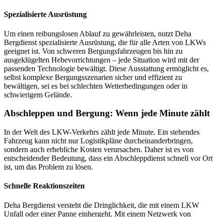
Spezialisierte Ausrüstung
Um einen reibungslosen Ablauf zu gewährleisten, nutzt Deha
Bergdienst spezialisierte Ausrüstung, die für alle Arten von LKWs
geeignet ist. Von schweren Bergungsfahrzeugen bis hin zu
ausgeklügelten Hebevorrichtungen – jede Situation wird mit der
passenden Technologie bewältigt. Diese Ausstattung ermöglicht es,
selbst komplexe Bergungsszenarien sicher und effizient zu
bewältigen, sei es bei schlechten Wetterbedingungen oder in
schwierigem Gelände.
Abschleppen und Bergung: Wenn jede Minute zählt
In der Welt des LKW-Verkehrs zählt jede Minute. Ein stehendes
Fahrzeug kann nicht nur Logistikpläne durcheinanderbringen,
sondern auch erhebliche Kosten verursachen. Daher ist es von
entscheidender Bedeutung, dass ein Abschleppdienst schnell vor Ort
ist, um das Problem zu lösen.
Schnelle Reaktionszeiten
Deha Bergdienst versteht die Dringlichkeit, die mit einem LKW
Unfall oder einer Panne einhergeht. Mit einem Netzwerk von