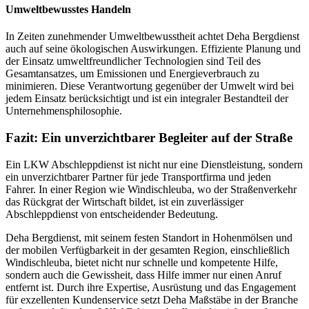
Umweltbewusstes Handeln
In Zeiten zunehmender Umweltbewusstheit achtet Deha Bergdienst
auch auf seine ökologischen Auswirkungen. Effiziente Planung und
der Einsatz umweltfreundlicher Technologien sind Teil des
Gesamtansatzes, um Emissionen und Energieverbrauch zu
minimieren. Diese Verantwortung gegenüber der Umwelt wird bei
jedem Einsatz berücksichtigt und ist ein integraler Bestandteil der
Unternehmensphilosophie.
Fazit: Ein unverzichtbarer Begleiter auf der Straße
Ein LKW Abschleppdienst ist nicht nur eine Dienstleistung, sondern
ein unverzichtbarer Partner für jede Transportfirma und jeden
Fahrer. In einer Region wie Windischleuba, wo der Straßenverkehr
das Rückgrat der Wirtschaft bildet, ist ein zuverlässiger
Abschleppdienst von entscheidender Bedeutung.
Deha Bergdienst, mit seinem festen Standort in Hohenmölsen und
der mobilen Verfügbarkeit in der gesamten Region, einschließlich
Windischleuba, bietet nicht nur schnelle und kompetente Hilfe,
sondern auch die Gewissheit, dass Hilfe immer nur einen Anruf
entfernt ist. Durch ihre Expertise, Ausrüstung und das Engagement
für exzellenten Kundenservice setzt Deha Maßstäbe in der Branche