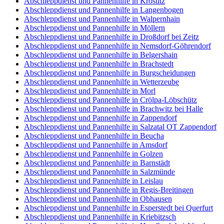
Abschleppdienst und Pannenhilfe in Krostitz
Abschleppdienst und Pannenhilfe in Langenbogen
Abschleppdienst und Pannenhilfe in Walpernhain
Abschleppdienst und Pannenhilfe in Möllern
Abschleppdienst und Pannenhilfe in Droßdorf bei Zeitz
Abschleppdienst und Pannenhilfe in Nemsdorf-Göhrendorf
Abschleppdienst und Pannenhilfe in Belgershain
Abschleppdienst und Pannenhilfe in Brachstedt
Abschleppdienst und Pannenhilfe in Burgscheidungen
Abschleppdienst und Pannenhilfe in Wetterzeube
Abschleppdienst und Pannenhilfe in Morl
Abschleppdienst und Pannenhilfe in Crölpa-Löbschütz
Abschleppdienst und Pannenhilfe in Brachwitz bei Halle
Abschleppdienst und Pannenhilfe in Zappendorf
Abschleppdienst und Pannenhilfe in Salzatal OT Zappendorf
Abschleppdienst und Pannenhilfe in Beucha
Abschleppdienst und Pannenhilfe in Amsdorf
Abschleppdienst und Pannenhilfe in Golzen
Abschleppdienst und Pannenhilfe in Barnstädt
Abschleppdienst und Pannenhilfe in Salzmünde
Abschleppdienst und Pannenhilfe in Leislau
Abschleppdienst und Pannenhilfe in Regis-Breitingen
Abschleppdienst und Pannenhilfe in Obhausen
Abschleppdienst und Pannenhilfe in Esperstedt bei Querfurt
Abschleppdienst und Pannenhilfe in Kriebitzsch