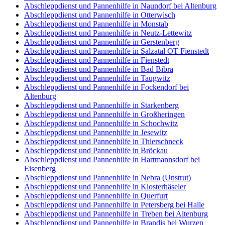
Abschleppdienst und Pannenhilfe in Naundorf bei Altenburg
Abschleppdienst und Pannenhilfe in Otterwisch
Abschleppdienst und Pannenhilfe in Monstab
Abschleppdienst und Pannenhilfe in Neutz-Lettewitz
Abschleppdienst und Pannenhilfe in Gerstenberg
Abschleppdienst und Pannenhilfe in Salzatal OT Fienstedt
Abschleppdienst und Pannenhilfe in Fienstedt
Abschleppdienst und Pannenhilfe in Bad Bibra
Abschleppdienst und Pannenhilfe in Taugwitz
Abschleppdienst und Pannenhilfe in Fockendorf bei
Altenburg
Abschleppdienst und Pannenhilfe in Starkenberg
Abschleppdienst und Pannenhilfe in Großheringen
Abschleppdienst und Pannenhilfe in Schochwitz
Abschleppdienst und Pannenhilfe in Jesewitz
Abschleppdienst und Pannenhilfe in Thierschneck
Abschleppdienst und Pannenhilfe in Bröckau
Abschleppdienst und Pannenhilfe in Hartmannsdorf bei
Eisenberg
Abschleppdienst und Pannenhilfe in Nebra (Unstrut)
Abschleppdienst und Pannenhilfe in Klosterhäseler
Abschleppdienst und Pannenhilfe in Querfurt
Abschleppdienst und Pannenhilfe in Petersberg bei Halle
Abschleppdienst und Pannenhilfe in Treben bei Altenburg
Abschleppdienst und Pannenhilfe in Brandis bei Wurzen