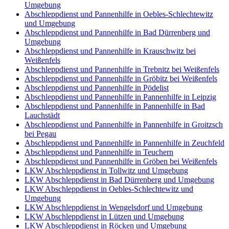
Umgebung
Abschleppdienst und Pannenhilfe in Oebles-Schlechtewitz
und Umgebung
Abschleppdienst und Pannenhilfe in Bad Dürrenberg und
Umgebung
Abschleppdienst und Pannenhilfe in Krauschwitz bei
Weißenfels
Abschleppdienst und Pannenhilfe in Trebnitz bei Weißenfels
Abschleppdienst und Pannenhilfe in Gröbitz bei Weißenfels
Abschleppdienst und Pannenhilfe in Pödelist
Abschleppdienst und Pannenhilfe in Pannenhilfe in Leipzig
Abschleppdienst und Pannenhilfe in Pannenhilfe in Bad
Lauchstädt
Abschleppdienst und Pannenhilfe in Pannenhilfe in Groitzsch
bei Pegau
Abschleppdienst und Pannenhilfe in Pannenhilfe in Zeuchfeld
Abschleppdienst und Pannenhilfe in Teuchern
Abschleppdienst und Pannenhilfe in Gröben bei Weißenfels
LKW Abschleppdienst in Tollwitz und Umgebung
LKW Abschleppdienst in Bad Dürrenberg und Umgebung
LKW Abschleppdienst in Oebles-Schlechtewitz und
Umgebung
LKW Abschleppdienst in Wengelsdorf und Umgebung
LKW Abschleppdienst in Lützen und Umgebung
LKW Abschleppdienst in Röcken und Umgebung