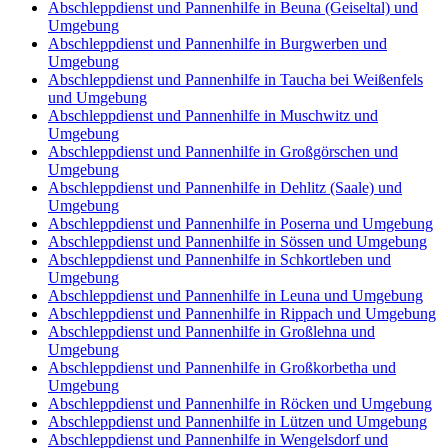
Abschleppdienst und Pannenhilfe in Beuna (Geiseltal) und
Umgebung
Abschleppdienst und Pannenhilfe in Burgwerben und
Umgebung
Abschleppdienst und Pannenhilfe in Taucha bei Weißenfels
und Umgebung
Abschleppdienst und Pannenhilfe in Muschwitz und
Umgebung
Abschleppdienst und Pannenhilfe in Großgörschen und
Umgebung
Abschleppdienst und Pannenhilfe in Dehlitz (Saale) und
Umgebung
Abschleppdienst und Pannenhilfe in Poserna und Umgebung
Abschleppdienst und Pannenhilfe in Sössen und Umgebung
Abschleppdienst und Pannenhilfe in Schkortleben und
Umgebung
Abschleppdienst und Pannenhilfe in Leuna und Umgebung
Abschleppdienst und Pannenhilfe in Rippach und Umgebung
Abschleppdienst und Pannenhilfe in Großlehna und
Umgebung
Abschleppdienst und Pannenhilfe in Großkorbetha und
Umgebung
Abschleppdienst und Pannenhilfe in Röcken und Umgebung
Abschleppdienst und Pannenhilfe in Lützen und Umgebung
Abschleppdienst und Pannenhilfe in Wengelsdorf und