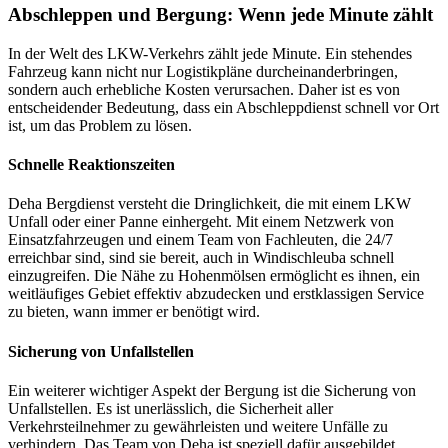
Abschleppen und Bergung: Wenn jede Minute zählt
In der Welt des LKW-Verkehrs zählt jede Minute. Ein stehendes
Fahrzeug kann nicht nur Logistikpläne durcheinanderbringen,
sondern auch erhebliche Kosten verursachen. Daher ist es von
entscheidender Bedeutung, dass ein Abschleppdienst schnell vor Ort
ist, um das Problem zu lösen.
Schnelle Reaktionszeiten
Deha Bergdienst versteht die Dringlichkeit, die mit einem LKW
Unfall oder einer Panne einhergeht. Mit einem Netzwerk von
Einsatzfahrzeugen und einem Team von Fachleuten, die 24/7
erreichbar sind, sind sie bereit, auch in Windischleuba schnell
einzugreifen. Die Nähe zu Hohenmölsen ermöglicht es ihnen, ein
weitläufiges Gebiet effektiv abzudecken und erstklassigen Service
zu bieten, wann immer er benötigt wird.
Sicherung von Unfallstellen
Ein weiterer wichtiger Aspekt der Bergung ist die Sicherung von
Unfallstellen. Es ist unerlässlich, die Sicherheit aller
Verkehrsteilnehmer zu gewährleisten und weitere Unfälle zu
verhindern. Das Team von Deha ist speziell dafür ausgebildet,