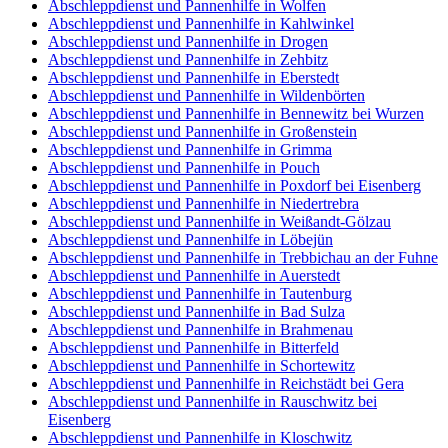
Abschleppdienst und Pannenhilfe in Wolfen
Abschleppdienst und Pannenhilfe in Kahlwinkel
Abschleppdienst und Pannenhilfe in Drogen
Abschleppdienst und Pannenhilfe in Zehbitz
Abschleppdienst und Pannenhilfe in Eberstedt
Abschleppdienst und Pannenhilfe in Wildenbörten
Abschleppdienst und Pannenhilfe in Bennewitz bei Wurzen
Abschleppdienst und Pannenhilfe in Großenstein
Abschleppdienst und Pannenhilfe in Grimma
Abschleppdienst und Pannenhilfe in Pouch
Abschleppdienst und Pannenhilfe in Poxdorf bei Eisenberg
Abschleppdienst und Pannenhilfe in Niedertrebra
Abschleppdienst und Pannenhilfe in Weißandt-Gölzau
Abschleppdienst und Pannenhilfe in Löbejün
Abschleppdienst und Pannenhilfe in Trebbichau an der Fuhne
Abschleppdienst und Pannenhilfe in Auerstedt
Abschleppdienst und Pannenhilfe in Tautenburg
Abschleppdienst und Pannenhilfe in Bad Sulza
Abschleppdienst und Pannenhilfe in Brahmenau
Abschleppdienst und Pannenhilfe in Bitterfeld
Abschleppdienst und Pannenhilfe in Schortewitz
Abschleppdienst und Pannenhilfe in Reichstädt bei Gera
Abschleppdienst und Pannenhilfe in Rauschwitz bei
Eisenberg
Abschleppdienst und Pannenhilfe in Kloschwitz