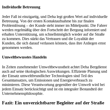
Individuelle Betreuung
Jeder Fall ist einzigartig, und Deha legt großen Wert auf individuelle
Betreuung. Von der ersten Kontaktaufnahme bis zur finalen
Problemlösung – der Kunde steht immer im Mittelpunkt. Die Fahrer
werden regelmäßig über den Fortschritt der Bergung informiert und
erhalten Unterstützung, um schnellstmöglich wieder auf die Straße
zu kommen. Dies stärkt das Vertrauen und die Loyalität der
Kunden, die sich darauf verlassen können, dass ihre Anliegen ernst
genommen werden.
Umweltbewusstes Handeln
In Zeiten zunehmender Umweltbewusstheit achtet Deha Bergdienst
auch auf seine ökologischen Auswirkungen. Effiziente Planung und
der Einsatz umweltfreundlicher Technologien sind Teil des
Gesamtansatzes, um Emissionen und Energieverbrauch zu
minimieren. Diese Verantwortung gegenüber der Umwelt wird bei
jedem Einsatz berücksichtigt und ist ein integraler Bestandteil der
Unternehmensphilosophie.
Fazit: Ein unverzichtbarer Begleiter auf der Straße