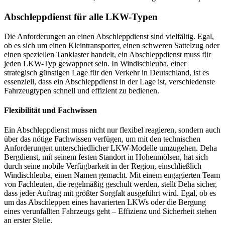
Abschleppdienst für alle LKW-Typen
Die Anforderungen an einen Abschleppdienst sind vielfältig. Egal,
ob es sich um einen Kleintransporter, einen schweren Sattelzug oder
einen speziellen Tanklaster handelt, ein Abschleppdienst muss für
jeden LKW-Typ gewappnet sein. In Windischleuba, einer
strategisch günstigen Lage für den Verkehr in Deutschland, ist es
essenziell, dass ein Abschleppdienst in der Lage ist, verschiedenste
Fahrzeugtypen schnell und effizient zu bedienen.
Flexibilität und Fachwissen
Ein Abschleppdienst muss nicht nur flexibel reagieren, sondern auch
über das nötige Fachwissen verfügen, um mit den technischen
Anforderungen unterschiedlicher LKW-Modelle umzugehen. Deha
Bergdienst, mit seinem festen Standort in Hohenmölsen, hat sich
durch seine mobile Verfügbarkeit in der Region, einschließlich
Windischleuba, einen Namen gemacht. Mit einem engagierten Team
von Fachleuten, die regelmäßig geschult werden, stellt Deha sicher,
dass jeder Auftrag mit größter Sorgfalt ausgeführt wird. Egal, ob es
um das Abschleppen eines havarierten LKWs oder die Bergung
eines verunfallten Fahrzeugs geht – Effizienz und Sicherheit stehen
an erster Stelle.