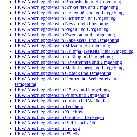
LKW Abschleppdienst in Braunsbedra und Umgebung
LKW Abschleppdienst in Schkeuditz und Umgebung
LKW Abschleppdienst in Hohenmölsen und Umgebung
LKW Abschleppdienst in Uichteritz und Umgebung
LKW Abschleppdienst in Nessa und Umgebung
LKW Abschleppdienst in Pegau und Umgebung
LKW Abschleppdienst in Zwenkau und Umgebung
LKW Abschleppdienst in Kabelsketal und Umgebung
LKW Abschleppdienst in Milzau und Umgebung
LKW Abschleppdienst in Krumpa (Geiseltal) und Umgebung
LKW Abschleppdienst in Leißling und Umgebung
LKW Abschleppdienst in Elstertrebnitz und Umgebung
LKW Abschleppdienst in Markkleeberg und Umgebung
LKW Abschleppdienst in Goseck und Umgebung
LKW Abschleppdienst in Deuben bei Weißenfels und
Umgebung
LKW Abschleppdienst in Döbris und Umgebung
LKW Abschleppdienst in Prittitz und Umgebung
LKW Abschleppdienst in Gröben bei Weißenfels
LKW Abschleppdienst in Teuchern
LKW Abschleppdienst in Zeuchfeld
LKW Abschleppdienst in Groitzsch bei Pegau
LKW Abschleppdienst in Bad Lauchstädt
LKW Abschleppdienst in Leipzig
LKW Abschleppdienst in Pödelist