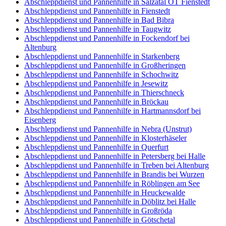
Abschleppdienst und Pannenhilfe in Salzatal OT Fienstedt
Abschleppdienst und Pannenhilfe in Fienstedt
Abschleppdienst und Pannenhilfe in Bad Bibra
Abschleppdienst und Pannenhilfe in Taugwitz
Abschleppdienst und Pannenhilfe in Fockendorf bei
Altenburg
Abschleppdienst und Pannenhilfe in Starkenberg
Abschleppdienst und Pannenhilfe in Großheringen
Abschleppdienst und Pannenhilfe in Schochwitz
Abschleppdienst und Pannenhilfe in Jesewitz
Abschleppdienst und Pannenhilfe in Thierschneck
Abschleppdienst und Pannenhilfe in Bröckau
Abschleppdienst und Pannenhilfe in Hartmannsdorf bei
Eisenberg
Abschleppdienst und Pannenhilfe in Nebra (Unstrut)
Abschleppdienst und Pannenhilfe in Klosterhäseler
Abschleppdienst und Pannenhilfe in Querfurt
Abschleppdienst und Pannenhilfe in Petersberg bei Halle
Abschleppdienst und Pannenhilfe in Treben bei Altenburg
Abschleppdienst und Pannenhilfe in Brandis bei Wurzen
Abschleppdienst und Pannenhilfe in Röblingen am See
Abschleppdienst und Pannenhilfe in Heuckewalde
Abschleppdienst und Pannenhilfe in Döblitz bei Halle
Abschleppdienst und Pannenhilfe in Großröda
Abschleppdienst und Pannenhilfe in Götschetal