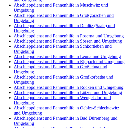
Abschleppdienst und Pannenhilfe in Muschwitz und
Umgebung
Abschleppdienst und Pannenhilfe in Großgörschen und
Umgebung
Abschleppdienst und Pannenhilfe in Dehlitz (Saale) und
Umgebung
Abschleppdienst und Pannenhilfe in Poserna und Umgebung
Abschleppdienst und Pannenhilfe in Sössen und Umgebung
Abschleppdienst und Pannenhilfe in Schkortleben und
Umgebung
Abschleppdienst und Pannenhilfe in Leuna und Umgebung
Abschleppdienst und Pannenhilfe in Rippach und Umgebung
Abschleppdienst und Pannenhilfe in Großlehna und
Umgebung
Abschleppdienst und Pannenhilfe in Großkorbetha und
Umgebung
Abschleppdienst und Pannenhilfe in Röcken und Umgebung
Abschleppdienst und Pannenhilfe in Lützen und Umgebung
Abschleppdienst und Pannenhilfe in Wengelsdorf und
Umgebung
Abschleppdienst und Pannenhilfe in Oebles-Schlechtewitz
und Umgebung
Abschleppdienst und Pannenhilfe in Bad Dürrenberg und
Umgebung