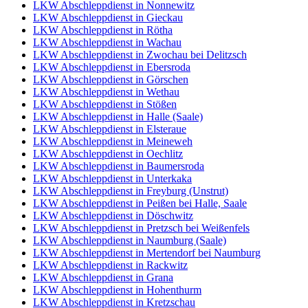
LKW Abschleppdienst in Nonnewitz
LKW Abschleppdienst in Gieckau
LKW Abschleppdienst in Rötha
LKW Abschleppdienst in Wachau
LKW Abschleppdienst in Zwochau bei Delitzsch
LKW Abschleppdienst in Ebersroda
LKW Abschleppdienst in Görschen
LKW Abschleppdienst in Wethau
LKW Abschleppdienst in Stößen
LKW Abschleppdienst in Halle (Saale)
LKW Abschleppdienst in Elsteraue
LKW Abschleppdienst in Meineweh
LKW Abschleppdienst in Oechlitz
LKW Abschleppdienst in Baumersroda
LKW Abschleppdienst in Unterkaka
LKW Abschleppdienst in Freyburg (Unstrut)
LKW Abschleppdienst in Peißen bei Halle, Saale
LKW Abschleppdienst in Döschwitz
LKW Abschleppdienst in Pretzsch bei Weißenfels
LKW Abschleppdienst in Naumburg (Saale)
LKW Abschleppdienst in Mertendorf bei Naumburg
LKW Abschleppdienst in Rackwitz
LKW Abschleppdienst in Grana
LKW Abschleppdienst in Hohenthurm
LKW Abschleppdienst in Kretzschau