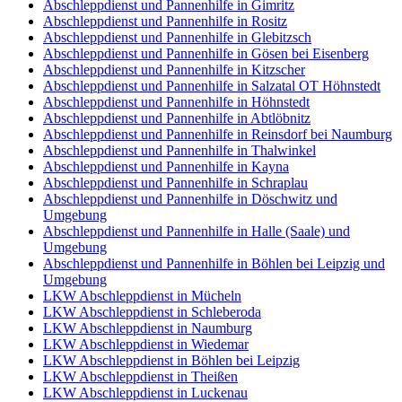
Abschleppdienst und Pannenhilfe in Gimritz
Abschleppdienst und Pannenhilfe in Rositz
Abschleppdienst und Pannenhilfe in Glebitzsch
Abschleppdienst und Pannenhilfe in Gösen bei Eisenberg
Abschleppdienst und Pannenhilfe in Kitzscher
Abschleppdienst und Pannenhilfe in Salzatal OT Höhnstedt
Abschleppdienst und Pannenhilfe in Höhnstedt
Abschleppdienst und Pannenhilfe in Abtlöbnitz
Abschleppdienst und Pannenhilfe in Reinsdorf bei Naumburg
Abschleppdienst und Pannenhilfe in Thalwinkel
Abschleppdienst und Pannenhilfe in Kayna
Abschleppdienst und Pannenhilfe in Schraplau
Abschleppdienst und Pannenhilfe in Döschwitz und
Umgebung
Abschleppdienst und Pannenhilfe in Halle (Saale) und
Umgebung
Abschleppdienst und Pannenhilfe in Böhlen bei Leipzig und
Umgebung
LKW Abschleppdienst in Mücheln
LKW Abschleppdienst in Schleberoda
LKW Abschleppdienst in Naumburg
LKW Abschleppdienst in Wiedemar
LKW Abschleppdienst in Böhlen bei Leipzig
LKW Abschleppdienst in Theißen
LKW Abschleppdienst in Luckenau