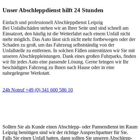
Unser Abschleppdienst hilft 24 Stunden
Einfach und professionell Abschleppdienst Leipzig
Bei Unfallschäden stehen wir an Ihrer Seite und sind schnell am
Einsatzort, den häufig ist die Weiterfahrt nach einem Unfall nicht
mehr möglich. Das Auto lässt sich nicht mehr fortbewegen oder der
Schaden zu groß, um das Fahrzeug selbstständig von der
Unfallstelle zu entfernen. In solchen Fällen unterstützen wir Sie mit
unseren Abschleppleistungen. Dank eines großen Fuhrparks, finden
wir für jedes Auto eine passende Lösung. Gerne bringen wir Ihr
beschädigtes Fahrzeug zu Ihnen nach Hause oder in eine
nahegelegene Werkstatt.
24h Notruf +49 (0) 341 600 586 10
Wann immer Sie einen Abschlepp- oder
Pannendienst brauchen
Sollten Sie als Kunde einen Abschlepp- oder Pannendienst im Raum
Leipzig benötigen sind wir der richtige Ansprechpartner für Sie.
Falls Sie einen Unfall hatten, dann sollten Sie unseren Abschlepp-