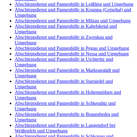
Abschleppdienst und Pannenhilfe in Leißling und Umgebung
Abschleppdienst und Pannenhilfe in Krumpa (Geiseltal) und
Umgebung
Abschleppdienst und Pannenhilfe in Milzau und Umgebung
Abschleppdienst und Pannenhilfe in Kabelsketal und
Umgebung
Abschleppdienst und Pannenhilfe in Zwenkau und
Umgebung
Abschleppdienst und Pannenhilfe in Pegau und Umgebung
Abschleppdienst und Pannenhilfe in Nessa und Umgebung
Abschleppdienst und Pannenhilfe in Uichteritz und
Umgebung
Abschleppdienst und Pannenhilfe in Markranstädt und
Umgebung
Abschleppdienst und Pannenhilfe in Starsiedel und
Umgebung
Abschleppdienst und Pannenhilfe in Hohenmölsen und
Umgebung
Abschleppdienst und Pannenhilfe in Schkeuditz und
Umgebung
Abschleppdienst und Pannenhilfe in Braunsbedra und
Umgebung
Abschleppdienst und Pannenhilfe in Langendorf bei
Weißenfels und Umgebung
Abschleppdienst und Pannenhilfe in Schkopau und