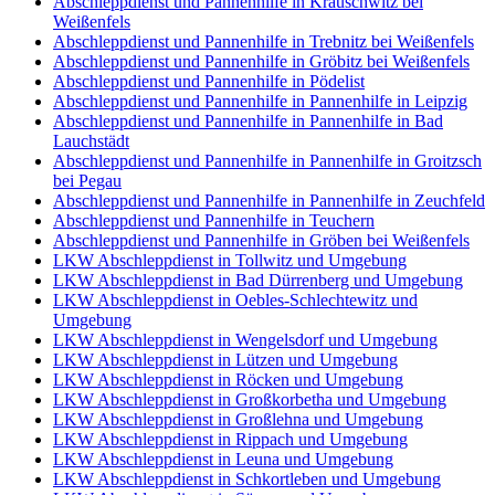
Abschleppdienst und Pannenhilfe in Krauschwitz bei
Weißenfels
Abschleppdienst und Pannenhilfe in Trebnitz bei Weißenfels
Abschleppdienst und Pannenhilfe in Gröbitz bei Weißenfels
Abschleppdienst und Pannenhilfe in Pödelist
Abschleppdienst und Pannenhilfe in Pannenhilfe in Leipzig
Abschleppdienst und Pannenhilfe in Pannenhilfe in Bad
Lauchstädt
Abschleppdienst und Pannenhilfe in Pannenhilfe in Groitzsch
bei Pegau
Abschleppdienst und Pannenhilfe in Pannenhilfe in Zeuchfeld
Abschleppdienst und Pannenhilfe in Teuchern
Abschleppdienst und Pannenhilfe in Gröben bei Weißenfels
LKW Abschleppdienst in Tollwitz und Umgebung
LKW Abschleppdienst in Bad Dürrenberg und Umgebung
LKW Abschleppdienst in Oebles-Schlechtewitz und
Umgebung
LKW Abschleppdienst in Wengelsdorf und Umgebung
LKW Abschleppdienst in Lützen und Umgebung
LKW Abschleppdienst in Röcken und Umgebung
LKW Abschleppdienst in Großkorbetha und Umgebung
LKW Abschleppdienst in Großlehna und Umgebung
LKW Abschleppdienst in Rippach und Umgebung
LKW Abschleppdienst in Leuna und Umgebung
LKW Abschleppdienst in Schkortleben und Umgebung