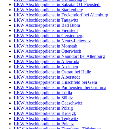
LKW Abschleppdienst in Salzatal OT Fienstedt
LKW Abschleppdienst in Starkenberg
LKW Abschleppdienst in Fockendorf bei Altenburg
LKW Abschleppdienst in Taugwitz
LKW Abschleppdienst in Bad Bibra
LKW Abschleppdienst in Fienstedt
LKW Abschleppdienst in Gerstenberg
LKW Abschleppdienst in Neutz-Lettewitz
LKW Abschleppdienst in Monstab
LKW Abschleppdienst in Otterwisch
LKW Abschleppdienst in Naundorf bei Altenburg
LKW Abschleppdienst in Altenroda
LKW Abschleppdienst in Aseleben
LKW Abschleppdienst in Ostrau bei Halle
LKW Abschleppdienst in Alberstedt
LKW Abschleppdienst in Hirschfeld bei Gera
LKW Abschleppdienst in Parthenstein bei Grimma
LKW Abschleppdienst in Lödla
LKW Abschleppdienst in Silbitz
LKW Abschleppdienst in Caaschwitz
LKW Abschleppdienst in Pölzig
LKW Abschleppdienst in Krosigk
LKW Abschleppdienst in Tegkwitz
LKW Abschleppdienst in Polenz
LKW Abschleppdienst in Eisenberg, Thüringen