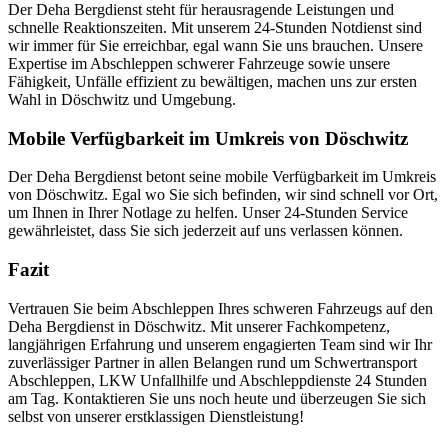
Der Deha Bergdienst steht für herausragende Leistungen und
schnelle Reaktionszeiten. Mit unserem 24-Stunden Notdienst sind
wir immer für Sie erreichbar, egal wann Sie uns brauchen. Unsere
Expertise im Abschleppen schwerer Fahrzeuge sowie unsere
Fähigkeit, Unfälle effizient zu bewältigen, machen uns zur ersten
Wahl in Döschwitz und Umgebung.
Mobile Verfügbarkeit im Umkreis von Döschwitz
Der Deha Bergdienst betont seine mobile Verfügbarkeit im Umkreis
von Döschwitz. Egal wo Sie sich befinden, wir sind schnell vor Ort,
um Ihnen in Ihrer Notlage zu helfen. Unser 24-Stunden Service
gewährleistet, dass Sie sich jederzeit auf uns verlassen können.
Fazit
Vertrauen Sie beim Abschleppen Ihres schweren Fahrzeugs auf den
Deha Bergdienst in Döschwitz. Mit unserer Fachkompetenz,
langjährigen Erfahrung und unserem engagierten Team sind wir Ihr
zuverlässiger Partner in allen Belangen rund um Schwertransport
Abschleppen, LKW Unfallhilfe und Abschleppdienste 24 Stunden
am Tag. Kontaktieren Sie uns noch heute und überzeugen Sie sich
selbst von unserer erstklassigen Dienstleistung!