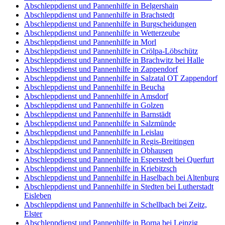
Abschleppdienst und Pannenhilfe in Belgershain
Abschleppdienst und Pannenhilfe in Brachstedt
Abschleppdienst und Pannenhilfe in Burgscheidungen
Abschleppdienst und Pannenhilfe in Wetterzeube
Abschleppdienst und Pannenhilfe in Morl
Abschleppdienst und Pannenhilfe in Crölpa-Löbschütz
Abschleppdienst und Pannenhilfe in Brachwitz bei Halle
Abschleppdienst und Pannenhilfe in Zappendorf
Abschleppdienst und Pannenhilfe in Salzatal OT Zappendorf
Abschleppdienst und Pannenhilfe in Beucha
Abschleppdienst und Pannenhilfe in Amsdorf
Abschleppdienst und Pannenhilfe in Golzen
Abschleppdienst und Pannenhilfe in Barnstädt
Abschleppdienst und Pannenhilfe in Salzmünde
Abschleppdienst und Pannenhilfe in Leislau
Abschleppdienst und Pannenhilfe in Regis-Breitingen
Abschleppdienst und Pannenhilfe in Obhausen
Abschleppdienst und Pannenhilfe in Esperstedt bei Querfurt
Abschleppdienst und Pannenhilfe in Kriebitzsch
Abschleppdienst und Pannenhilfe in Haselbach bei Altenburg
Abschleppdienst und Pannenhilfe in Stedten bei Lutherstadt
Eisleben
Abschleppdienst und Pannenhilfe in Schellbach bei Zeitz,
Elster
Abschleppdienst und Pannenhilfe in Borna bei Leipzig