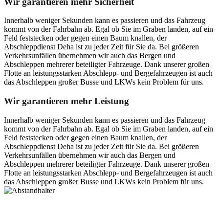
Wir garantieren mehr Sicherheit
Innerhalb weniger Sekunden kann es passieren und das Fahrzeug
kommt von der Fahrbahn ab. Egal ob Sie im Graben landen, auf ein
Feld feststecken oder gegen einen Baum knallen, der
Abschleppdienst Deha ist zu jeder Zeit für Sie da. Bei größeren
Verkehrsunfällen übernehmen wir auch das Bergen und
Abschleppen mehrerer beteiligter Fahrzeuge. Dank unserer großen
Flotte an leistungsstarken Abschlepp- und Bergefahrzeugen ist auch
das Abschleppen großer Busse und LKWs kein Problem für uns.
Wir garantieren mehr Leistung
Innerhalb weniger Sekunden kann es passieren und das Fahrzeug
kommt von der Fahrbahn ab. Egal ob Sie im Graben landen, auf ein
Feld feststecken oder gegen einen Baum knallen, der
Abschleppdienst Deha ist zu jeder Zeit für Sie da. Bei größeren
Verkehrsunfällen übernehmen wir auch das Bergen und
Abschleppen mehrerer beteiligter Fahrzeuge. Dank unserer großen
Flotte an leistungsstarken Abschlepp- und Bergefahrzeugen ist auch
das Abschleppen großer Busse und LKWs kein Problem für uns.
Postanschrift
Ernst-Thälmann-Str. 61