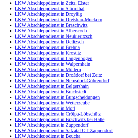
LKW Abschleppdienst in Zeitz, Elster
LKW Abschleppdienst in Störmthal
LKW Abschleppdienst in Droyßig
LKW Abschleppdienst in Dreiskau-Muckern
LKW Abschleppdienst in Braschwitz
LKW Abschleppdienst in Albersroda
LKW Abschleppdienst in Neukieritzsch
LKW Abschleppdienst in Delitzsch
LKW Abschleppdienst in Brehna
LKW Abschleppdienst in Krostitz
LKW Abschleppdienst in Langenbogen
LKW Abschleppdienst in Walpernhain
LKW Abschleppdienst in Möllern
LKW Abschleppdienst in Droßdorf bei Zeitz
LKW Abschleppdienst in Nemsdorf-Göhrendorf
LKW Abschleppdienst in Belgershain
LKW Abschleppdienst in Brachstedt
LKW Abschleppdienst in Burgscheidungen
LKW Abschleppdienst in Wetterzeube
LKW Abschleppdienst in Morl
LKW Abschleppdienst in Crölpa-Löbschütz
LKW Abschleppdienst in Brachwitz bei Halle
LKW Abschleppdienst in Zappendorf
LKW Abschleppdienst in Salzatal OT Zappendorf
LKW Abschleppdienst in Beucha