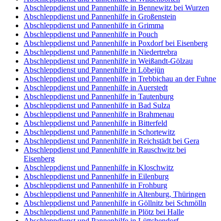
Abschleppdienst und Pannenhilfe in Bennewitz bei Wurzen
Abschleppdienst und Pannenhilfe in Großenstein
Abschleppdienst und Pannenhilfe in Grimma
Abschleppdienst und Pannenhilfe in Pouch
Abschleppdienst und Pannenhilfe in Poxdorf bei Eisenberg
Abschleppdienst und Pannenhilfe in Niedertrebra
Abschleppdienst und Pannenhilfe in Weißandt-Gölzau
Abschleppdienst und Pannenhilfe in Löbejün
Abschleppdienst und Pannenhilfe in Trebbichau an der Fuhne
Abschleppdienst und Pannenhilfe in Auerstedt
Abschleppdienst und Pannenhilfe in Tautenburg
Abschleppdienst und Pannenhilfe in Bad Sulza
Abschleppdienst und Pannenhilfe in Brahmenau
Abschleppdienst und Pannenhilfe in Bitterfeld
Abschleppdienst und Pannenhilfe in Schortewitz
Abschleppdienst und Pannenhilfe in Reichstädt bei Gera
Abschleppdienst und Pannenhilfe in Rauschwitz bei
Eisenberg
Abschleppdienst und Pannenhilfe in Kloschwitz
Abschleppdienst und Pannenhilfe in Eilenburg
Abschleppdienst und Pannenhilfe in Frohburg
Abschleppdienst und Pannenhilfe in Altenburg, Thüringen
Abschleppdienst und Pannenhilfe in Göllnitz bei Schmölln
Abschleppdienst und Pannenhilfe in Plötz bei Halle
Abschleppdienst und Pannenhilfe in Lüttchendorf