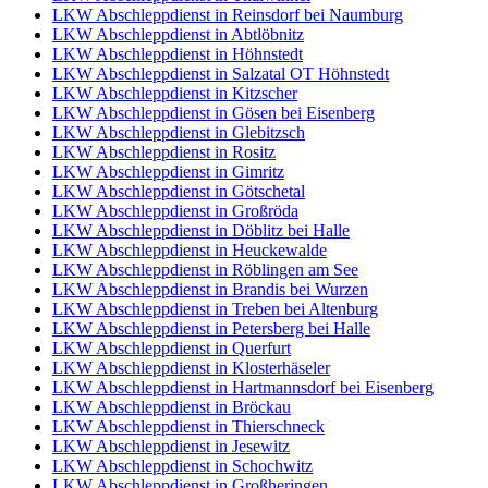
LKW Abschleppdienst in Reinsdorf bei Naumburg
LKW Abschleppdienst in Abtlöbnitz
LKW Abschleppdienst in Höhnstedt
LKW Abschleppdienst in Salzatal OT Höhnstedt
LKW Abschleppdienst in Kitzscher
LKW Abschleppdienst in Gösen bei Eisenberg
LKW Abschleppdienst in Glebitzsch
LKW Abschleppdienst in Rositz
LKW Abschleppdienst in Gimritz
LKW Abschleppdienst in Götschetal
LKW Abschleppdienst in Großröda
LKW Abschleppdienst in Döblitz bei Halle
LKW Abschleppdienst in Heuckewalde
LKW Abschleppdienst in Röblingen am See
LKW Abschleppdienst in Brandis bei Wurzen
LKW Abschleppdienst in Treben bei Altenburg
LKW Abschleppdienst in Petersberg bei Halle
LKW Abschleppdienst in Querfurt
LKW Abschleppdienst in Klosterhäseler
LKW Abschleppdienst in Hartmannsdorf bei Eisenberg
LKW Abschleppdienst in Bröckau
LKW Abschleppdienst in Thierschneck
LKW Abschleppdienst in Jesewitz
LKW Abschleppdienst in Schochwitz
LKW Abschleppdienst in Großheringen