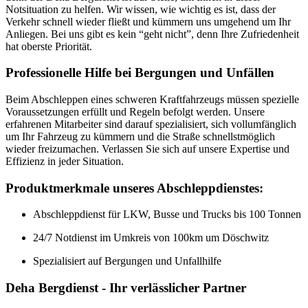
Notsituation zu helfen. Wir wissen, wie wichtig es ist, dass der
Verkehr schnell wieder fließt und kümmern uns umgehend um Ihr
Anliegen. Bei uns gibt es kein “geht nicht”, denn Ihre Zufriedenheit
hat oberste Priorität.
Professionelle Hilfe bei Bergungen und Unfällen
Beim Abschleppen eines schweren Kraftfahrzeugs müssen spezielle
Voraussetzungen erfüllt und Regeln befolgt werden. Unsere
erfahrenen Mitarbeiter sind darauf spezialisiert, sich vollumfänglich
um Ihr Fahrzeug zu kümmern und die Straße schnellstmöglich
wieder freizumachen. Verlassen Sie sich auf unsere Expertise und
Effizienz in jeder Situation.
Produktmerkmale unseres Abschleppdienstes:
Abschleppdienst für LKW, Busse und Trucks bis 100 Tonnen
24/7 Notdienst im Umkreis von 100km um Döschwitz
Spezialisiert auf Bergungen und Unfallhilfe
Deha Bergdienst - Ihr verlässlicher Partner