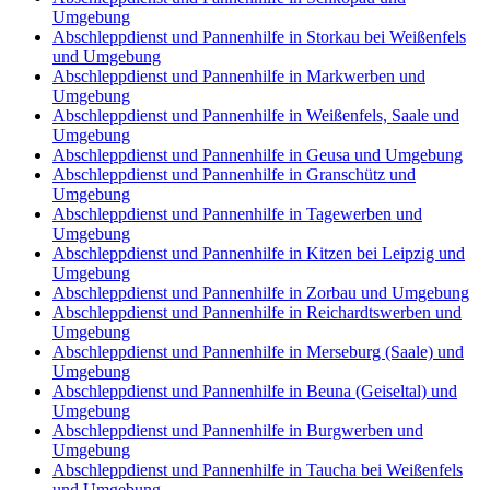
Umgebung
Abschleppdienst und Pannenhilfe in Storkau bei Weißenfels
und Umgebung
Abschleppdienst und Pannenhilfe in Markwerben und
Umgebung
Abschleppdienst und Pannenhilfe in Weißenfels, Saale und
Umgebung
Abschleppdienst und Pannenhilfe in Geusa und Umgebung
Abschleppdienst und Pannenhilfe in Granschütz und
Umgebung
Abschleppdienst und Pannenhilfe in Tagewerben und
Umgebung
Abschleppdienst und Pannenhilfe in Kitzen bei Leipzig und
Umgebung
Abschleppdienst und Pannenhilfe in Zorbau und Umgebung
Abschleppdienst und Pannenhilfe in Reichardtswerben und
Umgebung
Abschleppdienst und Pannenhilfe in Merseburg (Saale) und
Umgebung
Abschleppdienst und Pannenhilfe in Beuna (Geiseltal) und
Umgebung
Abschleppdienst und Pannenhilfe in Burgwerben und
Umgebung
Abschleppdienst und Pannenhilfe in Taucha bei Weißenfels
und Umgebung