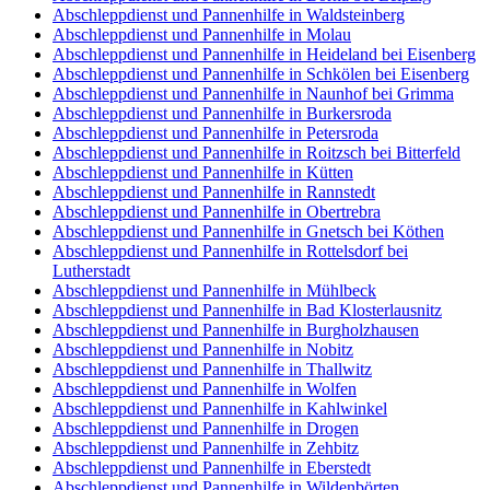
Abschleppdienst und Pannenhilfe in Waldsteinberg
Abschleppdienst und Pannenhilfe in Molau
Abschleppdienst und Pannenhilfe in Heideland bei Eisenberg
Abschleppdienst und Pannenhilfe in Schkölen bei Eisenberg
Abschleppdienst und Pannenhilfe in Naunhof bei Grimma
Abschleppdienst und Pannenhilfe in Burkersroda
Abschleppdienst und Pannenhilfe in Petersroda
Abschleppdienst und Pannenhilfe in Roitzsch bei Bitterfeld
Abschleppdienst und Pannenhilfe in Kütten
Abschleppdienst und Pannenhilfe in Rannstedt
Abschleppdienst und Pannenhilfe in Obertrebra
Abschleppdienst und Pannenhilfe in Gnetsch bei Köthen
Abschleppdienst und Pannenhilfe in Rottelsdorf bei
Lutherstadt
Abschleppdienst und Pannenhilfe in Mühlbeck
Abschleppdienst und Pannenhilfe in Bad Klosterlausnitz
Abschleppdienst und Pannenhilfe in Burgholzhausen
Abschleppdienst und Pannenhilfe in Nobitz
Abschleppdienst und Pannenhilfe in Thallwitz
Abschleppdienst und Pannenhilfe in Wolfen
Abschleppdienst und Pannenhilfe in Kahlwinkel
Abschleppdienst und Pannenhilfe in Drogen
Abschleppdienst und Pannenhilfe in Zehbitz
Abschleppdienst und Pannenhilfe in Eberstedt
Abschleppdienst und Pannenhilfe in Wildenbörten