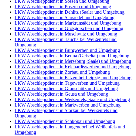
LKW Abschleppdienst in Sössen und Umgebung
LKW Abschleppdienst in Poserna und Umgebung
LKW Abschleppdienst in Dehlitz (Saale) und Umgebung
LKW Abschleppdienst in Starsiedel und Umgebung
LKW Abschleppdienst in Markranstädt und Umgebung
LKW Abschleppdienst in Großgörschen und Umgebung
LKW Abschleppdienst in Muschwitz und Umgebung
LKW Abschleppdienst in Taucha bei Weißenfels und
Umgebung
LKW Abschleppdienst in Burgwerben und Umgebung
LKW Abschleppdienst in Beuna (Geiseltal) und Umgebung
LKW Abschleppdienst in Merseburg (Saale) und Umgebung
LKW Abschleppdienst in Reichardtswerben und Umgebung
LKW Abschleppdienst in Zorbau und Umgebung
LKW Abschleppdienst in Kitzen bei Leipzig und Umgebung
LKW Abschleppdienst in Tagewerben und Umgebung
LKW Abschleppdienst in Granschütz und Umgebung
LKW Abschleppdienst in Geusa und Umgebung
LKW Abschleppdienst in Weißenfels, Saale und Umgebung
LKW Abschleppdienst in Markwerben und Umgebung
LKW Abschleppdienst in Storkau bei Weißenfels und
Umgebung
LKW Abschleppdienst in Schkopau und Umgebung
LKW Abschleppdienst in Langendorf bei Weißenfels und
Umgebung