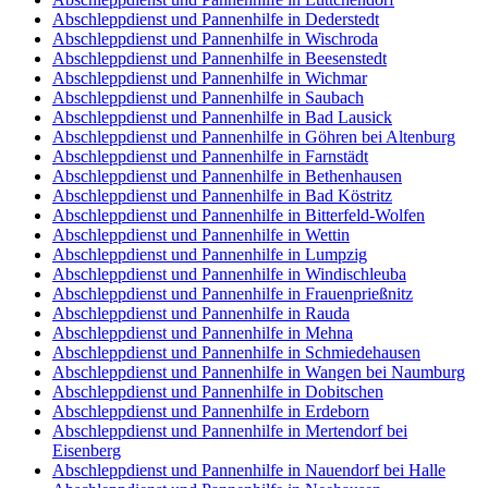
Abschleppdienst und Pannenhilfe in Dederstedt
Abschleppdienst und Pannenhilfe in Wischroda
Abschleppdienst und Pannenhilfe in Beesenstedt
Abschleppdienst und Pannenhilfe in Wichmar
Abschleppdienst und Pannenhilfe in Saubach
Abschleppdienst und Pannenhilfe in Bad Lausick
Abschleppdienst und Pannenhilfe in Göhren bei Altenburg
Abschleppdienst und Pannenhilfe in Farnstädt
Abschleppdienst und Pannenhilfe in Bethenhausen
Abschleppdienst und Pannenhilfe in Bad Köstritz
Abschleppdienst und Pannenhilfe in Bitterfeld-Wolfen
Abschleppdienst und Pannenhilfe in Wettin
Abschleppdienst und Pannenhilfe in Lumpzig
Abschleppdienst und Pannenhilfe in Windischleuba
Abschleppdienst und Pannenhilfe in Frauenprießnitz
Abschleppdienst und Pannenhilfe in Rauda
Abschleppdienst und Pannenhilfe in Mehna
Abschleppdienst und Pannenhilfe in Schmiedehausen
Abschleppdienst und Pannenhilfe in Wangen bei Naumburg
Abschleppdienst und Pannenhilfe in Dobitschen
Abschleppdienst und Pannenhilfe in Erdeborn
Abschleppdienst und Pannenhilfe in Mertendorf bei
Eisenberg
Abschleppdienst und Pannenhilfe in Nauendorf bei Halle