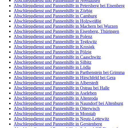
Abschleppdienst und Pannenhilfe in Neehausen
Abschleppdienst und Pannenhilfe in Petersberg bei Eisenberg
Abschleppdienst und Pannenhilfe in Zörbig
Abschleppdienst und Pannenhilfe in Camburg
Abschleppdienst und Pannenhilfe in Holzweißig
Abschleppdienst und Pannenhilfe in Machern bei Wurzen
Abschleppdienst und Pannenhilfe in Eisenberg, Thüringen
Abschleppdienst und Pannenhilfe in Polenz
Abschleppdienst und Pannenhilfe in Tegkwitz
Abschleppdienst und Pannenhilfe in Krosigk
Abschleppdienst und Pannenhilfe in Pölzig
Abschleppdienst und Pannenhilfe in Caaschwitz
Abschleppdienst und Pannenhilfe in Silbitz
Abschleppdienst und Pannenhilfe in Lödla
Abschleppdienst und Pannenhilfe in Parthenstein bei Grimma
Abschleppdienst und Pannenhilfe in Hirschfeld bei Gera
Abschleppdienst und Pannenhilfe in Alberstedt
Abschleppdienst und Pannenhilfe in Ostrau bei Halle
Abschleppdienst und Pannenhilfe in Aseleben
Abschleppdienst und Pannenhilfe in Altenroda
Abschleppdienst und Pannenhilfe in Naundorf bei Altenburg
Abschleppdienst und Pannenhilfe in Otterwisch
Abschleppdienst und Pannenhilfe in Monstab
Abschleppdienst und Pannenhilfe in Neutz-Lettewitz
Abschleppdienst und Pannenhilfe in Gerstenberg