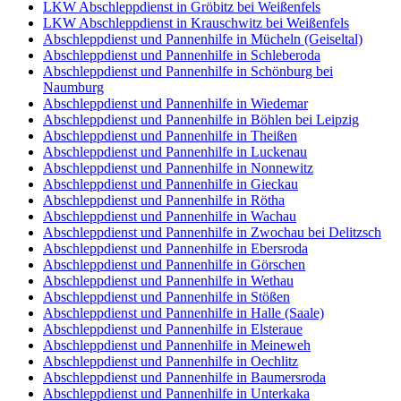
LKW Abschleppdienst in Gröbitz bei Weißenfels
LKW Abschleppdienst in Krauschwitz bei Weißenfels
Abschleppdienst und Pannenhilfe in Mücheln (Geiseltal)
Abschleppdienst und Pannenhilfe in Schleberoda
Abschleppdienst und Pannenhilfe in Schönburg bei
Naumburg
Abschleppdienst und Pannenhilfe in Wiedemar
Abschleppdienst und Pannenhilfe in Böhlen bei Leipzig
Abschleppdienst und Pannenhilfe in Theißen
Abschleppdienst und Pannenhilfe in Luckenau
Abschleppdienst und Pannenhilfe in Nonnewitz
Abschleppdienst und Pannenhilfe in Gieckau
Abschleppdienst und Pannenhilfe in Rötha
Abschleppdienst und Pannenhilfe in Wachau
Abschleppdienst und Pannenhilfe in Zwochau bei Delitzsch
Abschleppdienst und Pannenhilfe in Ebersroda
Abschleppdienst und Pannenhilfe in Görschen
Abschleppdienst und Pannenhilfe in Wethau
Abschleppdienst und Pannenhilfe in Stößen
Abschleppdienst und Pannenhilfe in Halle (Saale)
Abschleppdienst und Pannenhilfe in Elsteraue
Abschleppdienst und Pannenhilfe in Meineweh
Abschleppdienst und Pannenhilfe in Oechlitz
Abschleppdienst und Pannenhilfe in Baumersroda
Abschleppdienst und Pannenhilfe in Unterkaka