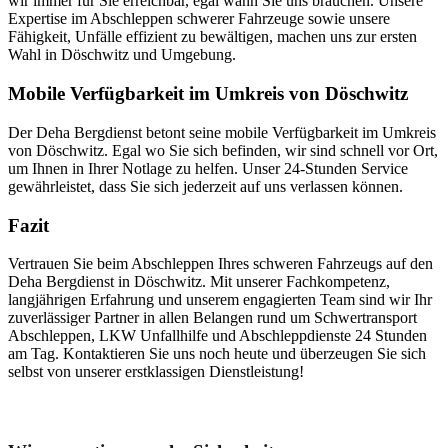
wir immer für Sie erreichbar, egal wann Sie uns brauchen. Unsere
Expertise im Abschleppen schwerer Fahrzeuge sowie unsere
Fähigkeit, Unfälle effizient zu bewältigen, machen uns zur ersten
Wahl in Döschwitz und Umgebung.
Mobile Verfügbarkeit im Umkreis von Döschwitz
Der Deha Bergdienst betont seine mobile Verfügbarkeit im Umkreis
von Döschwitz. Egal wo Sie sich befinden, wir sind schnell vor Ort,
um Ihnen in Ihrer Notlage zu helfen. Unser 24-Stunden Service
gewährleistet, dass Sie sich jederzeit auf uns verlassen können.
Fazit
Vertrauen Sie beim Abschleppen Ihres schweren Fahrzeugs auf den
Deha Bergdienst in Döschwitz. Mit unserer Fachkompetenz,
langjährigen Erfahrung und unserem engagierten Team sind wir Ihr
zuverlässiger Partner in allen Belangen rund um Schwertransport
Abschleppen, LKW Unfallhilfe und Abschleppdienste 24 Stunden
am Tag. Kontaktieren Sie uns noch heute und überzeugen Sie sich
selbst von unserer erstklassigen Dienstleistung!
Unser Abschleppdienst kann viel!