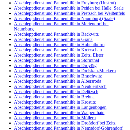
Abschleppdienst und Pannenhilfe in Freyburg (Unstrut)
Abschleppdienst und Pannenhilfe in Peißen bei Halle, Saale
Abschleppdienst und Pannenhilfe in Pretzsch bei Weißenfels
Abschleppdienst und Pannenhilfe in Naumburg (Saale)
Abschleppdienst und Pannenhilfe in Mertendorf bei
Naumburg
Abschleppdienst und Pannenhilfe in Rackwitz
Abschleppdienst und Pannenhilfe in Grana
Abschleppdienst und Pannenhilfe in Hohenthurm
Abschleppdienst und Pannenhilfe in Kretzschau
Abschleppdienst und Pannenhilfe in Zeitz, Elster
Abschleppdienst und Pannenhilfe in Störmthal
Abschleppdienst und Pannenhilfe in Droyßig
Abschleppdienst und Pannenhilfe in Dreiskau-Muckern
Abschleppdienst und Pannenhilfe in Braschwitz
Abschleppdienst und Pannenhilfe in Albersroda
Abschleppdienst und Pannenhilfe in Neukieritzsch
Abschleppdienst und Pannenhilfe in Delitzsch
Abschleppdienst und Pannenhilfe in Brehna
Abschleppdienst und Pannenhilfe in Krostitz
Abschleppdienst und Pannenhilfe in Langenbogen
Abschleppdienst und Pannenhilfe in Walpernhain
Abschleppdienst und Pannenhilfe in Möllern
Abschleppdienst und Pannenhilfe in Droßdorf bei Zeitz
Abschleppdienst und Pannenhilfe in Nemsdorf-Göhrendorf