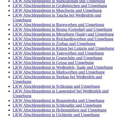
LKW Abschleppdienst in Markranstädt und Umgebung
LKW Abschleppdienst in Großgörschen und Umgebung
LKW Abschleppdienst in Muschwitz und Umgebung
LKW Abschleppdienst in Taucha bei Weißenfels und
Umgebung
LKW Abschleppdienst in Burgwerben und Umgebung
LKW Abschleppdienst in Beuna (Geiseltal) und Umgebung
LKW Abschleppdienst in Merseburg (Saale) und Umgebung
LKW Abschleppdienst in Reichardtswerben und Umgebung
LKW Abschleppdienst in Zorbau und Umgebung
LKW Abschleppdienst in Kitzen bei Leipzig und Umgebung
LKW Abschleppdienst in Tagewerben und Umgebung
LKW Abschleppdienst in Granschütz und Umgebung
LKW Abschleppdienst in Geusa und Umgebung
LKW Abschleppdienst in Weißenfels, Saale und Umgebung
LKW Abschleppdienst in Markwerben und Umgebung
LKW Abschleppdienst in Storkau bei Weißenfels und
Umgebung
LKW Abschleppdienst in Schkopau und Umgebung
LKW Abschleppdienst in Langendorf bei Weißenfels und
Umgebung
LKW Abschleppdienst in Braunsbedra und Umgebung
LKW Abschleppdienst in Schkeuditz und Umgebung
LKW Abschleppdienst in Hohenmölsen und Umgebung
LKW Abschleppdienst in Uichteritz und Umgebung