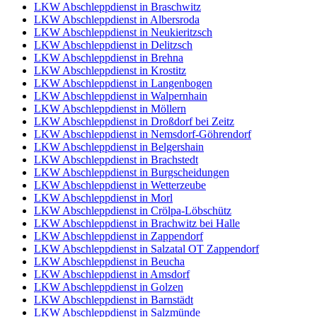
LKW Abschleppdienst in Braschwitz
LKW Abschleppdienst in Albersroda
LKW Abschleppdienst in Neukieritzsch
LKW Abschleppdienst in Delitzsch
LKW Abschleppdienst in Brehna
LKW Abschleppdienst in Krostitz
LKW Abschleppdienst in Langenbogen
LKW Abschleppdienst in Walpernhain
LKW Abschleppdienst in Möllern
LKW Abschleppdienst in Droßdorf bei Zeitz
LKW Abschleppdienst in Nemsdorf-Göhrendorf
LKW Abschleppdienst in Belgershain
LKW Abschleppdienst in Brachstedt
LKW Abschleppdienst in Burgscheidungen
LKW Abschleppdienst in Wetterzeube
LKW Abschleppdienst in Morl
LKW Abschleppdienst in Crölpa-Löbschütz
LKW Abschleppdienst in Brachwitz bei Halle
LKW Abschleppdienst in Zappendorf
LKW Abschleppdienst in Salzatal OT Zappendorf
LKW Abschleppdienst in Beucha
LKW Abschleppdienst in Amsdorf
LKW Abschleppdienst in Golzen
LKW Abschleppdienst in Barnstädt
LKW Abschleppdienst in Salzmünde