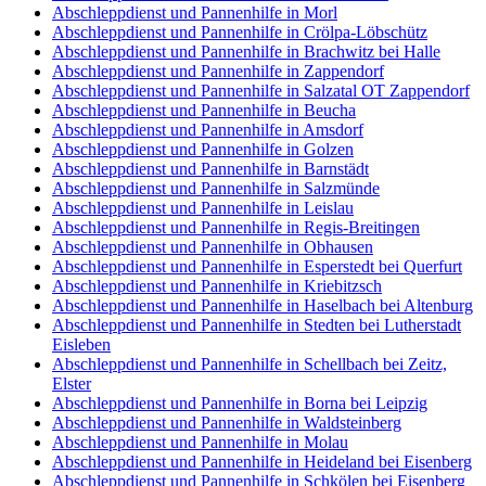
Abschleppdienst und Pannenhilfe in Morl
Abschleppdienst und Pannenhilfe in Crölpa-Löbschütz
Abschleppdienst und Pannenhilfe in Brachwitz bei Halle
Abschleppdienst und Pannenhilfe in Zappendorf
Abschleppdienst und Pannenhilfe in Salzatal OT Zappendorf
Abschleppdienst und Pannenhilfe in Beucha
Abschleppdienst und Pannenhilfe in Amsdorf
Abschleppdienst und Pannenhilfe in Golzen
Abschleppdienst und Pannenhilfe in Barnstädt
Abschleppdienst und Pannenhilfe in Salzmünde
Abschleppdienst und Pannenhilfe in Leislau
Abschleppdienst und Pannenhilfe in Regis-Breitingen
Abschleppdienst und Pannenhilfe in Obhausen
Abschleppdienst und Pannenhilfe in Esperstedt bei Querfurt
Abschleppdienst und Pannenhilfe in Kriebitzsch
Abschleppdienst und Pannenhilfe in Haselbach bei Altenburg
Abschleppdienst und Pannenhilfe in Stedten bei Lutherstadt
Eisleben
Abschleppdienst und Pannenhilfe in Schellbach bei Zeitz,
Elster
Abschleppdienst und Pannenhilfe in Borna bei Leipzig
Abschleppdienst und Pannenhilfe in Waldsteinberg
Abschleppdienst und Pannenhilfe in Molau
Abschleppdienst und Pannenhilfe in Heideland bei Eisenberg
Abschleppdienst und Pannenhilfe in Schkölen bei Eisenberg