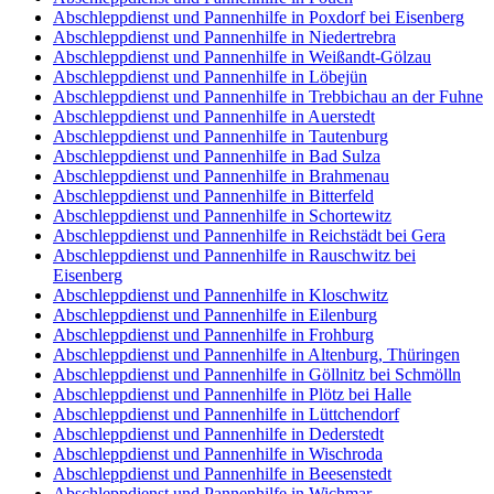
Abschleppdienst und Pannenhilfe in Poxdorf bei Eisenberg
Abschleppdienst und Pannenhilfe in Niedertrebra
Abschleppdienst und Pannenhilfe in Weißandt-Gölzau
Abschleppdienst und Pannenhilfe in Löbejün
Abschleppdienst und Pannenhilfe in Trebbichau an der Fuhne
Abschleppdienst und Pannenhilfe in Auerstedt
Abschleppdienst und Pannenhilfe in Tautenburg
Abschleppdienst und Pannenhilfe in Bad Sulza
Abschleppdienst und Pannenhilfe in Brahmenau
Abschleppdienst und Pannenhilfe in Bitterfeld
Abschleppdienst und Pannenhilfe in Schortewitz
Abschleppdienst und Pannenhilfe in Reichstädt bei Gera
Abschleppdienst und Pannenhilfe in Rauschwitz bei
Eisenberg
Abschleppdienst und Pannenhilfe in Kloschwitz
Abschleppdienst und Pannenhilfe in Eilenburg
Abschleppdienst und Pannenhilfe in Frohburg
Abschleppdienst und Pannenhilfe in Altenburg, Thüringen
Abschleppdienst und Pannenhilfe in Göllnitz bei Schmölln
Abschleppdienst und Pannenhilfe in Plötz bei Halle
Abschleppdienst und Pannenhilfe in Lüttchendorf
Abschleppdienst und Pannenhilfe in Dederstedt
Abschleppdienst und Pannenhilfe in Wischroda
Abschleppdienst und Pannenhilfe in Beesenstedt
Abschleppdienst und Pannenhilfe in Wichmar