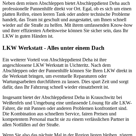
Neben dem reinen Abschleppen bietet Abschleppdienst Deha auch
professionelle Pannenhilfe direkt vor Ort. Egal, ob es sich um einen
platten Reifen, einen leeren Tank oder andere technische Probleme
handelt, das Team ist geschult und ausgestattet, um Ihnen schnell
wieder auf die Straße zu helfen. Mit ihrem umfassenden Know-how
und ihrer effizienten Arbeitsweise können Sie sicher sein, dass Ihr
LKW in guten Händen ist.
LKW Werkstatt - Alles unter einem Dach
Ein weiterer Vorteil von Abschleppdienst Deha ist ihre
angeschlossene LKW Werkstatt in Uichteritz. Nach dem
Abschleppen oder der Pannenhilfe können Sie Ihren LKW direkt in
die Werkstatt bringen, um eventuelle Reparaturen oder
Wartungsarbeiten durchführen zu lassen. Dies spart Zeit und sorgt
dafür, dass Ihr Fahrzeug schnell wieder einsatzbereit ist.
Insgesamt bietet der Abschleppdienst Deha in Krauschwitz bei
Weißenfels und Umgebung eine umfassende Lösung für alle LKW-
Fahrer, die mit Pannen oder anderen Problemen konfrontiert sind.
Die Kombination aus schnellem Service, fairen Preisen und
kompetentem Personal macht sie zu einem verlässlichen Partner in
allen Notfällen auf der Straße.
Wenn Sie also das nächste Mal in der Region liegen bleiben, zögern