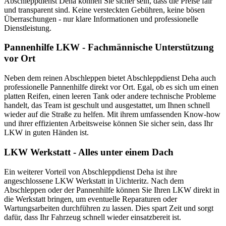
Abschleppdienst Deha können Sie sicher sein, dass die Preise fair
und transparent sind. Keine versteckten Gebühren, keine bösen
Überraschungen - nur klare Informationen und professionelle
Dienstleistung.
Pannenhilfe LKW - Fachmännische Unterstützung
vor Ort
Neben dem reinen Abschleppen bietet Abschleppdienst Deha auch
professionelle Pannenhilfe direkt vor Ort. Egal, ob es sich um einen
platten Reifen, einen leeren Tank oder andere technische Probleme
handelt, das Team ist geschult und ausgestattet, um Ihnen schnell
wieder auf die Straße zu helfen. Mit ihrem umfassenden Know-how
und ihrer effizienten Arbeitsweise können Sie sicher sein, dass Ihr
LKW in guten Händen ist.
LKW Werkstatt - Alles unter einem Dach
Ein weiterer Vorteil von Abschleppdienst Deha ist ihre
angeschlossene LKW Werkstatt in Uichteritz. Nach dem
Abschleppen oder der Pannenhilfe können Sie Ihren LKW direkt in
die Werkstatt bringen, um eventuelle Reparaturen oder
Wartungsarbeiten durchführen zu lassen. Dies spart Zeit und sorgt
dafür, dass Ihr Fahrzeug schnell wieder einsatzbereit ist.