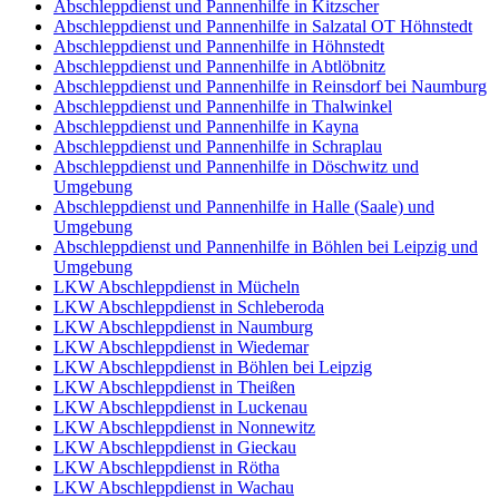
Abschleppdienst und Pannenhilfe in Kitzscher
Abschleppdienst und Pannenhilfe in Salzatal OT Höhnstedt
Abschleppdienst und Pannenhilfe in Höhnstedt
Abschleppdienst und Pannenhilfe in Abtlöbnitz
Abschleppdienst und Pannenhilfe in Reinsdorf bei Naumburg
Abschleppdienst und Pannenhilfe in Thalwinkel
Abschleppdienst und Pannenhilfe in Kayna
Abschleppdienst und Pannenhilfe in Schraplau
Abschleppdienst und Pannenhilfe in Döschwitz und
Umgebung
Abschleppdienst und Pannenhilfe in Halle (Saale) und
Umgebung
Abschleppdienst und Pannenhilfe in Böhlen bei Leipzig und
Umgebung
LKW Abschleppdienst in Mücheln
LKW Abschleppdienst in Schleberoda
LKW Abschleppdienst in Naumburg
LKW Abschleppdienst in Wiedemar
LKW Abschleppdienst in Böhlen bei Leipzig
LKW Abschleppdienst in Theißen
LKW Abschleppdienst in Luckenau
LKW Abschleppdienst in Nonnewitz
LKW Abschleppdienst in Gieckau
LKW Abschleppdienst in Rötha
LKW Abschleppdienst in Wachau