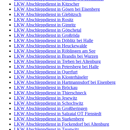
LKW Abschleppdienst in Kitzscher
LKW Abschleppdienst in Gösen bei Eisenberg
LKW Abschleppdienst in Glebitzsch
LKW Abschleppdienst in Rositz
LKW Abschleppdienst in Gimritz
LKW Abschleppdienst in Götschetal
LKW Abschleppdienst in Großröda
LKW Abschleppdienst in Döblitz bei Halle
LKW Abschleppdienst in Heuckewalde
LKW Abschleppdienst in Röblingen am See
LKW Abschleppdienst in Brandis bei Wurzen
LKW Abschleppdienst in Treben bei Altenburg
LKW Abschleppdienst in Petersberg bei Halle
LKW Abschleppdienst in Querfurt
LKW Abschleppdienst in Klosterhäseler
LKW Abschleppdienst in Hartmannsdorf bei Eisenberg
LKW Abschleppdienst in Bröckau
LKW Abschleppdienst in Thierschneck
LKW Abschleppdienst in Jesewitz
LKW Abschleppdienst in Schochwitz
LKW Abschleppdienst in Großheringen
LKW Abschleppdienst in Salzatal OT Fienstedt
LKW Abschleppdienst in Starkenberg
LKW Abschleppdienst in Fockendorf bei Altenburg
LKW Abschleppdienst in Taugwitz