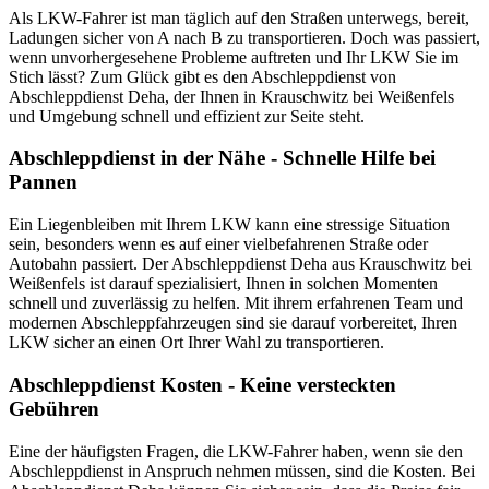
Als LKW-Fahrer ist man täglich auf den Straßen unterwegs, bereit,
Ladungen sicher von A nach B zu transportieren. Doch was passiert,
wenn unvorhergesehene Probleme auftreten und Ihr LKW Sie im
Stich lässt? Zum Glück gibt es den Abschleppdienst von
Abschleppdienst Deha, der Ihnen in Krauschwitz bei Weißenfels
und Umgebung schnell und effizient zur Seite steht.
Abschleppdienst in der Nähe - Schnelle Hilfe bei
Pannen
Ein Liegenbleiben mit Ihrem LKW kann eine stressige Situation
sein, besonders wenn es auf einer vielbefahrenen Straße oder
Autobahn passiert. Der Abschleppdienst Deha aus Krauschwitz bei
Weißenfels ist darauf spezialisiert, Ihnen in solchen Momenten
schnell und zuverlässig zu helfen. Mit ihrem erfahrenen Team und
modernen Abschleppfahrzeugen sind sie darauf vorbereitet, Ihren
LKW sicher an einen Ort Ihrer Wahl zu transportieren.
Abschleppdienst Kosten - Keine versteckten
Gebühren
Eine der häufigsten Fragen, die LKW-Fahrer haben, wenn sie den
Abschleppdienst in Anspruch nehmen müssen, sind die Kosten. Bei