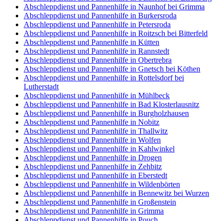
Abschleppdienst und Pannenhilfe in Naunhof bei Grimma
Abschleppdienst und Pannenhilfe in Burkersroda
Abschleppdienst und Pannenhilfe in Petersroda
Abschleppdienst und Pannenhilfe in Roitzsch bei Bitterfeld
Abschleppdienst und Pannenhilfe in Kütten
Abschleppdienst und Pannenhilfe in Rannstedt
Abschleppdienst und Pannenhilfe in Obertrebra
Abschleppdienst und Pannenhilfe in Gnetsch bei Köthen
Abschleppdienst und Pannenhilfe in Rottelsdorf bei
Lutherstadt
Abschleppdienst und Pannenhilfe in Mühlbeck
Abschleppdienst und Pannenhilfe in Bad Klosterlausnitz
Abschleppdienst und Pannenhilfe in Burgholzhausen
Abschleppdienst und Pannenhilfe in Nobitz
Abschleppdienst und Pannenhilfe in Thallwitz
Abschleppdienst und Pannenhilfe in Wolfen
Abschleppdienst und Pannenhilfe in Kahlwinkel
Abschleppdienst und Pannenhilfe in Drogen
Abschleppdienst und Pannenhilfe in Zehbitz
Abschleppdienst und Pannenhilfe in Eberstedt
Abschleppdienst und Pannenhilfe in Wildenbörten
Abschleppdienst und Pannenhilfe in Bennewitz bei Wurzen
Abschleppdienst und Pannenhilfe in Großenstein
Abschleppdienst und Pannenhilfe in Grimma
Abschleppdienst und Pannenhilfe in Pouch