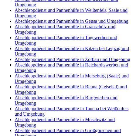
Umgebung
Abschleppdienst und Pannenhilfe in Weißenfels, Saale und
Umgebung
Abschleppdienst und Pannenhilfe in Geusa und Umgebung
Abschleppdienst und Pannenhilfe in Granschütz und
Umgebung
Abschleppdienst und Pannenhilfe in Tagewerben und
Umgebung
Abschleppdienst und Pannenhilfe in Kitzen bei Leipzig und
Umgebung
Abschleppdienst und Pannenhilfe in Zorbau und Umgebung
Abschleppdienst und Pannenhilfe in Reichardtswerben und
Umgebung
Abschleppdienst und Pannenhilfe in Merseburg (Saale) und
Umgebung
Abschleppdienst und Pannenhilfe in Beuna (Geiseltal) und
Umgebung
Abschleppdienst und Pannenhilfe in Burgwerben und
Umgebung
Abschleppdienst und Pannenhilfe in Taucha bei Weißenfels
und Umgebung
Abschleppdienst und Pannenhilfe in Muschwitz und
Umgebung
Abschleppdienst und Pannenhilfe in Großgörschen und
Umgebung