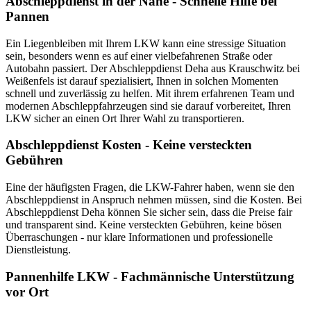
Abschleppdienst in der Nähe - Schnelle Hilfe bei
Pannen
Ein Liegenbleiben mit Ihrem LKW kann eine stressige Situation
sein, besonders wenn es auf einer vielbefahrenen Straße oder
Autobahn passiert. Der Abschleppdienst Deha aus Krauschwitz bei
Weißenfels ist darauf spezialisiert, Ihnen in solchen Momenten
schnell und zuverlässig zu helfen. Mit ihrem erfahrenen Team und
modernen Abschleppfahrzeugen sind sie darauf vorbereitet, Ihren
LKW sicher an einen Ort Ihrer Wahl zu transportieren.
Abschleppdienst Kosten - Keine versteckten
Gebühren
Eine der häufigsten Fragen, die LKW-Fahrer haben, wenn sie den
Abschleppdienst in Anspruch nehmen müssen, sind die Kosten. Bei
Abschleppdienst Deha können Sie sicher sein, dass die Preise fair
und transparent sind. Keine versteckten Gebühren, keine bösen
Überraschungen - nur klare Informationen und professionelle
Dienstleistung.
Pannenhilfe LKW - Fachmännische Unterstützung
vor Ort