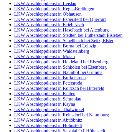
LKW Abschleppdienst in Leislau
LKW Abschleppdienst in Regis-Breitingen
LKW Abschleppdienst in Obhausen
LKW Abschleppdienst in Esperstedt bei Querfurt
LKW Abschleppdienst in Kriebitzsch
LKW Abschleppdienst in Haselbach bei Altenburg
LKW Abschleppdienst in Stedten bei Lutherstadt Eisleben
LKW Abschleppdienst in Schellbach bei Zeitz, Elster
LKW Abschleppdienst in Borna bei Leipzig
LKW Abschleppdienst in Waldsteinberg
LKW Abschleppdienst in Molau
LKW Abschleppdienst in Heideland bei Eisenberg
LKW Abschleppdienst in Schkölen bei Eisenberg
LKW Abschleppdienst in Naunhof bei Grimma
LKW Abschleppdienst in Burkersroda
LKW Abschleppdienst in Petersroda
LKW Abschleppdienst in Roitzsch bei Bitterfeld
LKW Abschleppdienst in Kütten
LKW Abschleppdienst in Schraplau
LKW Abschleppdienst in Kayna
LKW Abschleppdienst in Thalwinkel
LKW Abschleppdienst in Reinsdorf bei Naumburg
LKW Abschleppdienst in Abtlöbnitz
LKW Abschleppdienst in Höhnstedt
LKW Abschleppdienst in Salzatal OT Höhnstedt