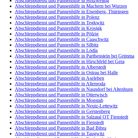
Abschleppdienst und Pannenhilfe in Holzweißig
Abschleppdienst und Pannenhilfe in Machern bei Wurzen
Abschleppdienst und Pannenhilfe in Eisenberg, Thüringen
Abschleppdienst und Pannenhilfe in Polenz
Abschleppdienst und Pannenhilfe in Tegkwitz
Abschleppdienst und Pannenhilfe in Krosigk
Abschleppdienst und Pannenhilfe in Pölzig
Abschleppdienst und Pannenhilfe in Caaschwitz
Abschleppdienst und Pannenhilfe in Silbitz
Abschleppdienst und Pannenhilfe in Lödla
Abschleppdienst und Pannenhilfe in Parthenstein bei Grimma
Abschleppdienst und Pannenhilfe in Hirschfeld bei Gera
Abschleppdienst und Pannenhilfe in Alberstedt
Abschleppdienst und Pannenhilfe in Ostrau bei Halle
Abschleppdienst und Pannenhilfe in Aseleben
Abschleppdienst und Pannenhilfe in Altenroda
Abschleppdienst und Pannenhilfe in Naundorf bei Altenburg
Abschleppdienst und Pannenhilfe in Otterwisch
Abschleppdienst und Pannenhilfe in Monstab
Abschleppdienst und Pannenhilfe in Neutz-Lettewitz
Abschleppdienst und Pannenhilfe in Gerstenberg
Abschleppdienst und Pannenhilfe in Salzatal OT Fienstedt
Abschleppdienst und Pannenhilfe in Fienstedt
Abschleppdienst und Pannenhilfe in Bad Bibra
Abschleppdienst und Pannenhilfe in Taugwitz