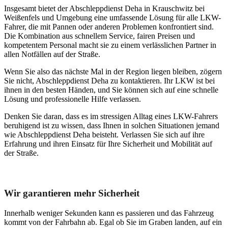
Insgesamt bietet der Abschleppdienst Deha in Krauschwitz bei
Weißenfels und Umgebung eine umfassende Lösung für alle LKW-
Fahrer, die mit Pannen oder anderen Problemen konfrontiert sind.
Die Kombination aus schnellem Service, fairen Preisen und
kompetentem Personal macht sie zu einem verlässlichen Partner in
allen Notfällen auf der Straße.
Wenn Sie also das nächste Mal in der Region liegen bleiben, zögern
Sie nicht, Abschleppdienst Deha zu kontaktieren. Ihr LKW ist bei
ihnen in den besten Händen, und Sie können sich auf eine schnelle
Lösung und professionelle Hilfe verlassen.
Denken Sie daran, dass es im stressigen Alltag eines LKW-Fahrers
beruhigend ist zu wissen, dass Ihnen in solchen Situationen jemand
wie Abschleppdienst Deha beisteht. Verlassen Sie sich auf ihre
Erfahrung und ihren Einsatz für Ihre Sicherheit und Mobilität auf
der Straße.
Unser Abschleppdienst kann viel!
Wir garantieren mehr Sicherheit
Innerhalb weniger Sekunden kann es passieren und das Fahrzeug
kommt von der Fahrbahn ab. Egal ob Sie im Graben landen, auf ein