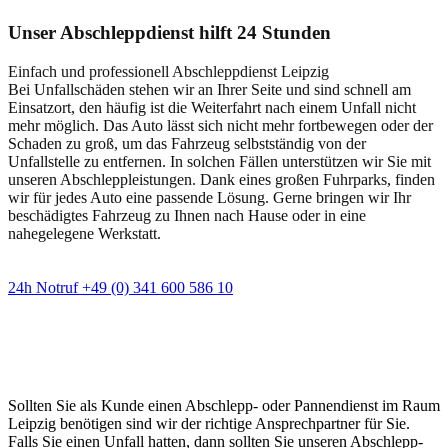
Unser Abschleppdienst hilft 24 Stunden
Einfach und professionell Abschleppdienst Leipzig
Bei Unfallschäden stehen wir an Ihrer Seite und sind schnell am
Einsatzort, den häufig ist die Weiterfahrt nach einem Unfall nicht
mehr möglich. Das Auto lässt sich nicht mehr fortbewegen oder der
Schaden zu groß, um das Fahrzeug selbstständig von der
Unfallstelle zu entfernen. In solchen Fällen unterstützen wir Sie mit
unseren Abschleppleistungen. Dank eines großen Fuhrparks, finden
wir für jedes Auto eine passende Lösung. Gerne bringen wir Ihr
beschädigtes Fahrzeug zu Ihnen nach Hause oder in eine
nahegelegene Werkstatt.
24h Notruf +49 (0) 341 600 586 10
Wann immer Sie einen Abschlepp- oder
Pannendienst brauchen
Sollten Sie als Kunde einen Abschlepp- oder Pannendienst im Raum
Leipzig benötigen sind wir der richtige Ansprechpartner für Sie.
Falls Sie einen Unfall hatten, dann sollten Sie unseren Abschlepp-