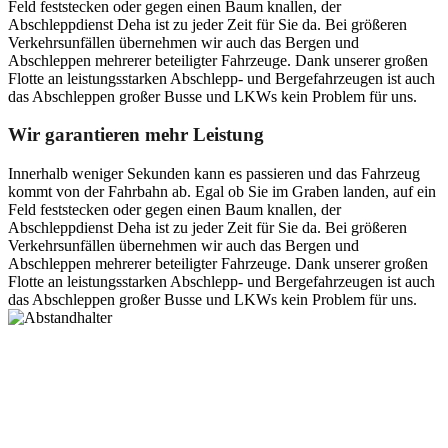
Feld feststecken oder gegen einen Baum knallen, der
Abschleppdienst Deha ist zu jeder Zeit für Sie da. Bei größeren
Verkehrsunfällen übernehmen wir auch das Bergen und
Abschleppen mehrerer beteiligter Fahrzeuge. Dank unserer großen
Flotte an leistungsstarken Abschlepp- und Bergefahrzeugen ist auch
das Abschleppen großer Busse und LKWs kein Problem für uns.
Wir garantieren mehr Leistung
Innerhalb weniger Sekunden kann es passieren und das Fahrzeug
kommt von der Fahrbahn ab. Egal ob Sie im Graben landen, auf ein
Feld feststecken oder gegen einen Baum knallen, der
Abschleppdienst Deha ist zu jeder Zeit für Sie da. Bei größeren
Verkehrsunfällen übernehmen wir auch das Bergen und
Abschleppen mehrerer beteiligter Fahrzeuge. Dank unserer großen
Flotte an leistungsstarken Abschlepp- und Bergefahrzeugen ist auch
das Abschleppen großer Busse und LKWs kein Problem für uns.
Postanschrift
Ernst-Thälmann-Str. 61
06679 Hohenmölsen
Kontaktdaten
Tel. Nr.: +49 (0) 341 600 586 10