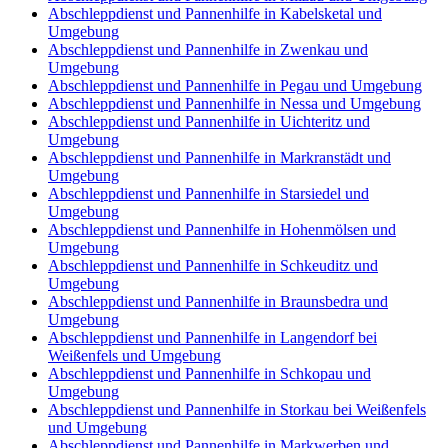
Abschleppdienst und Pannenhilfe in Kabelsketal und
Umgebung
Abschleppdienst und Pannenhilfe in Zwenkau und
Umgebung
Abschleppdienst und Pannenhilfe in Pegau und Umgebung
Abschleppdienst und Pannenhilfe in Nessa und Umgebung
Abschleppdienst und Pannenhilfe in Uichteritz und
Umgebung
Abschleppdienst und Pannenhilfe in Markranstädt und
Umgebung
Abschleppdienst und Pannenhilfe in Starsiedel und
Umgebung
Abschleppdienst und Pannenhilfe in Hohenmölsen und
Umgebung
Abschleppdienst und Pannenhilfe in Schkeuditz und
Umgebung
Abschleppdienst und Pannenhilfe in Braunsbedra und
Umgebung
Abschleppdienst und Pannenhilfe in Langendorf bei
Weißenfels und Umgebung
Abschleppdienst und Pannenhilfe in Schkopau und
Umgebung
Abschleppdienst und Pannenhilfe in Storkau bei Weißenfels
und Umgebung
Abschleppdienst und Pannenhilfe in Markwerben und