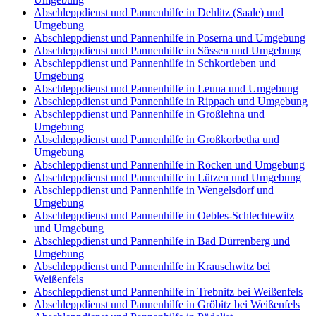
Abschleppdienst und Pannenhilfe in Dehlitz (Saale) und
Umgebung
Abschleppdienst und Pannenhilfe in Poserna und Umgebung
Abschleppdienst und Pannenhilfe in Sössen und Umgebung
Abschleppdienst und Pannenhilfe in Schkortleben und
Umgebung
Abschleppdienst und Pannenhilfe in Leuna und Umgebung
Abschleppdienst und Pannenhilfe in Rippach und Umgebung
Abschleppdienst und Pannenhilfe in Großlehna und
Umgebung
Abschleppdienst und Pannenhilfe in Großkorbetha und
Umgebung
Abschleppdienst und Pannenhilfe in Röcken und Umgebung
Abschleppdienst und Pannenhilfe in Lützen und Umgebung
Abschleppdienst und Pannenhilfe in Wengelsdorf und
Umgebung
Abschleppdienst und Pannenhilfe in Oebles-Schlechtewitz
und Umgebung
Abschleppdienst und Pannenhilfe in Bad Dürrenberg und
Umgebung
Abschleppdienst und Pannenhilfe in Krauschwitz bei
Weißenfels
Abschleppdienst und Pannenhilfe in Trebnitz bei Weißenfels
Abschleppdienst und Pannenhilfe in Gröbitz bei Weißenfels