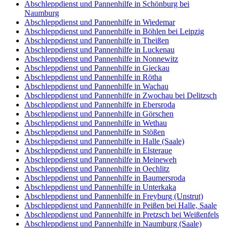
Abschleppdienst und Pannenhilfe in Schönburg bei
Naumburg
Abschleppdienst und Pannenhilfe in Wiedemar
Abschleppdienst und Pannenhilfe in Böhlen bei Leipzig
Abschleppdienst und Pannenhilfe in Theißen
Abschleppdienst und Pannenhilfe in Luckenau
Abschleppdienst und Pannenhilfe in Nonnewitz
Abschleppdienst und Pannenhilfe in Gieckau
Abschleppdienst und Pannenhilfe in Rötha
Abschleppdienst und Pannenhilfe in Wachau
Abschleppdienst und Pannenhilfe in Zwochau bei Delitzsch
Abschleppdienst und Pannenhilfe in Ebersroda
Abschleppdienst und Pannenhilfe in Görschen
Abschleppdienst und Pannenhilfe in Wethau
Abschleppdienst und Pannenhilfe in Stößen
Abschleppdienst und Pannenhilfe in Halle (Saale)
Abschleppdienst und Pannenhilfe in Elsteraue
Abschleppdienst und Pannenhilfe in Meineweh
Abschleppdienst und Pannenhilfe in Oechlitz
Abschleppdienst und Pannenhilfe in Baumersroda
Abschleppdienst und Pannenhilfe in Unterkaka
Abschleppdienst und Pannenhilfe in Freyburg (Unstrut)
Abschleppdienst und Pannenhilfe in Peißen bei Halle, Saale
Abschleppdienst und Pannenhilfe in Pretzsch bei Weißenfels
Abschleppdienst und Pannenhilfe in Naumburg (Saale)