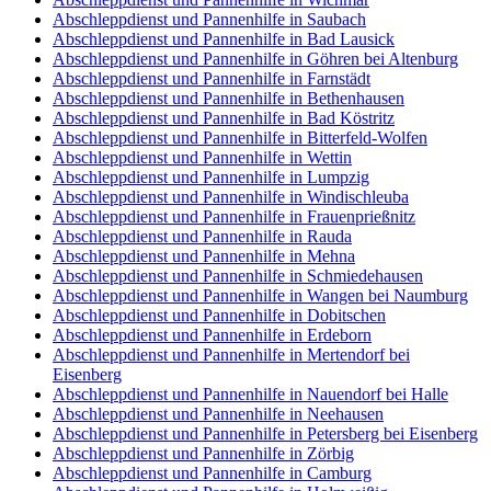
Abschleppdienst und Pannenhilfe in Saubach
Abschleppdienst und Pannenhilfe in Bad Lausick
Abschleppdienst und Pannenhilfe in Göhren bei Altenburg
Abschleppdienst und Pannenhilfe in Farnstädt
Abschleppdienst und Pannenhilfe in Bethenhausen
Abschleppdienst und Pannenhilfe in Bad Köstritz
Abschleppdienst und Pannenhilfe in Bitterfeld-Wolfen
Abschleppdienst und Pannenhilfe in Wettin
Abschleppdienst und Pannenhilfe in Lumpzig
Abschleppdienst und Pannenhilfe in Windischleuba
Abschleppdienst und Pannenhilfe in Frauenprießnitz
Abschleppdienst und Pannenhilfe in Rauda
Abschleppdienst und Pannenhilfe in Mehna
Abschleppdienst und Pannenhilfe in Schmiedehausen
Abschleppdienst und Pannenhilfe in Wangen bei Naumburg
Abschleppdienst und Pannenhilfe in Dobitschen
Abschleppdienst und Pannenhilfe in Erdeborn
Abschleppdienst und Pannenhilfe in Mertendorf bei
Eisenberg
Abschleppdienst und Pannenhilfe in Nauendorf bei Halle
Abschleppdienst und Pannenhilfe in Neehausen
Abschleppdienst und Pannenhilfe in Petersberg bei Eisenberg
Abschleppdienst und Pannenhilfe in Zörbig
Abschleppdienst und Pannenhilfe in Camburg