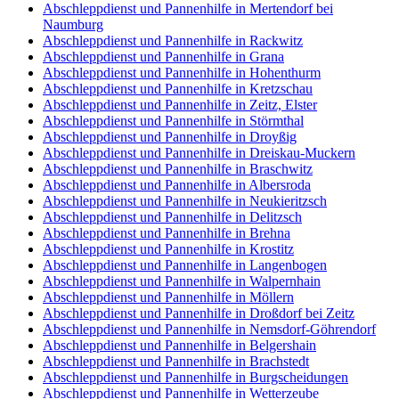
Abschleppdienst und Pannenhilfe in Mertendorf bei
Naumburg
Abschleppdienst und Pannenhilfe in Rackwitz
Abschleppdienst und Pannenhilfe in Grana
Abschleppdienst und Pannenhilfe in Hohenthurm
Abschleppdienst und Pannenhilfe in Kretzschau
Abschleppdienst und Pannenhilfe in Zeitz, Elster
Abschleppdienst und Pannenhilfe in Störmthal
Abschleppdienst und Pannenhilfe in Droyßig
Abschleppdienst und Pannenhilfe in Dreiskau-Muckern
Abschleppdienst und Pannenhilfe in Braschwitz
Abschleppdienst und Pannenhilfe in Albersroda
Abschleppdienst und Pannenhilfe in Neukieritzsch
Abschleppdienst und Pannenhilfe in Delitzsch
Abschleppdienst und Pannenhilfe in Brehna
Abschleppdienst und Pannenhilfe in Krostitz
Abschleppdienst und Pannenhilfe in Langenbogen
Abschleppdienst und Pannenhilfe in Walpernhain
Abschleppdienst und Pannenhilfe in Möllern
Abschleppdienst und Pannenhilfe in Droßdorf bei Zeitz
Abschleppdienst und Pannenhilfe in Nemsdorf-Göhrendorf
Abschleppdienst und Pannenhilfe in Belgershain
Abschleppdienst und Pannenhilfe in Brachstedt
Abschleppdienst und Pannenhilfe in Burgscheidungen
Abschleppdienst und Pannenhilfe in Wetterzeube