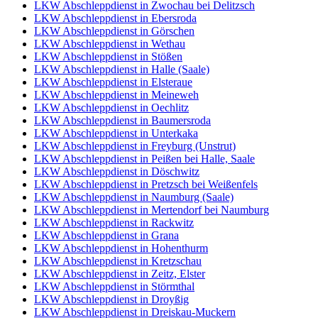
LKW Abschleppdienst in Zwochau bei Delitzsch
LKW Abschleppdienst in Ebersroda
LKW Abschleppdienst in Görschen
LKW Abschleppdienst in Wethau
LKW Abschleppdienst in Stößen
LKW Abschleppdienst in Halle (Saale)
LKW Abschleppdienst in Elsteraue
LKW Abschleppdienst in Meineweh
LKW Abschleppdienst in Oechlitz
LKW Abschleppdienst in Baumersroda
LKW Abschleppdienst in Unterkaka
LKW Abschleppdienst in Freyburg (Unstrut)
LKW Abschleppdienst in Peißen bei Halle, Saale
LKW Abschleppdienst in Döschwitz
LKW Abschleppdienst in Pretzsch bei Weißenfels
LKW Abschleppdienst in Naumburg (Saale)
LKW Abschleppdienst in Mertendorf bei Naumburg
LKW Abschleppdienst in Rackwitz
LKW Abschleppdienst in Grana
LKW Abschleppdienst in Hohenthurm
LKW Abschleppdienst in Kretzschau
LKW Abschleppdienst in Zeitz, Elster
LKW Abschleppdienst in Störmthal
LKW Abschleppdienst in Droyßig
LKW Abschleppdienst in Dreiskau-Muckern