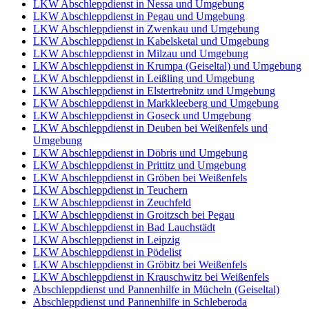
LKW Abschleppdienst in Nessa und Umgebung
LKW Abschleppdienst in Pegau und Umgebung
LKW Abschleppdienst in Zwenkau und Umgebung
LKW Abschleppdienst in Kabelsketal und Umgebung
LKW Abschleppdienst in Milzau und Umgebung
LKW Abschleppdienst in Krumpa (Geiseltal) und Umgebung
LKW Abschleppdienst in Leißling und Umgebung
LKW Abschleppdienst in Elstertrebnitz und Umgebung
LKW Abschleppdienst in Markkleeberg und Umgebung
LKW Abschleppdienst in Goseck und Umgebung
LKW Abschleppdienst in Deuben bei Weißenfels und
Umgebung
LKW Abschleppdienst in Döbris und Umgebung
LKW Abschleppdienst in Prittitz und Umgebung
LKW Abschleppdienst in Gröben bei Weißenfels
LKW Abschleppdienst in Teuchern
LKW Abschleppdienst in Zeuchfeld
LKW Abschleppdienst in Groitzsch bei Pegau
LKW Abschleppdienst in Bad Lauchstädt
LKW Abschleppdienst in Leipzig
LKW Abschleppdienst in Pödelist
LKW Abschleppdienst in Gröbitz bei Weißenfels
LKW Abschleppdienst in Krauschwitz bei Weißenfels
Abschleppdienst und Pannenhilfe in Mücheln (Geiseltal)
Abschleppdienst und Pannenhilfe in Schleberoda