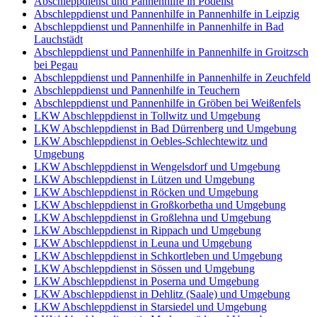
Abschleppdienst und Pannenhilfe in Pödelist
Abschleppdienst und Pannenhilfe in Pannenhilfe in Leipzig
Abschleppdienst und Pannenhilfe in Pannenhilfe in Bad
Lauchstädt
Abschleppdienst und Pannenhilfe in Pannenhilfe in Groitzsch
bei Pegau
Abschleppdienst und Pannenhilfe in Pannenhilfe in Zeuchfeld
Abschleppdienst und Pannenhilfe in Teuchern
Abschleppdienst und Pannenhilfe in Gröben bei Weißenfels
LKW Abschleppdienst in Tollwitz und Umgebung
LKW Abschleppdienst in Bad Dürrenberg und Umgebung
LKW Abschleppdienst in Oebles-Schlechtewitz und
Umgebung
LKW Abschleppdienst in Wengelsdorf und Umgebung
LKW Abschleppdienst in Lützen und Umgebung
LKW Abschleppdienst in Röcken und Umgebung
LKW Abschleppdienst in Großkorbetha und Umgebung
LKW Abschleppdienst in Großlehna und Umgebung
LKW Abschleppdienst in Rippach und Umgebung
LKW Abschleppdienst in Leuna und Umgebung
LKW Abschleppdienst in Schkortleben und Umgebung
LKW Abschleppdienst in Sössen und Umgebung
LKW Abschleppdienst in Poserna und Umgebung
LKW Abschleppdienst in Dehlitz (Saale) und Umgebung
LKW Abschleppdienst in Starsiedel und Umgebung