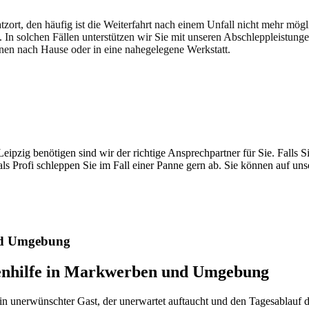
atzort, den häufig ist die Weiterfahrt nach einem Unfall nicht mehr mög
. In solchen Fällen unterstützen wir Sie mit unseren Abschleppleistung
nen nach Hause oder in eine nahegelegene Werkstatt.
t brauchen
pzig benötigen sind wir der richtige Ansprechpartner für Sie. Falls Si
ls Profi schleppen Sie im Fall einer Panne gern ab. Sie können auf un
nd Umgebung
nenhilfe in Markwerben und Umgebung
ein unerwünschter Gast, der unerwartet auftaucht und den Tagesablauf