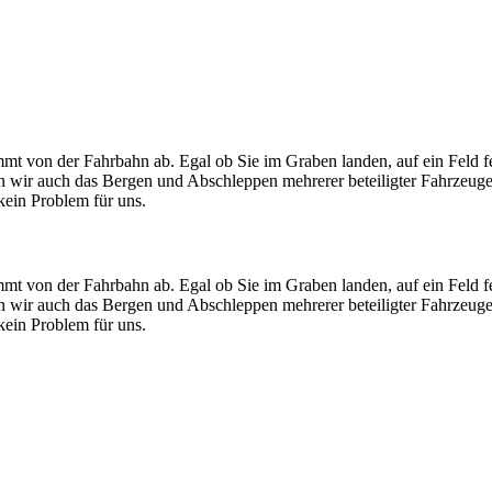
mt von der Fahrbahn ab. Egal ob Sie im Graben landen, auf ein Feld f
men wir auch das Bergen und Abschleppen mehrerer beteiligter Fahrzeug
ein Problem für uns.
mt von der Fahrbahn ab. Egal ob Sie im Graben landen, auf ein Feld f
men wir auch das Bergen und Abschleppen mehrerer beteiligter Fahrzeug
ein Problem für uns.