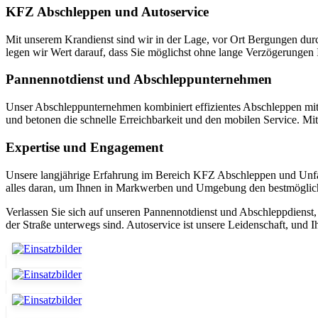
KFZ Abschleppen und Autoservice
Mit unserem Krandienst sind wir in der Lage, vor Ort Bergungen durch
legen wir Wert darauf, dass Sie möglichst ohne lange Verzögerungen I
Pannennotdienst und Abschleppunternehmen
Unser Abschleppunternehmen kombiniert effizientes Abschleppen mit e
und betonen die schnelle Erreichbarkeit und den mobilen Service. Mit
Expertise und Engagement
Unsere langjährige Erfahrung im Bereich KFZ Abschleppen und Unfallhi
alles daran, um Ihnen in Markwerben und Umgebung den bestmöglich
Verlassen Sie sich auf unseren Pannennotdienst und Abschleppdienst, we
der Straße unterwegs sind. Autoservice ist unsere Leidenschaft, und Ih