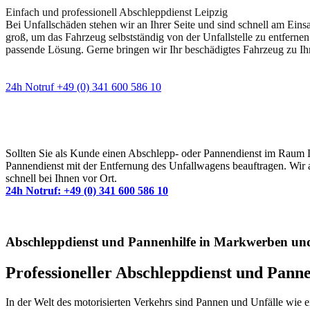
Einfach und professionell Abschleppdienst Leipzig
Bei Unfallschäden stehen wir an Ihrer Seite und sind schnell am Eins
groß, um das Fahrzeug selbstständig von der Unfallstelle zu entfernen
passende Lösung. Gerne bringen wir Ihr beschädigtes Fahrzeug zu Ih
24h Notruf +49 (0) 341 600 586 10
Wann immer Sie einen Abschlepp- oder Pannendiens
Sollten Sie als Kunde einen Abschlepp- oder Pannendienst im Raum Lei
Pannendienst mit der Entfernung des Unfallwagens beauftragen. Wir a
schnell bei Ihnen vor Ort.
24h Notruf: +49 (0) 341 600 586 10
Abschleppdienst und Pannenhilfe in Markwerben u
Professioneller Abschleppdienst und Pan
In der Welt des motorisierten Verkehrs sind Pannen und Unfälle wie 