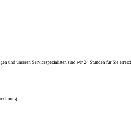
n und unseren Servicespezialisten sind wir 24 Stunden für Sie erreichb
brechnung