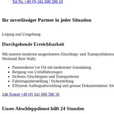
Tel Nr. +49 (0) 341 600 586 10
Ihr zuverlässiger Partner in jeder Situation
Leipzig und Umgebung
Durchgehende Erreichbarkeit
Mit unseren modernst ausgerüsteten Abschlepp- und Transportfahrzeuge
Werkstatt Ihrer Wahl.
Pannendienst vor Ort mit modernster Ausstattung
Bergung von Unfallfahrzeugen
Sicheres Abschleppen und Transportieren
Fahrzeugunterstellung / Sicherstellung
Effiziente Auftragsabwicklung und genaue Dokumentation/ A
24h Notruf +49 (0) 341 600 586 10
Unser Abschleppdienst hilft 24 Stunden