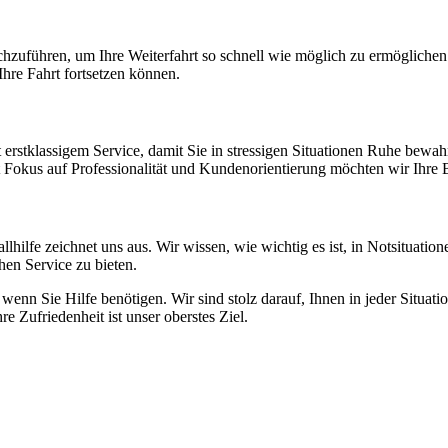
zuführen, um Ihre Weiterfahrt so schnell wie möglich zu ermöglichen. W
hre Fahrt fortsetzen können.
rstklassigem Service, damit Sie in stressigen Situationen Ruhe bewah
 Fokus auf Professionalität und Kundenorientierung möchten wir Ihre B
lfe zeichnet uns aus. Wir wissen, wie wichtig es ist, in Notsituatione
en Service zu bieten.
nn Sie Hilfe benötigen. Wir sind stolz darauf, Ihnen in jeder Situation
re Zufriedenheit ist unser oberstes Ziel.