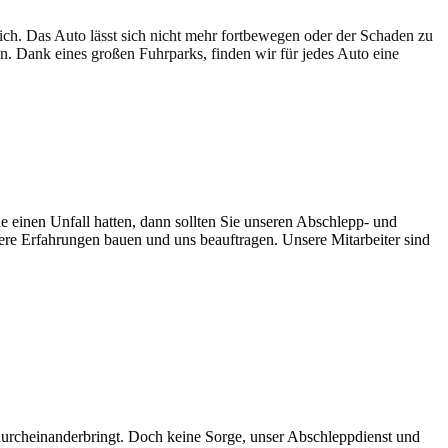
lich. Das Auto lässt sich nicht mehr fortbewegen oder der Schaden zu
en. Dank eines großen Fuhrparks, finden wir für jedes Auto eine
e einen Unfall hatten, dann sollten Sie unseren Abschlepp- und
sere Erfahrungen bauen und uns beauftragen. Unsere Mitarbeiter sind
 durcheinanderbringt. Doch keine Sorge, unser Abschleppdienst und