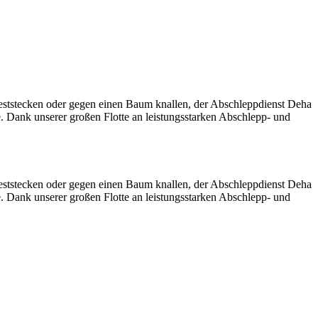
eststecken oder gegen einen Baum knallen, der Abschleppdienst Deha
e. Dank unserer großen Flotte an leistungsstarken Abschlepp- und
eststecken oder gegen einen Baum knallen, der Abschleppdienst Deha
e. Dank unserer großen Flotte an leistungsstarken Abschlepp- und