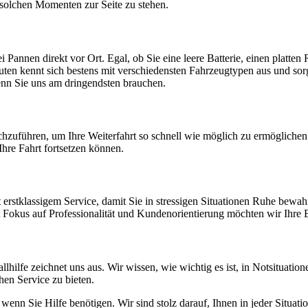
solchen Momenten zur Seite zu stehen.
 Pannen direkt vor Ort. Egal, ob Sie eine leere Batterie, einen platten 
ten kennt sich bestens mit verschiedensten Fahrzeugtypen aus und sorgt
enn Sie uns am dringendsten brauchen.
zuführen, um Ihre Weiterfahrt so schnell wie möglich zu ermöglichen. W
hre Fahrt fortsetzen können.
rstklassigem Service, damit Sie in stressigen Situationen Ruhe bewah
 Fokus auf Professionalität und Kundenorientierung möchten wir Ihre B
lfe zeichnet uns aus. Wir wissen, wie wichtig es ist, in Notsituatione
en Service zu bieten.
nn Sie Hilfe benötigen. Wir sind stolz darauf, Ihnen in jeder Situation