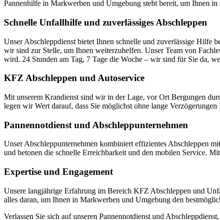
Pannenhilfe in Markwerben und Umgebung steht bereit, um Ihnen in 
Schnelle Unfallhilfe und zuverlässiges Abschleppen
Unser Abschleppdienst bietet Ihnen schnelle und zuverlässige Hilfe bei
wir sind zur Stelle, um Ihnen weiterzuhelfen. Unser Team von Fachleu
wird. 24 Stunden am Tag, 7 Tage die Woche – wir sind für Sie da, w
KFZ Abschleppen und Autoservice
Mit unserem Krandienst sind wir in der Lage, vor Ort Bergungen durch
legen wir Wert darauf, dass Sie möglichst ohne lange Verzögerungen I
Pannennotdienst und Abschleppunternehmen
Unser Abschleppunternehmen kombiniert effizientes Abschleppen mit e
und betonen die schnelle Erreichbarkeit und den mobilen Service. Mit
Expertise und Engagement
Unsere langjährige Erfahrung im Bereich KFZ Abschleppen und Unfallhi
alles daran, um Ihnen in Markwerben und Umgebung den bestmöglich
Verlassen Sie sich auf unseren Pannennotdienst und Abschleppdienst, we