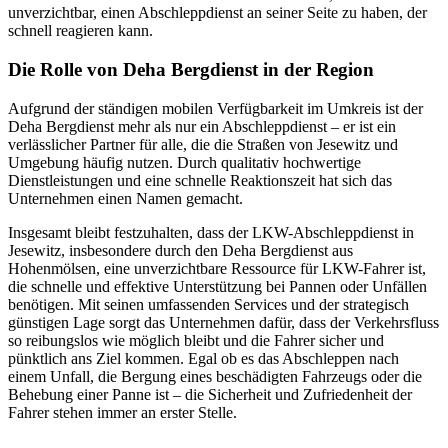
unverzichtbar, einen Abschleppdienst an seiner Seite zu haben, der
schnell reagieren kann.
Die Rolle von Deha Bergdienst in der Region
Aufgrund der ständigen mobilen Verfügbarkeit im Umkreis ist der
Deha Bergdienst mehr als nur ein Abschleppdienst – er ist ein
verlässlicher Partner für alle, die die Straßen von Jesewitz und
Umgebung häufig nutzen. Durch qualitativ hochwertige
Dienstleistungen und eine schnelle Reaktionszeit hat sich das
Unternehmen einen Namen gemacht.
Insgesamt bleibt festzuhalten, dass der LKW-Abschleppdienst in
Jesewitz, insbesondere durch den Deha Bergdienst aus
Hohenmölsen, eine unverzichtbare Ressource für LKW-Fahrer ist,
die schnelle und effektive Unterstützung bei Pannen oder Unfällen
benötigen. Mit seinen umfassenden Services und der strategisch
günstigen Lage sorgt das Unternehmen dafür, dass der Verkehrsfluss
so reibungslos wie möglich bleibt und die Fahrer sicher und
pünktlich ans Ziel kommen. Egal ob es das Abschleppen nach
einem Unfall, die Bergung eines beschädigten Fahrzeugs oder die
Behebung einer Panne ist – die Sicherheit und Zufriedenheit der
Fahrer stehen immer an erster Stelle.