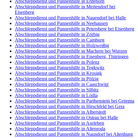
Abschleppdienst und Pannenhilfe in Erdeborn
Abschleppdienst und Pannenhilfe in Mertendorf bei
Eisenberg
Abschleppdienst und Pannenhilfe in Nauendorf bei Halle
Abschleppdienst und Pannenhilfe in Neehausen
Abschleppdienst und Pannenhilfe in Petersberg bei Eisenberg
Abschleppdienst und Pannenhilfe in Zörbig
Abschleppdienst und Pannenhilfe in Camburg
Abschleppdienst und Pannenhilfe in Holzweißig
Abschleppdienst und Pannenhilfe in Machern bei Wurzen
Abschleppdienst und Pannenhilfe in Eisenberg, Thüringen
Abschleppdienst und Pannenhilfe in Polenz
Abschleppdienst und Pannenhilfe in Tegkwitz
Abschleppdienst und Pannenhilfe in Krosigk
Abschleppdienst und Pannenhilfe in Pölzig
Abschleppdienst und Pannenhilfe in Caaschwitz
Abschleppdienst und Pannenhilfe in Silbitz
Abschleppdienst und Pannenhilfe in Lödla
Abschleppdienst und Pannenhilfe in Parthenstein bei Grimma
Abschleppdienst und Pannenhilfe in Hirschfeld bei Gera
Abschleppdienst und Pannenhilfe in Alberstedt
Abschleppdienst und Pannenhilfe in Ostrau bei Halle
Abschleppdienst und Pannenhilfe in Aseleben
Abschleppdienst und Pannenhilfe in Altenroda
Abschleppdienst und Pannenhilfe in Naundorf bei Altenburg