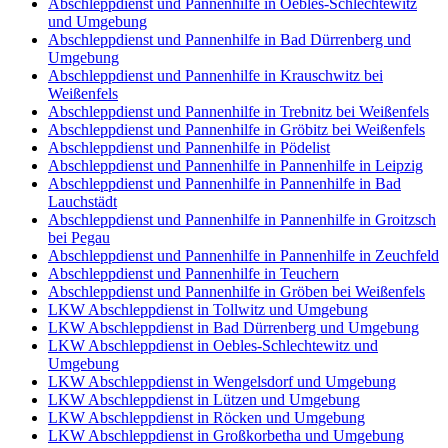
Abschleppdienst und Pannenhilfe in Oebles-Schlechtewitz
und Umgebung
Abschleppdienst und Pannenhilfe in Bad Dürrenberg und
Umgebung
Abschleppdienst und Pannenhilfe in Krauschwitz bei
Weißenfels
Abschleppdienst und Pannenhilfe in Trebnitz bei Weißenfels
Abschleppdienst und Pannenhilfe in Gröbitz bei Weißenfels
Abschleppdienst und Pannenhilfe in Pödelist
Abschleppdienst und Pannenhilfe in Pannenhilfe in Leipzig
Abschleppdienst und Pannenhilfe in Pannenhilfe in Bad
Lauchstädt
Abschleppdienst und Pannenhilfe in Pannenhilfe in Groitzsch
bei Pegau
Abschleppdienst und Pannenhilfe in Pannenhilfe in Zeuchfeld
Abschleppdienst und Pannenhilfe in Teuchern
Abschleppdienst und Pannenhilfe in Gröben bei Weißenfels
LKW Abschleppdienst in Tollwitz und Umgebung
LKW Abschleppdienst in Bad Dürrenberg und Umgebung
LKW Abschleppdienst in Oebles-Schlechtewitz und
Umgebung
LKW Abschleppdienst in Wengelsdorf und Umgebung
LKW Abschleppdienst in Lützen und Umgebung
LKW Abschleppdienst in Röcken und Umgebung
LKW Abschleppdienst in Großkorbetha und Umgebung