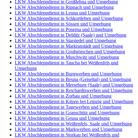
LKW Abschleppdienst in Großlehna und Umgebung
LKW Abschleppdienst in Rippach und Umgebung
LKW Abschleppdienst in Leuna und Umgebung
LKW Abschleppdienst in Schkortleben und Umgebung
LKW Abschleppdienst in Sössen und Umgebung
LKW Abschleppdienst in Poserna und Umgebung
LKW Abschleppdienst in Dehlitz (Saale) und Umgebung
LKW Abschleppdienst in Starsiedel und Umgebung
LKW Abschleppdienst in Markranstädt und Umgebung
LKW Abschleppdienst in Großgörschen und Umgebung
LKW Abschleppdienst in Muschwitz und Umgebung
LKW Abschleppdienst in Taucha bei Weißenfels und
Umgebung
LKW Abschleppdienst in Burgwerben und Umgebung
LKW Abschleppdienst in Beuna (Geiseltal) und Umgebung
LKW Abschleppdienst in Merseburg (Saale) und Umgebung
LKW Abschleppdienst in Reichardtswerben und Umgebung
LKW Abschleppdienst in Zorbau und Umgebung
LKW Abschleppdienst in Kitzen bei Leipzig und Umgebung
LKW Abschleppdienst in Tagewerben und Umgebung
LKW Abschleppdienst in Granschütz und Umgebung
LKW Abschleppdienst in Geusa und Umgebung
LKW Abschleppdienst in Weißenfels, Saale und Umgebung
LKW Abschleppdienst in Markwerben und Umgebung
LKW Abschleppdienst in Storkau bei Weißenfels und