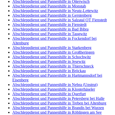
Abschleppdienst und Pannenhilfe in Otterwisch
Abschleppdienst und Pannenhilfe in Monstab
Abschleppdienst und Pannenhilfe in Neutz-Lettewitz
Abschleppdienst und Pannenhilfe in Gerstenberg
Abschleppdienst und Pannenhilfe in Salzatal OT Fienstedt
Abschleppdienst und Pannenhilfe in Fienstedt
Abschleppdienst und Pannenhilfe in Bad Bibra
Abschleppdienst und Pannenhilfe in Taugwitz
Abschleppdienst und Pannenhilfe in Fockendorf bei
Altenburg
Abschleppdienst und Pannenhilfe in Starkenberg
Abschleppdienst und Pannenhilfe in Großheringen
Abschleppdienst und Pannenhilfe in Schochwitz
Abschleppdienst und Pannenhilfe in Jesewitz
Abschleppdienst und Pannenhilfe in Thierschneck
Abschleppdienst und Pannenhilfe in Bröckau
Abschleppdienst und Pannenhilfe in Hartmannsdorf bei
Eisenberg
Abschleppdienst und Pannenhilfe in Nebra (Unstrut)
Abschleppdienst und Pannenhilfe in Klosterhäseler
Abschleppdienst und Pannenhilfe in Querfurt
Abschleppdienst und Pannenhilfe in Petersberg bei Halle
Abschleppdienst und Pannenhilfe in Treben bei Altenburg
Abschleppdienst und Pannenhilfe in Brandis bei Wurzen
Abschleppdienst und Pannenhilfe in Röblingen am See