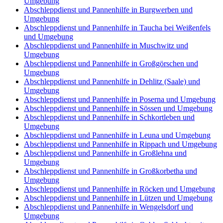
Umgebung
Abschleppdienst und Pannenhilfe in Burgwerben und
Umgebung
Abschleppdienst und Pannenhilfe in Taucha bei Weißenfels
und Umgebung
Abschleppdienst und Pannenhilfe in Muschwitz und
Umgebung
Abschleppdienst und Pannenhilfe in Großgörschen und
Umgebung
Abschleppdienst und Pannenhilfe in Dehlitz (Saale) und
Umgebung
Abschleppdienst und Pannenhilfe in Poserna und Umgebung
Abschleppdienst und Pannenhilfe in Sössen und Umgebung
Abschleppdienst und Pannenhilfe in Schkortleben und
Umgebung
Abschleppdienst und Pannenhilfe in Leuna und Umgebung
Abschleppdienst und Pannenhilfe in Rippach und Umgebung
Abschleppdienst und Pannenhilfe in Großlehna und
Umgebung
Abschleppdienst und Pannenhilfe in Großkorbetha und
Umgebung
Abschleppdienst und Pannenhilfe in Röcken und Umgebung
Abschleppdienst und Pannenhilfe in Lützen und Umgebung
Abschleppdienst und Pannenhilfe in Wengelsdorf und
Umgebung