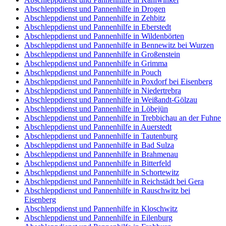
Abschleppdienst und Pannenhilfe in Drogen
Abschleppdienst und Pannenhilfe in Zehbitz
Abschleppdienst und Pannenhilfe in Eberstedt
Abschleppdienst und Pannenhilfe in Wildenbörten
Abschleppdienst und Pannenhilfe in Bennewitz bei Wurzen
Abschleppdienst und Pannenhilfe in Großenstein
Abschleppdienst und Pannenhilfe in Grimma
Abschleppdienst und Pannenhilfe in Pouch
Abschleppdienst und Pannenhilfe in Poxdorf bei Eisenberg
Abschleppdienst und Pannenhilfe in Niedertrebra
Abschleppdienst und Pannenhilfe in Weißandt-Gölzau
Abschleppdienst und Pannenhilfe in Löbejün
Abschleppdienst und Pannenhilfe in Trebbichau an der Fuhne
Abschleppdienst und Pannenhilfe in Auerstedt
Abschleppdienst und Pannenhilfe in Tautenburg
Abschleppdienst und Pannenhilfe in Bad Sulza
Abschleppdienst und Pannenhilfe in Brahmenau
Abschleppdienst und Pannenhilfe in Bitterfeld
Abschleppdienst und Pannenhilfe in Schortewitz
Abschleppdienst und Pannenhilfe in Reichstädt bei Gera
Abschleppdienst und Pannenhilfe in Rauschwitz bei
Eisenberg
Abschleppdienst und Pannenhilfe in Kloschwitz
Abschleppdienst und Pannenhilfe in Eilenburg