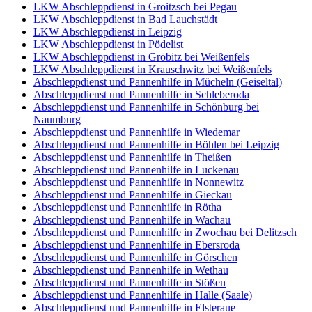
LKW Abschleppdienst in Groitzsch bei Pegau
LKW Abschleppdienst in Bad Lauchstädt
LKW Abschleppdienst in Leipzig
LKW Abschleppdienst in Pödelist
LKW Abschleppdienst in Gröbitz bei Weißenfels
LKW Abschleppdienst in Krauschwitz bei Weißenfels
Abschleppdienst und Pannenhilfe in Mücheln (Geiseltal)
Abschleppdienst und Pannenhilfe in Schleberoda
Abschleppdienst und Pannenhilfe in Schönburg bei
Naumburg
Abschleppdienst und Pannenhilfe in Wiedemar
Abschleppdienst und Pannenhilfe in Böhlen bei Leipzig
Abschleppdienst und Pannenhilfe in Theißen
Abschleppdienst und Pannenhilfe in Luckenau
Abschleppdienst und Pannenhilfe in Nonnewitz
Abschleppdienst und Pannenhilfe in Gieckau
Abschleppdienst und Pannenhilfe in Rötha
Abschleppdienst und Pannenhilfe in Wachau
Abschleppdienst und Pannenhilfe in Zwochau bei Delitzsch
Abschleppdienst und Pannenhilfe in Ebersroda
Abschleppdienst und Pannenhilfe in Görschen
Abschleppdienst und Pannenhilfe in Wethau
Abschleppdienst und Pannenhilfe in Stößen
Abschleppdienst und Pannenhilfe in Halle (Saale)
Abschleppdienst und Pannenhilfe in Elsteraue