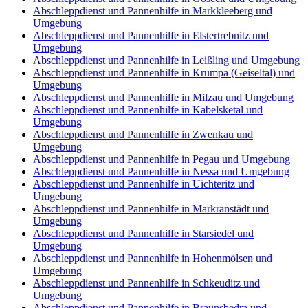
Abschleppdienst und Pannenhilfe in Markkleeberg und
Umgebung
Abschleppdienst und Pannenhilfe in Elstertrebnitz und
Umgebung
Abschleppdienst und Pannenhilfe in Leißling und Umgebung
Abschleppdienst und Pannenhilfe in Krumpa (Geiseltal) und
Umgebung
Abschleppdienst und Pannenhilfe in Milzau und Umgebung
Abschleppdienst und Pannenhilfe in Kabelsketal und
Umgebung
Abschleppdienst und Pannenhilfe in Zwenkau und
Umgebung
Abschleppdienst und Pannenhilfe in Pegau und Umgebung
Abschleppdienst und Pannenhilfe in Nessa und Umgebung
Abschleppdienst und Pannenhilfe in Uichteritz und
Umgebung
Abschleppdienst und Pannenhilfe in Markranstädt und
Umgebung
Abschleppdienst und Pannenhilfe in Starsiedel und
Umgebung
Abschleppdienst und Pannenhilfe in Hohenmölsen und
Umgebung
Abschleppdienst und Pannenhilfe in Schkeuditz und
Umgebung
Abschleppdienst und Pannenhilfe in Braunsbedra und