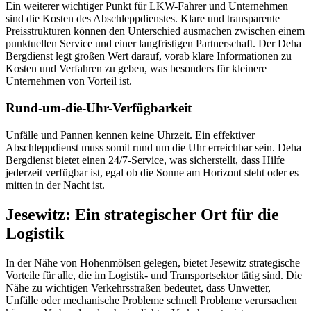
Ein weiterer wichtiger Punkt für LKW-Fahrer und Unternehmen
sind die Kosten des Abschleppdienstes. Klare und transparente
Preisstrukturen können den Unterschied ausmachen zwischen einem
punktuellen Service und einer langfristigen Partnerschaft. Der Deha
Bergdienst legt großen Wert darauf, vorab klare Informationen zu
Kosten und Verfahren zu geben, was besonders für kleinere
Unternehmen von Vorteil ist.
Rund-um-die-Uhr-Verfügbarkeit
Unfälle und Pannen kennen keine Uhrzeit. Ein effektiver
Abschleppdienst muss somit rund um die Uhr erreichbar sein. Deha
Bergdienst bietet einen 24/7-Service, was sicherstellt, dass Hilfe
jederzeit verfügbar ist, egal ob die Sonne am Horizont steht oder es
mitten in der Nacht ist.
Jesewitz: Ein strategischer Ort für die
Logistik
In der Nähe von Hohenmölsen gelegen, bietet Jesewitz strategische
Vorteile für alle, die im Logistik- und Transportsektor tätig sind. Die
Nähe zu wichtigen Verkehrsstraßen bedeutet, dass Unwetter,
Unfälle oder mechanische Probleme schnell Probleme verursachen