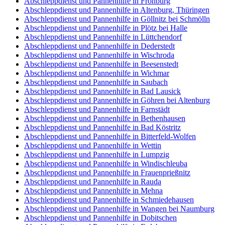
Abschleppdienst und Pannenhilfe in Frohburg
Abschleppdienst und Pannenhilfe in Altenburg, Thüringen
Abschleppdienst und Pannenhilfe in Göllnitz bei Schmölln
Abschleppdienst und Pannenhilfe in Plötz bei Halle
Abschleppdienst und Pannenhilfe in Lüttchendorf
Abschleppdienst und Pannenhilfe in Dederstedt
Abschleppdienst und Pannenhilfe in Wischroda
Abschleppdienst und Pannenhilfe in Beesenstedt
Abschleppdienst und Pannenhilfe in Wichmar
Abschleppdienst und Pannenhilfe in Saubach
Abschleppdienst und Pannenhilfe in Bad Lausick
Abschleppdienst und Pannenhilfe in Göhren bei Altenburg
Abschleppdienst und Pannenhilfe in Farnstädt
Abschleppdienst und Pannenhilfe in Bethenhausen
Abschleppdienst und Pannenhilfe in Bad Köstritz
Abschleppdienst und Pannenhilfe in Bitterfeld-Wolfen
Abschleppdienst und Pannenhilfe in Wettin
Abschleppdienst und Pannenhilfe in Lumpzig
Abschleppdienst und Pannenhilfe in Windischleuba
Abschleppdienst und Pannenhilfe in Frauenprießnitz
Abschleppdienst und Pannenhilfe in Rauda
Abschleppdienst und Pannenhilfe in Mehna
Abschleppdienst und Pannenhilfe in Schmiedehausen
Abschleppdienst und Pannenhilfe in Wangen bei Naumburg
Abschleppdienst und Pannenhilfe in Dobitschen