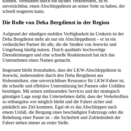
können. Verbunden durch ein dichtes Verkehrsnetz, ist es
unverzichtbar, einen Abschleppdienst an seiner Seite zu haben, der
schnell reagieren kann.
Die Rolle von Deha Bergdienst in der Region
Aufgrund der ständigen mobilen Verfügbarkeit im Umkreis ist der
Deha Bergdienst mehr als nur ein Abschleppdienst – er ist ein
verlässlicher Partner für alle, die die Straßen von Jesewitz und
Umgebung häufig nutzen. Durch qualitativ hochwertige
Dienstleistungen und eine schnelle Reaktionszeit hat sich das
Unternehmen einen Namen gemacht.
Insgesamt bleibt festzuhalten, dass der LKW-Abschleppdienst in
Jesewitz, insbesondere durch den Deha Bergdienst aus
Hohenmölsen, eine unverzichtbare Ressource für LKW-Fahrer ist,
die schnelle und effektive Unterstützung bei Pannen oder Unfällen
benötigen. Mit seinen umfassenden Services und der strategisch
günstigen Lage sorgt das Unternehmen dafür, dass der Verkehrsfluss
so reibungslos wie möglich bleibt und die Fahrer sicher und
pünktlich ans Ziel kommen. Egal ob es das Abschleppen nach
einem Unfall, die Bergung eines beschädigten Fahrzeugs oder die
Behebung einer Panne ist – die Sicherheit und Zufriedenheit der
Fahrer stehen immer an erster Stelle.