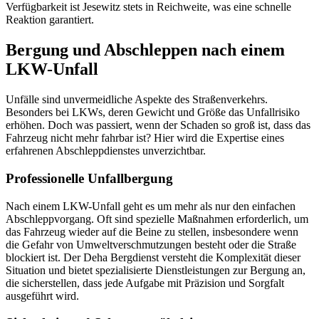
Verfügbarkeit ist Jesewitz stets in Reichweite, was eine schnelle
Reaktion garantiert.
Bergung und Abschleppen nach einem
LKW-Unfall
Unfälle sind unvermeidliche Aspekte des Straßenverkehrs.
Besonders bei LKWs, deren Gewicht und Größe das Unfallrisiko
erhöhen. Doch was passiert, wenn der Schaden so groß ist, dass das
Fahrzeug nicht mehr fahrbar ist? Hier wird die Expertise eines
erfahrenen Abschleppdienstes unverzichtbar.
Professionelle Unfallbergung
Nach einem LKW-Unfall geht es um mehr als nur den einfachen
Abschleppvorgang. Oft sind spezielle Maßnahmen erforderlich, um
das Fahrzeug wieder auf die Beine zu stellen, insbesondere wenn
die Gefahr von Umweltverschmutzungen besteht oder die Straße
blockiert ist. Der Deha Bergdienst versteht die Komplexität dieser
Situation und bietet spezialisierte Dienstleistungen zur Bergung an,
die sicherstellen, dass jede Aufgabe mit Präzision und Sorgfalt
ausgeführt wird.