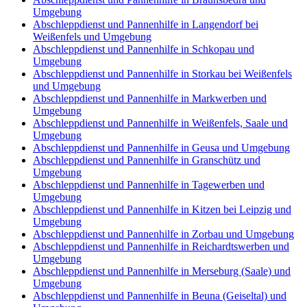
Umgebung
Abschleppdienst und Pannenhilfe in Langendorf bei
Weißenfels und Umgebung
Abschleppdienst und Pannenhilfe in Schkopau und
Umgebung
Abschleppdienst und Pannenhilfe in Storkau bei Weißenfels
und Umgebung
Abschleppdienst und Pannenhilfe in Markwerben und
Umgebung
Abschleppdienst und Pannenhilfe in Weißenfels, Saale und
Umgebung
Abschleppdienst und Pannenhilfe in Geusa und Umgebung
Abschleppdienst und Pannenhilfe in Granschütz und
Umgebung
Abschleppdienst und Pannenhilfe in Tagewerben und
Umgebung
Abschleppdienst und Pannenhilfe in Kitzen bei Leipzig und
Umgebung
Abschleppdienst und Pannenhilfe in Zorbau und Umgebung
Abschleppdienst und Pannenhilfe in Reichardtswerben und
Umgebung
Abschleppdienst und Pannenhilfe in Merseburg (Saale) und
Umgebung
Abschleppdienst und Pannenhilfe in Beuna (Geiseltal) und