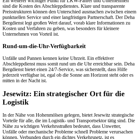
Ein weiterer wichtiger Punkt für LKW-Fahrer und Unternehmen
sind die Kosten des Abschleppdienstes. Klare und transparente
Preisstrukturen können den Unterschied ausmachen zwischen einem
punktuellen Service und einer langfristigen Partnerschaft. Der Deha
Bergdienst legt großen Wert darauf, vorab klare Informationen zu
Kosten und Verfahren zu geben, was besonders für kleinere
Unternehmen von Vorteil ist.
Rund-um-die-Uhr-Verfügbarkeit
Unfälle und Pannen kennen keine Uhrzeit. Ein effektiver
Abschleppdienst muss somit rund um die Uhr erreichbar sein. Deha
Bergdienst bietet einen 24/7-Service, was sicherstellt, dass Hilfe
jederzeit verfügbar ist, egal ob die Sonne am Horizont steht oder es
mitten in der Nacht ist.
Jesewitz: Ein strategischer Ort für die
Logistik
In der Nähe von Hohenmölsen gelegen, bietet Jesewitz strategische
Vorteile für alle, die im Logistik- und Transportsektor tätig sind. Die
Nähe zu wichtigen Verkehrsstraßen bedeutet, dass Unwetter,
Unfälle oder mechanische Probleme schnell Probleme verursachen
können. Verbunden durch ein dichtes Verkehrsnetz, ist es