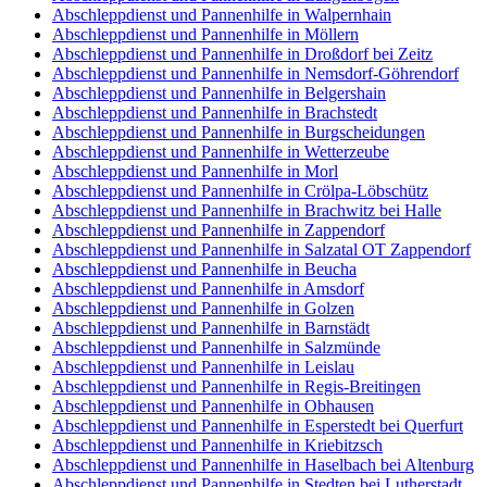
Abschleppdienst und Pannenhilfe in Walpernhain
Abschleppdienst und Pannenhilfe in Möllern
Abschleppdienst und Pannenhilfe in Droßdorf bei Zeitz
Abschleppdienst und Pannenhilfe in Nemsdorf-Göhrendorf
Abschleppdienst und Pannenhilfe in Belgershain
Abschleppdienst und Pannenhilfe in Brachstedt
Abschleppdienst und Pannenhilfe in Burgscheidungen
Abschleppdienst und Pannenhilfe in Wetterzeube
Abschleppdienst und Pannenhilfe in Morl
Abschleppdienst und Pannenhilfe in Crölpa-Löbschütz
Abschleppdienst und Pannenhilfe in Brachwitz bei Halle
Abschleppdienst und Pannenhilfe in Zappendorf
Abschleppdienst und Pannenhilfe in Salzatal OT Zappendorf
Abschleppdienst und Pannenhilfe in Beucha
Abschleppdienst und Pannenhilfe in Amsdorf
Abschleppdienst und Pannenhilfe in Golzen
Abschleppdienst und Pannenhilfe in Barnstädt
Abschleppdienst und Pannenhilfe in Salzmünde
Abschleppdienst und Pannenhilfe in Leislau
Abschleppdienst und Pannenhilfe in Regis-Breitingen
Abschleppdienst und Pannenhilfe in Obhausen
Abschleppdienst und Pannenhilfe in Esperstedt bei Querfurt
Abschleppdienst und Pannenhilfe in Kriebitzsch
Abschleppdienst und Pannenhilfe in Haselbach bei Altenburg
Abschleppdienst und Pannenhilfe in Stedten bei Lutherstadt