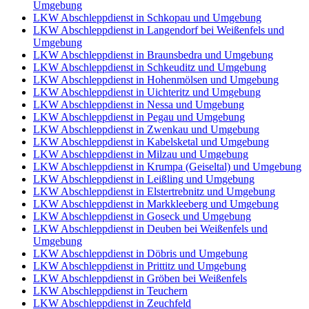
Umgebung
LKW Abschleppdienst in Schkopau und Umgebung
LKW Abschleppdienst in Langendorf bei Weißenfels und
Umgebung
LKW Abschleppdienst in Braunsbedra und Umgebung
LKW Abschleppdienst in Schkeuditz und Umgebung
LKW Abschleppdienst in Hohenmölsen und Umgebung
LKW Abschleppdienst in Uichteritz und Umgebung
LKW Abschleppdienst in Nessa und Umgebung
LKW Abschleppdienst in Pegau und Umgebung
LKW Abschleppdienst in Zwenkau und Umgebung
LKW Abschleppdienst in Kabelsketal und Umgebung
LKW Abschleppdienst in Milzau und Umgebung
LKW Abschleppdienst in Krumpa (Geiseltal) und Umgebung
LKW Abschleppdienst in Leißling und Umgebung
LKW Abschleppdienst in Elstertrebnitz und Umgebung
LKW Abschleppdienst in Markkleeberg und Umgebung
LKW Abschleppdienst in Goseck und Umgebung
LKW Abschleppdienst in Deuben bei Weißenfels und
Umgebung
LKW Abschleppdienst in Döbris und Umgebung
LKW Abschleppdienst in Prittitz und Umgebung
LKW Abschleppdienst in Gröben bei Weißenfels
LKW Abschleppdienst in Teuchern
LKW Abschleppdienst in Zeuchfeld