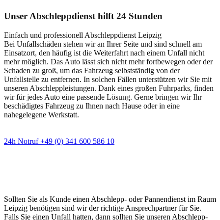
Unser Abschleppdienst hilft 24 Stunden
Einfach und professionell Abschleppdienst Leipzig
Bei Unfallschäden stehen wir an Ihrer Seite und sind schnell am
Einsatzort, den häufig ist die Weiterfahrt nach einem Unfall nicht
mehr möglich. Das Auto lässt sich nicht mehr fortbewegen oder der
Schaden zu groß, um das Fahrzeug selbstständig von der
Unfallstelle zu entfernen. In solchen Fällen unterstützen wir Sie mit
unseren Abschleppleistungen. Dank eines großen Fuhrparks, finden
wir für jedes Auto eine passende Lösung. Gerne bringen wir Ihr
beschädigtes Fahrzeug zu Ihnen nach Hause oder in eine
nahegelegene Werkstatt.
24h Notruf +49 (0) 341 600 586 10
Wann immer Sie einen Abschlepp- oder
Pannendienst brauchen
Sollten Sie als Kunde einen Abschlepp- oder Pannendienst im Raum
Leipzig benötigen sind wir der richtige Ansprechpartner für Sie.
Falls Sie einen Unfall hatten, dann sollten Sie unseren Abschlepp-