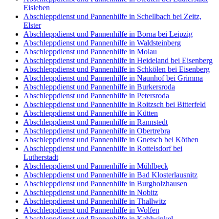
Eisleben
Abschleppdienst und Pannenhilfe in Schellbach bei Zeitz,
Elster
Abschleppdienst und Pannenhilfe in Borna bei Leipzig
Abschleppdienst und Pannenhilfe in Waldsteinberg
Abschleppdienst und Pannenhilfe in Molau
Abschleppdienst und Pannenhilfe in Heideland bei Eisenberg
Abschleppdienst und Pannenhilfe in Schkölen bei Eisenberg
Abschleppdienst und Pannenhilfe in Naunhof bei Grimma
Abschleppdienst und Pannenhilfe in Burkersroda
Abschleppdienst und Pannenhilfe in Petersroda
Abschleppdienst und Pannenhilfe in Roitzsch bei Bitterfeld
Abschleppdienst und Pannenhilfe in Kütten
Abschleppdienst und Pannenhilfe in Rannstedt
Abschleppdienst und Pannenhilfe in Obertrebra
Abschleppdienst und Pannenhilfe in Gnetsch bei Köthen
Abschleppdienst und Pannenhilfe in Rottelsdorf bei
Lutherstadt
Abschleppdienst und Pannenhilfe in Mühlbeck
Abschleppdienst und Pannenhilfe in Bad Klosterlausnitz
Abschleppdienst und Pannenhilfe in Burgholzhausen
Abschleppdienst und Pannenhilfe in Nobitz
Abschleppdienst und Pannenhilfe in Thallwitz
Abschleppdienst und Pannenhilfe in Wolfen
Abschleppdienst und Pannenhilfe in Kahlwinkel