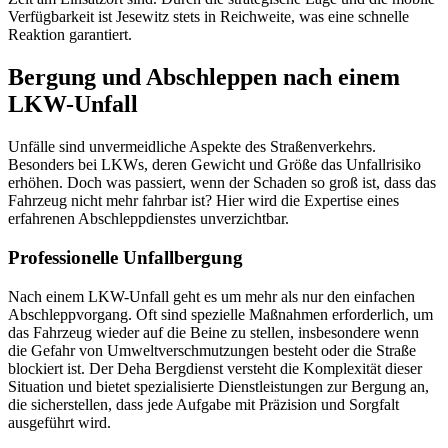
Verfügbarkeit ist Jesewitz stets in Reichweite, was eine schnelle
Reaktion garantiert.
Bergung und Abschleppen nach einem
LKW-Unfall
Unfälle sind unvermeidliche Aspekte des Straßenverkehrs.
Besonders bei LKWs, deren Gewicht und Größe das Unfallrisiko
erhöhen. Doch was passiert, wenn der Schaden so groß ist, dass das
Fahrzeug nicht mehr fahrbar ist? Hier wird die Expertise eines
erfahrenen Abschleppdienstes unverzichtbar.
Professionelle Unfallbergung
Nach einem LKW-Unfall geht es um mehr als nur den einfachen
Abschleppvorgang. Oft sind spezielle Maßnahmen erforderlich, um
das Fahrzeug wieder auf die Beine zu stellen, insbesondere wenn
die Gefahr von Umweltverschmutzungen besteht oder die Straße
blockiert ist. Der Deha Bergdienst versteht die Komplexität dieser
Situation und bietet spezialisierte Dienstleistungen zur Bergung an,
die sicherstellen, dass jede Aufgabe mit Präzision und Sorgfalt
ausgeführt wird.