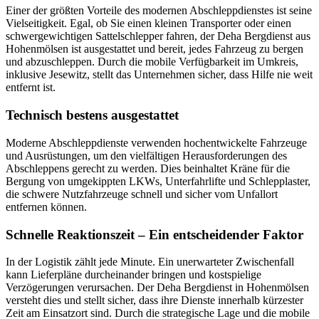
Einer der größten Vorteile des modernen Abschleppdienstes ist seine
Vielseitigkeit. Egal, ob Sie einen kleinen Transporter oder einen
schwergewichtigen Sattelschlepper fahren, der Deha Bergdienst aus
Hohenmölsen ist ausgestattet und bereit, jedes Fahrzeug zu bergen
und abzuschleppen. Durch die mobile Verfügbarkeit im Umkreis,
inklusive Jesewitz, stellt das Unternehmen sicher, dass Hilfe nie weit
entfernt ist.
Technisch bestens ausgestattet
Moderne Abschleppdienste verwenden hochentwickelte Fahrzeuge
und Ausrüstungen, um den vielfältigen Herausforderungen des
Abschleppens gerecht zu werden. Dies beinhaltet Kräne für die
Bergung von umgekippten LKWs, Unterfahrlifte und Schlepplaster,
die schwere Nutzfahrzeuge schnell und sicher vom Unfallort
entfernen können.
Schnelle Reaktionszeit – Ein entscheidender Faktor
In der Logistik zählt jede Minute. Ein unerwarteter Zwischenfall
kann Lieferpläne durcheinander bringen und kostspielige
Verzögerungen verursachen. Der Deha Bergdienst in Hohenmölsen
versteht dies und stellt sicher, dass ihre Dienste innerhalb kürzester
Zeit am Einsatzort sind. Durch die strategische Lage und die mobile