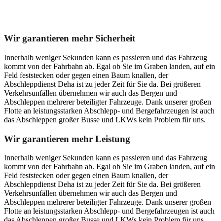
Unser Abschleppdienst kann viel!
Wir garantieren mehr Sicherheit
Innerhalb weniger Sekunden kann es passieren und das Fahrzeug
kommt von der Fahrbahn ab. Egal ob Sie im Graben landen, auf ein
Feld feststecken oder gegen einen Baum knallen, der
Abschleppdienst Deha ist zu jeder Zeit für Sie da. Bei größeren
Verkehrsunfällen übernehmen wir auch das Bergen und
Abschleppen mehrerer beteiligter Fahrzeuge. Dank unserer großen
Flotte an leistungsstarken Abschlepp- und Bergefahrzeugen ist auch
das Abschleppen großer Busse und LKWs kein Problem für uns.
Wir garantieren mehr Leistung
Innerhalb weniger Sekunden kann es passieren und das Fahrzeug
kommt von der Fahrbahn ab. Egal ob Sie im Graben landen, auf ein
Feld feststecken oder gegen einen Baum knallen, der
Abschleppdienst Deha ist zu jeder Zeit für Sie da. Bei größeren
Verkehrsunfällen übernehmen wir auch das Bergen und
Abschleppen mehrerer beteiligter Fahrzeuge. Dank unserer großen
Flotte an leistungsstarken Abschlepp- und Bergefahrzeugen ist auch
das Abschleppen großer Busse und LKWs kein Problem für uns.