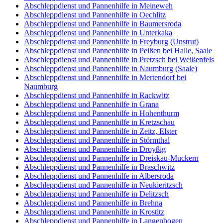
Abschleppdienst und Pannenhilfe in Meineweh
Abschleppdienst und Pannenhilfe in Oechlitz
Abschleppdienst und Pannenhilfe in Baumersroda
Abschleppdienst und Pannenhilfe in Unterkaka
Abschleppdienst und Pannenhilfe in Freyburg (Unstrut)
Abschleppdienst und Pannenhilfe in Peißen bei Halle, Saale
Abschleppdienst und Pannenhilfe in Pretzsch bei Weißenfels
Abschleppdienst und Pannenhilfe in Naumburg (Saale)
Abschleppdienst und Pannenhilfe in Mertendorf bei
Naumburg
Abschleppdienst und Pannenhilfe in Rackwitz
Abschleppdienst und Pannenhilfe in Grana
Abschleppdienst und Pannenhilfe in Hohenthurm
Abschleppdienst und Pannenhilfe in Kretzschau
Abschleppdienst und Pannenhilfe in Zeitz, Elster
Abschleppdienst und Pannenhilfe in Störmthal
Abschleppdienst und Pannenhilfe in Droyßig
Abschleppdienst und Pannenhilfe in Dreiskau-Muckern
Abschleppdienst und Pannenhilfe in Braschwitz
Abschleppdienst und Pannenhilfe in Albersroda
Abschleppdienst und Pannenhilfe in Neukieritzsch
Abschleppdienst und Pannenhilfe in Delitzsch
Abschleppdienst und Pannenhilfe in Brehna
Abschleppdienst und Pannenhilfe in Krostitz
Abschleppdienst und Pannenhilfe in Langenbogen